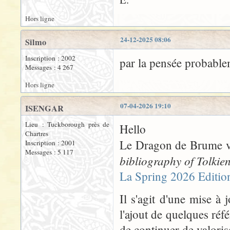
Hors ligne
24-12-2025 08:06
Silmo
Inscription : 2002
par la pensée probable
Messages : 4 267
Hors ligne
07-04-2026 19:10
ISENGAR
Lieu : Tuckborough près de
Hello
Chartres
Le Dragon de Brume vie
Inscription : 2001
Messages : 5 117
bibliography of Tolkie
La Spring 2026 Editio
Il s'agit d'une mise à 
l'ajout de quelques réf
de continuer de valoris