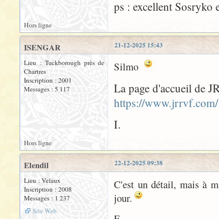
ps : excellent Sosryko e
Hors ligne
21-12-2025 15:43
ISENGAR
Lieu : Tuckborough près de
Silmo
Chartres
Inscription : 2001
La page d'accueil de J
Messages : 5 117
https://www.jrrvf.com/
I.
Hors ligne
22-12-2025 09:38
Elendil
Lieu : Velaux
C'est un détail, mais à m
Inscription : 2008
jour.
Messages : 1 237
Site Web
E.