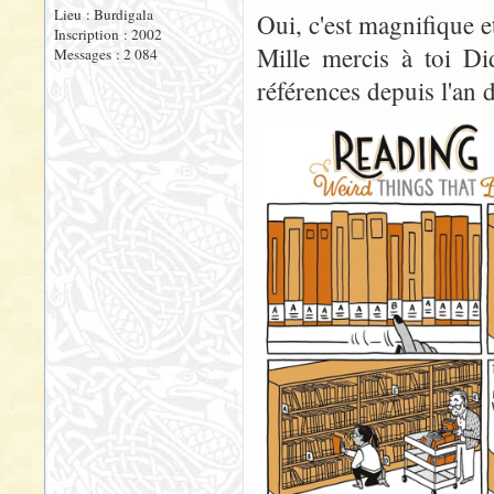
Lieu : Burdigala
Oui, c'est magnifique et
Inscription : 2002
Mille mercis à toi D
Messages : 2 084
références depuis l'an d