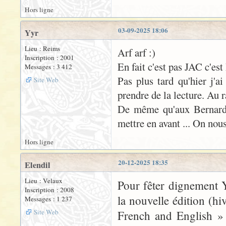
Hors ligne
03-09-2025 18:06
Yyr
Lieu : Reims
Arf arf :)
Inscription : 2001
En fait c'est pas JAC c'est
Messages : 3 412
Pas plus tard qu'hier j'
Site Web
prendre de la lecture. Au 
De même qu'aux Bernardin
mettre en avant ... On nou
Hors ligne
20-12-2025 18:35
Elendil
Lieu : Velaux
Pour fêter dignement 
Inscription : 2008
la nouvelle édition (h
Messages : 1 237
Site Web
French and English » 