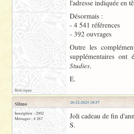
l'adresse indiquée en t
Désormais :
- 4 541 références
- 392 ouvrages
Outre les complément
supplémentaires ont
Studies
.
E.
Hors ligne
20-12-2025 18:57
Silmo
Inscription : 2002
Joli cadeau de fin d'an
Messages : 4 267
S.