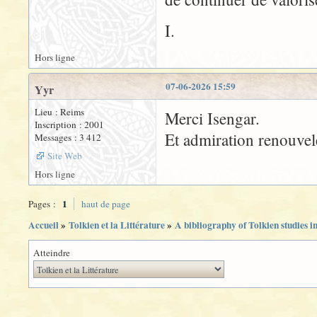
I.
Hors ligne
07-06-2026 15:59
Yyr
Lieu : Reims
Merci Isengar.
Inscription : 2001
Et admiration renouve
Messages : 3 412
Site Web
Hors ligne
1
Pages :
haut de page
Accueil
»
Tolkien et la Littérature
»
A bibliography of Tolkien studies i
Atteindre