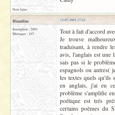
Hors ligne
12-07-2001 17:24
Blandine
Inscription : 2001
Tout à fait d'accord ave
Messages : 107
Je trouve malheureu
traduisant, à rendre 
avis, l'anglais est un
sais pas si le problèm
espagnols ou autres( je
les textes quels qu'ils 
en anglais, j'ai eu c
problème s'amplifie e
poétique est trés pré
certains poèmes du S