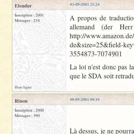
03-09-2001 21:24
Elendur
Inscription : 2001
A propos de traductio
Messages : 234
allemand (der Her
http://www.amazon.de/
de&size=25&field-ke
3554873-7074901
La loi n'est donc pas l
que le SDA soit retrad
Hors ligne
08-09-2001 00:10
Rinon
Inscription : 2000
Messages : 390
Là dessus, je ne pourra