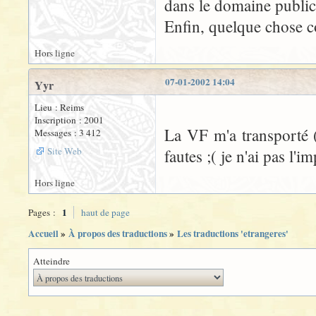
dans le domaine public
Enfin, quelque chose c
Hors ligne
07-01-2002 14:04
Yyr
Lieu : Reims
Inscription : 2001
La VF m'a transporté (
Messages : 3 412
Site Web
fautes ;( je n'ai pas l'
Hors ligne
1
Pages :
haut de page
Accueil
»
À propos des traductions
»
Les traductions 'etrangeres'
Atteindre