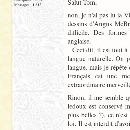
Salut Tom,
Messages : 1 813
non, je n'ai pas lu la 
dessins d'Angus McBrid
difficile. Des formes
anglaise.
Ceci dit, il est tout à
langue naturelle. On p
langue. mais je répèt
Français est une me
extraordinaire merveill
Rinon, il me semble qu'
ledoux est conservé ma
plus belles ?), ce n'es
loi. Il est interdit d'a