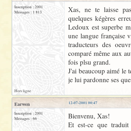
Inscription : 2001
Xas, ne te laisse pas
Messages : 1 813
quelques kégères erre
Ledoux est superbe mal
une langue française v
traducteurs des oeuvr
comparé même aux auteu
fois plsu grand.
J'ai beaucoup aimé le 
je lui pardonne ses quel
Hors ligne
12-07-2001 00:47
Earwen
Inscription : 2001
Bienvenu, Xas!
Messages : 66
Et est-ce que traduit 