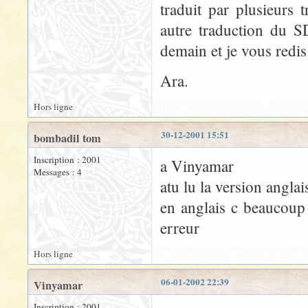
traduit par plusieurs 
autre traduction du S
demain et je vous redis
Ara.
Hors ligne
30-12-2001 15:51
bombadil tom
Inscription : 2001
a Vinyamar
Messages : 4
atu lu la version anglai
en anglais c beaucoup
erreur
Hors ligne
06-01-2002 22:39
Vinyamar
Inscription : 2001