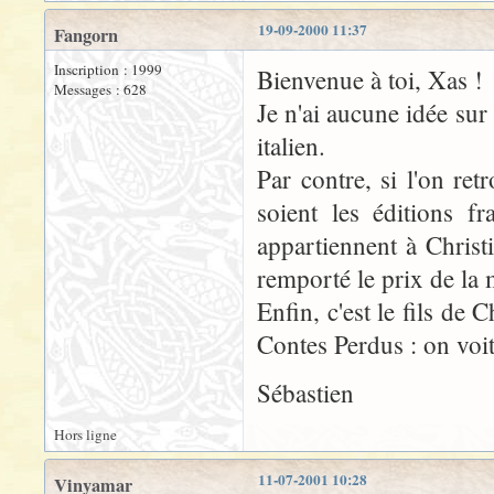
19-09-2000 11:37
Fangorn
Inscription : 1999
Bienvenue à toi, Xas !
Messages : 628
Je n'ai aucune idée sur
italien.
Par contre, si l'on re
soient les éditions fr
appartiennent à Chris
remporté le prix de la 
Enfin, c'est le fils de
Contes Perdus : on voit 
Sébastien
Hors ligne
11-07-2001 10:28
Vinyamar