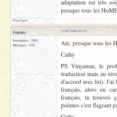
adaptation est très s
presque tous les HoME
Hors ligne
12-07-2001 05:15
Szpako
Inscription : 2001
Aïe, presque tous les
Messages : 635
Cathy
PS Vinyamar, le prob
traduction mais au nive
d'accord avec lui). J'ai
français, alors en ca
français, tu trouves 
poèmes c'est flagrant p
Cathy