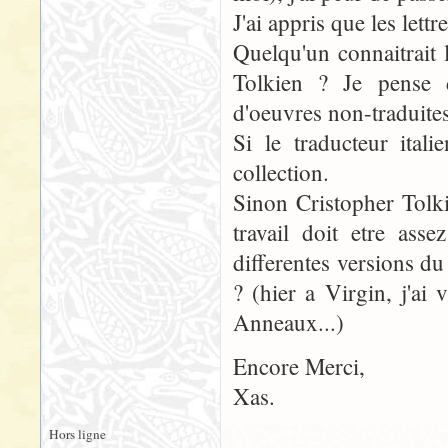
J'ai appris que les lettr
Quelqu'un connaitrait 
Tolkien ? Je pense d
d'oeuvres non-traduites
Si le traducteur ital
collection.
Sinon Cristopher Tolki
travail doit etre ass
differentes versions d
? (hier a Virgin, j'ai
Anneaux...)
Encore Merci,
Xas.
Hors ligne