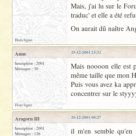
Mais, j'ai lu sur le F
traduc' et elle a été re
On aurait dû naître Ang
Hors ligne
25-12-2001 23:32
Anne
Inscription : 2001
Mais noooon elle est pa
Messages : 30
même taille que mon Ha
Puis vous avez ka app
concentrer sur le sty
Hors ligne
26-12-2001 00:27
Aragorn III
Inscription : 2001
il m'en semble qu'en 
Messages : 126