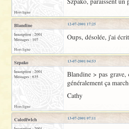
Szpako, paraissent un p
Hors ligne
12-07-2001 17:25
Blandine
Inscription : 2001
Oups, désolée, j'ai écr
Messages : 107
Hors ligne
13-07-2001 04:53
Szpako
Inscription : 2001
Blandine > pas grave, c
Messages : 635
généralement ça marche
Cathy
Hors ligne
13-07-2001 07:11
Caledfwlch
Inscription : 2001