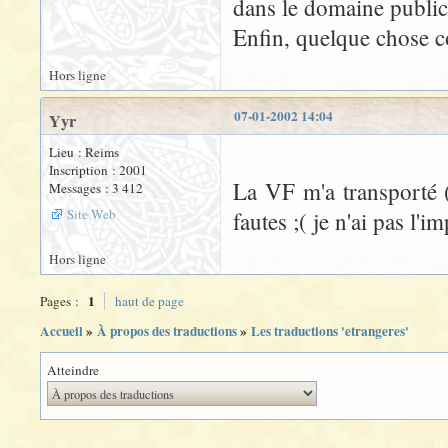
dans le domaine public
Enfin, quelque chose c
Hors ligne
07-01-2002 14:04
Yyr
Lieu : Reims
Inscription : 2001
La VF m'a transporté (
Messages : 3 412
Site Web
fautes ;( je n'ai pas l'
Hors ligne
1
Pages :
haut de page
Accueil
»
À propos des traductions
»
Les traductions 'etrangeres'
Atteindre