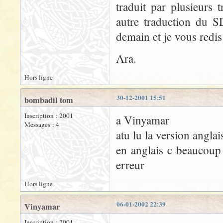
traduit par plusieurs 
autre traduction du S
demain et je vous redis
Ara.
Hors ligne
30-12-2001 15:51
bombadil tom
Inscription : 2001
a Vinyamar
Messages : 4
atu lu la version anglai
en anglais c beaucoup
erreur
Hors ligne
06-01-2002 22:39
Vinyamar
Inscription : 2001