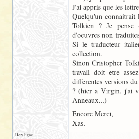
J'ai appris que les lettr
Quelqu'un connaitrait 
Tolkien ? Je pense d
d'oeuvres non-traduites
Si le traducteur ital
collection.
Sinon Cristopher Tolki
travail doit etre ass
differentes versions d
? (hier a Virgin, j'ai
Anneaux...)
Encore Merci,
Xas.
Hors ligne