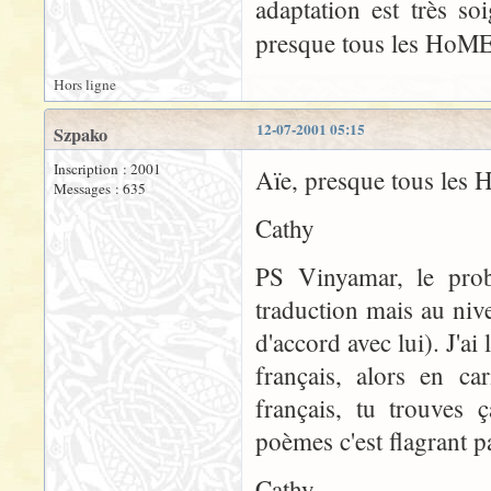
adaptation est très s
presque tous les HoME
Hors ligne
12-07-2001 05:15
Szpako
Inscription : 2001
Aïe, presque tous les
Messages : 635
Cathy
PS Vinyamar, le prob
traduction mais au nive
d'accord avec lui). J'ai
français, alors en ca
français, tu trouves 
poèmes c'est flagrant p
Cathy