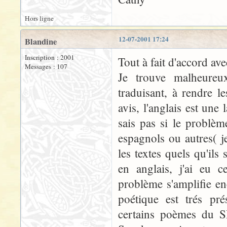
Hors ligne
12-07-2001 17:24
Blandine
Inscription : 2001
Tout à fait d'accord ave
Messages : 107
Je trouve malheureu
traduisant, à rendre 
avis, l'anglais est un
sais pas si le problèm
espagnols ou autres( je
les textes quels qu'ils 
en anglais, j'ai eu c
problème s'amplifie e
poétique est trés pré
certains poèmes du S