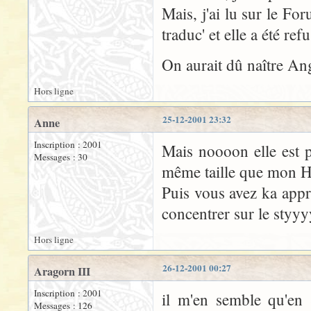
Mais, j'ai lu sur le F
traduc' et elle a été re
On aurait dû naître Ang
Hors ligne
25-12-2001 23:32
Anne
Inscription : 2001
Mais noooon elle est pa
Messages : 30
même taille que mon Ha
Puis vous avez ka app
concentrer sur le sty
Hors ligne
26-12-2001 00:27
Aragorn III
Inscription : 2001
il m'en semble qu'en 
Messages : 126