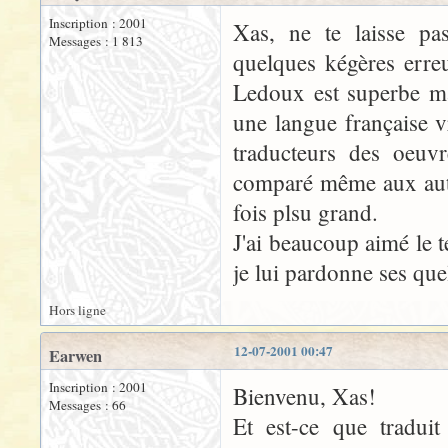
Inscription : 2001
Xas, ne te laisse pas
Messages : 1 813
quelques kégères erre
Ledoux est superbe mal
une langue française v
traducteurs des oeuvr
comparé même aux auteu
fois plsu grand.
J'ai beaucoup aimé le 
je lui pardonne ses quel
Hors ligne
12-07-2001 00:47
Earwen
Inscription : 2001
Bienvenu, Xas!
Messages : 66
Et est-ce que traduit 