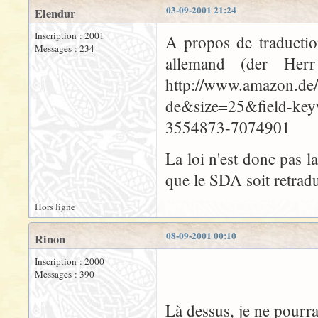
03-09-2001 21:24
Elendur
Inscription : 2001
A propos de traductio
Messages : 234
allemand (der Her
http://www.amazon.de/
de&size=25&field-ke
3554873-7074901
La loi n'est donc pas l
que le SDA soit retrad
Hors ligne
08-09-2001 00:10
Rinon
Inscription : 2000
Messages : 390
Là dessus, je ne pourra