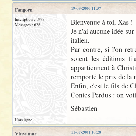
19-09-2000 11:37
Fangorn
Inscription : 1999
Bienvenue à toi, Xas !
Messages : 628
Je n'ai aucune idée sur
italien.
Par contre, si l'on re
soient les éditions fr
appartiennent à Chris
remporté le prix de la 
Enfin, c'est le fils de
Contes Perdus : on voit 
Sébastien
Hors ligne
11-07-2001 10:28
Vinyamar