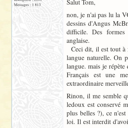
Salut Tom,
Messages : 1 813
non, je n'ai pas lu la 
dessins d'Angus McBrid
difficile. Des formes
anglaise.
Ceci dit, il est tout à
langue naturelle. On p
langue. mais je répèt
Français est une me
extraordinaire merveill
Rinon, il me semble qu'
ledoux est conservé ma
plus belles ?), ce n'es
loi. Il est interdit d'a