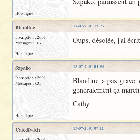
Szpako, paraissent un p
Hors ligne
12-07-2001 17:25
Blandine
Inscription : 2001
Oups, désolée, j'ai écr
Messages : 107
Hors ligne
13-07-2001 04:53
Szpako
Inscription : 2001
Blandine > pas grave, c
Messages : 635
généralement ça marche
Cathy
Hors ligne
13-07-2001 07:11
Caledfwlch
Inscription : 2001