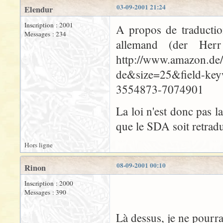
03-09-2001 21:24
Elendur
Inscription : 2001
A propos de traductio
Messages : 234
allemand (der Her
http://www.amazon.de/
de&size=25&field-ke
3554873-7074901
La loi n'est donc pas l
que le SDA soit retrad
Hors ligne
08-09-2001 00:10
Rinon
Inscription : 2000
Messages : 390
Là dessus, je ne pourra