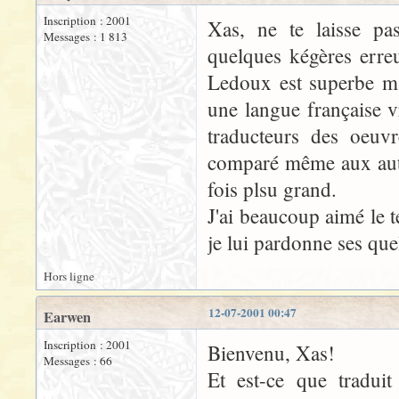
Inscription : 2001
Xas, ne te laisse pas
Messages : 1 813
quelques kégères erre
Ledoux est superbe mal
une langue française v
traducteurs des oeuvr
comparé même aux auteu
fois plsu grand.
J'ai beaucoup aimé le 
je lui pardonne ses quel
Hors ligne
12-07-2001 00:47
Earwen
Inscription : 2001
Bienvenu, Xas!
Messages : 66
Et est-ce que traduit 