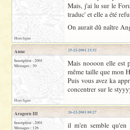
Mais, j'ai lu sur le F
traduc' et elle a été re
On aurait dû naître Ang
Hors ligne
25-12-2001 23:32
Anne
Inscription : 2001
Mais noooon elle est pa
Messages : 30
même taille que mon Ha
Puis vous avez ka app
concentrer sur le sty
Hors ligne
26-12-2001 00:27
Aragorn III
Inscription : 2001
il m'en semble qu'en 
Messages : 126