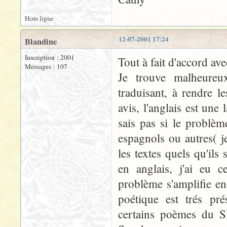
Hors ligne
12-07-2001 17:24
Blandine
Inscription : 2001
Tout à fait d'accord ave
Messages : 107
Je trouve malheureu
traduisant, à rendre 
avis, l'anglais est un
sais pas si le problèm
espagnols ou autres( je
les textes quels qu'ils 
en anglais, j'ai eu c
problème s'amplifie e
poétique est trés pré
certains poèmes du S