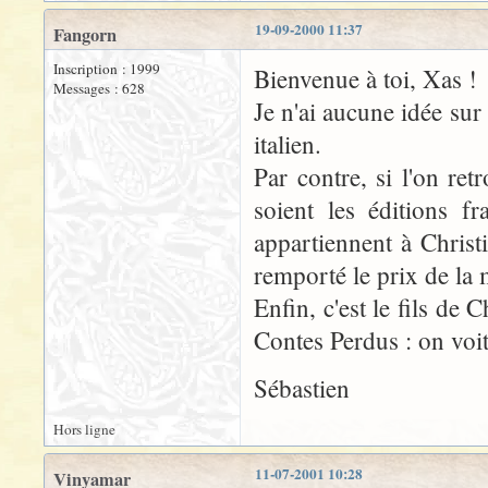
19-09-2000 11:37
Fangorn
Inscription : 1999
Bienvenue à toi, Xas !
Messages : 628
Je n'ai aucune idée sur
italien.
Par contre, si l'on re
soient les éditions fr
appartiennent à Chris
remporté le prix de la 
Enfin, c'est le fils de
Contes Perdus : on voit 
Sébastien
Hors ligne
11-07-2001 10:28
Vinyamar