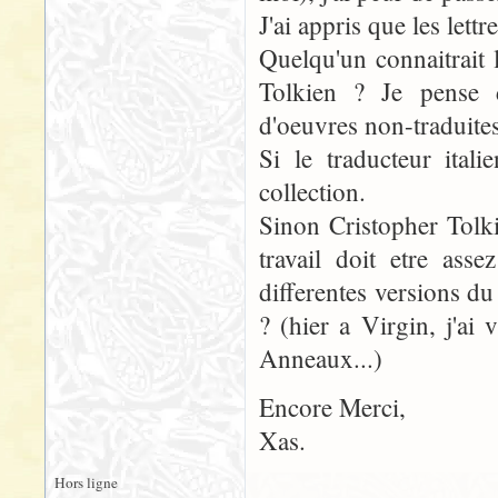
J'ai appris que les lettr
Quelqu'un connaitrait 
Tolkien ? Je pense d
d'oeuvres non-traduites
Si le traducteur ital
collection.
Sinon Cristopher Tolki
travail doit etre ass
differentes versions d
? (hier a Virgin, j'ai
Anneaux...)
Encore Merci,
Xas.
Hors ligne