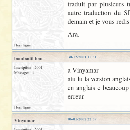
traduit par plusieurs 
autre traduction du S
demain et je vous redis
Ara.
Hors ligne
30-12-2001 15:51
bombadil tom
Inscription : 2001
a Vinyamar
Messages : 4
atu lu la version anglai
en anglais c beaucoup
erreur
Hors ligne
06-01-2002 22:39
Vinyamar
Inscription : 2001