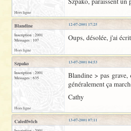
Szpako, paraissent un p
Hors ligne
12-07-2001 17:25
Blandine
Inscription : 2001
Oups, désolée, j'ai écr
Messages : 107
Hors ligne
13-07-2001 04:53
Szpako
Inscription : 2001
Blandine > pas grave, c
Messages : 635
généralement ça marche
Cathy
Hors ligne
13-07-2001 07:11
Caledfwlch
Inscription : 2001