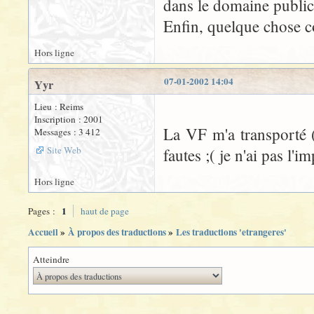
dans le domaine public
Enfin, quelque chose c
Hors ligne
07-01-2002 14:04
Yyr
Lieu : Reims
Inscription : 2001
La VF m'a transporté (
Messages : 3 412
Site Web
fautes ;( je n'ai pas l'
Hors ligne
1
Pages :
haut de page
Accueil
»
À propos des traductions
»
Les traductions 'etrangeres'
Atteindre