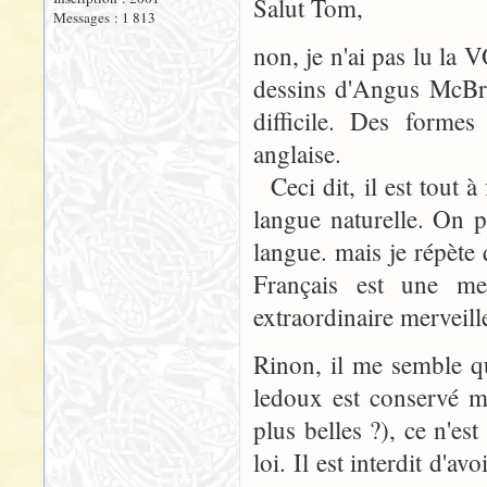
Salut Tom,
Messages : 1 813
non, je n'ai pas lu la 
dessins d'Angus McBrid
difficile. Des formes
anglaise.
Ceci dit, il est tout à
langue naturelle. On p
langue. mais je répèt
Français est une me
extraordinaire merveill
Rinon, il me semble qu'
ledoux est conservé ma
plus belles ?), ce n'es
loi. Il est interdit d'a