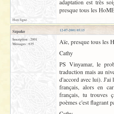
adaptation est très s
presque tous les HoME
Hors ligne
12-07-2001 05:15
Szpako
Inscription : 2001
Aïe, presque tous les
Messages : 635
Cathy
PS Vinyamar, le prob
traduction mais au nive
d'accord avec lui). J'ai
français, alors en ca
français, tu trouves 
poèmes c'est flagrant p
Cathy