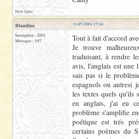
Hors ligne
12-07-2001 17:24
Blandine
Inscription : 2001
Tout à fait d'accord ave
Messages : 107
Je trouve malheureu
traduisant, à rendre 
avis, l'anglais est un
sais pas si le problèm
espagnols ou autres( je
les textes quels qu'ils 
en anglais, j'ai eu c
problème s'amplifie e
poétique est trés pré
certains poèmes du S