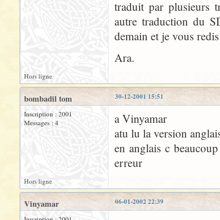
traduit par plusieurs 
autre traduction du S
demain et je vous redis
Ara.
Hors ligne
30-12-2001 15:51
bombadil tom
Inscription : 2001
a Vinyamar
Messages : 4
atu lu la version anglai
en anglais c beaucoup
erreur
Hors ligne
06-01-2002 22:39
Vinyamar
Inscription : 2001