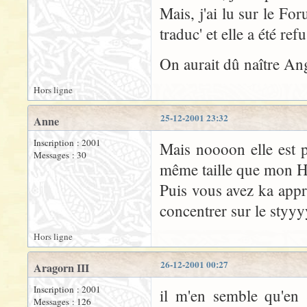
Mais, j'ai lu sur le F
traduc' et elle a été re
On aurait dû naître Ang
Hors ligne
25-12-2001 23:32
Anne
Inscription : 2001
Mais noooon elle est pa
Messages : 30
même taille que mon Ha
Puis vous avez ka app
concentrer sur le sty
Hors ligne
26-12-2001 00:27
Aragorn III
Inscription : 2001
il m'en semble qu'en 
Messages : 126