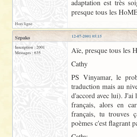
adaptation est très s
presque tous les HoME
Hors ligne
12-07-2001 05:15
Szpako
Inscription : 2001
Aïe, presque tous les
Messages : 635
Cathy
PS Vinyamar, le prob
traduction mais au nive
d'accord avec lui). J'ai
français, alors en ca
français, tu trouves 
poèmes c'est flagrant p
Cathy