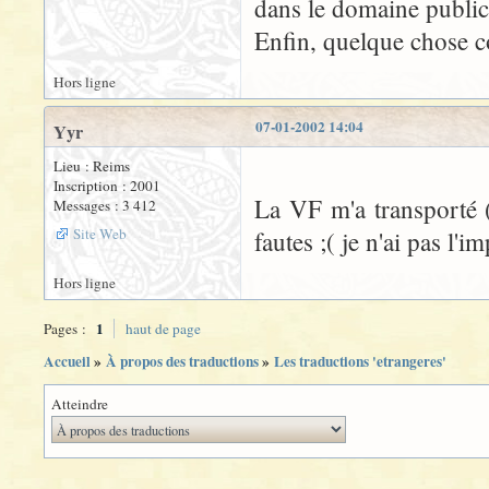
dans le domaine public
Enfin, quelque chose c
Hors ligne
07-01-2002 14:04
Yyr
Lieu : Reims
Inscription : 2001
La VF m'a transporté (
Messages : 3 412
Site Web
fautes ;( je n'ai pas l'
Hors ligne
1
Pages :
haut de page
Accueil
»
À propos des traductions
»
Les traductions 'etrangeres'
Atteindre