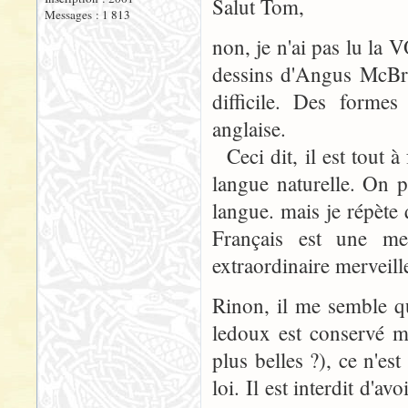
Salut Tom,
Messages : 1 813
non, je n'ai pas lu la 
dessins d'Angus McBrid
difficile. Des formes
anglaise.
Ceci dit, il est tout à
langue naturelle. On p
langue. mais je répèt
Français est une me
extraordinaire merveill
Rinon, il me semble qu'
ledoux est conservé ma
plus belles ?), ce n'es
loi. Il est interdit d'a