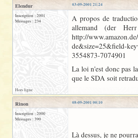
03-09-2001 21:24
Elendur
Inscription : 2001
A propos de traductio
Messages : 234
allemand (der Her
http://www.amazon.de/
de&size=25&field-ke
3554873-7074901
La loi n'est donc pas l
que le SDA soit retrad
Hors ligne
08-09-2001 00:10
Rinon
Inscription : 2000
Messages : 390
Là dessus, je ne pourra