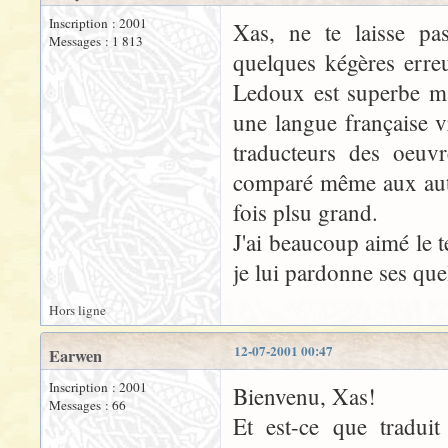
Inscription : 2001
Xas, ne te laisse pas
Messages : 1 813
quelques kégères erre
Ledoux est superbe mal
une langue française v
traducteurs des oeuvr
comparé même aux auteu
fois plsu grand.
J'ai beaucoup aimé le 
je lui pardonne ses quel
Hors ligne
12-07-2001 00:47
Earwen
Inscription : 2001
Bienvenu, Xas!
Messages : 66
Et est-ce que traduit 