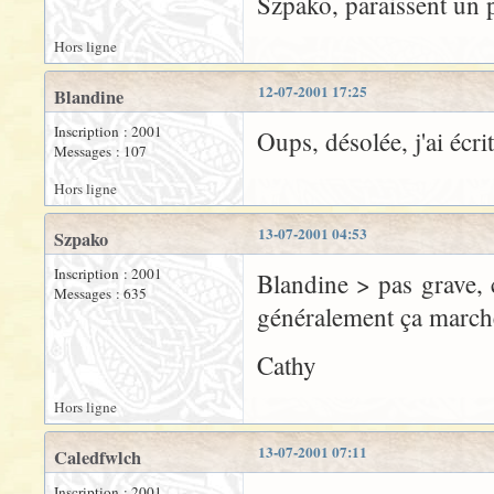
Szpako, paraissent un p
Hors ligne
12-07-2001 17:25
Blandine
Inscription : 2001
Oups, désolée, j'ai écr
Messages : 107
Hors ligne
13-07-2001 04:53
Szpako
Inscription : 2001
Blandine > pas grave, c
Messages : 635
généralement ça marche
Cathy
Hors ligne
13-07-2001 07:11
Caledfwlch
Inscription : 2001