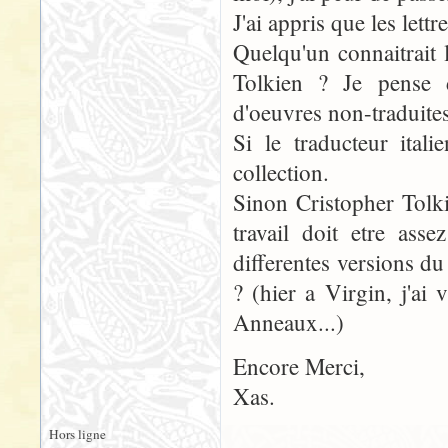
J'ai appris que les lettr
Quelqu'un connaitrait 
Tolkien ? Je pense d
d'oeuvres non-traduites
Si le traducteur ital
collection.
Sinon Cristopher Tolki
travail doit etre ass
differentes versions d
? (hier a Virgin, j'ai
Anneaux...)
Encore Merci,
Xas.
Hors ligne