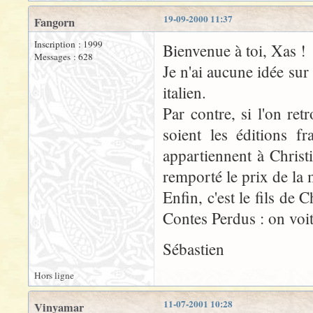
19-09-2000 11:37
Fangorn
Inscription : 1999
Bienvenue à toi, Xas !
Messages : 628
Je n'ai aucune idée sur
italien.
Par contre, si l'on re
soient les éditions fr
appartiennent à Chris
remporté le prix de la 
Enfin, c'est le fils de
Contes Perdus : on voit 
Sébastien
Hors ligne
11-07-2001 10:28
Vinyamar