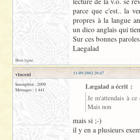
lecture de la v.o. se r
parce que c'est.. la ve
propres à la langue ang
un dico anglais qui tien
Sur ces bonnes paroles.
Laegalad
Hors ligne
11-09-2002 20:47
vincent
Inscription : 2000
Lægalad a écrit :
Messages : 1 441
Je m'attendais à ce 
Mais non
mais si ;-)
il y en a plusieurs exe