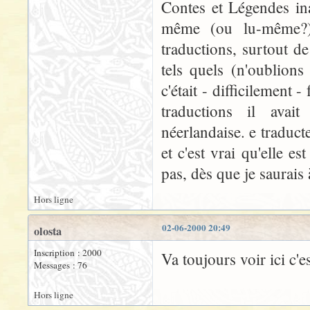
Contes et Légendes in
même (ou lu-même?) 
traductions, surtout de
tels quels (n'oublion
c'était - difficilement 
traductions il avai
néerlandaise. e traduct
et c'est vrai qu'elle es
pas, dès que je saurais à
Hors ligne
02-06-2000 20:49
olosta
Inscription : 2000
Va toujours voir ici c'
Messages : 76
Hors ligne