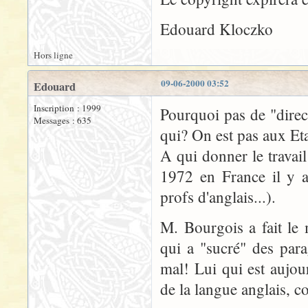
Edouard Kloczko
Hors ligne
09-06-2000 03:52
Edouard
Inscription : 1999
Pourquoi pas de "direc
Messages : 635
qui? On est pas aux Eta
A qui donner le travai
1972 en France il y a
profs d'anglais...).
M. Bourgois a fait le 
qui a "sucré" des para
mal! Lui qui est aujo
de la langue anglais, 