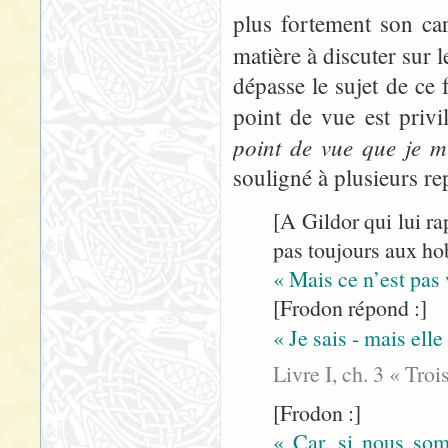
plus fortement son ca
matière à discuter sur 
dépasse le sujet de ce 
point de vue est privi
point de vue que je m’
souligné à plusieurs rep
[A Gildor qui lui ra
pas toujours aux hob
« Mais ce n’est pas
[Frodon répond :]
« Je sais - mais elle
Livre I, ch. 3 « Tro
[Frodon :]
« Car, si nous somm