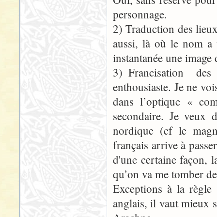
personnage.
2) Traduction des lieu
aussi, là où le nom a 
instantanée une image d
3) Francisation des 
enthousiaste. Je ne vo
dans l’optique « co
secondaire. Je veux d
nordique (cf le magni
français arrive à passer
d'une certaine façon, l
qu’on va me tomber des
Exceptions à la règle
anglais, il vaut mieux 