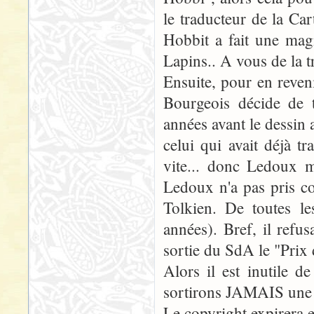
le traducteur de la Ca
Hobbit a fait une mag
Lapins.. A vous de la t
Ensuite, pour en reven
Bourgeois décide de 
années avant le dessin 
celui qui avait déjà tr
vite... donc Ledoux 
Ledoux n'a pas pris co
Tolkien. De toutes l
années). Bref, il refu
sortie du SdA le "Prix d
Alors il est inutile 
sortirons JAMAIS une 
Le copyright expirera 