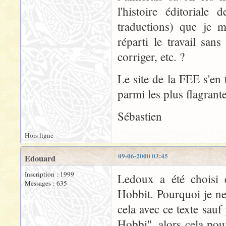
l'histoire éditoriale
traductions) que je m
réparti le travail sa
corriger, etc. ?
Le site de la FEE s'en 
parmi les plus flagrant
Sébastien
Hors ligne
09-06-2000 03:45
Edouard
Inscription : 1999
Ledoux a été choisi 
Messages : 635
Hobbit. Pourquoi je ne 
cela avec ce texte sauf
Hobbi", alors cela pou