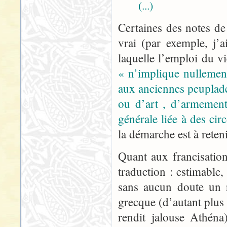
(...)
Certaines des notes de 
vrai (par exemple, j’
laquelle l’emploi du v
« n’implique nullement
aux anciennes peuplade
ou d’art , d’armement
générale liée à des circ
la démarche est à reteni
Quant aux francisatio
traduction : estimable
sans aucun doute un r
grecque (d’autant plus 
rendit jalouse Athén