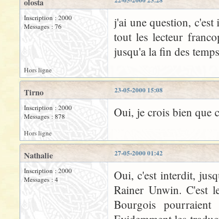
22-05-2000 23:28
olosta
Inscription : 2000
j'ai une question, c'est
Messages : 76
tout les lecteur franc
jusqu'a la fin des temps
Hors ligne
23-05-2000 15:08
Tirno
Inscription : 2000
Oui, je crois bien que c'
Messages : 878
Hors ligne
27-05-2000 01:42
Nathalie
Inscription : 2000
Oui, c'est interdit, ju
Messages : 4
Rainer Unwin. C'est le
Bourgois pourraient