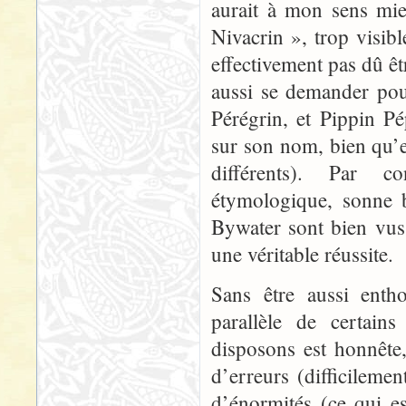
aurait à mon sens m
Nivacrin », trop visibl
effectivement pas dû êt
aussi se demander pou
Pérégrin, et Pippin Pé
sur son nom, bien qu’e
différents). Par c
étymologique, sonne 
Bywater sont bien vus
une véritable réussite.
Sans être aussi enth
parallèle de certain
disposons est honnête
d’erreurs (difficileme
d’énormités (ce qui e