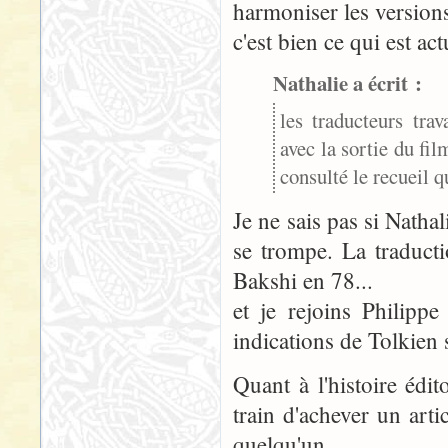
harmoniser les versions
c'est bien ce qui est ac
Nathalie a écrit :
les traducteurs trav
avec la sortie du fil
consulté le recueil q
Je ne sais pas si Natha
se trompe. La traduct
Bakshi en 78...
et je rejoins Philipp
indications de Tolkien 
Quant à l'histoire édi
train d'achever un arti
quelqu'un...