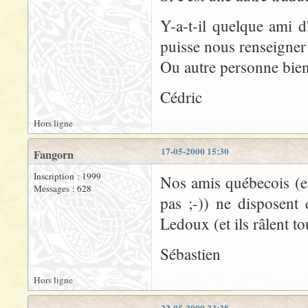
Y-a-t-il quelque ami d
puisse nous renseigner
Ou autre personne bien
Cédric
Hors ligne
17-05-2000 15:30
Fangorn
Inscription : 1999
Nos amis québecois (e
Messages : 628
pas ;-)) ne disposent
Ledoux (et ils râlent to
Sébastien
Hors ligne