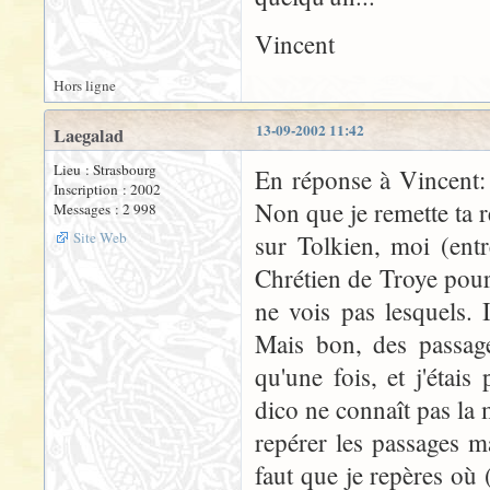
Vincent
Hors ligne
13-09-2002 11:42
Laegalad
Lieu : Strasbourg
En réponse à Vincent: 
Inscription : 2002
Non que je remette ta r
Messages : 2 998
Site Web
sur Tolkien, moi (entr
Chrétien de Troye pour
ne vois pas lesquels. 
Mais bon, des passage
qu'une fois, et j'étai
dico ne connaît pas la 
repérer les passages ma
faut que je repères où 