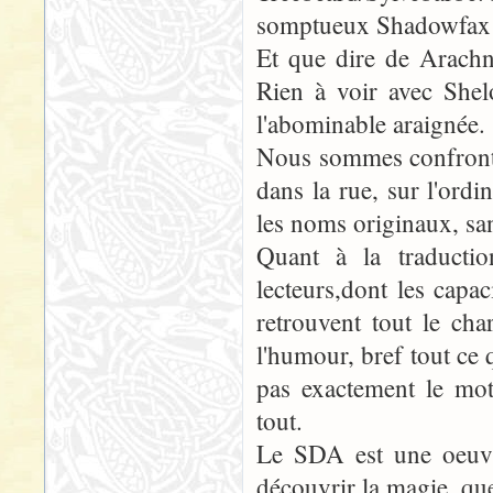
somptueux Shadowfax p
Et que dire de Arachn
Rien à voir avec Shel
l'abominable araignée.
Nous sommes confrontés
dans la rue, sur l'ordi
les noms originaux, san
Quant à la traductio
lecteurs,dont les capa
retrouvent tout le char
l'humour, bref tout ce
pas exactement le mot
tout.
Le SDA est une oeuvre
découvrir la magie, que