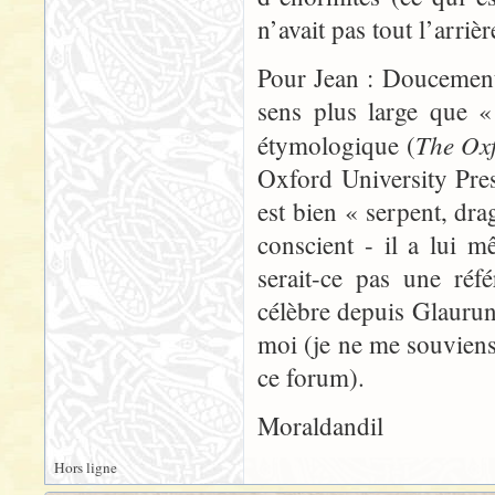
n’avait pas tout l’arri
Pour Jean : Doucemen
sens plus large que «
The Oxf
étymologique (
Oxford University Pre
est bien « serpent, dra
conscient - il a lui m
serait-ce pas une réf
célèbre depuis Glaurun
moi (je ne me souviens
ce forum).
Moraldandil
Hors ligne