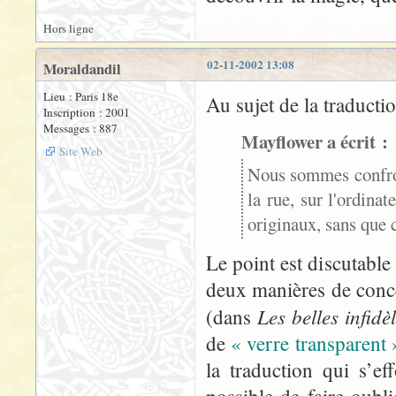
Hors ligne
02-11-2002 13:08
Moraldandil
Lieu : Paris 18e
Au sujet de la traducti
Inscription : 2001
Messages : 887
Mayflower a écrit :
Site Web
Nous sommes confront
la rue, sur l'ordina
originaux, sans que c
Le point est discutable
deux manières de conce
Les belles infidè
(dans
de
« verre transparent 
la traduction qui s’ef