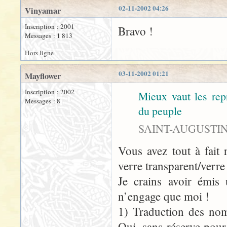
02-11-2002 04:26
Vinyamar
Inscription : 2001
Bravo !
Messages : 1 813
Hors ligne
03-11-2002 01:21
Mayflower
Inscription : 2002
Mieux vaut les re
Messages : 8
du peuple
SAINT-AUGUSTIN (
Vous avez tout à fait 
verre transparent/verre 
Je crains avoir émis 
n’engage que moi !
1) Traduction des nom
Oui, sans réserve pour