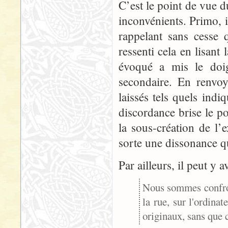
C’est le point de vue d
inconvénients. Primo, il
rappelant sans cesse q
ressenti cela en lisant 
évoqué a mis le doig
secondaire. En renvo
laissés tels quels indi
discordance brise le p
la sous-création de l’e
sorte une dissonance 
Par ailleurs, il peut y 
Nous sommes confront
la rue, sur l'ordina
originaux, sans que c