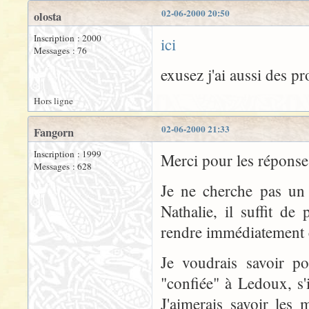
02-06-2000 20:50
olosta
Inscription : 2000
ici
Messages : 76
exusez j'ai aussi des 
Hors ligne
02-06-2000 21:33
Fangorn
Inscription : 1999
Merci pour les réponses
Messages : 628
Je ne cherche pas un 
Nathalie, il suffit de
rendre immédiatement 
Je voudrais savoir p
"confiée" à Ledoux, s'il
J'aimerais savoir les 