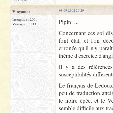
Hors ligne
08-09-2002 20:29
Vinyamar
Inscription : 2001
Pipin: ...
Messages : 1 813
Concernant ces soi dis
font état, et l'on dé
erronée qu'il n'y para
thème d'exercice d'angl
Il y a des références
susceptibilités différen
Le français de Ledoux
peu de traduction atteig
le noire épée, et le 
semble difficile aux tra