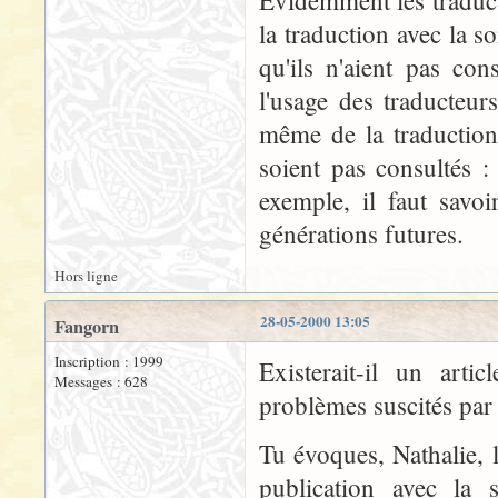
Evidemment les traducte
la traduction avec la so
qu'ils n'aient pas con
l'usage des traducteur
même de la traductio
soient pas consultés :
exemple, il faut savoi
générations futures.
Hors ligne
28-05-2000 13:05
Fangorn
Inscription : 1999
Existerait-il un arti
Messages : 628
problèmes suscités par 
Tu évoques, Nathalie, l
publication avec la 