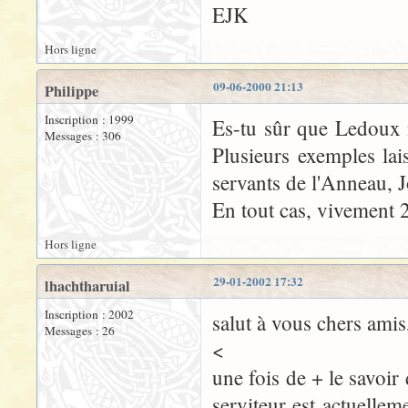
EJK
Hors ligne
09-06-2000 21:13
Philippe
Inscription : 1999
Es-tu sûr que Ledoux n
Messages : 306
Plusieurs exemples lais
servants de l'Anneau, J
En tout cas, vivement 
Hors ligne
29-01-2002 17:32
lhachtharuial
Inscription : 2002
salut à vous chers amis
Messages : 26
<
une fois de + le savoir
serviteur est actuellem