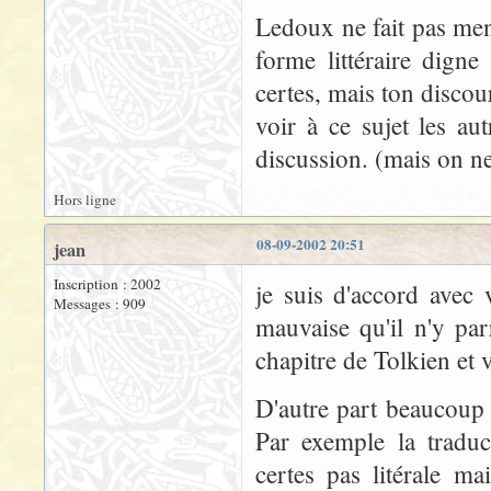
Ledoux ne fait pas ment
forme littéraire dign
certes, mais ton discour
voir à ce sujet les aut
discussion. (mais on ne 
Hors ligne
08-09-2002 20:51
jean
Inscription : 2002
je suis d'accord avec
Messages : 909
mauvaise qu'il n'y pa
chapitre de Tolkien et v
D'autre part beaucoup 
Par exemple la tradu
certes pas litérale m