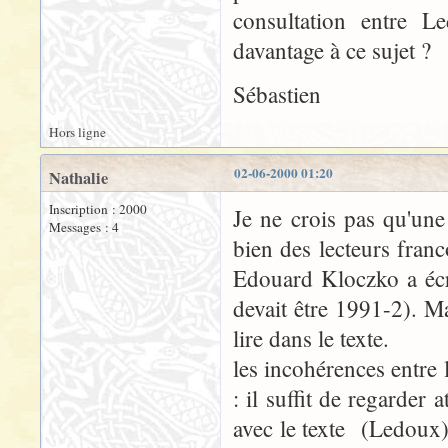
consultation entre 
davantage à ce sujet ?
Sébastien
Hors ligne
02-06-2000 01:20
Nathalie
Inscription : 2000
Je ne crois pas qu'une
Messages : 4
bien des lecteurs fran
Edouard Kloczko a écr
devait être 1991-2). Ma
lire dans le texte.
les incohérences entre 
: il suffit de regarder
avec le texte (Ledoux),