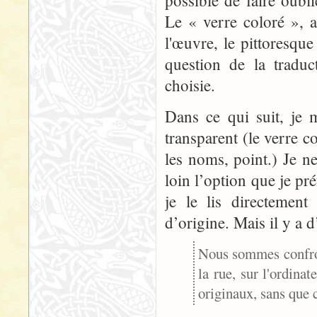
possible de faire oubli
Le « verre coloré », a
l'œuvre, le pittoresque
question de la tradu
choisie.
Dans ce qui suit, je 
transparent (le verre c
les noms, point.) Je n
loin l’option que je p
je le lis directement
d’origine. Mais il y a d
Nous sommes confront
la rue, sur l'ordina
originaux, sans que c