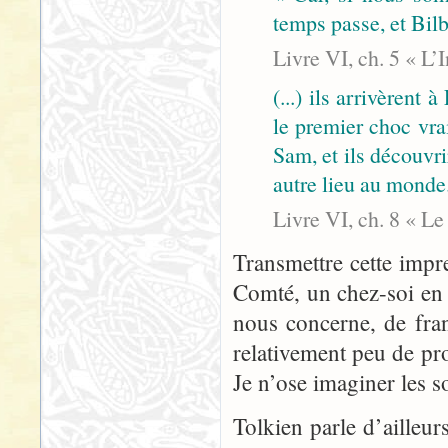
temps passe, et Bilb
Livre VI, ch. 5 « L’
(...) ils arrivèrent 
le premier choc vra
Sam, et ils découvri
autre lieu au monde
Livre VI, ch. 8 « L
Transmettre cette impr
Comté, un chez-soi en d
nous concerne, de fra
relativement peu de pro
Je n’ose imaginer les s
Tolkien parle d’ailleur