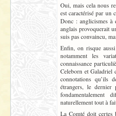
Oui, mais cela nous r
est caractérisé par un 
Donc : anglicismes à 
anglais provoquerait un
suis pas convaincu, mai
Enfin, on risque aussi
notamment les varia
connaissance particuli
Celeborn et Galadriel d
connotations qu’ils 
étrangers, le dernier
fondamentalement di
naturellement tout à fai
La Comté doit certes 