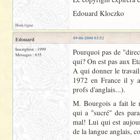
Edouard Kloczko
Hors ligne
09-06-2000 03:52
Edouard
Inscription : 1999
Pourquoi pas de "direc
Messages : 635
qui? On est pas aux Eta
A qui donner le travai
1972 en France il y a
profs d'anglais...).
M. Bourgois a fait le 
qui a "sucré" des para
mal! Lui qui est aujo
de la langue anglais, 