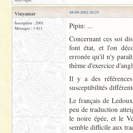
Hors ligne
08-09-2002 20:29
Vinyamar
Inscription : 2001
Pipin: ...
Messages : 1 813
Concernant ces soi dis
font état, et l'on dé
erronée qu'il n'y para
thème d'exercice d'angl
Il y a des références
susceptibilités différen
Le français de Ledoux
peu de traduction atteig
le noire épée, et le 
semble difficile aux tra