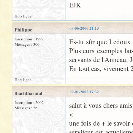
EJK
Hors ligne
09-06-2000 21:13
Philippe
Inscription : 1999
Es-tu sûr que Ledoux n
Messages : 306
Plusieurs exemples lais
servants de l'Anneau, J
En tout cas, vivement 
Hors ligne
29-01-2002 17:32
lhachtharuial
Inscription : 2002
salut à vous chers amis
Messages : 26
<
une fois de + le savoir
serviteur est actuellem