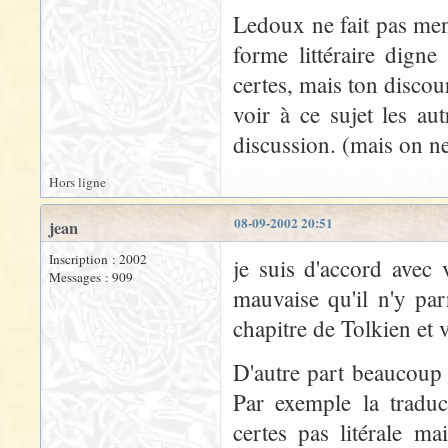
Ledoux ne fait pas ment
forme littéraire dign
certes, mais ton discour
voir à ce sujet les aut
discussion. (mais on ne 
Hors ligne
08-09-2002 20:51
jean
Inscription : 2002
je suis d'accord avec
Messages : 909
mauvaise qu'il n'y pa
chapitre de Tolkien et v
D'autre part beaucoup 
Par exemple la tradu
certes pas litérale m