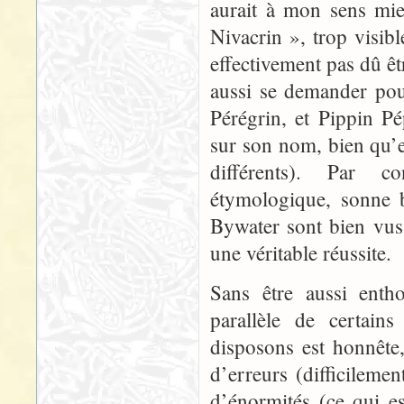
aurait à mon sens m
Nivacrin », trop visibl
effectivement pas dû êt
aussi se demander pou
Pérégrin, et Pippin Pé
sur son nom, bien qu’e
différents). Par c
étymologique, sonne 
Bywater sont bien vus
une véritable réussite.
Sans être aussi enth
parallèle de certain
disposons est honnête
d’erreurs (difficileme
d’énormités (ce qui e