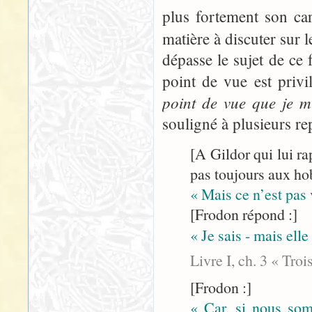
plus fortement son ca
matière à discuter sur 
dépasse le sujet de ce 
point de vue est privi
point de vue que je m’
souligné à plusieurs rep
[A Gildor qui lui ra
pas toujours aux hob
« Mais ce n’est pas
[Frodon répond :]
« Je sais - mais elle
Livre I, ch. 3 « Tro
[Frodon :]
« Car, si nous somm