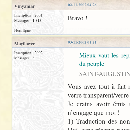
02-11-2002 04:26
Vinyamar
Inscription : 2001
Bravo !
Messages : 1 813
Hors ligne
03-11-2002 01:21
Mayflower
Inscription : 2002
Mieux vaut les re
Messages : 8
du peuple
SAINT-AUGUSTIN (
Vous avez tout à fait 
verre transparent/verre 
Je crains avoir émis 
n’engage que moi !
1) Traduction des nom
Oui, sans réserve pour