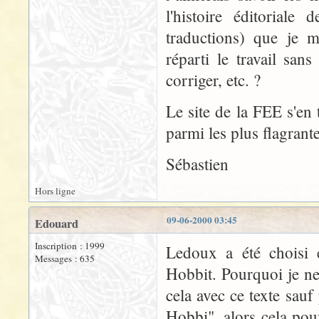
l'histoire éditoriale
traductions) que je m
réparti le travail sa
corriger, etc. ?
Le site de la FEE s'en 
parmi les plus flagrant
Sébastien
Hors ligne
09-06-2000 03:45
Edouard
Inscription : 1999
Ledoux a été choisi 
Messages : 635
Hobbit. Pourquoi je ne 
cela avec ce texte sauf
Hobbi", alors cela pou