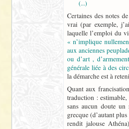
(...)
Certaines des notes de 
vrai (par exemple, j’
laquelle l’emploi du v
« n’implique nullement
aux anciennes peuplade
ou d’art , d’armement
générale liée à des circ
la démarche est à reteni
Quant aux francisatio
traduction : estimable
sans aucun doute un r
grecque (d’autant plus 
rendit jalouse Athén