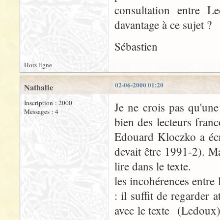
consultation entre 
davantage à ce sujet ?
Sébastien
Hors ligne
02-06-2000 01:20
Nathalie
Inscription : 2000
Je ne crois pas qu'une
Messages : 4
bien des lecteurs fran
Edouard Kloczko a écr
devait être 1991-2). Ma
lire dans le texte.
les incohérences entre 
: il suffit de regarder
avec le texte (Ledoux),