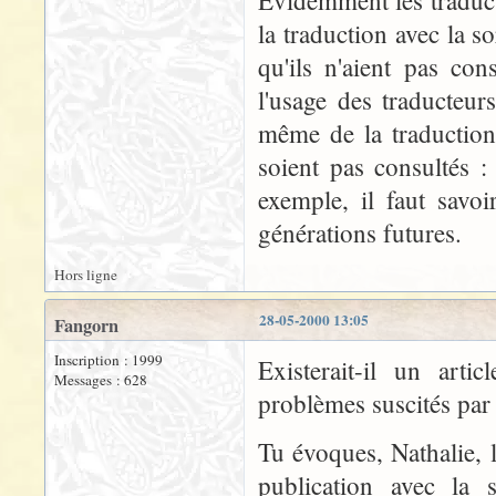
Evidemment les traducte
la traduction avec la so
qu'ils n'aient pas con
l'usage des traducteur
même de la traductio
soient pas consultés :
exemple, il faut savoi
générations futures.
Hors ligne
28-05-2000 13:05
Fangorn
Inscription : 1999
Existerait-il un arti
Messages : 628
problèmes suscités par 
Tu évoques, Nathalie, l
publication avec la 