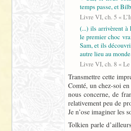
temps passe, et Bilb
Livre VI, ch. 5 « L’
(...) ils arrivèrent 
le premier choc vra
Sam, et ils découvri
autre lieu au monde
Livre VI, ch. 8 « L
Transmettre cette impr
Comté, un chez-soi en d
nous concerne, de fra
relativement peu de pro
Je n’ose imaginer les s
Tolkien parle d’ailleur