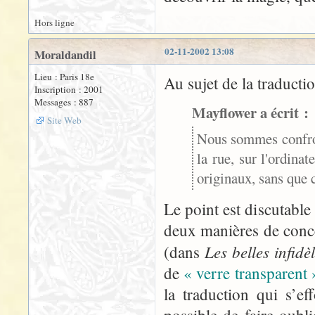
Hors ligne
02-11-2002 13:08
Moraldandil
Lieu : Paris 18e
Au sujet de la traducti
Inscription : 2001
Messages : 887
Mayflower a écrit :
Site Web
Nous sommes confront
la rue, sur l'ordina
originaux, sans que c
Le point est discutable
deux manières de conce
Les belles infidè
(dans
de
« verre transparent 
la traduction qui s’ef