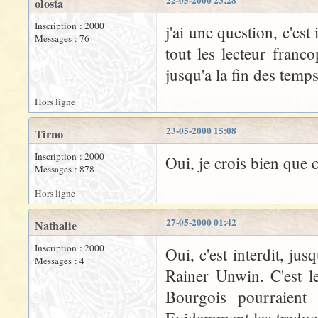
22-05-2000 23:28
olosta
Inscription : 2000
j'ai une question, c'est
Messages : 76
tout les lecteur franc
jusqu'a la fin des temps
Hors ligne
23-05-2000 15:08
Tirno
Inscription : 2000
Oui, je crois bien que c'
Messages : 878
Hors ligne
27-05-2000 01:42
Nathalie
Inscription : 2000
Oui, c'est interdit, ju
Messages : 4
Rainer Unwin. C'est le
Bourgois pourraient