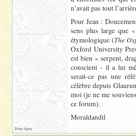
n’avait pas tout l’arri
Pour Jean : Doucemen
sens plus large que «
The Oxf
étymologique (
Oxford University Pre
est bien « serpent, dra
conscient - il a lui m
serait-ce pas une réf
célèbre depuis Glaurun
moi (je ne me souviens
ce forum).
Moraldandil
Hors ligne