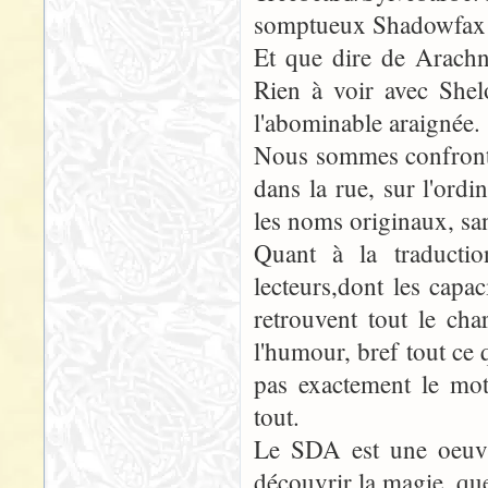
somptueux Shadowfax p
Et que dire de Arachn
Rien à voir avec Shel
l'abominable araignée.
Nous sommes confrontés
dans la rue, sur l'ordi
les noms originaux, san
Quant à la traductio
lecteurs,dont les capa
retrouvent tout le char
l'humour, bref tout ce
pas exactement le mot
tout.
Le SDA est une oeuvre
découvrir la magie, que