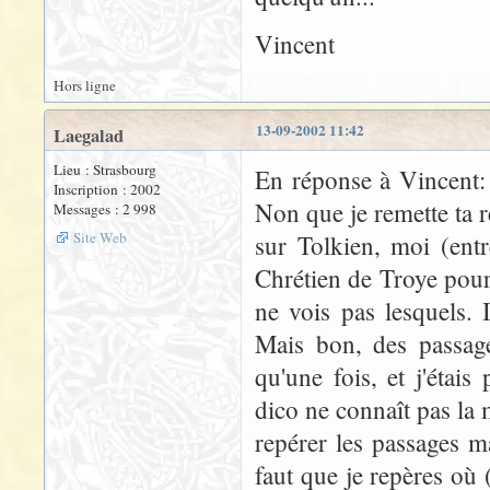
Vincent
Hors ligne
13-09-2002 11:42
Laegalad
Lieu : Strasbourg
En réponse à Vincent: 
Inscription : 2002
Non que je remette ta r
Messages : 2 998
Site Web
sur Tolkien, moi (entr
Chrétien de Troye pour
ne vois pas lesquels. 
Mais bon, des passage
qu'une fois, et j'étai
dico ne connaît pas la 
repérer les passages ma
faut que je repères où 