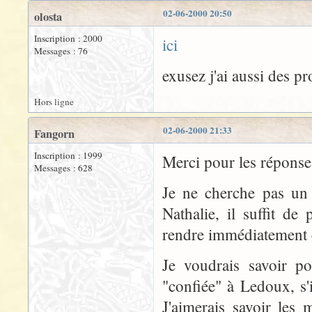
02-06-2000 20:50
olosta
Inscription : 2000
ici
Messages : 76
exusez j'ai aussi des 
Hors ligne
02-06-2000 21:33
Fangorn
Inscription : 1999
Merci pour les réponses
Messages : 628
Je ne cherche pas un 
Nathalie, il suffit de
rendre immédiatement 
Je voudrais savoir p
"confiée" à Ledoux, s'il
J'aimerais savoir les 