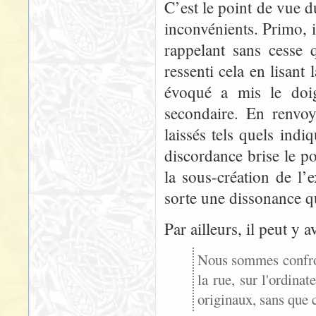
C’est le point de vue d
inconvénients. Primo, il
rappelant sans cesse q
ressenti cela en lisant 
évoqué a mis le doig
secondaire. En renvo
laissés tels quels indi
discordance brise le p
la sous-création de l’e
sorte une dissonance 
Par ailleurs, il peut y 
Nous sommes confront
la rue, sur l'ordina
originaux, sans que c