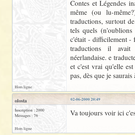
Contes et Légendes in
même (ou lu-même?) 
traductions, surtout de
tels quels (n'oublion
c'était - difficilement 
traductions il avai
néerlandaise. e traduct
et c'est vrai qu'elle es
pas, dès que je saurais à
Hors ligne
02-06-2000 20:49
olosta
Inscription : 2000
Va toujours voir ici c'
Messages : 76
Hors ligne