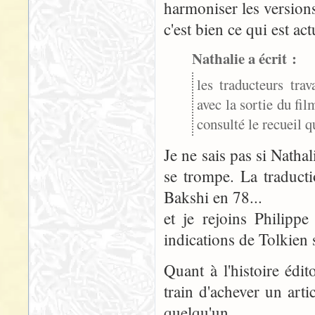
harmoniser les versions
c'est bien ce qui est ac
Nathalie a écrit :
les traducteurs trav
avec la sortie du fil
consulté le recueil q
Je ne sais pas si Natha
se trompe. La traduct
Bakshi en 78...
et je rejoins Philipp
indications de Tolkien 
Quant à l'histoire édi
train d'achever un arti
quelqu'un...