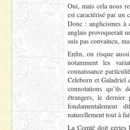
Oui, mais cela nous r
est caractérisé par un 
Donc : anglicismes à 
anglais provoquerait un
suis pas convaincu, mai
Enfin, on risque aussi
notamment les varia
connaissance particuli
Celeborn et Galadriel d
connotations qu’ils 
étrangers, le dernier
fondamentalement di
naturellement tout à fai
La Comté doit certes 