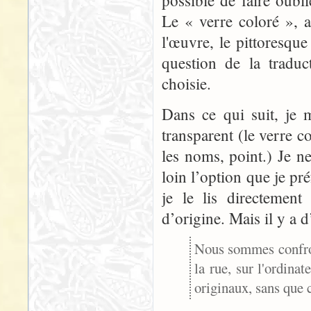
possible de faire oubli
Le « verre coloré », a
l'œuvre, le pittoresque
question de la tradu
choisie.
Dans ce qui suit, je 
transparent (le verre c
les noms, point.) Je n
loin l’option que je p
je le lis directement
d’origine. Mais il y a d
Nous sommes confront
la rue, sur l'ordina
originaux, sans que c