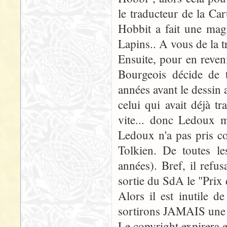
le traducteur de la Ca
Hobbit a fait une mag
Lapins.. A vous de la t
Ensuite, pour en reven
Bourgeois décide de 
années avant le dessin 
celui qui avait déjà tr
vite... donc Ledoux 
Ledoux n'a pas pris co
Tolkien. De toutes l
années). Bref, il refu
sortie du SdA le "Prix d
Alors il est inutile 
sortirons JAMAIS une 
Le copyright expirera 