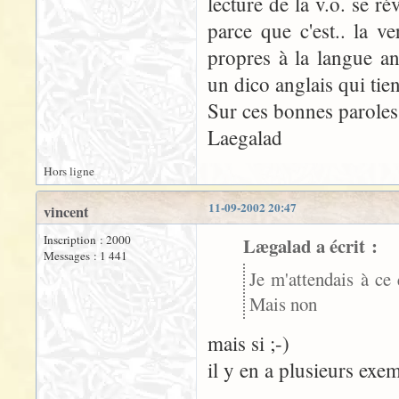
lecture de la v.o. se r
parce que c'est.. la ve
propres à la langue ang
un dico anglais qui tien
Sur ces bonnes paroles.
Laegalad
Hors ligne
11-09-2002 20:47
vincent
Inscription : 2000
Lægalad a écrit :
Messages : 1 441
Je m'attendais à ce 
Mais non
mais si ;-)
il y en a plusieurs exe