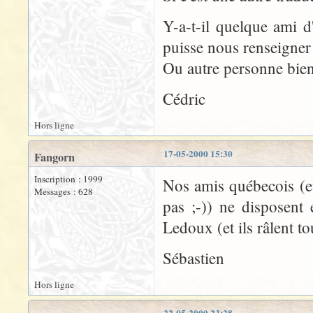
Y-a-t-il quelque ami d
puisse nous renseigner
Ou autre personne bien
Cédric
Hors ligne
17-05-2000 15:30
Fangorn
Inscription : 1999
Nos amis québecois (e
Messages : 628
pas ;-)) ne disposent
Ledoux (et ils râlent to
Sébastien
Hors ligne