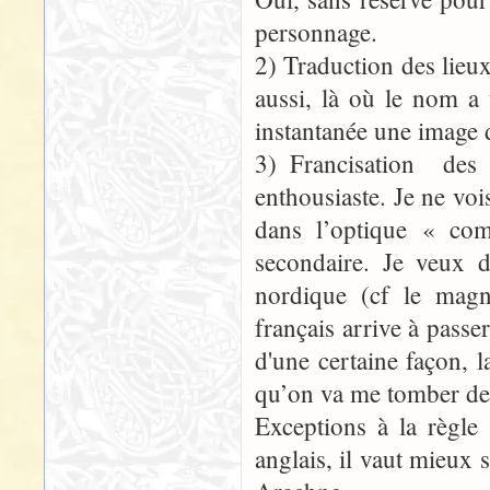
personnage.
2) Traduction des lieu
aussi, là où le nom a 
instantanée une image d
3) Francisation des 
enthousiaste. Je ne vo
dans l’optique « co
secondaire. Je veux d
nordique (cf le magni
français arrive à passer
d'une certaine façon, l
qu’on va me tomber des
Exceptions à la règle
anglais, il vaut mieux 