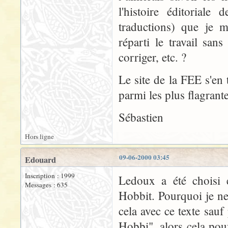
l'histoire éditoriale
traductions) que je m
réparti le travail sa
corriger, etc. ?
Le site de la FEE s'en 
parmi les plus flagrant
Sébastien
Hors ligne
09-06-2000 03:45
Edouard
Inscription : 1999
Ledoux a été choisi 
Messages : 635
Hobbit. Pourquoi je ne 
cela avec ce texte sauf
Hobbi", alors cela pou