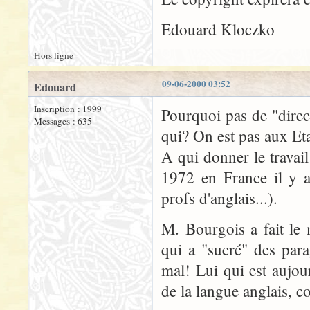
Edouard Kloczko
Hors ligne
09-06-2000 03:52
Edouard
Inscription : 1999
Pourquoi pas de "direc
Messages : 635
qui? On est pas aux Eta
A qui donner le travai
1972 en France il y a
profs d'anglais...).
M. Bourgois a fait le 
qui a "sucré" des para
mal! Lui qui est aujo
de la langue anglais, 