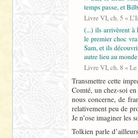
temps passe, et Bilb
Livre VI, ch. 5 « L’
(...) ils arrivèrent 
le premier choc vra
Sam, et ils découvri
autre lieu au monde
Livre VI, ch. 8 « L
Transmettre cette impr
Comté, un chez-soi en d
nous concerne, de fra
relativement peu de pro
Je n’ose imaginer les s
Tolkien parle d’ailleur