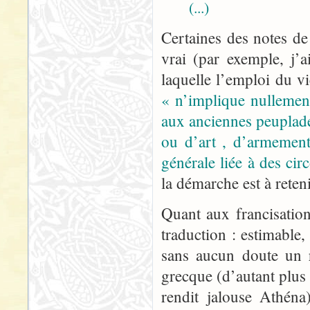
(...)
Certaines des notes de 
vrai (par exemple, j’
laquelle l’emploi du v
« n’implique nullement
aux anciennes peuplade
ou d’art , d’armement
générale liée à des circ
la démarche est à reteni
Quant aux francisatio
traduction : estimable
sans aucun doute un r
grecque (d’autant plus 
rendit jalouse Athén