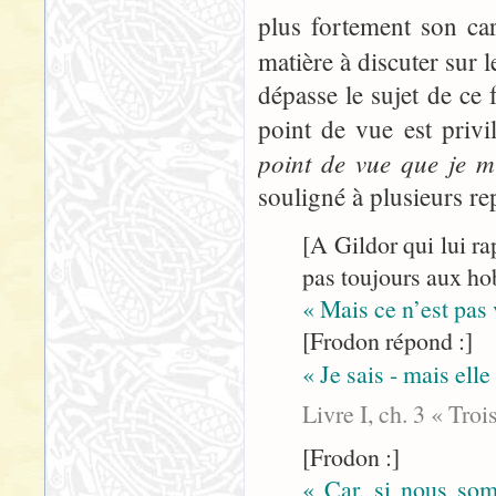
plus fortement son ca
matière à discuter sur 
dépasse le sujet de ce 
point de vue est privi
point de vue que je m’
souligné à plusieurs rep
[A Gildor qui lui ra
pas toujours aux hob
« Mais ce n’est pas
[Frodon répond :]
« Je sais - mais elle
Livre I, ch. 3 « Tro
[Frodon :]
« Car, si nous somm