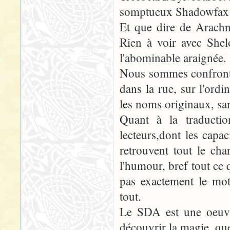
somptueux Shadowfax p
Et que dire de Arachn
Rien à voir avec Shel
l'abominable araignée.
Nous sommes confrontés
dans la rue, sur l'ordi
les noms originaux, san
Quant à la traductio
lecteurs,dont les capa
retrouvent tout le char
l'humour, bref tout ce
pas exactement le mot
tout.
Le SDA est une oeuvre
découvrir la magie, que