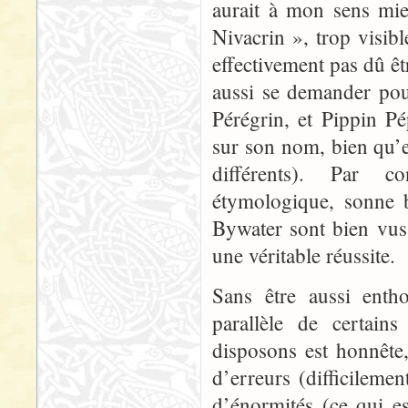
aurait à mon sens m
Nivacrin », trop visibl
effectivement pas dû êt
aussi se demander pou
Pérégrin, et Pippin Pé
sur son nom, bien qu’e
différents). Par c
étymologique, sonne 
Bywater sont bien vus
une véritable réussite.
Sans être aussi enth
parallèle de certain
disposons est honnête
d’erreurs (difficileme
d’énormités (ce qui e