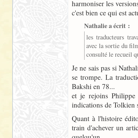
harmoniser les versions
c'est bien ce qui est ac
Nathalie a écrit :
les traducteurs trav
avec la sortie du fil
consulté le recueil q
Je ne sais pas si Natha
se trompe. La traduct
Bakshi en 78...
et je rejoins Philipp
indications de Tolkien 
Quant à l'histoire édi
train d'achever un arti
quelqu'un...