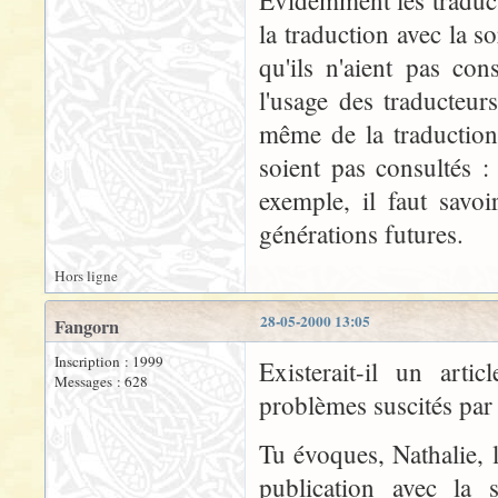
Evidemment les traducte
la traduction avec la so
qu'ils n'aient pas con
l'usage des traducteur
même de la traductio
soient pas consultés :
exemple, il faut savoi
générations futures.
Hors ligne
28-05-2000 13:05
Fangorn
Inscription : 1999
Existerait-il un arti
Messages : 628
problèmes suscités par 
Tu évoques, Nathalie, l
publication avec la 