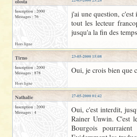
22-05-2000 23:28
olosta
Inscription : 2000
j'ai une question, c'est
Messages : 76
tout les lecteur franc
jusqu'a la fin des temps
Hors ligne
23-05-2000 15:08
Tirno
Inscription : 2000
Oui, je crois bien que c'
Messages : 878
Hors ligne
27-05-2000 01:42
Nathalie
Inscription : 2000
Oui, c'est interdit, ju
Messages : 4
Rainer Unwin. C'est le
Bourgois pourraient