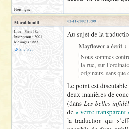
Hors ligne
02-11-2002 13:08
Moraldandil
Lieu : Paris 18e
Au sujet de la traducti
Inscription : 2001
Messages : 887
Mayflower a écrit :
Site Web
Nous sommes confront
la rue, sur l'ordina
originaux, sans que c
Le point est discutable
deux manières de conce
Les belles infidè
(dans
de
« verre transparent 
la traduction qui s’ef