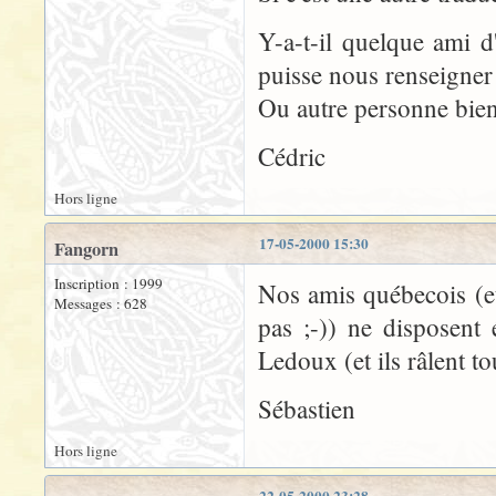
Y-a-t-il quelque ami d
puisse nous renseigner
Ou autre personne bien
Cédric
Hors ligne
17-05-2000 15:30
Fangorn
Inscription : 1999
Nos amis québecois (e
Messages : 628
pas ;-)) ne disposent
Ledoux (et ils râlent to
Sébastien
Hors ligne