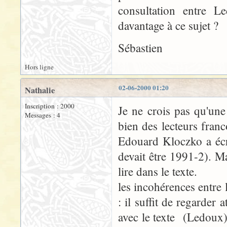
consultation entre 
davantage à ce sujet ?
Sébastien
Hors ligne
02-06-2000 01:20
Nathalie
Inscription : 2000
Je ne crois pas qu'une
Messages : 4
bien des lecteurs fran
Edouard Kloczko a écr
devait être 1991-2). Ma
lire dans le texte.
les incohérences entre 
: il suffit de regarder
avec le texte (Ledoux),