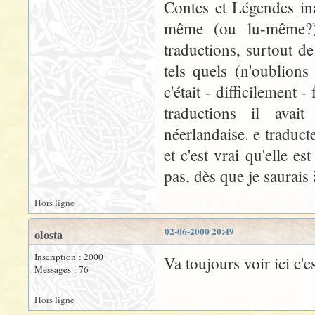
Contes et Légendes in
même (ou lu-même?) 
traductions, surtout de
tels quels (n'oublion
c'était - difficilement 
traductions il avai
néerlandaise. e traduct
et c'est vrai qu'elle es
pas, dès que je saurais à
Hors ligne
02-06-2000 20:49
olosta
Inscription : 2000
Va toujours voir ici c'
Messages : 76
Hors ligne