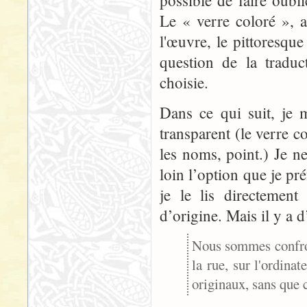
possible de faire oubli
Le « verre coloré », a
l'œuvre, le pittoresque
question de la tradu
choisie.
Dans ce qui suit, je 
transparent (le verre c
les noms, point.) Je n
loin l’option que je p
je le lis directement
d’origine. Mais il y a d
Nous sommes confront
la rue, sur l'ordina
originaux, sans que c