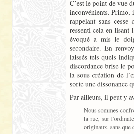
C’est le point de vue d
inconvénients. Primo, il
rappelant sans cesse q
ressenti cela en lisant 
évoqué a mis le doig
secondaire. En renvo
laissés tels quels indi
discordance brise le p
la sous-création de l’e
sorte une dissonance 
Par ailleurs, il peut y 
Nous sommes confront
la rue, sur l'ordina
originaux, sans que c