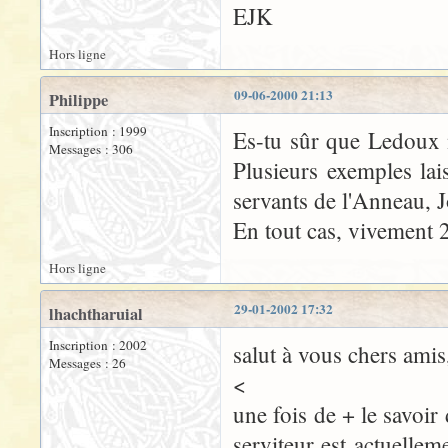
EJK
Hors ligne
09-06-2000 21:13
Philippe
Inscription : 1999
Es-tu sûr que Ledoux n
Messages : 306
Plusieurs exemples lais
servants de l'Anneau, J
En tout cas, vivement 
Hors ligne
29-01-2002 17:32
lhachtharuial
Inscription : 2002
salut à vous chers amis
Messages : 26
<
une fois de + le savoir
serviteur est actuellem