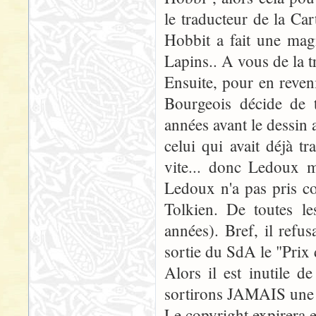
le traducteur de la Ca
Hobbit a fait une mag
Lapins.. A vous de la t
Ensuite, pour en reven
Bourgeois décide de 
années avant le dessin 
celui qui avait déjà tr
vite... donc Ledoux 
Ledoux n'a pas pris co
Tolkien. De toutes l
années). Bref, il refu
sortie du SdA le "Prix d
Alors il est inutile 
sortirons JAMAIS une 
Le copyright expirera 