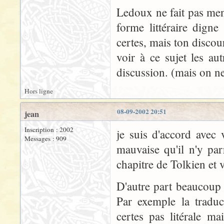
Ledoux ne fait pas ment
forme littéraire dign
certes, mais ton discour
voir à ce sujet les aut
discussion. (mais on ne 
Hors ligne
08-09-2002 20:51
jean
Inscription : 2002
je suis d'accord avec
Messages : 909
mauvaise qu'il n'y pa
chapitre de Tolkien et v
D'autre part beaucoup 
Par exemple la tradu
certes pas litérale m