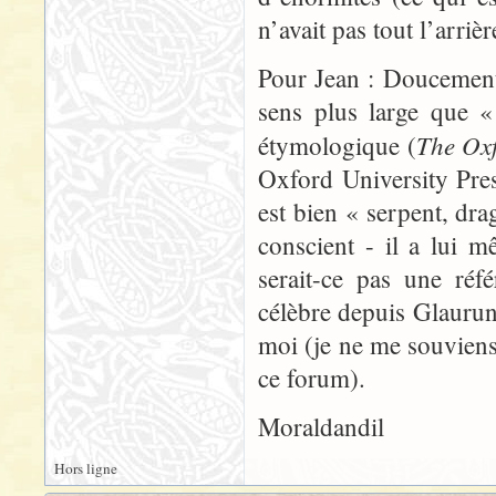
n’avait pas tout l’arri
Pour Jean : Doucemen
sens plus large que «
The Oxf
étymologique (
Oxford University Pre
est bien « serpent, dra
conscient - il a lui m
serait-ce pas une réf
célèbre depuis Glaurun
moi (je ne me souviens
ce forum).
Moraldandil
Hors ligne