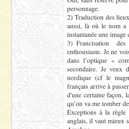
personnage.
2) Traduction des lieu
aussi, là où le nom a 
instantanée une image d
3) Francisation des 
enthousiaste. Je ne vo
dans l’optique « co
secondaire. Je veux d
nordique (cf le magni
français arrive à passer
d'une certaine façon, l
qu’on va me tomber des
Exceptions à la règle
anglais, il vaut mieux 