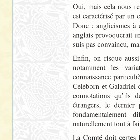
Oui, mais cela nous r
est caractérisé par un 
Donc : anglicismes à 
anglais provoquerait un
suis pas convaincu, mai
Enfin, on risque aussi
notamment les varia
connaissance particuli
Celeborn et Galadriel d
connotations qu’ils 
étrangers, le dernier
fondamentalement di
naturellement tout à fai
La Comté doit certes 