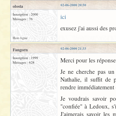
02-06-2000 20:50
olosta
Inscription : 2000
ici
Messages : 76
exusez j'ai aussi des 
Hors ligne
02-06-2000 21:33
Fangorn
Inscription : 1999
Merci pour les réponses
Messages : 628
Je ne cherche pas un 
Nathalie, il suffit de
rendre immédiatement 
Je voudrais savoir p
"confiée" à Ledoux, s'il
J'aimerais savoir les 