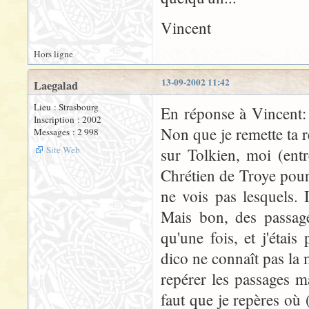
Vincent
Hors ligne
13-09-2002 11:42
Laegalad
Lieu : Strasbourg
En réponse à Vincent: 
Inscription : 2002
Non que je remette ta r
Messages : 2 998
Site Web
sur Tolkien, moi (entr
Chrétien de Troye pour
ne vois pas lesquels. 
Mais bon, des passage
qu'une fois, et j'étai
dico ne connaît pas la 
repérer les passages ma
faut que je repères où 