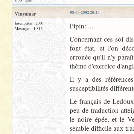
Hors ligne
08-09-2002 20:29
Vinyamar
Inscription : 2001
Pipin: ...
Messages : 1 813
Concernant ces soi dis
font état, et l'on dé
erronée qu'il n'y para
thème d'exercice d'angl
Il y a des références
susceptibilités différen
Le français de Ledoux
peu de traduction atteig
le noire épée, et le 
semble difficile aux tra