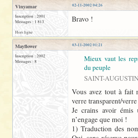
02-11-2002 04:26
Vinyamar
Inscription : 2001
Bravo !
Messages : 1 813
Hors ligne
03-11-2002 01:21
Mayflower
Inscription : 2002
Mieux vaut les re
Messages : 8
du peuple
SAINT-AUGUSTIN (
Vous avez tout à fait 
verre transparent/verre 
Je crains avoir émis 
n’engage que moi !
1) Traduction des nom
Oui, sans réserve pour