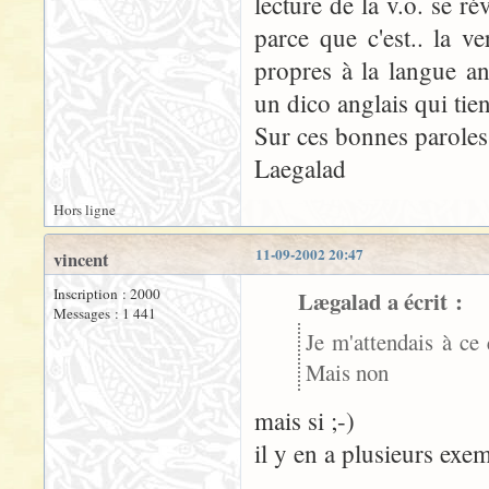
lecture de la v.o. se r
parce que c'est.. la ve
propres à la langue ang
un dico anglais qui tien
Sur ces bonnes paroles.
Laegalad
Hors ligne
11-09-2002 20:47
vincent
Inscription : 2000
Lægalad a écrit :
Messages : 1 441
Je m'attendais à ce 
Mais non
mais si ;-)
il y en a plusieurs exe