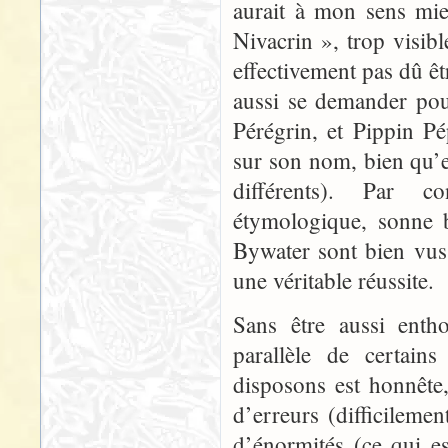
aurait à mon sens m
Nivacrin », trop visibl
effectivement pas dû êt
aussi se demander pou
Pérégrin, et Pippin Pé
sur son nom, bien qu’e
différents). Par c
étymologique, sonne 
Bywater sont bien vus
une véritable réussite.
Sans être aussi enth
parallèle de certain
disposons est honnête
d’erreurs (difficileme
d’énormités (ce qui e