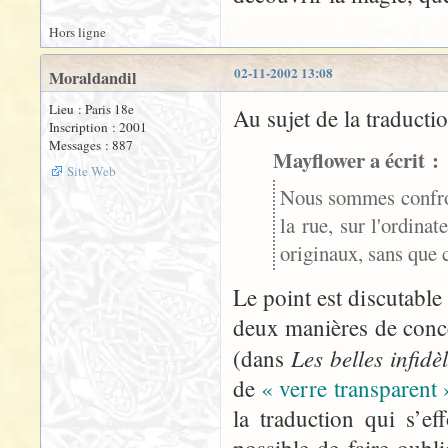
Hors ligne
02-11-2002 13:08
Moraldandil
Lieu : Paris 18e
Au sujet de la traducti
Inscription : 2001
Messages : 887
Mayflower a écrit :
Site Web
Nous sommes confront
la rue, sur l'ordina
originaux, sans que c
Le point est discutable
deux manières de conce
Les belles infidè
(dans
de
« verre transparent 
la traduction qui s’ef