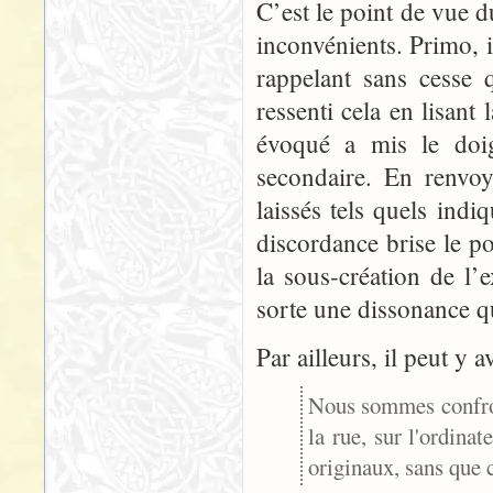
C’est le point de vue d
inconvénients. Primo, il
rappelant sans cesse q
ressenti cela en lisant 
évoqué a mis le doig
secondaire. En renvo
laissés tels quels indi
discordance brise le p
la sous-création de l’e
sorte une dissonance 
Par ailleurs, il peut y 
Nous sommes confront
la rue, sur l'ordina
originaux, sans que c