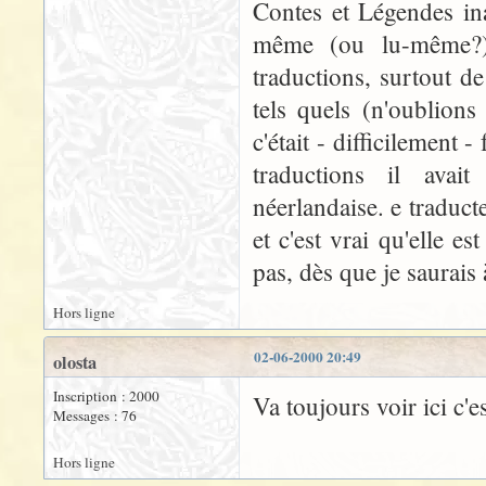
Contes et Légendes in
même (ou lu-même?) 
traductions, surtout de
tels quels (n'oublion
c'était - difficilement 
traductions il avai
néerlandaise. e traduct
et c'est vrai qu'elle es
pas, dès que je saurais à
Hors ligne
02-06-2000 20:49
olosta
Inscription : 2000
Va toujours voir ici c'
Messages : 76
Hors ligne