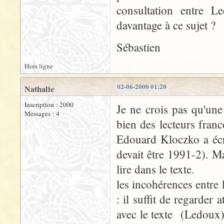
consultation entre 
davantage à ce sujet ?
Sébastien
Hors ligne
02-06-2000 01:20
Nathalie
Inscription : 2000
Je ne crois pas qu'une
Messages : 4
bien des lecteurs fran
Edouard Kloczko a écr
devait être 1991-2). Ma
lire dans le texte.
les incohérences entre 
: il suffit de regarder
avec le texte (Ledoux),