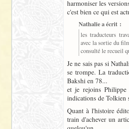
harmoniser les versions
c'est bien ce qui est ac
Nathalie a écrit :
les traducteurs trav
avec la sortie du fil
consulté le recueil q
Je ne sais pas si Natha
se trompe. La traduct
Bakshi en 78...
et je rejoins Philipp
indications de Tolkien 
Quant à l'histoire édi
train d'achever un arti
quelqu'un...