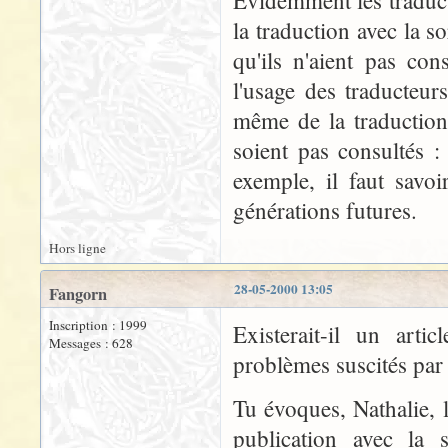
Evidemment les traducte
la traduction avec la so
qu'ils n'aient pas con
l'usage des traducteur
même de la traductio
soient pas consultés :
exemple, il faut savoi
générations futures.
Hors ligne
28-05-2000 13:05
Fangorn
Inscription : 1999
Existerait-il un arti
Messages : 628
problèmes suscités par 
Tu évoques, Nathalie, l
publication avec la 