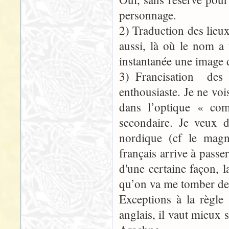
personnage.
2) Traduction des lieu
aussi, là où le nom a 
instantanée une image d
3) Francisation des 
enthousiaste. Je ne vo
dans l’optique « co
secondaire. Je veux d
nordique (cf le magni
français arrive à passer
d'une certaine façon, l
qu’on va me tomber des
Exceptions à la règle
anglais, il vaut mieux 