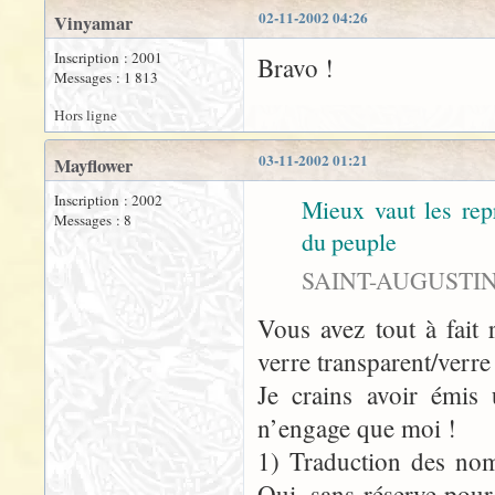
02-11-2002 04:26
Vinyamar
Inscription : 2001
Bravo !
Messages : 1 813
Hors ligne
03-11-2002 01:21
Mayflower
Inscription : 2002
Mieux vaut les re
Messages : 8
du peuple
SAINT-AUGUSTIN (
Vous avez tout à fait 
verre transparent/verre 
Je crains avoir émis 
n’engage que moi !
1) Traduction des nom
Oui, sans réserve pour