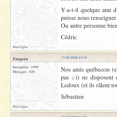
Y-a-t-il quelque ami d
puisse nous renseigner
Ou autre personne bien
Cédric
Hors ligne
17-05-2000 15:30
Fangorn
Inscription : 1999
Nos amis québecois (e
Messages : 628
pas ;-)) ne disposent
Ledoux (et ils râlent to
Sébastien
Hors ligne