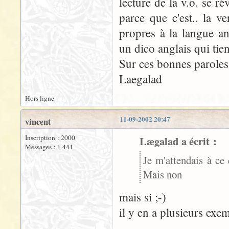
lecture de la v.o. se r
parce que c'est.. la ve
propres à la langue ang
un dico anglais qui tien
Sur ces bonnes paroles.
Laegalad
Hors ligne
11-09-2002 20:47
vincent
Inscription : 2000
Lægalad a écrit :
Messages : 1 441
Je m'attendais à ce 
Mais non
mais si ;-)
il y en a plusieurs exe