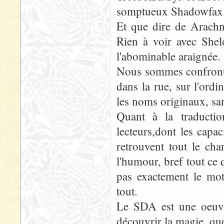
somptueux Shadowfax p
Et que dire de Arachn
Rien à voir avec Shel
l'abominable araignée.
Nous sommes confrontés
dans la rue, sur l'ordi
les noms originaux, san
Quant à la traductio
lecteurs,dont les capa
retrouvent tout le char
l'humour, bref tout ce
pas exactement le mot
tout.
Le SDA est une oeuvre
découvrir la magie, que