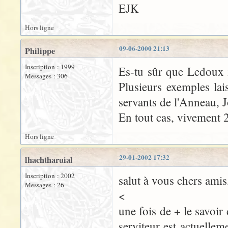
EJK
Hors ligne
09-06-2000 21:13
Philippe
Inscription : 1999
Es-tu sûr que Ledoux n
Messages : 306
Plusieurs exemples lais
servants de l'Anneau, J
En tout cas, vivement 
Hors ligne
29-01-2002 17:32
lhachtharuial
Inscription : 2002
salut à vous chers amis
Messages : 26
<
une fois de + le savoir
serviteur est actuellem