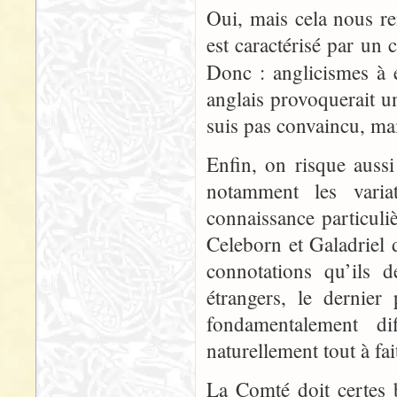
Oui, mais cela nous r
est caractérisé par un 
Donc : anglicismes à 
anglais provoquerait un
suis pas convaincu, mai
Enfin, on risque aussi
notamment les varia
connaissance particuli
Celeborn et Galadriel d
connotations qu’ils 
étrangers, le dernier
fondamentalement di
naturellement tout à fai
La Comté doit certes 