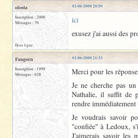
02-06-2000 20:50
olosta
Inscription : 2000
ici
Messages : 76
exusez j'ai aussi des 
Hors ligne
02-06-2000 21:33
Fangorn
Inscription : 1999
Merci pour les réponses
Messages : 628
Je ne cherche pas un 
Nathalie, il suffit de
rendre immédiatement 
Je voudrais savoir p
"confiée" à Ledoux, s'il
J'aimerais savoir les 