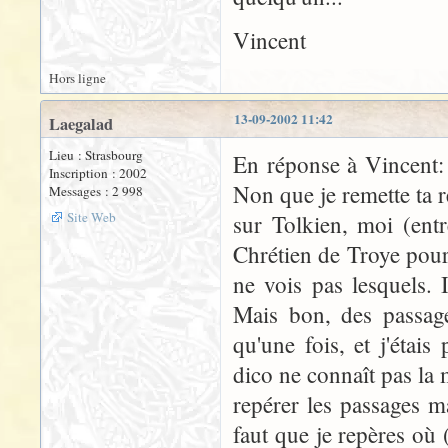
Vincent
Hors ligne
13-09-2002 11:42
Laegalad
Lieu : Strasbourg
En réponse à Vincent: 
Inscription : 2002
Non que je remette ta r
Messages : 2 998
Site Web
sur Tolkien, moi (entr
Chrétien de Troye pour
ne vois pas lesquels. 
Mais bon, des passage
qu'une fois, et j'étai
dico ne connaît pas la 
repérer les passages ma
faut que je repères où 