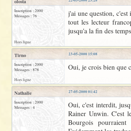
22-05-2000 23:28
olosta
Inscription : 2000
j'ai une question, c'est
Messages : 76
tout les lecteur franc
jusqu'a la fin des temps
Hors ligne
23-05-2000 15:08
Tirno
Inscription : 2000
Oui, je crois bien que c'
Messages : 878
Hors ligne
27-05-2000 01:42
Nathalie
Inscription : 2000
Oui, c'est interdit, ju
Messages : 4
Rainer Unwin. C'est le
Bourgois pourraient