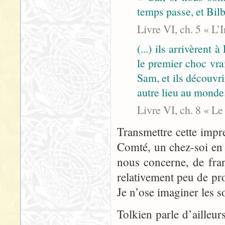
temps passe, et Bilb
Livre VI, ch. 5 « L’
(...) ils arrivèrent 
le premier choc vra
Sam, et ils découvri
autre lieu au monde
Livre VI, ch. 8 « L
Transmettre cette impr
Comté, un chez-soi en d
nous concerne, de fra
relativement peu de pro
Je n’ose imaginer les s
Tolkien parle d’ailleur