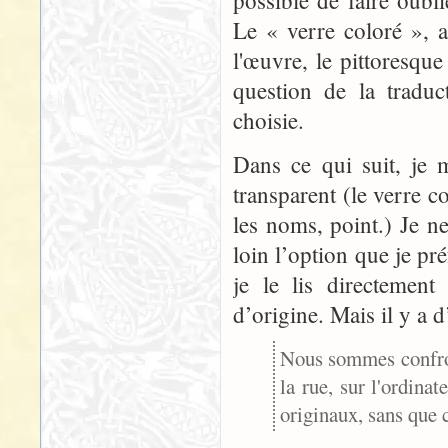
possible de faire oubli
Le « verre coloré », a
l'œuvre, le pittoresque
question de la tradu
choisie.
Dans ce qui suit, je 
transparent (le verre c
les noms, point.) Je n
loin l’option que je p
je le lis directement
d’origine. Mais il y a d
Nous sommes confront
la rue, sur l'ordina
originaux, sans que c