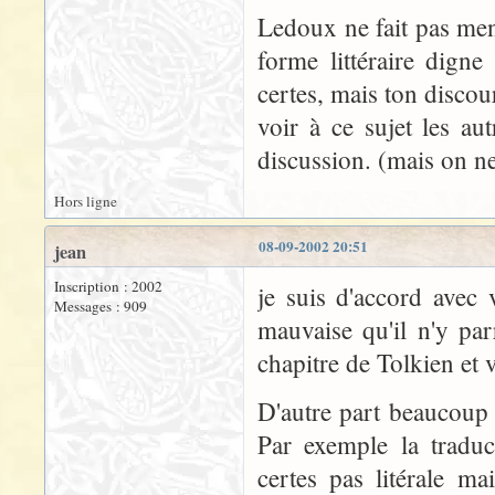
Ledoux ne fait pas ment
forme littéraire dign
certes, mais ton discour
voir à ce sujet les aut
discussion. (mais on ne 
Hors ligne
08-09-2002 20:51
jean
Inscription : 2002
je suis d'accord avec
Messages : 909
mauvaise qu'il n'y pa
chapitre de Tolkien et v
D'autre part beaucoup 
Par exemple la tradu
certes pas litérale m