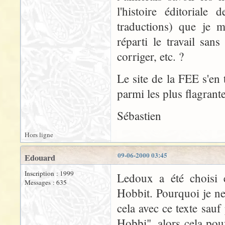
l'histoire éditoriale
traductions) que je m
réparti le travail sa
corriger, etc. ?
Le site de la FEE s'en 
parmi les plus flagrant
Sébastien
Hors ligne
09-06-2000 03:45
Edouard
Inscription : 1999
Ledoux a été choisi 
Messages : 635
Hobbit. Pourquoi je ne 
cela avec ce texte sauf
Hobbi", alors cela pou