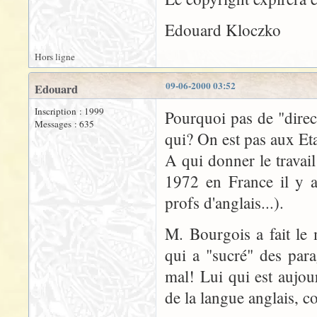
Edouard Kloczko
Hors ligne
09-06-2000 03:52
Edouard
Inscription : 1999
Pourquoi pas de "direc
Messages : 635
qui? On est pas aux Eta
A qui donner le travai
1972 en France il y a
profs d'anglais...).
M. Bourgois a fait le 
qui a "sucré" des para
mal! Lui qui est aujo
de la langue anglais, 