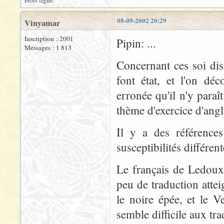
Hors ligne
08-09-2002 20:29
Vinyamar
Inscription : 2001
Pipin: ...
Messages : 1 813
Concernant ces soi dis
font état, et l'on dé
erronée qu'il n'y para
thème d'exercice d'angl
Il y a des références
susceptibilités différen
Le français de Ledoux
peu de traduction atteig
le noire épée, et le 
semble difficile aux tra