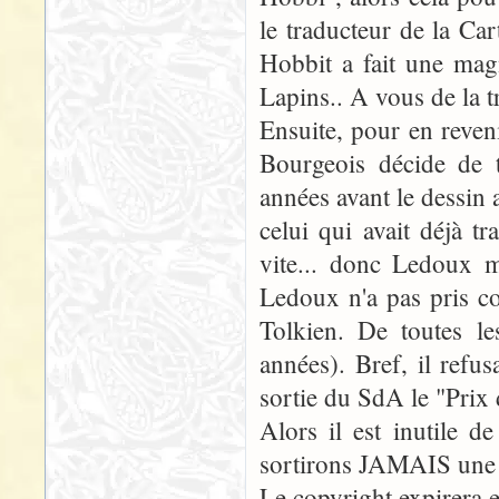
le traducteur de la Ca
Hobbit a fait une mag
Lapins.. A vous de la t
Ensuite, pour en reven
Bourgeois décide de 
années avant le dessin 
celui qui avait déjà tr
vite... donc Ledoux 
Ledoux n'a pas pris co
Tolkien. De toutes l
années). Bref, il refu
sortie du SdA le "Prix d
Alors il est inutile 
sortirons JAMAIS une 
Le copyright expirera 