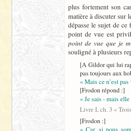
plus fortement son ca
matière à discuter sur 
dépasse le sujet de ce 
point de vue est privi
point de vue que je m’
souligné à plusieurs rep
[A Gildor qui lui ra
pas toujours aux hob
« Mais ce n’est pas
[Frodon répond :]
« Je sais - mais elle
Livre I, ch. 3 « Tro
[Frodon :]
« Car, si nous somm