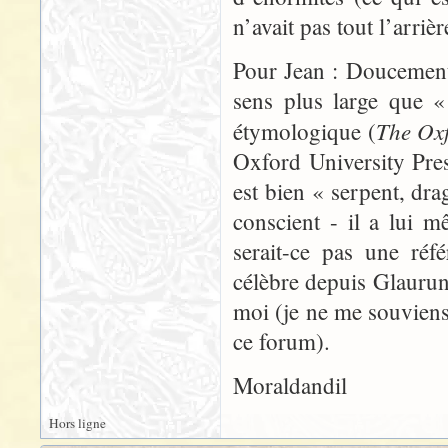
n’avait pas tout l’arri
Pour Jean : Doucemen
sens plus large que «
The Oxf
étymologique (
Oxford University Pre
est bien « serpent, dra
conscient - il a lui m
serait-ce pas une réf
célèbre depuis Glaurun
moi (je ne me souviens
ce forum).
Moraldandil
Hors ligne