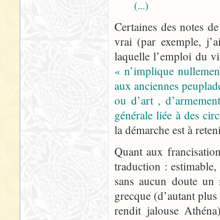
(...)
Certaines des notes de 
vrai (par exemple, j’
laquelle l’emploi du v
« n’implique nullement
aux anciennes peuplade
ou d’art , d’armement
générale liée à des circ
la démarche est à reteni
Quant aux francisatio
traduction : estimable
sans aucun doute un r
grecque (d’autant plus 
rendit jalouse Athén