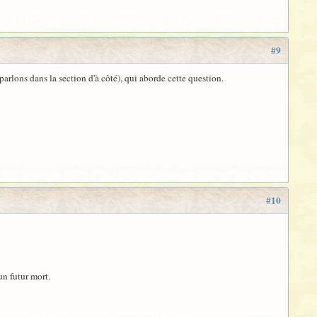
#9
 parlons dans la section d'à côté), qui aborde cette question.
#10
un futur mort.