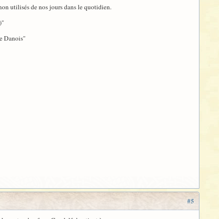
on utilisés de nos jours dans le quotidien.
)"
le Danois"
#5