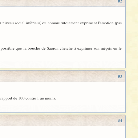
#2
'un niveau social inférieur) ou comme tutoiement exprimant l'émotion (pas
st possible que la bouche de Sauron cherche à exprimer son mépris en le
#3
n rapport de 100 contre 1 au moins.
#4