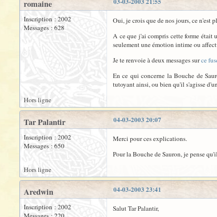
03-03-2003 21:55
romaine
Inscription : 2002
Oui, je crois que de nos jours, ce n'est
Messages : 628
A ce que j'ai compris cette forme était
seulement une émotion intime ou affectu
Je te renvoie à deux messages sur
ce fu
En ce qui concerne la Bouche de Sauron
tutoyant ainsi, ou bien qu'il s'agisse d
Hors ligne
04-03-2003 20:07
Tar Palantir
Inscription : 2002
Merci pour ces explications.
Messages : 650
Pour la Bouche de Sauron, je pense qu'il
Hors ligne
04-03-2003 23:41
Aredwin
Inscription : 2002
Salut Tar Palantir,
Messages : 220