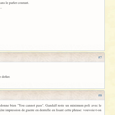
ans le parler courant.
...
#7
 defier.
#8
SdA donne bien "You cannot pass". Gandalf reste un minimum poli avec le
gère impression de guerre en dentelle en lisant cette phrase: vouvoie-t-on