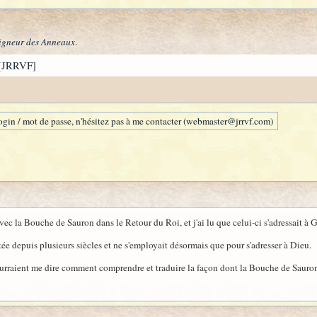
igneur des Anneaux
.
[JRRVF]
gin / mot de passe, n'hésitez pas à me contacter (webmaster@jrrvf.com)
vec la Bouche de Sauron dans le Retour du Roi, et j'ai lu que celui-ci s'adressait à 
itée depuis plusieurs siècles et ne s'employait désormais que pour s'adresser à Dieu.
ourraient me dire comment comprendre et traduire la façon dont la Bouche de Sauron