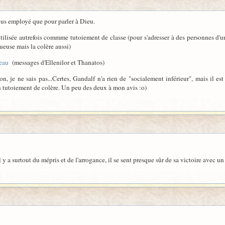
 plus employé que pour parler à Dieu.
 utilisée autrefois commme tutoiement de classe (pour s'adresser à des personnes d
euse mais la colère aussi)
seau
(messages d'Ellenilor et Thanatos)
, je ne sais pas...Certes, Gandalf n'a rien de "socialement inférieur", mais il e
'un tutoiement de colère. Un peu des deux à mon avis :o)
 y a surtout du mépris et de l'arrogance, il se sent presque sûr de sa victoire avec u