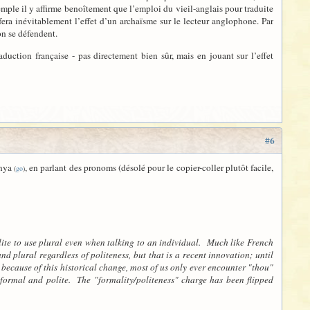
emple il y affirme benoîtement que l’emploi du vieil-anglais pour traduite
era inévitablement l’effet d’un archaïsme sur le lecteur anglophone. Par
on se défendent.
uction française - pas directement bien sûr, mais en jouant sur l’effet
#6
enya
, en parlant des pronoms (désolé pour le copier-coller plutôt facile,
(
go
)
olite to use plural even when talking to an individual. Much like French
d plural regardless of politeness, but that is a recent innovation; until
 because of this historical change, most of us only ever encounter "thou"
y formal and polite. The "formality/politeness" charge has been flipped