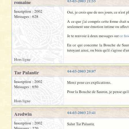
03-03-2003 21:55
romaine
Inscription : 2002
Oui, je crois que de nos jours, ce n'est
Messages : 628
A ce que j'ai compris cette forme était
seulement une émotion intime ou affectu
Je te renvoie à deux messages sur
ce fu
En ce qui concerne la Bouche de Sauron
tutoyant ainsi, ou bien qu'il s'agisse d
Hors ligne
04-03-2003 20:07
Tar Palantir
Inscription : 2002
Merci pour ces explications.
Messages : 650
Pour la Bouche de Sauron, je pense qu'il
Hors ligne
04-03-2003 23:41
Aredwin
Inscription : 2002
Salut Tar Palantir,
Messages : 220