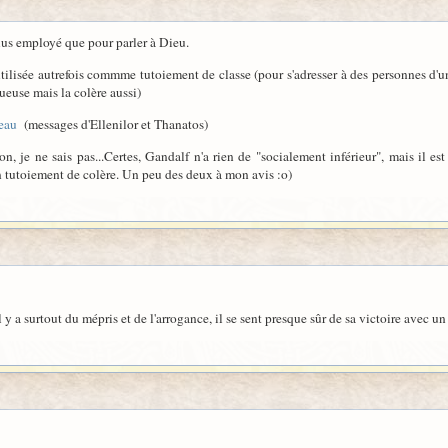
 plus employé que pour parler à Dieu.
 utilisée autrefois commme tutoiement de classe (pour s'adresser à des personnes d
euse mais la colère aussi)
seau
(messages d'Ellenilor et Thanatos)
, je ne sais pas...Certes, Gandalf n'a rien de "socialement inférieur", mais il e
'un tutoiement de colère. Un peu des deux à mon avis :o)
 y a surtout du mépris et de l'arrogance, il se sent presque sûr de sa victoire avec u