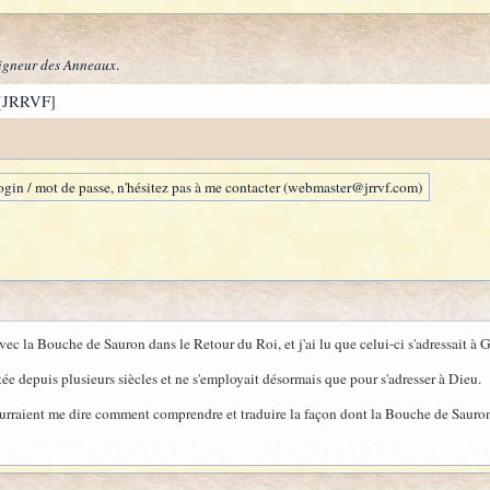
igneur des Anneaux
.
[JRRVF]
gin / mot de passe, n'hésitez pas à me contacter (webmaster@jrrvf.com)
vec la Bouche de Sauron dans le Retour du Roi, et j'ai lu que celui-ci s'adressait à 
itée depuis plusieurs siècles et ne s'employait désormais que pour s'adresser à Dieu.
ourraient me dire comment comprendre et traduire la façon dont la Bouche de Sauron