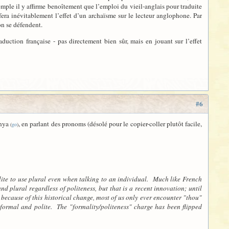
emple il y affirme benoîtement que l’emploi du vieil-anglais pour traduite
era inévitablement l’effet d’un archaïsme sur le lecteur anglophone. Par
on se défendent.
uction française - pas directement bien sûr, mais en jouant sur l’effet
#6
enya
, en parlant des pronoms (désolé pour le copier-coller plutôt facile,
(
go
)
olite to use plural even when talking to an individual. Much like French
d plural regardless of politeness, but that is a recent innovation; until
 because of this historical change, most of us only ever encounter "thou"
y formal and polite. The "formality/politeness" charge has been flipped