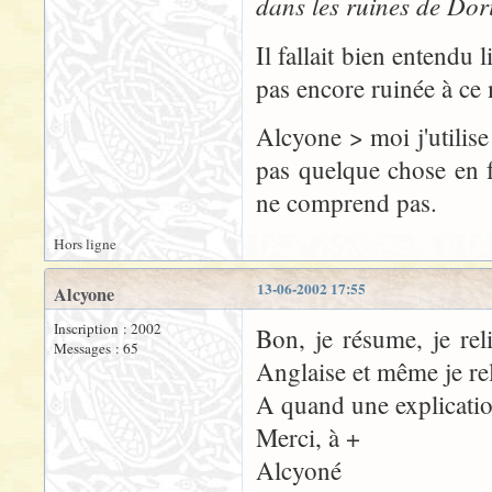
dans les ruines de Doria
Il fallait bien entendu l
pas encore ruinée à c
Alcyone > moi j'utilis
pas quelque chose en 
ne comprend pas.
Hors ligne
13-06-2002 17:55
Alcyone
Inscription : 2002
Bon, je résume, je reli
Messages : 65
Anglaise et même je rel
A quand une explication 
Merci, à +
Alcyoné