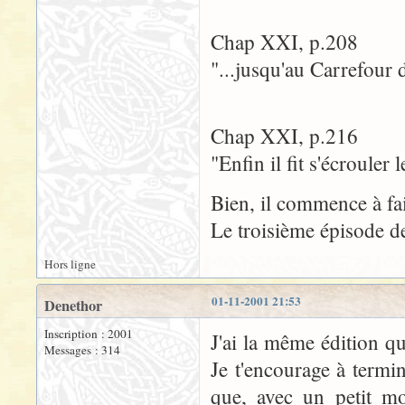
Chap XXI, p.208
"...jusqu'au Carrefour d
Chap XXI, p.216
"Enfin il fit s'écroule
Bien, il commence à fair
Le troisième épisode de
Hors ligne
01-11-2001 21:53
Denethor
Inscription : 2001
J'ai la même édition q
Messages : 314
Je t'encourage à termi
que, avec un petit mo