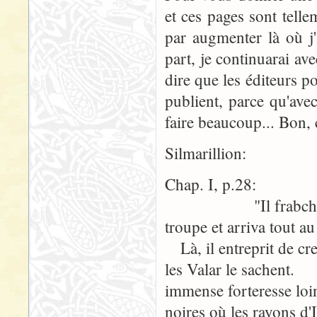
et ces pages sont tell
par augmenter là où j'a
part, je continuarai av
dire que les éditeurs po
publient, parce qu'ave
faire beaucoup... Bon, c
Silmarillion:
Chap. I, p.28:
"Il frabchit les 
troupe et arriva tout a
Là, il entreprit de cre
les Valar le sachent.
immense forteresse loi
noires où les rayons d'Il