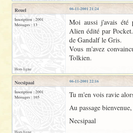
06-11-2001 21:24
Reuel
Inscription : 2001
Moi aussi j'avais été
Messages : 13
Alien édité par Pocket. 
de Gandalf le Gris.
Vous m'avez convaincu
Tolkien.
Hors ligne
06-11-2001 22:16
Necsipaal
Inscription : 2001
Tu m'en vois ravie alor
Messages : 165
Au passage bienvenue, j
Necsipaal
Hors ligne