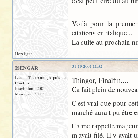
c'est peut-être dû au t
Voilà pour la première
citations en italique...
La suite au prochain n
Hors ligne
31-10-2001 11:52
ISENGAR
Lieu : Tuckborough près de
Thingor, Finalfin....
Chartres
Ca fait plein de nouvea
Inscription : 2001
Messages : 5 117
C'est vrai que pour cett
marché aurait pu être e
Ca me rappelle ma jeun
m'avait filé. Il y avait