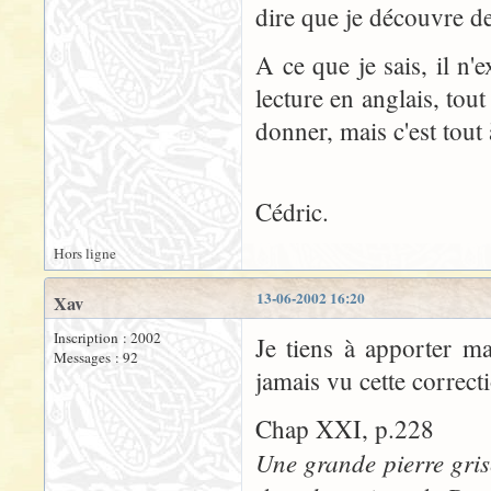
dire que je découvre de
A ce que je sais, il n'
lecture en anglais, tou
donner, mais c'est tout à
Cédric.
Hors ligne
13-06-2002 16:20
Xav
Inscription : 2002
Je tiens à apporter ma
Messages : 92
jamais vu cette correcti
Chap XXI, p.228
Une grande pierre grise