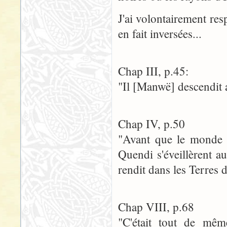
J'ai volontairement res
en fait inversées...
Chap III, p.45:
"Il [Manwë] descendit 
Chap IV, p.50
"Avant que le monde f
Quendi s'éveillèrent a
rendit dans les Terres 
Chap VIII, p.68
"C'était tout de mêm