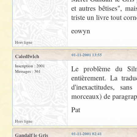
et autres bêtises", mais
triste un livre tout corn
eowyn
Hors ligne
01-11-2001 13:55
Caledfwlch
Inscription : 2001
Le problème du Silm 
Messages : 361
entièrement. La tradu
d'inexactitudes, sa
morceaux) de paragrap
Pat
Hors ligne
01-11-2001 02:41
Gandalf le Gris