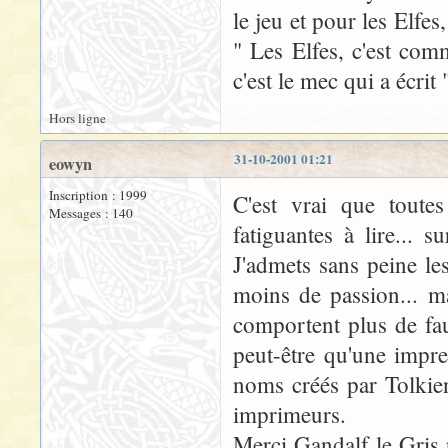
le jeu et pour les Elfes
" Les Elfes, c'est comm
c'est le mec qui a écrit
Hors ligne
31-10-2001 01:21
eowyn
Inscription : 1999
C'est vrai que toutes
Messages : 140
fatiguantes à lire...
J'admets sans peine le
moins de passion... ma
comportent plus de fau
peut-être qu'une impre
noms créés par Tolkien
imprimeurs.
Merci Gandalf le Gris p