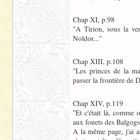
Chap XI, p.98
"A Tirion, sous la ver
Noldor..."
Chap XIII, p.108
"Les princes de la ma
passer la frontière de 
Chap XIV, p.119
"Et c'était là, comme o
aux fouets des Balgogs
A la même page, j'ai a