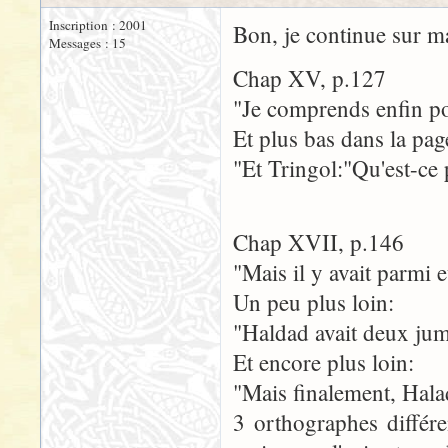
Inscription : 2001
Bon, je continue sur ma 
Messages : 15
Chap XV, p.127
"Je comprends enfin po
Et plus bas dans la pag
"Et Tringol:"Qu'est-ce
Chap XVII, p.146
"Mais il y avait parmi
Un peu plus loin:
"Haldad avait deux ju
Et encore plus loin:
"Mais finalement, Halad
3 orthographes différ