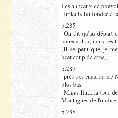
Les anneaux de pouvoi
"Imladis fut fondée à c
p.285
"On dit qu'au départ d
anneau d'or, mais ces tr
(Il se peut que je me
beaucoup de sens)
p.287
"près des eaux du lac N
plus bas:
"Minas Ithil, la tour d
Montagnes de l'ombre
p.288