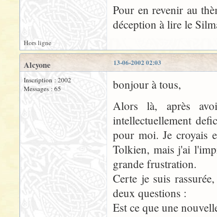
Pour en revenir au thè
déception à lire le Silm
Hors ligne
13-06-2002 02:03
Alcyone
Inscription : 2002
bonjour à tous,
Messages : 65
Alors là, après avoi
intellectuellement defic
pour moi. Je croyais
Tolkien, mais j'ai l'i
grande frustration.
Certe je suis rassurée
deux questions :
Est ce que une nouvelle 