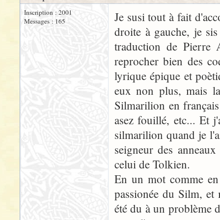
Inscription : 2001
Je susi tout à fait d'ac
Messages : 165
droite à gauche, je s
traduction de Pierre 
reprocher bien des co
lyrique épique et poèti
eux non plus, mais la
Silmarilion en françai
asez fouillé, etc... E
silmarilion quand je l'a
seigneur des anneaux 
celui de Tolkien.
En un mot comme en ce
passionée du Silm, et m
été du à un problème d