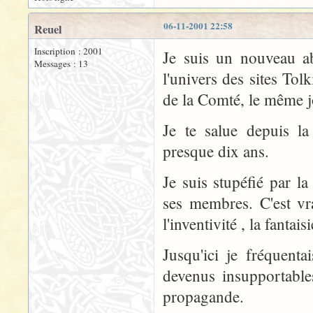
06-11-2001 22:58
Reuel
Inscription : 2001
Je suis un nouveau ab
Messages : 13
l'univers des sites To
de la Comté, le même j
Je te salue depuis la
presque dix ans.
Je suis stupéfié par la 
ses membres. C'est vra
l'inventivité , la fantai
Jusqu'ici je fréquenta
devenus insupportables
propagande.