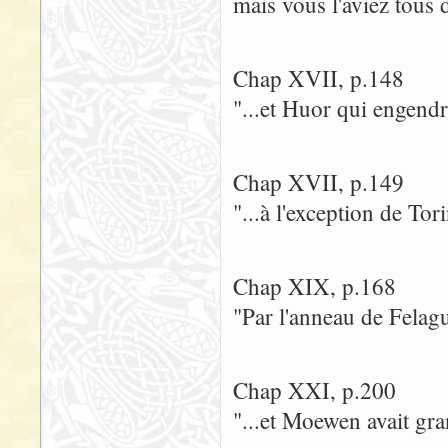
mais vous l'aviez tous d
Chap XVII, p.148
"...et Huor qui engendr
Chap XVII, p.149
"...à l'exception de To
Chap XIX, p.168
"Par l'anneau de Felagu
Chap XXI, p.200
"...et Moewen avait gra