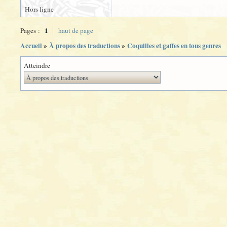
Hors ligne
1
Pages :
haut de page
Accueil
»
À propos des traductions
»
Coquilles et gaffes en tous genres
Atteindre