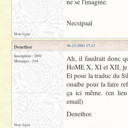
ne se l'imagine.
Necsipaal
Hors ligne
06-11-2001 17:13
Denethor
Inscription : 2001
Ah, il faudrait donc qu
Messages : 314
HoME X, XI et XII, je v
Et pour la traduc du Si
ouaibe pour la faire re
ça ici même. (en lieu
email)
Denethor.
Hors ligne