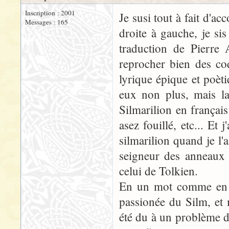
Inscription : 2001
Je susi tout à fait d'ac
Messages : 165
droite à gauche, je s
traduction de Pierre 
reprocher bien des co
lyrique épique et poèti
eux non plus, mais la
Silmarilion en françai
asez fouillé, etc... E
silmarilion quand je l'a
seigneur des anneaux 
celui de Tolkien.
En un mot comme en ce
passionée du Silm, et m
été du à un problème d