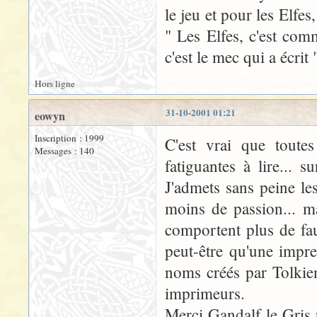
le jeu et pour les Elfes
" Les Elfes, c'est comm
c'est le mec qui a écrit
Hors ligne
31-10-2001 01:21
eowyn
Inscription : 1999
C'est vrai que toutes
Messages : 140
fatiguantes à lire...
J'admets sans peine le
moins de passion... ma
comportent plus de fau
peut-être qu'une impre
noms créés par Tolkien
imprimeurs.
Merci Gandalf le Gris p