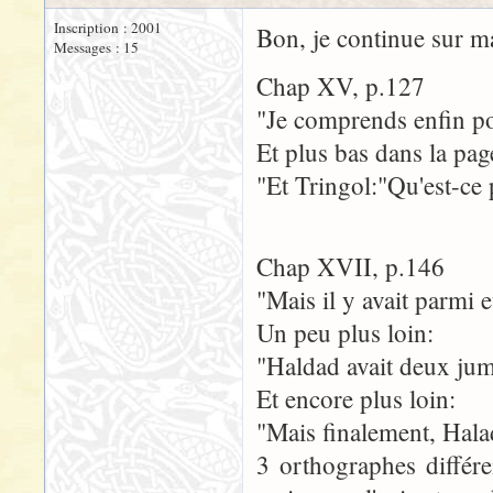
Inscription : 2001
Bon, je continue sur ma 
Messages : 15
Chap XV, p.127
"Je comprends enfin po
Et plus bas dans la pag
"Et Tringol:"Qu'est-ce
Chap XVII, p.146
"Mais il y avait parmi
Un peu plus loin:
"Haldad avait deux ju
Et encore plus loin:
"Mais finalement, Halad
3 orthographes différ