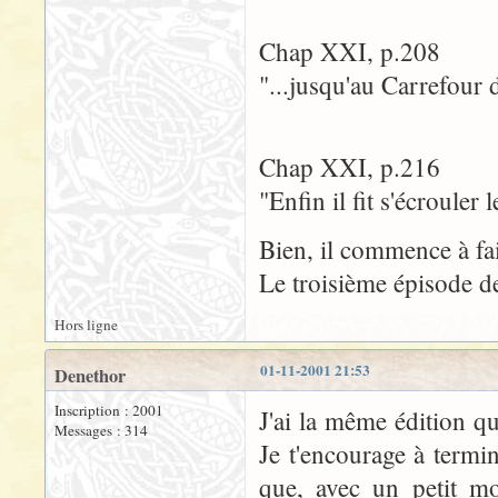
Chap XXI, p.208
"...jusqu'au Carrefour d
Chap XXI, p.216
"Enfin il fit s'écroule
Bien, il commence à fair
Le troisième épisode de
Hors ligne
01-11-2001 21:53
Denethor
Inscription : 2001
J'ai la même édition q
Messages : 314
Je t'encourage à termi
que, avec un petit mo