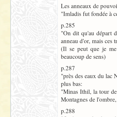
Les anneaux de pouvoi
"Imladis fut fondée à c
p.285
"On dit qu'au départ d
anneau d'or, mais ces tr
(Il se peut que je me
beaucoup de sens)
p.287
"près des eaux du lac N
plus bas:
"Minas Ithil, la tour d
Montagnes de l'ombre
p.288