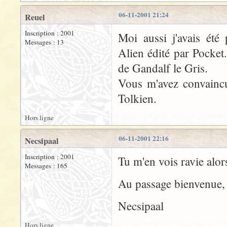
06-11-2001 21:24
Reuel
Inscription : 2001
Moi aussi j'avais été
Messages : 13
Alien édité par Pocket. 
de Gandalf le Gris.
Vous m'avez convaincu
Tolkien.
Hors ligne
06-11-2001 22:16
Necsipaal
Inscription : 2001
Tu m'en vois ravie alor
Messages : 165
Au passage bienvenue, j
Necsipaal
Hors ligne