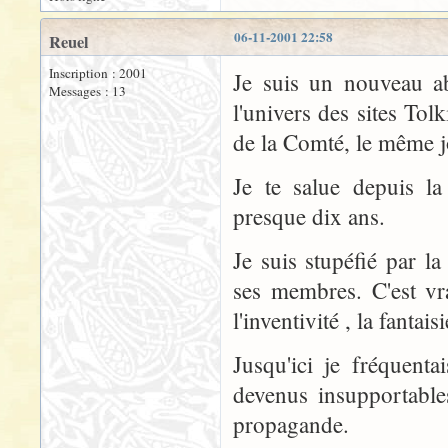
06-11-2001 22:58
Reuel
Inscription : 2001
Je suis un nouveau ab
Messages : 13
l'univers des sites To
de la Comté, le même j
Je te salue depuis la
presque dix ans.
Je suis stupéfié par la 
ses membres. C'est vra
l'inventivité , la fantai
Jusqu'ici je fréquenta
devenus insupportables
propagande.