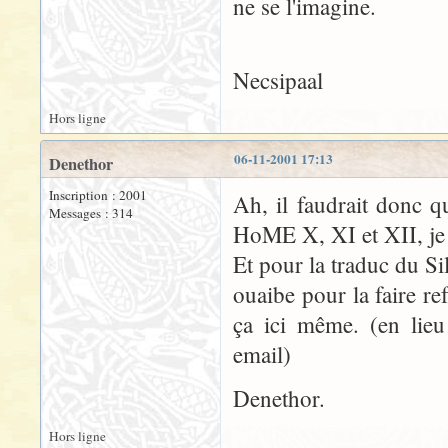
ne se l'imagine.
Necsipaal
Hors ligne
06-11-2001 17:13
Denethor
Inscription : 2001
Ah, il faudrait donc qu
Messages : 314
HoME X, XI et XII, je v
Et pour la traduc du Si
ouaibe pour la faire re
ça ici même. (en lieu
email)
Denethor.
Hors ligne