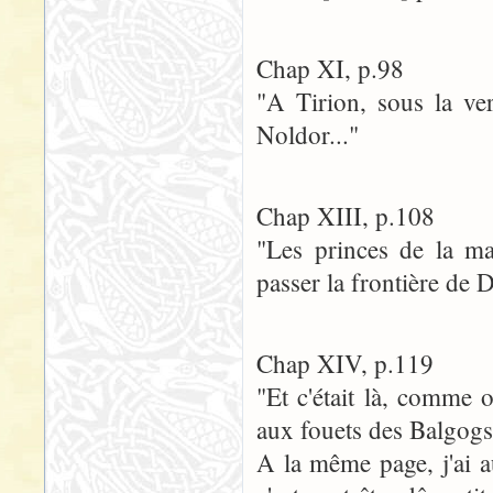
Chap XI, p.98
"A Tirion, sous la ver
Noldor..."
Chap XIII, p.108
"Les princes de la ma
passer la frontière de 
Chap XIV, p.119
"Et c'était là, comme o
aux fouets des Balgogs
A la même page, j'ai a