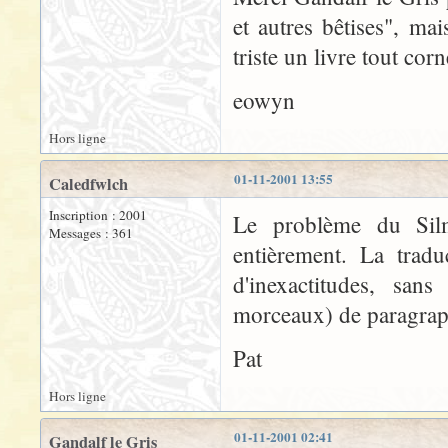
et autres bêtises", mais
triste un livre tout corn
eowyn
Hors ligne
01-11-2001 13:55
Caledfwlch
Inscription : 2001
Le problème du Silm 
Messages : 361
entièrement. La tradu
d'inexactitudes, sa
morceaux) de paragrap
Pat
Hors ligne
01-11-2001 02:41
Gandalf le Gris