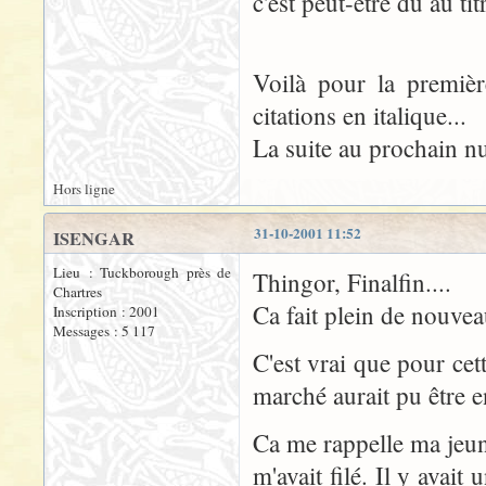
c'est peut-être dû au t
Voilà pour la première
citations en italique...
La suite au prochain n
Hors ligne
31-10-2001 11:52
ISENGAR
Lieu : Tuckborough près de
Thingor, Finalfin....
Chartres
Ca fait plein de nouvea
Inscription : 2001
Messages : 5 117
C'est vrai que pour cett
marché aurait pu être e
Ca me rappelle ma jeun
m'avait filé. Il y avait