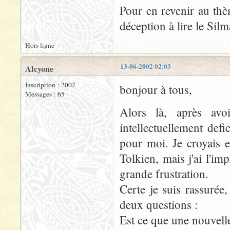
Pour en revenir au thè
déception à lire le Silm
Hors ligne
13-06-2002 02:03
Alcyone
Inscription : 2002
bonjour à tous,
Messages : 65
Alors là, après avoi
intellectuellement defic
pour moi. Je croyais
Tolkien, mais j'ai l'i
grande frustration.
Certe je suis rassurée
deux questions :
Est ce que une nouvelle 