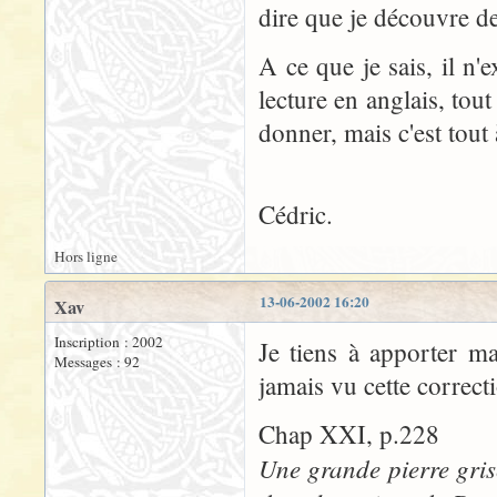
dire que je découvre de
A ce que je sais, il n'
lecture en anglais, tou
donner, mais c'est tout à
Cédric.
Hors ligne
13-06-2002 16:20
Xav
Inscription : 2002
Je tiens à apporter ma
Messages : 92
jamais vu cette correcti
Chap XXI, p.228
Une grande pierre grise