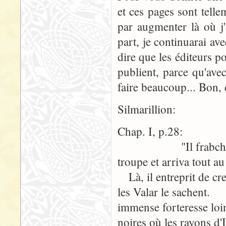
et ces pages sont tell
par augmenter là où j'a
part, je continuarai av
dire que les éditeurs po
publient, parce qu'ave
faire beaucoup... Bon, c
Silmarillion:
Chap. I, p.28:
"Il frabchit les 
troupe et arriva tout a
Là, il entreprit de cre
les Valar le sachent.
immense forteresse loi
noires où les rayons d'Il