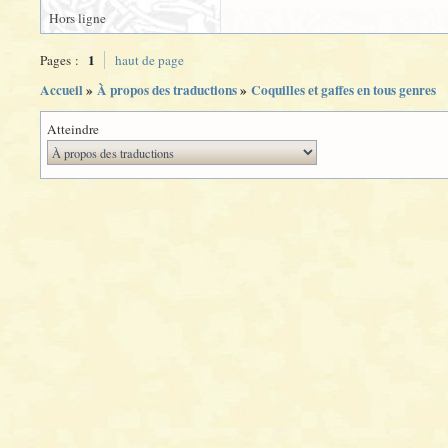
Hors ligne
1
Pages :
haut de page
Accueil
»
À propos des traductions
»
Coquilles et gaffes en tous genres
Atteindre