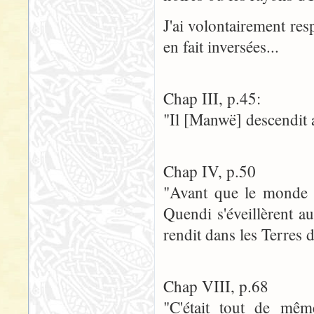
J'ai volontairement res
en fait inversées...
Chap III, p.45:
"Il [Manwë] descendit 
Chap IV, p.50
"Avant que le monde f
Quendi s'éveillèrent a
rendit dans les Terres 
Chap VIII, p.68
"C'était tout de mêm