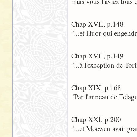
mais vous l'aviez tous d
Chap XVII, p.148
"...et Huor qui engendr
Chap XVII, p.149
"...à l'exception de To
Chap XIX, p.168
"Par l'anneau de Felagu
Chap XXI, p.200
"...et Moewen avait gra