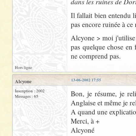
dans les ruines de Doria
Il fallait bien entendu l
pas encore ruinée à c
Alcyone > moi j'utilis
pas quelque chose en 
ne comprend pas.
Hors ligne
13-06-2002 17:55
Alcyone
Inscription : 2002
Bon, je résume, je reli
Messages : 65
Anglaise et même je rel
A quand une explication 
Merci, à +
Alcyoné