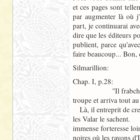
et ces pages sont tell
par augmenter là où j'a
part, je continuarai av
dire que les éditeurs po
publient, parce qu'ave
faire beaucoup... Bon, c
Silmarillion:
Chap. I, p.28:
"Il frabchit les 
troupe et arriva tout a
Là, il entreprit de cre
les Valar le sachent.
immense forteresse loi
noires où les rayons d'Il