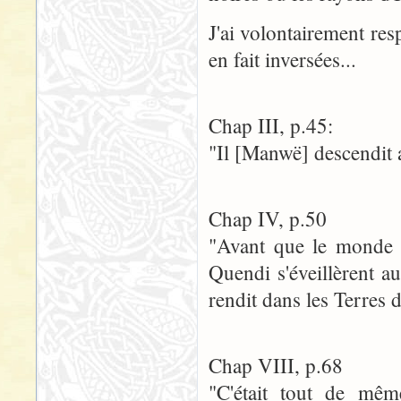
J'ai volontairement res
en fait inversées...
Chap III, p.45:
"Il [Manwë] descendit 
Chap IV, p.50
"Avant que le monde f
Quendi s'éveillèrent a
rendit dans les Terres 
Chap VIII, p.68
"C'était tout de mêm