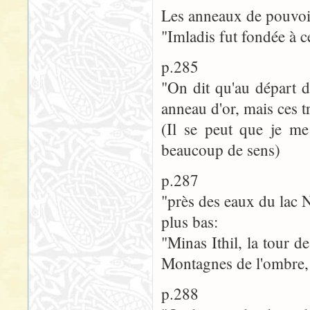
Les anneaux de pouvoi
"Imladis fut fondée à c
p.285
"On dit qu'au départ d
anneau d'or, mais ces tr
(Il se peut que je me
beaucoup de sens)
p.287
"près des eaux du lac N
plus bas:
"Minas Ithil, la tour d
Montagnes de l'ombre
p.288