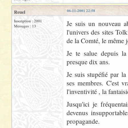
06-11-2001 22:58
Reuel
Inscription : 2001
Je suis un nouveau ab
Messages : 13
l'univers des sites To
de la Comté, le même j
Je te salue depuis la
presque dix ans.
Je suis stupéfié par la 
ses membres. C'est vra
l'inventivité , la fantai
Jusqu'ici je fréquenta
devenus insupportables
propagande.