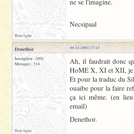
ne se l'imagine.
Necsipaal
Hors ligne
06-11-2001 17:13
Denethor
Inscription : 2001
Ah, il faudrait donc qu
Messages : 314
HoME X, XI et XII, je v
Et pour la traduc du Si
ouaibe pour la faire re
ça ici même. (en lieu
email)
Denethor.
Hors ligne