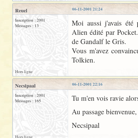
06-11-2001 21:24
Reuel
Inscription : 2001
Moi aussi j'avais été
Messages : 13
Alien édité par Pocket. 
de Gandalf le Gris.
Vous m'avez convaincu
Tolkien.
Hors ligne
06-11-2001 22:16
Necsipaal
Inscription : 2001
Tu m'en vois ravie alor
Messages : 165
Au passage bienvenue, j
Necsipaal
Hors ligne