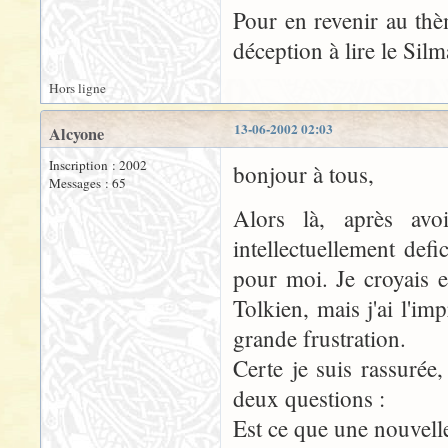
Pour en revenir au thè
déception à lire le Silm
Hors ligne
13-06-2002 02:03
Alcyone
Inscription : 2002
bonjour à tous,
Messages : 65
Alors là, après avoi
intellectuellement defic
pour moi. Je croyais
Tolkien, mais j'ai l'i
grande frustration.
Certe je suis rassurée
deux questions :
Est ce que une nouvelle 