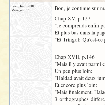
Inscription : 2001
Bon, je continue sur ma 
Messages : 15
Chap XV, p.127
"Je comprends enfin po
Et plus bas dans la pag
"Et Tringol:"Qu'est-ce
Chap XVII, p.146
"Mais il y avait parmi
Un peu plus loin:
"Haldad avait deux ju
Et encore plus loin:
"Mais finalement, Halad
3 orthographes différ