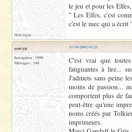
le jeu et pour les Elfes
" Les Elfes, c'est comm
c'est le mec qui a écrit
Hors ligne
31-10-2001 01:21
eowyn
Inscription : 1999
C'est vrai que toutes
Messages : 140
fatiguantes à lire...
J'admets sans peine le
moins de passion... ma
comportent plus de fau
peut-être qu'une impre
noms créés par Tolkien
imprimeurs.
Merci Gandalf le Gris p