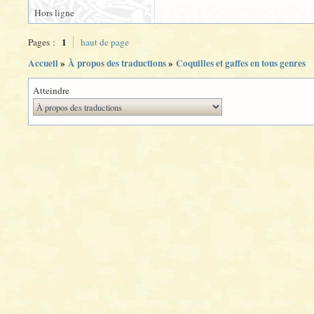
Hors ligne
1
Pages :
haut de page
Accueil
»
À propos des traductions
»
Coquilles et gaffes en tous genres
Atteindre