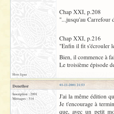
Chap XXI, p.208
"...jusqu'au Carrefour d
Chap XXI, p.216
"Enfin il fit s'écroule
Bien, il commence à fair
Le troisième épisode de
Hors ligne
01-11-2001 21:53
Denethor
Inscription : 2001
J'ai la même édition q
Messages : 314
Je t'encourage à termi
que, avec un petit mo