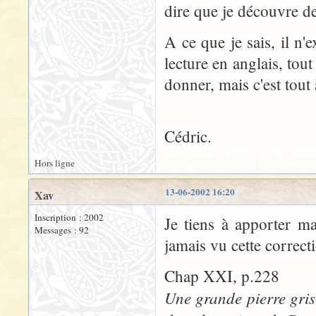
dire que je découvre de
A ce que je sais, il n'
lecture en anglais, tou
donner, mais c'est tout à
Cédric.
Hors ligne
13-06-2002 16:20
Xav
Inscription : 2002
Je tiens à apporter ma
Messages : 92
jamais vu cette correcti
Chap XXI, p.228
Une grande pierre grise