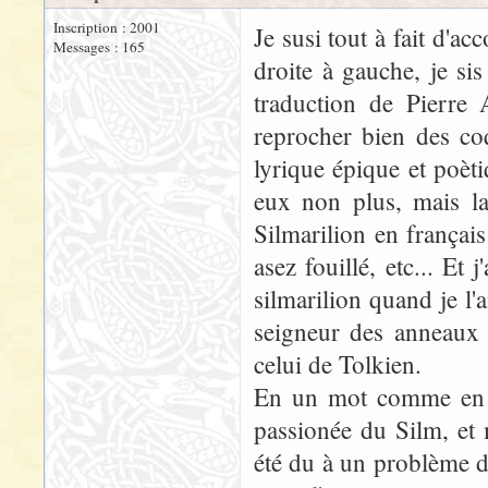
Inscription : 2001
Je susi tout à fait d'ac
Messages : 165
droite à gauche, je s
traduction de Pierre 
reprocher bien des co
lyrique épique et poèti
eux non plus, mais la
Silmarilion en françai
asez fouillé, etc... E
silmarilion quand je l'a
seigneur des anneaux 
celui de Tolkien.
En un mot comme en ce
passionée du Silm, et m
été du à un problème d