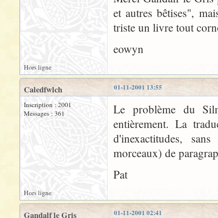
et autres bêtises", mais
triste un livre tout corn
eowyn
Hors ligne
01-11-2001 13:55
Caledfwlch
Inscription : 2001
Le problème du Silm 
Messages : 361
entièrement. La tradu
d'inexactitudes, sa
morceaux) de paragrap
Pat
Hors ligne
01-11-2001 02:41
Gandalf le Gris