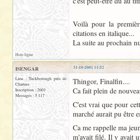
c'est peut-être dû au t
Voilà pour la première
citations en italique...
La suite au prochain n
Hors ligne
31-10-2001 11:52
ISENGAR
Lieu : Tuckborough près de
Thingor, Finalfin....
Chartres
Ca fait plein de nouvea
Inscription : 2001
Messages : 5 117
C'est vrai que pour cett
marché aurait pu être e
Ca me rappelle ma jeun
m'avait filé. Il y avait