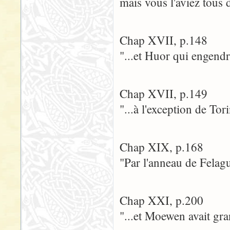
mais vous l'aviez tous d
Chap XVII, p.148
"...et Huor qui engendr
Chap XVII, p.149
"...à l'exception de To
Chap XIX, p.168
"Par l'anneau de Felagu
Chap XXI, p.200
"...et Moewen avait gra