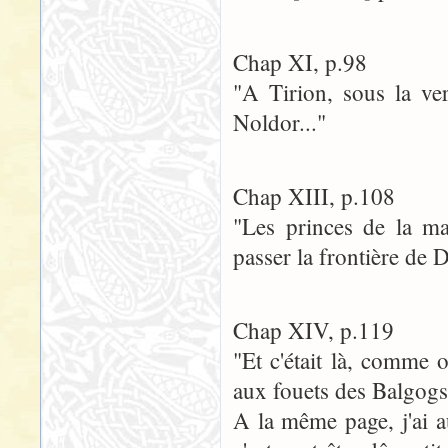
Chap XI, p.98
"A Tirion, sous la ver
Noldor..."
Chap XIII, p.108
"Les princes de la ma
passer la frontière de 
Chap XIV, p.119
"Et c'était là, comme o
aux fouets des Balgogs
A la même page, j'ai a