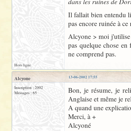
dans les ruines de Doria
Il fallait bien entendu l
pas encore ruinée à c
Alcyone > moi j'utilis
pas quelque chose en 
ne comprend pas.
Hors ligne
13-06-2002 17:55
Alcyone
Inscription : 2002
Bon, je résume, je reli
Messages : 65
Anglaise et même je rel
A quand une explication 
Merci, à +
Alcyoné