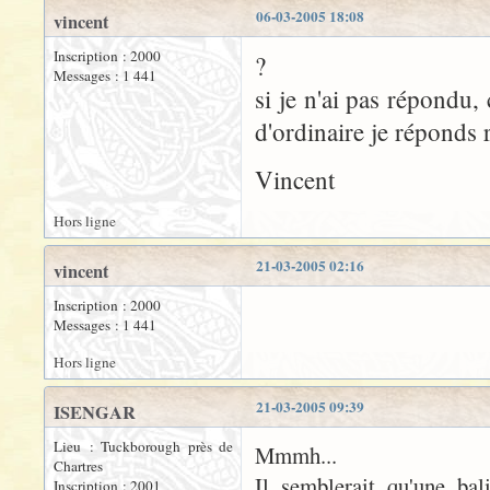
06-03-2005 18:08
vincent
Inscription : 2000
?
Messages : 1 441
si je n'ai pas répondu,
d'ordinaire je réponds 
Vincent
Hors ligne
21-03-2005 02:16
vincent
Inscription : 2000
Messages : 1 441
Hors ligne
21-03-2005 09:39
ISENGAR
Lieu : Tuckborough près de
Mmmh...
Chartres
Il semblerait qu'une bal
Inscription : 2001