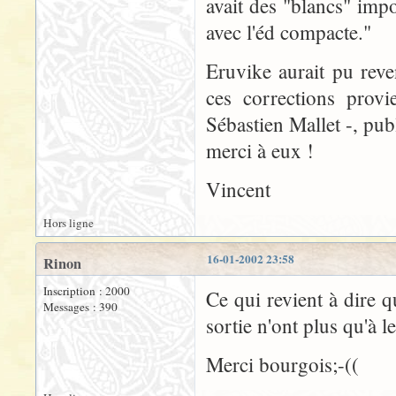
avait des "blancs" impo
avec l'éd compacte."
Eruvike aurait pu reve
ces corrections provi
Sébastien Mallet -, pu
merci à eux !
Vincent
Hors ligne
16-01-2002 23:58
Rinon
Inscription : 2000
Ce qui revient à dire 
Messages : 390
sortie n'ont plus qu'à 
Merci bourgois;-((