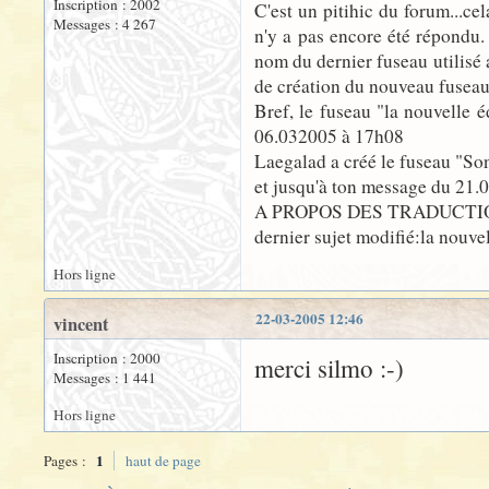
Inscription : 2002
C'est un pitihic du forum...ce
Messages : 4 267
n'y a pas encore été répondu. 
nom du dernier fuseau utilisé 
de création du nouveau fuseau...
Bref, le fuseau "la nouvelle é
06.032005 à 17h08
Laegalad a créé le fuseau "So
et jusqu'à ton message du 21.03
A PROPOS DES TRADUCTIO
dernier sujet modifié:la nouv
Hors ligne
22-03-2005 12:46
vincent
Inscription : 2000
merci silmo :-)
Messages : 1 441
Hors ligne
1
Pages :
haut de page