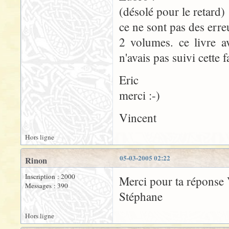
(désolé pour le retard)
ce ne sont pas des erre
2 volumes. ce livre ava
n'avais pas suivi cette 
Eric
merci :-)
Vincent
Hors ligne
05-03-2005 02:22
Rinon
Inscription : 2000
Merci pour ta réponse 
Messages : 390
Stéphane
Hors ligne