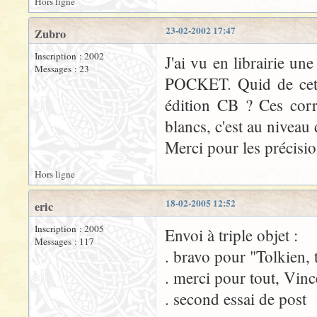
Hors ligne
23-02-2002 17:47
Zubro
Inscription : 2002
J'ai vu en librairie un
Messages : 23
POCKET. Quid de cette
édition CB ? Ces corr
blancs, c'est au niveau 
Merci pour les précisi
Hors ligne
18-02-2005 12:52
eric
Inscription : 2005
Envoi à triple objet :
Messages : 117
. bravo pour "Tolkien, 
. merci pour tout, Vinc
. second essai de post