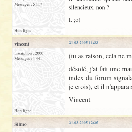
Messages : 5 117
silencieux, non ?
I. ;o)
Hors ligne
21-03-2005 11:33
vincent
Inscription : 2000
(tu as raison, cela ne m
Messages : 1 441
désolé, j'ai fait une m
index du forum signal
je crois), et il n'apparai
Vincent
Hors ligne
21-03-2005 12:25
Silmo