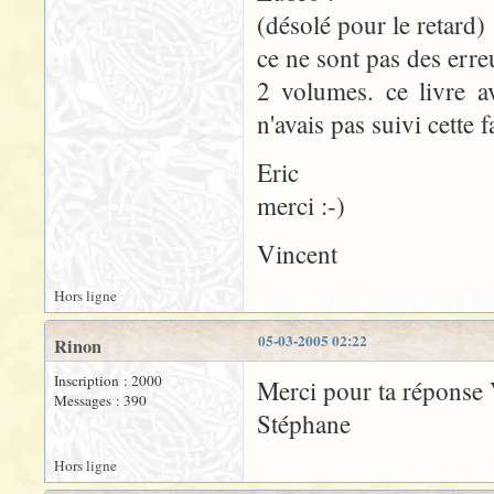
(désolé pour le retard)
ce ne sont pas des erre
2 volumes. ce livre ava
n'avais pas suivi cette 
Eric
merci :-)
Vincent
Hors ligne
05-03-2005 02:22
Rinon
Inscription : 2000
Merci pour ta réponse 
Messages : 390
Stéphane
Hors ligne