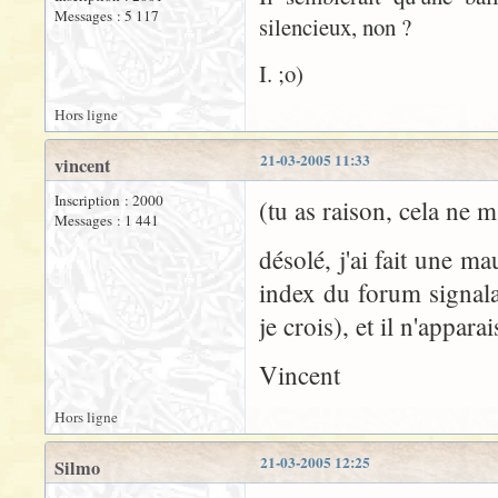
Messages : 5 117
silencieux, non ?
I. ;o)
Hors ligne
21-03-2005 11:33
vincent
Inscription : 2000
(tu as raison, cela ne m
Messages : 1 441
désolé, j'ai fait une m
index du forum signal
je crois), et il n'apparai
Vincent
Hors ligne
21-03-2005 12:25
Silmo