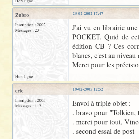
Hors ligne
23-02-2002 17:47
Zubro
Inscription : 2002
J'ai vu en librairie un
Messages : 23
POCKET. Quid de cette
édition CB ? Ces corr
blancs, c'est au niveau 
Merci pour les précisi
Hors ligne
18-02-2005 12:52
eric
Inscription : 2005
Envoi à triple objet :
Messages : 117
. bravo pour "Tolkien, 
. merci pour tout, Vinc
. second essai de post