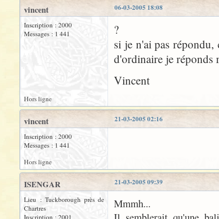
06-03-2005 18:08
vincent
Inscription : 2000
?
Messages : 1 441
si je n'ai pas répondu,
d'ordinaire je réponds 
Vincent
Hors ligne
21-03-2005 02:16
vincent
Inscription : 2000
Messages : 1 441
Hors ligne
21-03-2005 09:39
ISENGAR
Lieu : Tuckborough près de
Mmmh...
Chartres
Il semblerait qu'une bal
Inscription : 2001