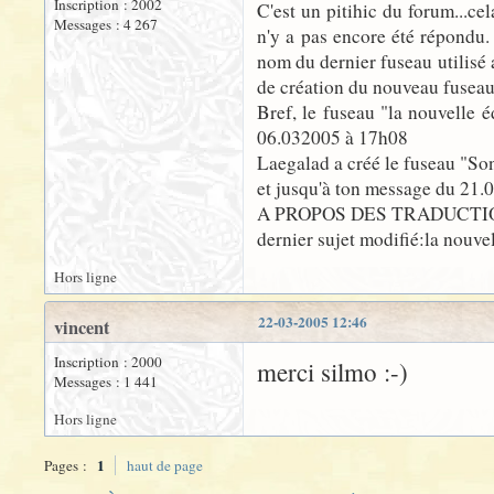
Inscription : 2002
C'est un pitihic du forum...ce
Messages : 4 267
n'y a pas encore été répondu. 
nom du dernier fuseau utilisé 
de création du nouveau fuseau...
Bref, le fuseau "la nouvelle é
06.032005 à 17h08
Laegalad a créé le fuseau "So
et jusqu'à ton message du 21.03
A PROPOS DES TRADUCTIO
dernier sujet modifié:la nouv
Hors ligne
22-03-2005 12:46
vincent
Inscription : 2000
merci silmo :-)
Messages : 1 441
Hors ligne
1
Pages :
haut de page