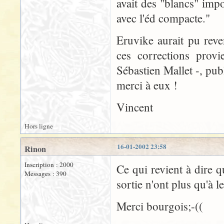
avait des "blancs" impo
avec l'éd compacte."
Eruvike aurait pu reve
ces corrections provi
Sébastien Mallet -, pu
merci à eux !
Vincent
Hors ligne
16-01-2002 23:58
Rinon
Inscription : 2000
Ce qui revient à dire 
Messages : 390
sortie n'ont plus qu'à 
Merci bourgois;-((