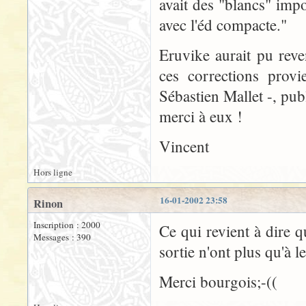
avait des "blancs" impo
avec l'éd compacte."
Eruvike aurait pu reve
ces corrections provi
Sébastien Mallet -, pu
merci à eux !
Vincent
Hors ligne
16-01-2002 23:58
Rinon
Inscription : 2000
Ce qui revient à dire 
Messages : 390
sortie n'ont plus qu'à 
Merci bourgois;-((