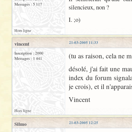
Messages : 5 117
silencieux, non ?
I. ;o)
Hors ligne
21-03-2005 11:33
vincent
Inscription : 2000
(tu as raison, cela ne m
Messages : 1 441
désolé, j'ai fait une m
index du forum signal
je crois), et il n'apparai
Vincent
Hors ligne
21-03-2005 12:25
Silmo