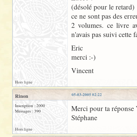
(désolé pour le retard)
ce ne sont pas des erre
2 volumes. ce livre ava
n'avais pas suivi cette 
Eric
merci :-)
Vincent
Hors ligne
05-03-2005 02:22
Rinon
Inscription : 2000
Merci pour ta réponse 
Messages : 390
Stéphane
Hors ligne