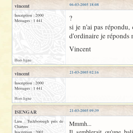
06-03-2005 18:08
vincent
Inscription : 2000
?
Messages : 1 441
si je n'ai pas répondu,
d'ordinaire je réponds 
Vincent
Hors ligne
21-03-2005 02:16
vincent
Inscription : 2000
Messages : 1 441
Hors ligne
21-03-2005 09:39
ISENGAR
Lieu : Tuckborough près de
Mmmh...
Chartres
Il semblerait qu'une bal
Inscription : 2001