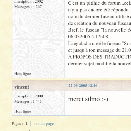
Inscription : 2002
C'est un pitihic du forum...ce
Messages : 4 267
n'y a pas encore été répondu. 
nom du dernier fuseau utilisé 
de création du nouveau fuseau...
Bref, le fuseau "la nouvelle é
06.032005 à 17h08
Laegalad a créé le fuseau "So
et jusqu'à ton message du 21.03
A PROPOS DES TRADUCTIO
dernier sujet modifié:la nouv
Hors ligne
22-03-2005 12:46
vincent
Inscription : 2000
merci silmo :-)
Messages : 1 441
Hors ligne
1
Pages :
haut de page