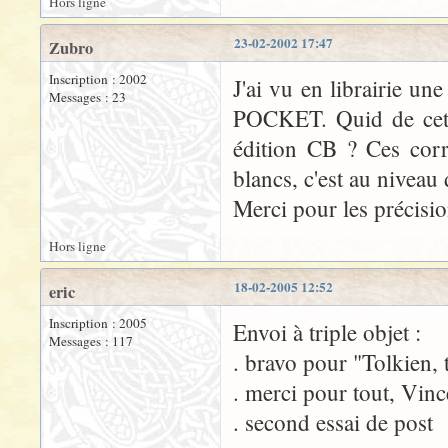
Hors ligne
23-02-2002 17:47
Zubro
Inscription : 2002
J'ai vu en librairie un
Messages : 23
POCKET. Quid de cette
édition CB ? Ces corr
blancs, c'est au niveau 
Merci pour les précisi
Hors ligne
18-02-2005 12:52
eric
Inscription : 2005
Envoi à triple objet :
Messages : 117
. bravo pour "Tolkien, 
. merci pour tout, Vinc
. second essai de post