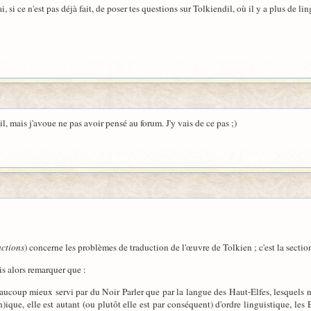
 si ce n'est pas déjà fait, de poser tes questions sur Tolkiendil, où il y a plus de ling
il, mais j'avoue ne pas avoir pensé au forum. J'y vais de ce pas ;)
uctions
) concerne les problèmes de traduction de l'œuvre de Tolkien ; c'est la secti
is alors remarquer que :
aucoup mieux servi par du Noir Parler que par la langue des Haut-Elfes, lesquels ne
ique, elle est autant (ou plutôt elle est par conséquent) d'ordre linguistique, les