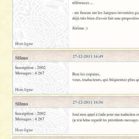
références ...
- un fuseau sur les langues inventées gag
déjà très bien d'avoir fait une propositio
Jérôme :)
Hors ligne
27-12-2011 16:49
Silmo
Inscription : 2002
Messages : 4 267
Bon les copains,
vous, traducteurs, qui fréquentez plus q
Hors ligne
27-12-2011 16:56
Silmo
Inscription : 2002
Seul mon appel à l'aide pour une traduction ex
Messages : 4 267
(je n'ai hélas regardé les précédents messages
Hors ligne