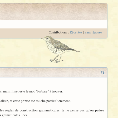
Contributions :
Récentes
|
Sans réponse
#1
s, mais il me reste le mot "barbare" à trouver.
aliste, et cette phrase me touche particulièrement...
des règles de construction grammaticales. je ne pense pas qu'on puisse
s gramaticales liées.