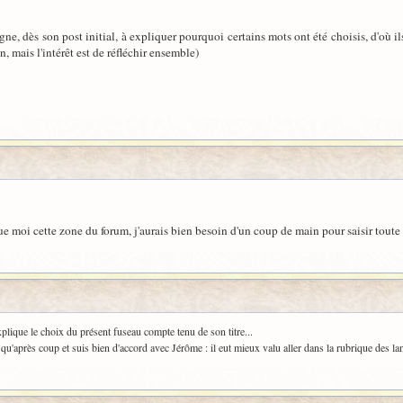
ne, dès son post initial, à expliquer pourquoi certains mots ont été choisis, d'où ils 
n, mais l'intérêt est de réfléchir ensemble)
ue moi cette zone du forum, j'aurais bien besoin d'un coup de main pour saisir toute
plique le choix du présent fuseau compte tenu de son titre...
 qu'après coup et suis bien d'accord avec Jérôme : il eut mieux valu aller dans la rubrique des l