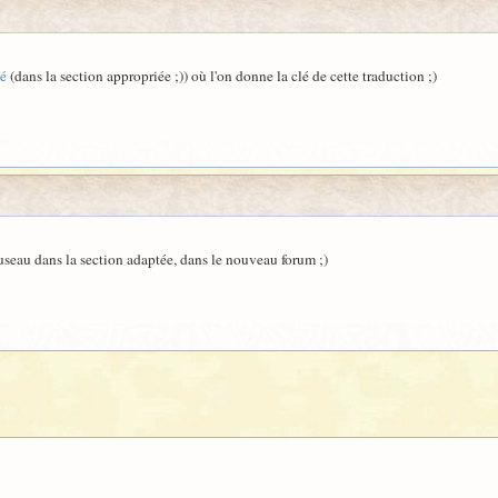
ié
(dans la section appropriée ;)) où l'on donne la clé de cette traduction ;)
useau dans la section adaptée, dans le nouveau forum ;)