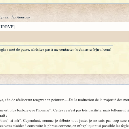
igneur des Anneaux
.
[JRRVF]
gin / mot de passe, n'hésitez pas à me contacter (webmaster@jrrvf.com)
, afin de réaliser un tengwar en peinture.... J'ai la traduction de la majorité des mot
est plus barbare que l'homme"...Certes ce n'est pas très pacifiste, mais tellement ré
ait :
bare] sá nér". Cependant, comme je débute tout juste, je ne suis pas trop sure 
z vous m'aider à construire la phrase correcte, en m'expliquant si possible les règle