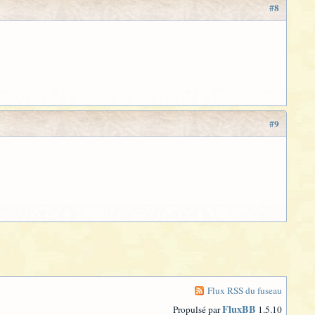
#8
#9
Flux RSS du fuseau
FluxBB
Propulsé par
1.5.10