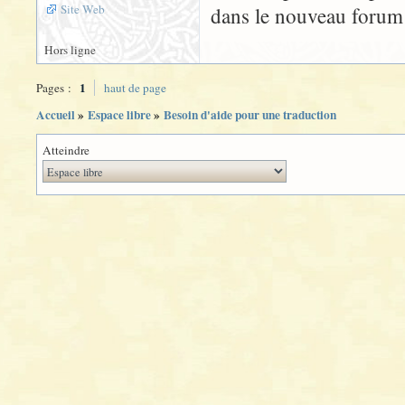
Site Web
dans le nouveau forum 
Hors ligne
1
Pages :
haut de page
Accueil
»
Espace libre
»
Besoin d'aide pour une traduction
Atteindre