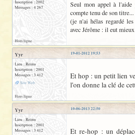
Inscription : 2002
Seul mon appel à l'aide 
Messages : 4 267
compte tenu de son titre...
(je n'ai hélas regardé le
avec Jérôme : il eut mieux
Hors ligne
19-01-2012 19:53
Yyr
Lieu : Reims
Inscription : 2001
Et hop : un petit lien v
Messages : 3 412
Site Web
l'on donne la clé de cet
Hors ligne
10-06-2013 22:50
Yyr
Lieu : Reims
Inscription : 2001
Et re-hop : un déplac
Messages : 3 412