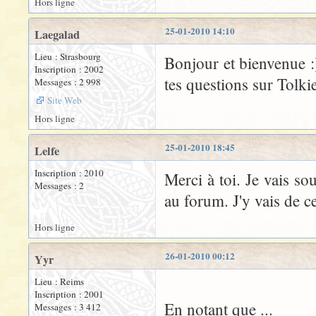
Hors ligne
25-01-2010 14:10
Laegalad
Lieu : Strasbourg
Bonjour et bienvenue :) 
Inscription : 2002
tes questions sur Tolkien
Messages : 2 998
Site Web
Hors ligne
25-01-2010 18:45
Lelfe
Inscription : 2010
Merci à toi. Je vais so
Messages : 2
au forum. J'y vais de ce
Hors ligne
26-01-2010 00:12
Yyr
Lieu : Reims
Inscription : 2001
En notant que ...
Messages : 3 412