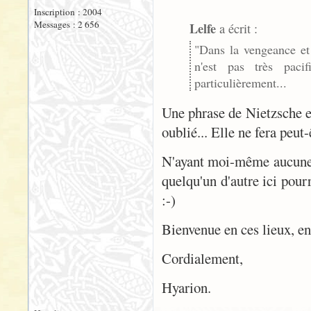
Inscription : 2004
Messages : 2 656
Lelfe
a écrit :
"Dans la vengeance et
n'est pas très paci
particulièrement...
Une phrase de Nietzsche ex
oublié... Elle ne fera peut-
N'ayant moi-même aucune c
quelqu'un d'autre ici pour
:-)
Bienvenue en ces lieux, en
Cordialement,
Hyarion.