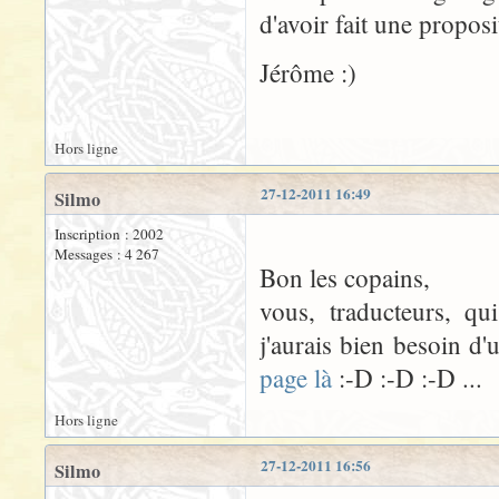
d'avoir fait une proposi
Jérôme :)
Hors ligne
27-12-2011 16:49
Silmo
Inscription : 2002
Messages : 4 267
Bon les copains,
vous, traducteurs, q
j'aurais bien besoin d
page là
:-D :-D :-D ...
Hors ligne
27-12-2011 16:56
Silmo