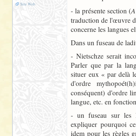
Site Web
A
- la présente section (
traduction de l'œuvre d
concerne les langues el
Dans un fuseau de ladit
- Nietschze serait in
Parler que par la lan
situer eux « par delà l
d'ordre mythopoét(h)
conséquent) d'ordre li
langue, etc. en fonction
- un fuseau sur les l
expliquer pourquoi cer
idem pour les règles gr