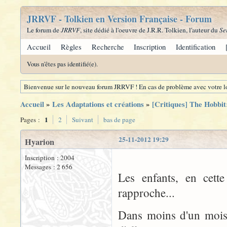
JRRVF - Tolkien en Version Française - Forum
Le forum de
JRRVF
, site dédié à l'oeuvre de J.R.R. Tolkien, l'auteur du
Se
Accueil
Règles
Recherche
Inscription
Identification
Vous n'êtes pas identifié(e).
Bienvenue sur le nouveau forum JRRVF ! En cas de problème avec votre lo
Accueil
»
Les Adaptations et créations
»
[Critiques] The Hobbit
1
Pages :
2
Suivant
bas de page
25-11-2012 19:29
Hyarion
Inscription : 2004
Messages : 2 656
Les enfants, en cett
rapproche...
Dans moins d'un mois, 