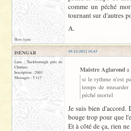
comme un péché mortel
tournant sur d'autres p
A.
Hors ligne
05-12-2012 16:43
ISENGAR
Lieu : Tuckborough près de
Chartres
Maistre Aglarond
a 
Inscription : 2001
Messages : 5 117
si le rythme n'est p
temps de musarder 
péché mortel
Je suis bien d'accord. 
bouge trop pour que l'e
Et à côté de ça, rien ne 