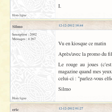
I.
Hors ligne
12-12-2012 10:44
Silmo
Inscription : 2002
Messages : 4 267
Vu en kiosque ce matin
Après/avec la promo du fil
Le rouge au joues (c'est
magazine quand mes yeux s
celui-ci : "parlez-vous elfi
Silmo
Hors ligne
12-12-2012 01:27
eric