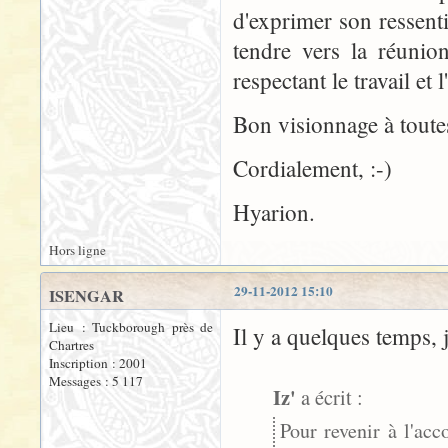
d'exprimer son ressenti
tendre vers la réunio
respectant le travail et 
Bon visionnage à toutes
Cordialement, :-)
Hyarion.
Hors ligne
29-11-2012 15:10
ISENGAR
Lieu : Tuckborough près de
Il y a quelques temps, j
Chartres
Inscription : 2001
Messages : 5 117
Iz'
a écrit :
Pour revenir à l'ac