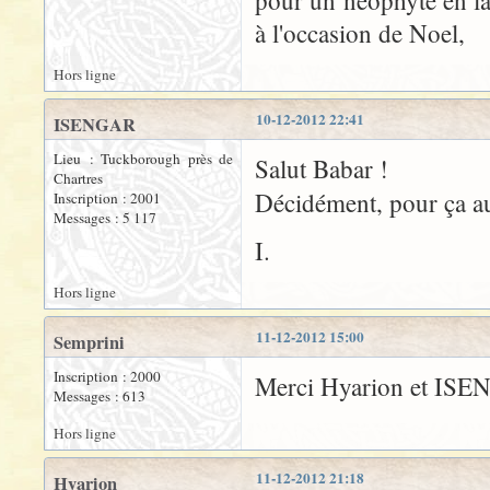
pour un néophyte en l
à l'occasion de Noel,
Hors ligne
10-12-2012 22:41
ISENGAR
Lieu : Tuckborough près de
Salut Babar !
Chartres
Décidément, pour ça a
Inscription : 2001
Messages : 5 117
I.
Hors ligne
11-12-2012 15:00
Semprini
Inscription : 2000
Merci Hyarion et ISE
Messages : 613
Hors ligne
11-12-2012 21:18
Hyarion