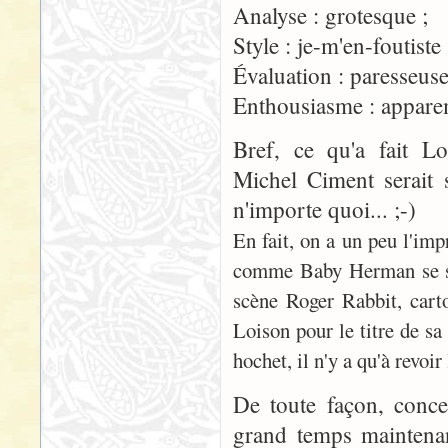
Analyse : grotesque ;
Style : je-m'en-foutiste 
Évaluation : paresseuse
Enthousiasme : appare
Bref, ce qu'a fait Lo
Michel Ciment serait 
n'importe quoi... ;-)
En fait, on a un peu l'imp
comme Baby Herman se se
scène Roger Rabbit, cartoo
Loison pour le titre de sa
hochet, il n'y a qu'à revo
De toute façon, conc
grand temps maintenant