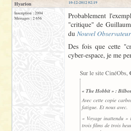
10-12-2012 02:19
Hyarion
Inscription : 2004
Probablement l'exempl
Messages : 2 656
"critique" de Guillau
Nouvel Observateur
du
Des fois que cette "cr
cyber-espace, je me per
Sur le site CinéObs,
« The Hobbit » : Bilbo
Avec cette copie carbo
fatigue. Et nous avec.
« Voyage inattendu » 
trois films de trois h