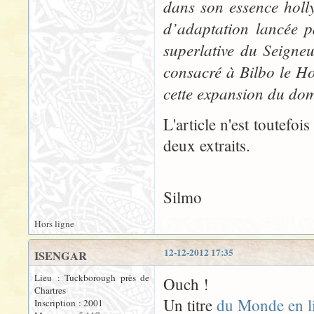
dans son essence holly
d’adaptation lancée pa
superlative du Seigne
consacré à Bilbo le Ho
cette expansion du do
L'article n'est toutefoi
deux extraits.
Silmo
Hors ligne
12-12-2012 17:35
ISENGAR
Lieu : Tuckborough près de
Ouch !
Chartres
Un titre
du Monde en l
Inscription : 2001