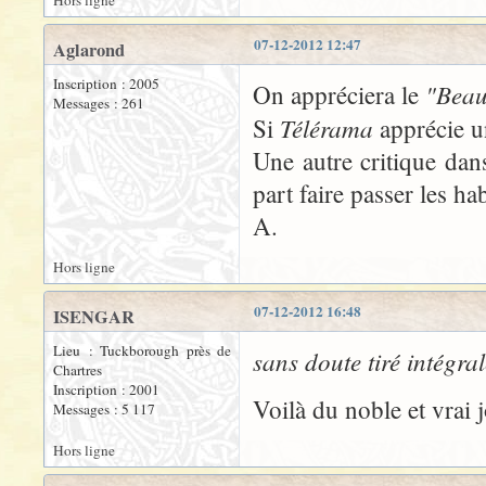
Hors ligne
07-12-2012 12:47
Aglarond
Inscription : 2005
"Beau 
On appréciera le
Messages : 261
Télérama
Si
apprécie 
Une autre critique da
part faire passer les h
A.
Hors ligne
07-12-2012 16:48
ISENGAR
Lieu : Tuckborough près de
sans doute tiré intégra
Chartres
Inscription : 2001
Voilà du noble et vrai j
Messages : 5 117
Hors ligne