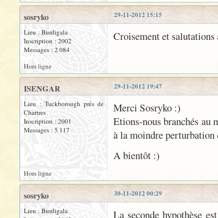
29-11-2012 15:15
sosryko
Lieu : Burdigala
Croisement et salutations 
Inscription : 2002
Messages : 2 084
Hors ligne
29-11-2012 19:47
ISENGAR
Lieu : Tuckborough près de
Merci Sosryko :)
Chartres
Etions-nous branchés au m
Inscription : 2001
Messages : 5 117
à la moindre perturbation 
A bientôt :)
Hors ligne
30-11-2012 00:29
sosryko
Lieu : Burdigala
La seconde hypothèse est