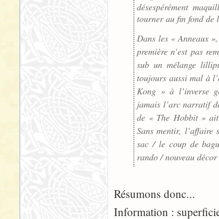
désespérément maquill
tourner au fin fond de 
Dans les « Anneaux », 
première n’est pas rem
sub un mélange lillip
toujours aussi mal à l’
Kong » à l’inverse gé
jamais l’arc narratif d
de « The Hobbit » ait
Sans mentir, l’affaire
sac / le coup de bagu
rando / nouveau décor 
Résumons donc...
Information : superficie