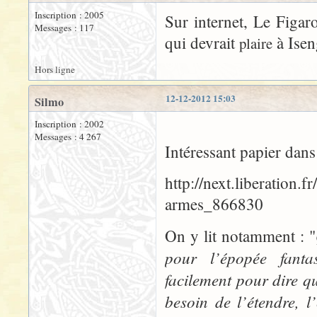
Inscription : 2005
Sur internet, Le Figar
Messages : 117
qui devrait
à Isen
plaire
Hors ligne
12-12-2012 15:03
Silmo
Inscription : 2002
Messages : 4 267
Intéressant papier dans
http://next.liberation.
armes_866830
On y lit notamment : "
pour l’épopée fanta
facilement pour dire qu
besoin de l’étendre, l