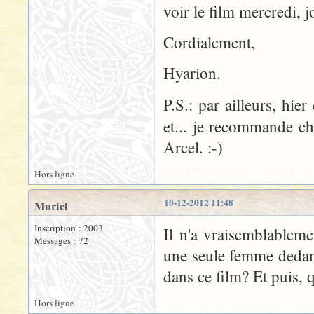
voir le film mercredi, j
Cordialement,
Hyarion.
P.S.: par ailleurs, hie
et... je recommande c
Arcel. :-)
Hors ligne
10-12-2012 11:48
Muriel
Inscription : 2003
Il n'a vraisemblableme
Messages : 72
une seule femme dedans
dans ce film? Et puis, q
Hors ligne