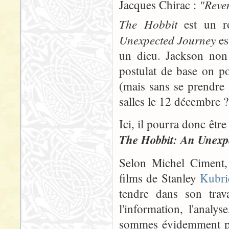
"Reven
Jacques Chirac :
The Hobbit
est un ro
Unexpected Journey
es
un dieu. Jackson non 
postulat de base on p
(mais sans se prendre 
salles le 12 décembre ? 
Ici, il pourra donc être
The Hobbit: An Unexp
Selon Michel Ciment, 
films de Stanley
Kubri
tendre dans son trava
l'information, l'analys
sommes évidemment pas