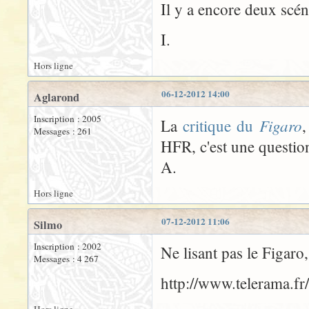
Il y a encore deux scéna
I.
Hors ligne
06-12-2012 14:00
Aglarond
Inscription : 2005
Figaro
La
critique du
,
Messages : 261
HFR, c'est une question
A.
Hors ligne
07-12-2012 11:06
Silmo
Inscription : 2002
Ne lisant pas le Figaro,
Messages : 4 267
http://www.telerama.f