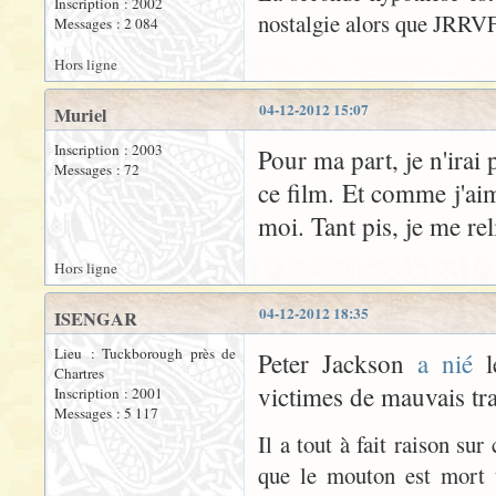
Inscription : 2002
nostalgie alors que JRRVF 
Messages : 2 084
Hors ligne
04-12-2012 15:07
Muriel
Inscription : 2003
Pour ma part, je n'irai 
Messages : 72
ce film. Et comme j'ai
moi. Tant pis, je me reli
Hors ligne
04-12-2012 18:35
ISENGAR
Lieu : Tuckborough près de
Peter Jackson
a nié
l
Chartres
victimes de mauvais tr
Inscription : 2001
Messages : 5 117
Il a tout à fait raison su
que le mouton est mort u