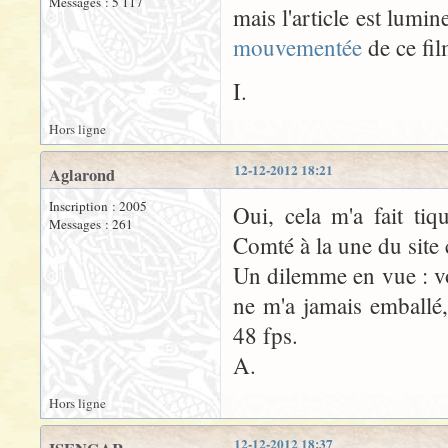
Messages : 5 117
mais l'article est lum
mouvementée
de ce fil
I.
Hors ligne
12-12-2012 18:21
Aglarond
Inscription : 2005
Oui, cela m'a fait ti
Messages : 261
Comté à la une du site
Un dilemme en vue : v
ne m'a jamais emballé,
48 fps.
A.
Hors ligne
12-12-2012 18:37