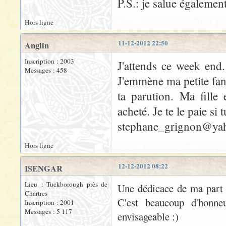
P.S.: je salue également
Hors ligne
11-12-2012 22:50
Anglin
Inscription : 2003
J'attends ce week end.
Messages : 458
J'emmène ma petite fan
ta parution. Ma fille
acheté. Je te le paie si
stephane_grignon@yah
Hors ligne
12-12-2012 08:22
ISENGAR
Lieu : Tuckborough près de
Une dédicace de ma part
Chartres
C'est beaucoup d'honne
Inscription : 2001
Messages : 5 117
envisageable :)