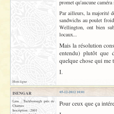
promet qu'aucune caméra n
Par ailleurs, la majorité 
sandwichs au poulet froid 
Wellington, ont bien sub
locaux...
Mais la résolution cons
entendu) plutôt que d
quelque chose qui me t
I.
Hors ligne
05-12-2012 10:01
ISENGAR
Lieu : Tuckborough près de
Pour ceux que ça intér
Chartres
Inscription : 2001