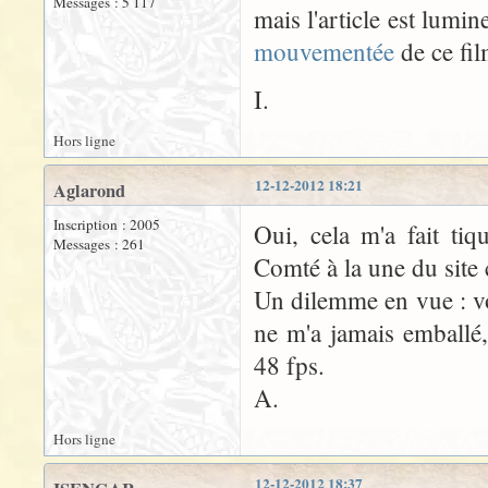
Messages : 5 117
mais l'article est lum
mouvementée
de ce fil
I.
Hors ligne
12-12-2012 18:21
Aglarond
Inscription : 2005
Oui, cela m'a fait ti
Messages : 261
Comté à la une du site
Un dilemme en vue : v
ne m'a jamais emballé,
48 fps.
A.
Hors ligne
12-12-2012 18:37