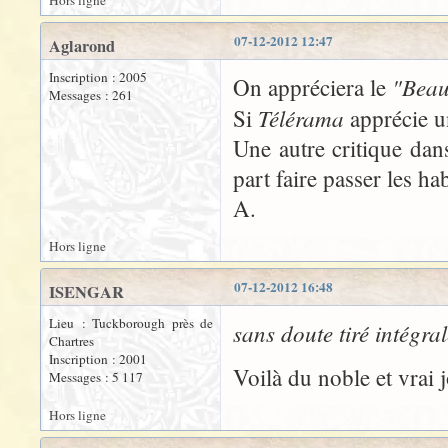
Hors ligne
07-12-2012 12:47
Aglarond
Inscription : 2005
"Beau 
On appréciera le
Messages : 261
Télérama
Si
apprécie 
Une autre critique da
part faire passer les h
A.
Hors ligne
07-12-2012 16:48
ISENGAR
Lieu : Tuckborough près de
sans doute tiré intégra
Chartres
Inscription : 2001
Voilà du noble et vrai j
Messages : 5 117
Hors ligne