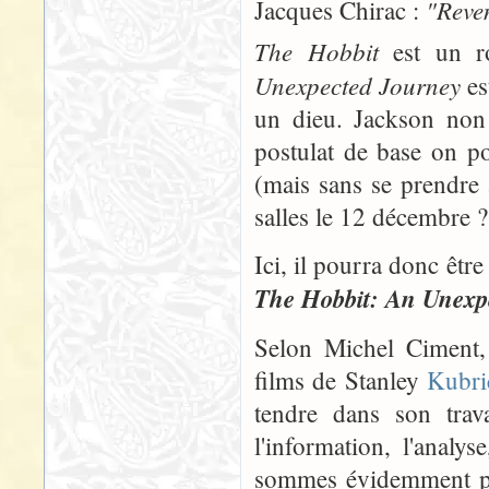
"Reven
Jacques Chirac :
The Hobbit
est un ro
Unexpected Journey
es
un dieu. Jackson non 
postulat de base on p
(mais sans se prendre 
salles le 12 décembre ? 
Ici, il pourra donc être
The Hobbit: An Unexp
Selon Michel Ciment, 
films de Stanley
Kubri
tendre dans son trava
l'information, l'analys
sommes évidemment pas