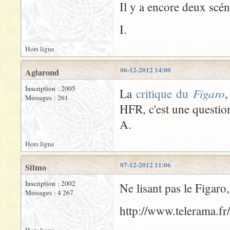
Il y a encore deux scéna
I.
Hors ligne
06-12-2012 14:00
Aglarond
Inscription : 2005
Figaro
La
critique du
,
Messages : 261
HFR, c'est une question
A.
Hors ligne
07-12-2012 11:06
Silmo
Inscription : 2002
Ne lisant pas le Figaro,
Messages : 4 267
http://www.telerama.f