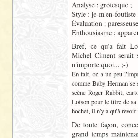
Analyse : grotesque ;
Style : je-m'en-foutiste 
Évaluation : paresseuse
Enthousiasme : appare
Bref, ce qu'a fait Lo
Michel Ciment serait 
n'importe quoi... ;-)
En fait, on a un peu l'imp
comme Baby Herman se se
scène Roger Rabbit, cartoo
Loison pour le titre de sa
hochet, il n'y a qu'à revo
De toute façon, conc
grand temps maintenant