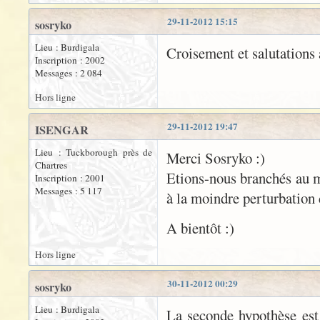
29-11-2012 15:15
sosryko
Lieu : Burdigala
Croisement et salutations 
Inscription : 2002
Messages : 2 084
Hors ligne
29-11-2012 19:47
ISENGAR
Lieu : Tuckborough près de
Merci Sosryko :)
Chartres
Etions-nous branchés au m
Inscription : 2001
Messages : 5 117
à la moindre perturbation 
A bientôt :)
Hors ligne
30-11-2012 00:29
sosryko
Lieu : Burdigala
La seconde hypothèse est