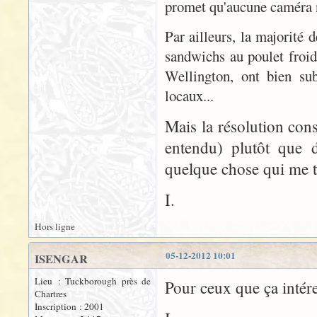
promet qu'aucune caméra n
Par ailleurs, la majorité 
sandwichs au poulet froid 
Wellington, ont bien sub
locaux...
Mais la résolution cons
entendu) plutôt que d
quelque chose qui me t
I.
Hors ligne
05-12-2012 10:01
ISENGAR
Lieu : Tuckborough près de
Pour ceux que ça intér
Chartres
Inscription : 2001