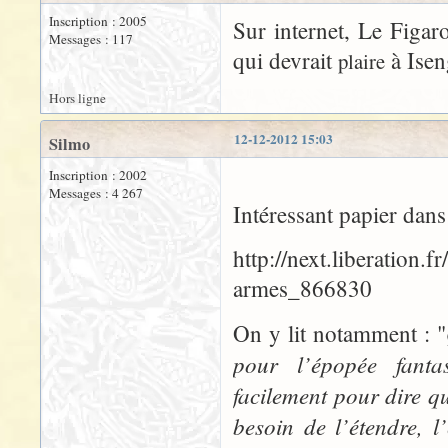
Inscription : 2005
Sur internet, Le Figar
Messages : 117
qui devrait
à Isen
plaire
Hors ligne
12-12-2012 15:03
Silmo
Inscription : 2002
Messages : 4 267
Intéressant papier dans
http://next.liberation.
armes_866830
On y lit notamment : "
pour l’épopée fanta
facilement pour dire qu
besoin de l’étendre, l