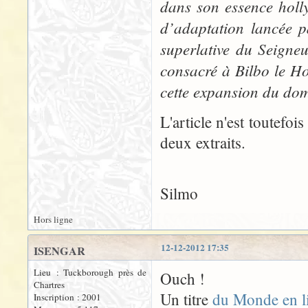
dans son essence holly
d’adaptation lancée pa
superlative du Seigne
consacré à Bilbo le Ho
cette expansion du do
L'article n'est toutefoi
deux extraits.
Silmo
Hors ligne
12-12-2012 17:35
ISENGAR
Lieu : Tuckborough près de
Ouch !
Chartres
Un titre
du Monde en l
Inscription : 2001