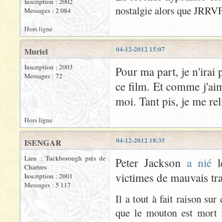
Inscription : 2002
nostalgie alors que JRRVF 
Messages : 2 084
Hors ligne
04-12-2012 15:07
Muriel
Inscription : 2003
Pour ma part, je n'irai 
Messages : 72
ce film. Et comme j'ai
moi. Tant pis, je me reli
Hors ligne
04-12-2012 18:35
ISENGAR
Lieu : Tuckborough près de
Peter Jackson
a nié
l
Chartres
victimes de mauvais tr
Inscription : 2001
Messages : 5 117
Il a tout à fait raison su
que le mouton est mort u