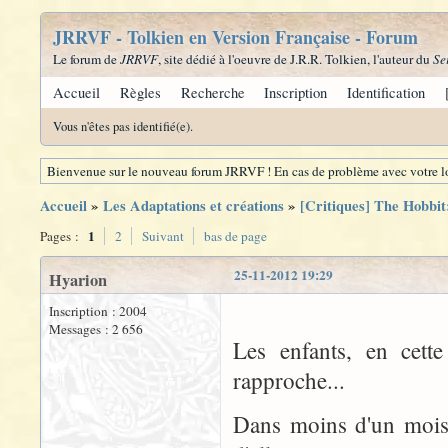
JRRVF - Tolkien en Version Française - Forum
Le forum de
JRRVF
, site dédié à l'oeuvre de J.R.R. Tolkien, l'auteur du
Se
Accueil
Règles
Recherche
Inscription
Identification
Vous n'êtes pas identifié(e).
Bienvenue sur le nouveau forum JRRVF ! En cas de problème avec votre lo
Accueil
»
Les Adaptations et créations
»
[Critiques] The Hobbit
1
Pages :
2
Suivant
bas de page
25-11-2012 19:29
Hyarion
Inscription : 2004
Messages : 2 656
Les enfants, en cett
rapproche...
Dans moins d'un mois, 