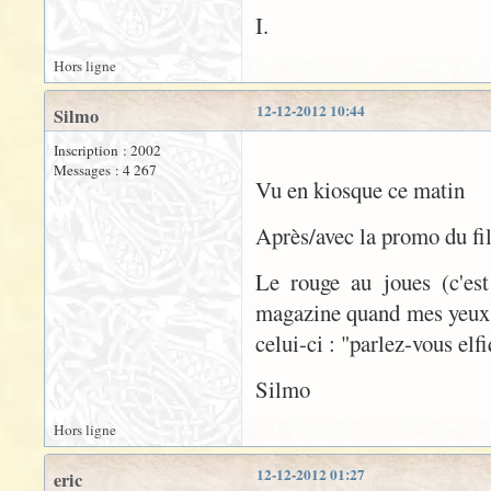
I.
Hors ligne
12-12-2012 10:44
Silmo
Inscription : 2002
Messages : 4 267
Vu en kiosque ce matin
Après/avec la promo du fil
Le rouge au joues (c'est
magazine quand mes yeux s
celui-ci : "parlez-vous elfi
Silmo
Hors ligne
12-12-2012 01:27
eric