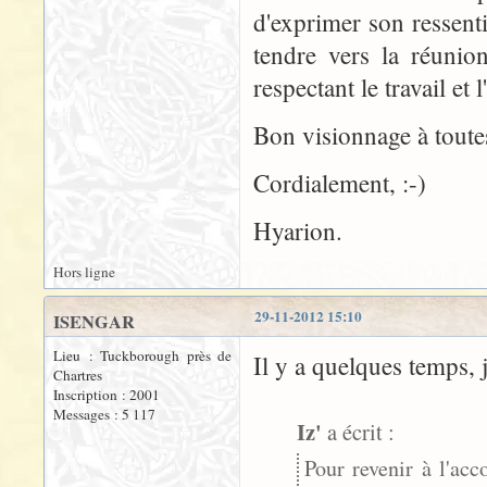
d'exprimer son ressenti
tendre vers la réunio
respectant le travail et 
Bon visionnage à toutes
Cordialement, :-)
Hyarion.
Hors ligne
29-11-2012 15:10
ISENGAR
Lieu : Tuckborough près de
Il y a quelques temps, j
Chartres
Inscription : 2001
Messages : 5 117
Iz'
a écrit :
Pour revenir à l'ac