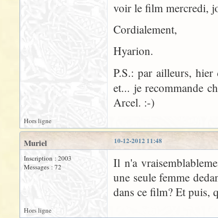
voir le film mercredi, j
Cordialement,
Hyarion.
P.S.: par ailleurs, hie
et... je recommande c
Arcel. :-)
Hors ligne
10-12-2012 11:48
Muriel
Inscription : 2003
Il n'a vraisemblableme
Messages : 72
une seule femme dedans
dans ce film? Et puis, q
Hors ligne