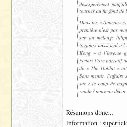
désespérément maquill
tourner au fin fond de 
Dans les « Anneaux », 
première n’est pas rem
sub un mélange lillip
toujours aussi mal à l’
Kong » à l’inverse gé
jamais l’arc narratif d
de « The Hobbit » ait
Sans mentir, l’affaire
sac / le coup de bagu
rando / nouveau décor 
Résumons donc...
Information : superficie