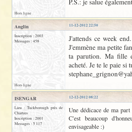
P.S.: je salue également
Hors ligne
11-12-2012 22:50
Anglin
Inscription : 2003
J'attends ce week end.
Messages : 458
J'emmène ma petite fan
ta parution. Ma fille
acheté. Je te le paie si
stephane_grignon@yah
Hors ligne
12-12-2012 08:22
ISENGAR
Lieu : Tuckborough près de
Une dédicace de ma part
Chartres
C'est beaucoup d'honne
Inscription : 2001
Messages : 5 117
envisageable :)