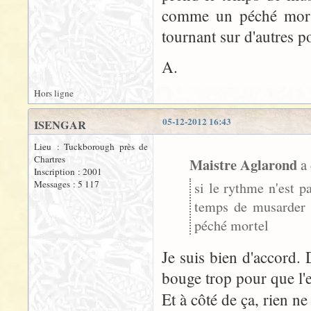
comme un péché mortel
tournant sur d'autres p
A.
Hors ligne
05-12-2012 16:43
ISENGAR
Lieu : Tuckborough près de
Chartres
Maistre Aglarond
a 
Inscription : 2001
Messages : 5 117
si le rythme n'est p
temps de musarder 
péché mortel
Je suis bien d'accord. 
bouge trop pour que l'e
Et à côté de ça, rien ne 