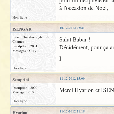
pour un néophyte en l
à l'occasion de Noel,
Hors ligne
10-12-2012 22:41
ISENGAR
Lieu : Tuckborough près de
Salut Babar !
Chartres
Décidément, pour ça a
Inscription : 2001
Messages : 5 117
I.
Hors ligne
11-12-2012 15:00
Semprini
Inscription : 2000
Merci Hyarion et ISE
Messages : 613
Hors ligne
11-12-2012 21:18
Hyarion