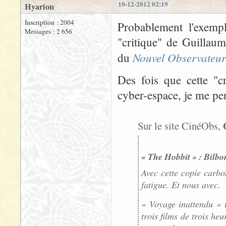
10-12-2012 02:19
Hyarion
Inscription : 2004
Probablement l'exempl
Messages : 2 656
"critique" de Guillau
Nouvel Observateur
du
Des fois que cette "cr
cyber-espace, je me per
Sur le site CinéObs,
« The Hobbit » : Bilbo
Avec cette copie carbo
fatigue. Et nous avec.
« Voyage inattendu » 
trois films de trois h