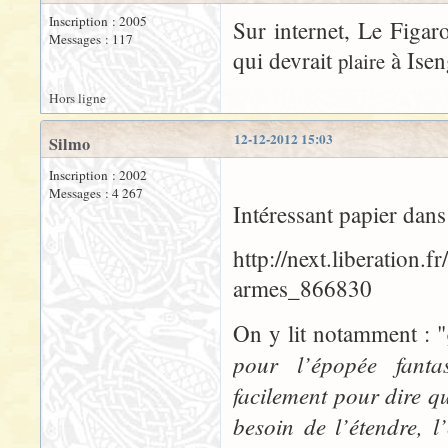
Inscription : 2005
Sur internet, Le Figar
Messages : 117
qui devrait
à Isen
plaire
Hors ligne
12-12-2012 15:03
Silmo
Inscription : 2002
Messages : 4 267
Intéressant papier dans
http://next.liberation.
armes_866830
On y lit notamment : "
pour l’épopée fanta
facilement pour dire qu
besoin de l’étendre, l