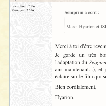
Inscription : 2004
Messages : 2 656
Semprini
a écrit :
Merci Hyarion et I
Merci à toi d'être revenu
Je garde un très bo
Seigne
l'adaptation du
ans maintenant...), et
éclairé sur le film qui s
Bien cordialement,
Hyarion.