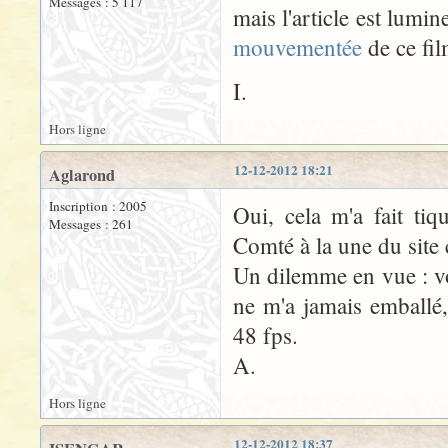
Messages : 5 117
mais l'article est lum
mouvementée
de ce fil
I.
Hors ligne
12-12-2012 18:21
Aglarond
Inscription : 2005
Oui, cela m'a fait ti
Messages : 261
Comté à la une du site
Un dilemme en vue : v
ne m'a jamais emballé,
48 fps.
A.
Hors ligne
12-12-2012 18:37