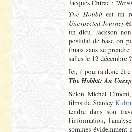
"Reven
Jacques Chirac :
The Hobbit
est un ro
Unexpected Journey
es
un dieu. Jackson non 
postulat de base on p
(mais sans se prendre 
salles le 12 décembre ? 
Ici, il pourra donc être
The Hobbit: An Unexp
Selon Michel Ciment, 
films de Stanley
Kubri
tendre dans son trava
l'information, l'analys
sommes évidemment pas