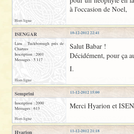
pour un néophyte en l
à l'occasion de Noel,
Hors ligne
10-12-2012 22:41
ISENGAR
Lieu : Tuckborough près de
Salut Babar !
Chartres
Décidément, pour ça a
Inscription : 2001
Messages : 5 117
I.
Hors ligne
11-12-2012 15:00
Semprini
Inscription : 2000
Merci Hyarion et ISE
Messages : 613
Hors ligne
11-12-2012 21:18
Hyarion