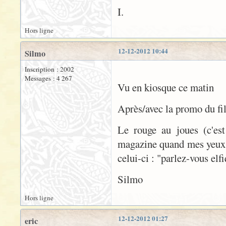
I.
Hors ligne
12-12-2012 10:44
Silmo
Inscription : 2002
Messages : 4 267
Vu en kiosque ce matin
Après/avec la promo du fil
Le rouge au joues (c'est
magazine quand mes yeux s
celui-ci : "parlez-vous elfi
Silmo
Hors ligne
12-12-2012 01:27
eric