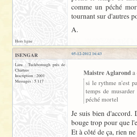
comme un péché mortel
tournant sur d'autres p
A.
Hors ligne
05-12-2012 16:43
ISENGAR
Lieu : Tuckborough près de
Chartres
Maistre Aglarond
a 
Inscription : 2001
Messages : 5 117
si le rythme n'est p
temps de musarder 
péché mortel
Je suis bien d'accord. 
bouge trop pour que l'e
Et à côté de ça, rien ne 