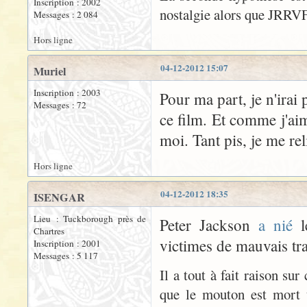
Inscription : 2002
nostalgie alors que JRRVF 
Messages : 2 084
Hors ligne
04-12-2012 15:07
Muriel
Inscription : 2003
Pour ma part, je n'irai 
Messages : 72
ce film. Et comme j'ai
moi. Tant pis, je me reli
Hors ligne
04-12-2012 18:35
ISENGAR
Lieu : Tuckborough près de
Peter Jackson
a nié
l
Chartres
victimes de mauvais tr
Inscription : 2001
Messages : 5 117
Il a tout à fait raison su
que le mouton est mort u