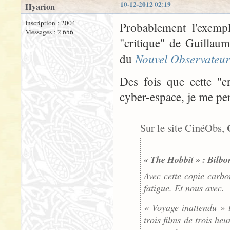
10-12-2012 02:19
Hyarion
Inscription : 2004
Probablement l'exempl
Messages : 2 656
"critique" de Guillau
Nouvel Observateur
du
Des fois que cette "cr
cyber-espace, je me per
Sur le site CinéObs,
« The Hobbit » : Bilbo
Avec cette copie carbo
fatigue. Et nous avec.
« Voyage inattendu » 
trois films de trois h