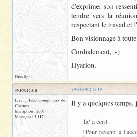
d'exprimer son ressenti
tendre vers la réunio
respectant le travail et 
Bon visionnage à toutes
Cordialement, :-)
Hyarion.
Hors ligne
29-11-2012 15:10
ISENGAR
Lieu : Tuckborough près de
Il y a quelques temps, j
Chartres
Inscription : 2001
Messages : 5 117
Iz'
a écrit :
Pour revenir à l'ac