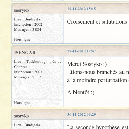
29-11-2012 15:15
sosryko
Lieu : Burdigala
Croisement et salutations 
Inscription : 2002
Messages : 2 084
Hors ligne
29-11-2012 19:47
ISENGAR
Lieu : Tuckborough près de
Merci Sosryko :)
Chartres
Etions-nous branchés au m
Inscription : 2001
Messages : 5 117
à la moindre perturbation 
A bientôt :)
Hors ligne
30-11-2012 00:29
sosryko
Lieu : Burdigala
La seconde hypothèse est