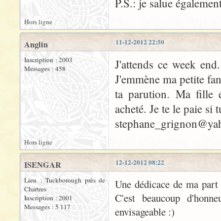
P.S.: je salue également
Hors ligne
11-12-2012 22:50
Anglin
Inscription : 2003
J'attends ce week end.
Messages : 458
J'emmène ma petite fan
ta parution. Ma fille
acheté. Je te le paie si
stephane_grignon@yah
Hors ligne
12-12-2012 08:22
ISENGAR
Lieu : Tuckborough près de
Une dédicace de ma part
Chartres
C'est beaucoup d'honne
Inscription : 2001
Messages : 5 117
envisageable :)