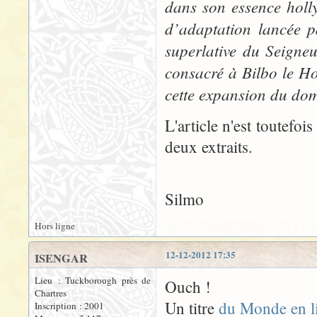
dans son essence holly
d’adaptation lancée pa
superlative du Seigne
consacré à Bilbo le Ho
cette expansion du do
L'article n'est toutefoi
deux extraits.
Silmo
Hors ligne
12-12-2012 17:35
ISENGAR
Lieu : Tuckborough près de
Ouch !
Chartres
Un titre
du Monde en l
Inscription : 2001