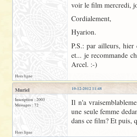
voir le film mercredi, j
Cordialement,
Hyarion.
P.S.: par ailleurs, hie
et... je recommande c
Arcel. :-)
Hors ligne
10-12-2012 11:48
Muriel
Inscription : 2003
Il n'a vraisemblableme
Messages : 72
une seule femme dedans
dans ce film? Et puis, q
Hors ligne