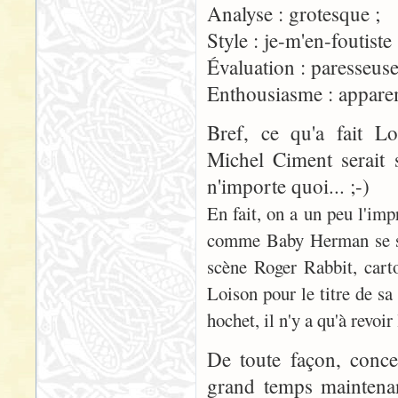
Analyse : grotesque ;
Style : je-m'en-foutiste 
Évaluation : paresseuse
Enthousiasme : appare
Bref, ce qu'a fait Lo
Michel Ciment serait 
n'importe quoi... ;-)
En fait, on a un peu l'imp
comme Baby Herman se se
scène Roger Rabbit, cartoo
Loison pour le titre de sa
hochet, il n'y a qu'à revo
De toute façon, conc
grand temps maintenant