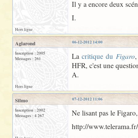
Il y a encore deux scéna
I.
Hors ligne
06-12-2012 14:00
Aglarond
Inscription : 2005
Figaro
La
critique du
,
Messages : 261
HFR, c'est une question
A.
Hors ligne
07-12-2012 11:06
Silmo
Inscription : 2002
Ne lisant pas le Figaro,
Messages : 4 267
http://www.telerama.f