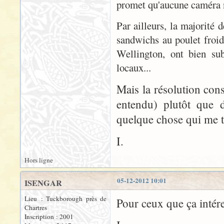
promet qu'aucune caméra n
Par ailleurs, la majorité 
sandwichs au poulet froid 
Wellington, ont bien sub
locaux...
Mais la résolution cons
entendu) plutôt que d
quelque chose qui me t
I.
Hors ligne
05-12-2012 10:01
ISENGAR
Lieu : Tuckborough près de
Pour ceux que ça intér
Chartres
Inscription : 2001