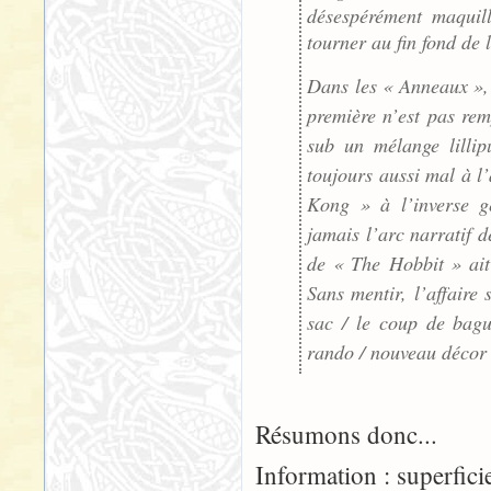
désespérément maquill
tourner au fin fond de 
Dans les « Anneaux », 
première n’est pas rem
sub un mélange lillip
toujours aussi mal à l’
Kong » à l’inverse gé
jamais l’arc narratif d
de « The Hobbit » ait
Sans mentir, l’affaire
sac / le coup de bagu
rando / nouveau décor 
Résumons donc...
Information : superficie