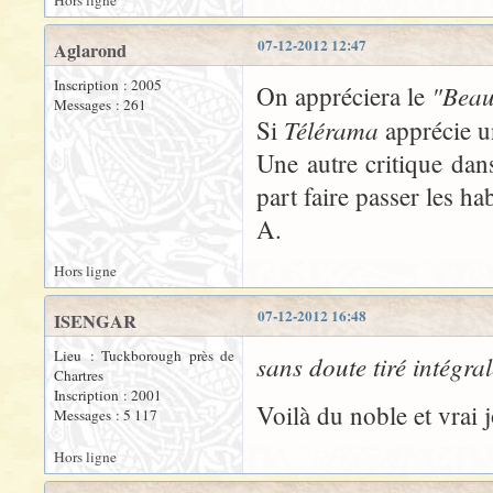
Hors ligne
07-12-2012 12:47
Aglarond
Inscription : 2005
"Beau 
On appréciera le
Messages : 261
Télérama
Si
apprécie 
Une autre critique da
part faire passer les h
A.
Hors ligne
07-12-2012 16:48
ISENGAR
Lieu : Tuckborough près de
sans doute tiré intégra
Chartres
Inscription : 2001
Voilà du noble et vrai j
Messages : 5 117
Hors ligne