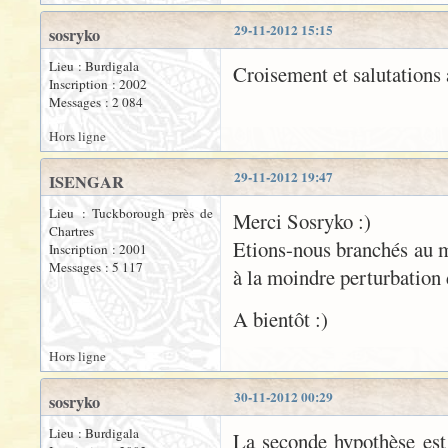
29-11-2012 15:15
sosryko
Lieu : Burdigala
Croisement et salutations 
Inscription : 2002
Messages : 2 084
Hors ligne
29-11-2012 19:47
ISENGAR
Lieu : Tuckborough près de
Merci Sosryko :)
Chartres
Etions-nous branchés au m
Inscription : 2001
Messages : 5 117
à la moindre perturbation 
A bientôt :)
Hors ligne
30-11-2012 00:29
sosryko
Lieu : Burdigala
La seconde hypothèse est