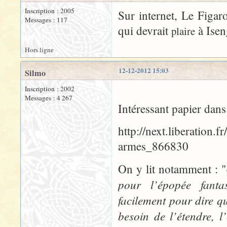
Inscription : 2005
Sur internet, Le Figar
Messages : 117
qui devrait
à Isen
plaire
Hors ligne
12-12-2012 15:03
Silmo
Inscription : 2002
Messages : 4 267
Intéressant papier dans
http://next.liberation.
armes_866830
On y lit notamment : "
pour l’épopée fanta
facilement pour dire qu
besoin de l’étendre, l