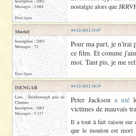
Inscription : 2002
nostalgie alors que JRRVF 
Messages : 2 084
Hors ligne
04-12-2012 15:07
Muriel
Inscription : 2003
Pour ma part, je n'irai 
Messages : 72
ce film. Et comme j'ai
moi. Tant pis, je me reli
Hors ligne
04-12-2012 18:35
ISENGAR
Lieu : Tuckborough près de
Peter Jackson
a nié
l
Chartres
victimes de mauvais tr
Inscription : 2001
Messages : 5 117
Il a tout à fait raison su
que le mouton est mort u