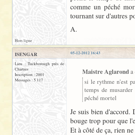
comme un péché mortel
tournant sur d'autres p
A.
Hors ligne
05-12-2012 16:43
ISENGAR
Lieu : Tuckborough près de
Chartres
Maistre Aglarond
a 
Inscription : 2001
Messages : 5 117
si le rythme n'est p
temps de musarder 
péché mortel
Je suis bien d'accord. 
bouge trop pour que l'e
Et à côté de ça, rien ne 