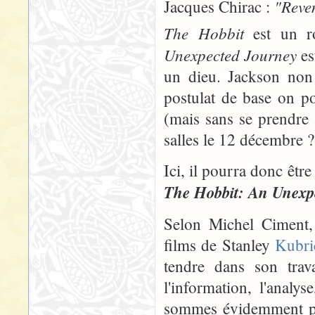
"Reven
Jacques Chirac :
The Hobbit
est un ro
Unexpected Journey
es
un dieu. Jackson non 
postulat de base on p
(mais sans se prendre 
salles le 12 décembre ? 
Ici, il pourra donc être
The Hobbit: An Unexp
Selon Michel Ciment, 
films de Stanley
Kubri
tendre dans son trava
l'information, l'analys
sommes évidemment pas