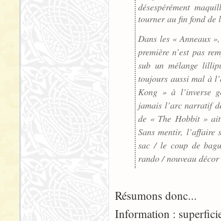
désespérément maquill
tourner au fin fond de 
Dans les « Anneaux », 
première n’est pas rem
sub un mélange lillip
toujours aussi mal à l’
Kong » à l’inverse gé
jamais l’arc narratif d
de « The Hobbit » ait
Sans mentir, l’affaire
sac / le coup de bagu
rando / nouveau décor 
Résumons donc...
Information : superficie