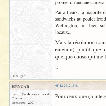
promet qu'aucune caméra n
Par ailleurs, la majorité 
sandwichs au poulet froid 
Wellington, ont bien sub
locaux...
Mais la résolution cons
entendu) plutôt que d
quelque chose qui me t
I.
Hors ligne
05-12-2012 10:01
ISENGAR
Lieu : Tuckborough près de
Pour ceux que ça intér
Chartres
Inscription : 2001