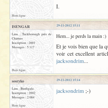
I.
Hors ligne
29-11-2012 15:11
ISENGAR
Lieu : Tuckborough près de
Hem... je perds la main :)
Chartres
Inscription : 2001
Et je vois bien que la qu
Messages : 5 117
voir cet excellent artic
jacksondrim
...
Hors ligne
29-11-2012 15:14
sosryko
Lieu : Burdigala
jacksondrim
;-)
Inscription : 2002
Messages : 2 084
Hors ligne