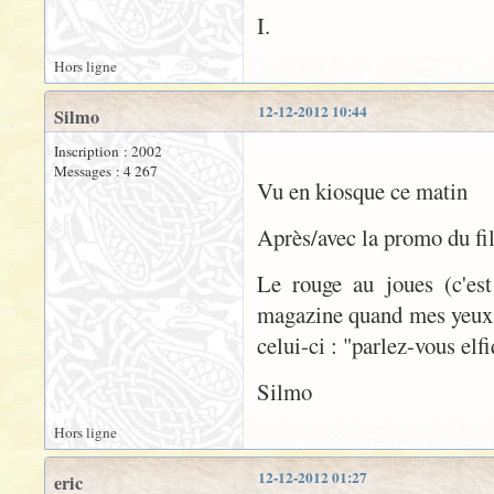
I.
Hors ligne
12-12-2012 10:44
Silmo
Inscription : 2002
Messages : 4 267
Vu en kiosque ce matin
Après/avec la promo du fil
Le rouge au joues (c'est
magazine quand mes yeux s
celui-ci : "parlez-vous elfi
Silmo
Hors ligne
12-12-2012 01:27
eric