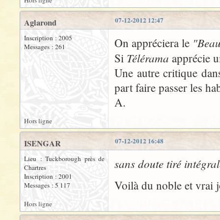
Hors ligne
07-12-2012 12:47
Aglarond
Inscription : 2005
"Beau 
On appréciera le
Messages : 261
Télérama
Si
apprécie 
Une autre critique da
part faire passer les h
A.
Hors ligne
07-12-2012 16:48
ISENGAR
Lieu : Tuckborough près de
sans doute tiré intégra
Chartres
Inscription : 2001
Voilà du noble et vrai j
Messages : 5 117
Hors ligne