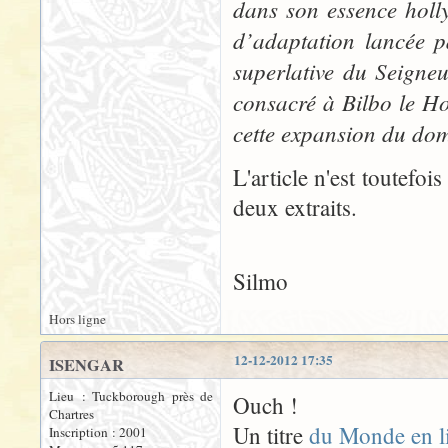
dans son essence holly
d’adaptation lancée pa
superlative du Seigne
consacré à Bilbo le Ho
cette expansion du do
L'article n'est toutefoi
deux extraits.
Silmo
Hors ligne
12-12-2012 17:35
ISENGAR
Lieu : Tuckborough près de
Ouch !
Chartres
Un titre
du Monde en l
Inscription : 2001