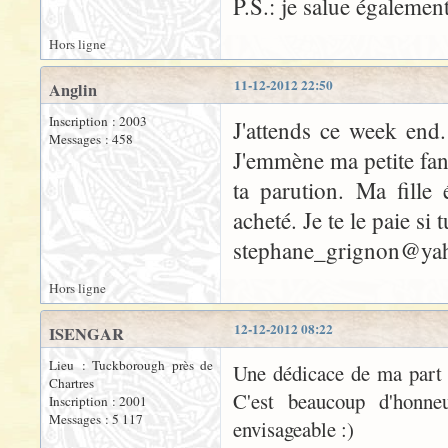
P.S.: je salue également
Hors ligne
11-12-2012 22:50
Anglin
Inscription : 2003
J'attends ce week end.
Messages : 458
J'emmène ma petite fan
ta parution. Ma fille
acheté. Je te le paie si
stephane_grignon@yah
Hors ligne
12-12-2012 08:22
ISENGAR
Lieu : Tuckborough près de
Une dédicace de ma part
Chartres
C'est beaucoup d'honne
Inscription : 2001
Messages : 5 117
envisageable :)