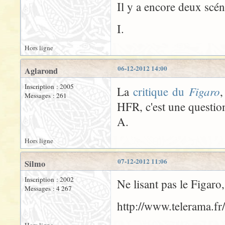
Il y a encore deux scéna
I.
Hors ligne
06-12-2012 14:00
Aglarond
Inscription : 2005
Figaro
La
critique du
,
Messages : 261
HFR, c'est une question
A.
Hors ligne
07-12-2012 11:06
Silmo
Inscription : 2002
Ne lisant pas le Figaro,
Messages : 4 267
http://www.telerama.f