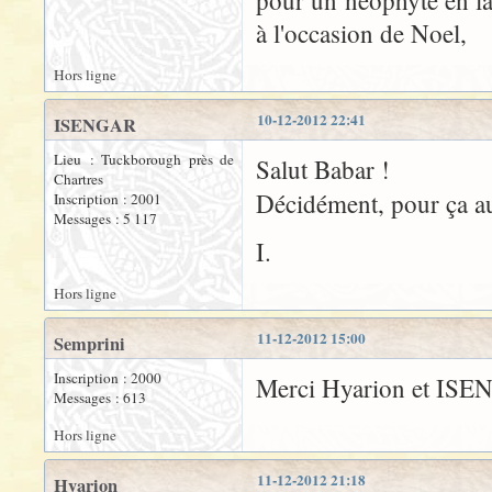
pour un néophyte en l
à l'occasion de Noel,
Hors ligne
10-12-2012 22:41
ISENGAR
Lieu : Tuckborough près de
Salut Babar !
Chartres
Décidément, pour ça a
Inscription : 2001
Messages : 5 117
I.
Hors ligne
11-12-2012 15:00
Semprini
Inscription : 2000
Merci Hyarion et ISE
Messages : 613
Hors ligne
11-12-2012 21:18
Hyarion