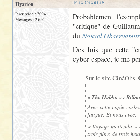
10-12-2012 02:19
Hyarion
Inscription : 2004
Probablement l'exempl
Messages : 2 656
"critique" de Guillau
Nouvel Observateur
du
Des fois que cette "cr
cyber-espace, je me per
Sur le site CinéObs,
« The Hobbit » : Bilbo
Avec cette copie carbo
fatigue. Et nous avec.
« Voyage inattendu » 
trois films de trois h