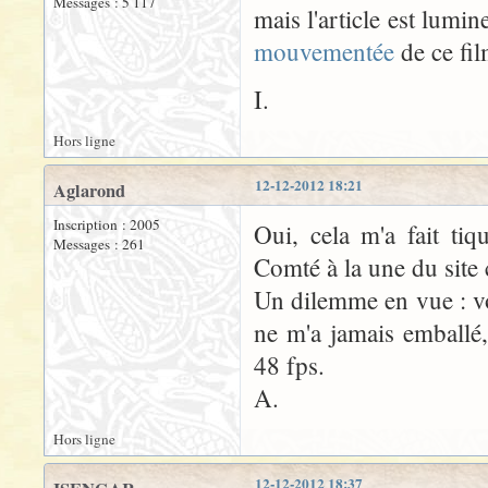
Messages : 5 117
mais l'article est lum
mouvementée
de ce fil
I.
Hors ligne
12-12-2012 18:21
Aglarond
Inscription : 2005
Oui, cela m'a fait ti
Messages : 261
Comté à la une du site
Un dilemme en vue : v
ne m'a jamais emballé,
48 fps.
A.
Hors ligne
12-12-2012 18:37