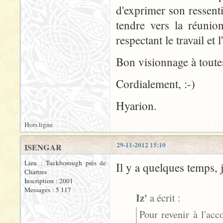
d'exprimer son ressenti
tendre vers la réunio
respectant le travail et 
Bon visionnage à toutes
Cordialement, :-)
Hyarion.
Hors ligne
29-11-2012 15:10
ISENGAR
Lieu : Tuckborough près de
Il y a quelques temps, j
Chartres
Inscription : 2001
Messages : 5 117
Iz'
a écrit :
Pour revenir à l'ac