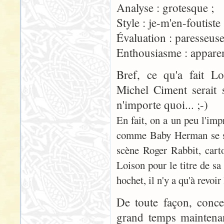
Analyse : grotesque ;
Style : je-m'en-foutiste 
Évaluation : paresseuse
Enthousiasme : appare
Bref, ce qu'a fait Lo
Michel Ciment serait 
n'importe quoi... ;-)
En fait, on a un peu l'imp
comme Baby Herman se se
scène Roger Rabbit, cartoo
Loison pour le titre de sa
hochet, il n'y a qu'à revo
De toute façon, conc
grand temps maintenant