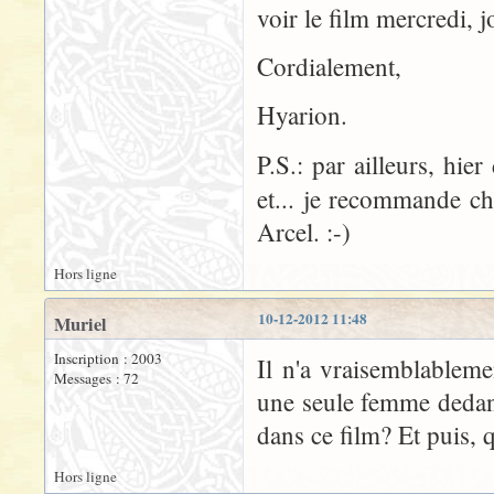
voir le film mercredi, j
Cordialement,
Hyarion.
P.S.: par ailleurs, hie
et... je recommande c
Arcel. :-)
Hors ligne
10-12-2012 11:48
Muriel
Inscription : 2003
Il n'a vraisemblableme
Messages : 72
une seule femme dedans
dans ce film? Et puis, q
Hors ligne