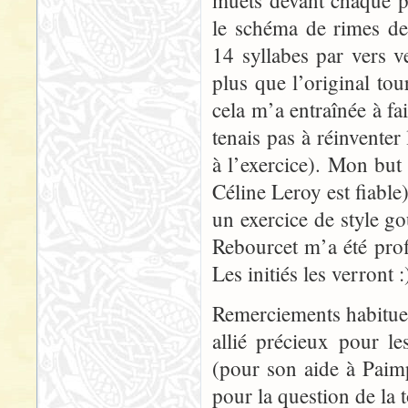
muets devant chaque po
le schéma de rimes de 
14 syllabes par vers v
plus que l’original to
cela m’a entraînée à fa
tenais pas à réinvente
à l’exercice). Mon but n
Céline Leroy est fiable)
un exercice de style go
Rebourcet m’a été prof
Les initiés les verront :
Remerciements habituel
allié précieux pour le
(pour son aide à Paimpo
pour la question de la 