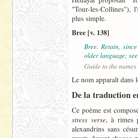
"Tour-les-Collines"), 
plus simple.
Bree [v. 138]
Bree. Retain, sinc
older language; see
Guide to the names
Le nom apparaît dans l
De la traduction 
Ce poème est composé
stress verse
, à rimes 
alexandrins sans césu