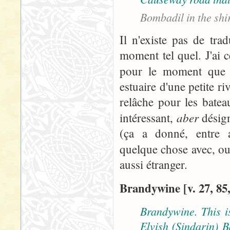
Bombadil in the shi
Il n'existe pas de trad
moment tel quel. J'ai 
pour le moment que
estuaire d'une petite r
relâche pour les batea
aber
intéressant,
désign
(ça a donné, entre a
quelque chose avec, o
aussi étranger.
Brandywine [v. 27, 85,
Brandywine. This is
Elvish (Sindarin) B