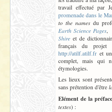
travail effectué par
promenade dans le Ma
to the names
du profe
Earth Science Pages
, 
Shire
et de dictionnair
français du projet
http://atilf.atilf.fr
et un
complet, mais qui n'
étymologies.
Les lieux sont présent
l
sans prétention d'être
Elément de la préfac
textes
) :