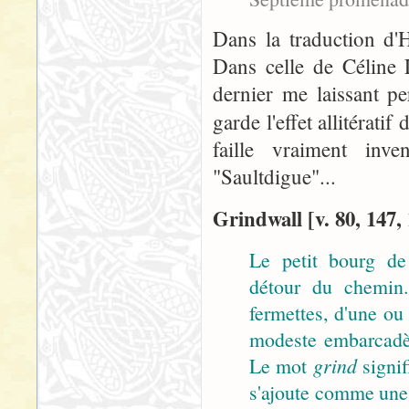
Dans la traduction d'H
Dans celle de Céline 
dernier me laissant pe
garde l'effet allitératif
faille vraiment in
"Saultdigue"...
Grindwall [v. 80, 147,
Le petit bourg de
détour du chemin.
fermettes, d'une ou
modeste embarcadèr
Le mot
grind
signif
s'ajoute comme une