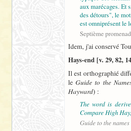
aux marécages. Et s
des détours", le mot
est omniprésent le l
Septième promenade
Idem, j'ai conservé Tou
Hays-end [v. 29, 82, 14
Il est orthographié di
Guide to the Name
le
Hayward
) :
The word is derive
Compare High Hay, 
Guide to the names