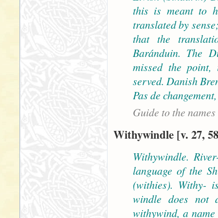
this is meant to h
translated by sense;
that the translat
Baránduin. The Du
missed the point,
served. Danish Bre
Pas de changement, 
Guide to the names
Withywindle [v. 27, 58
Withywindle. River
language of the Sh
(withies). Withy-
windle does not 
withywind, a name 