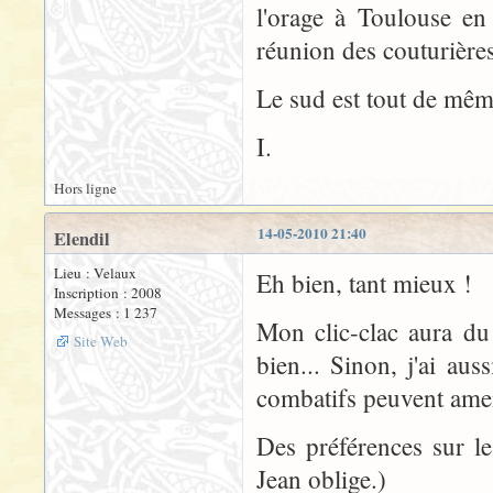
l'orage à Toulouse en
réunion des couturière
Le sud est tout de mêm
I.
Hors ligne
14-05-2010 21:40
Elendil
Lieu : Velaux
Eh bien, tant mieux !
Inscription : 2008
Messages : 1 237
Mon clic-clac aura du
Site Web
bien... Sinon, j'ai aus
combatifs peuvent ame
Des préférences sur l
Jean oblige.)