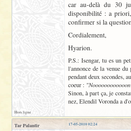
car au-delà du 30 jui
disponibilité : a prio
confirmer si la questio
Cordialement,
Hyarion.
P.S.: Isengar, tu es un pe
l'annonce de la venue du 
pendant deux secondes, au
coeur :
"Noooooooooooon !
Sinon, à part ça, je consta
nez, Elendil Voronda a d'or
Hors ligne
17-05-2010 02:24
Tar Palantir