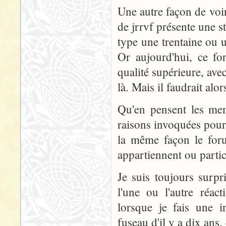
Une autre façon de voir
de jrrvf présente une s
type une trentaine ou
Or aujourd'hui, ce fo
qualité supérieure, a
là. Mais il faudrait alo
Qu'en pensent les mem
raisons invoquées pour 
la même façon le foru
appartiennent ou parti
Je suis toujours surpr
l'une ou l'autre réact
lorsque je fais une i
fuseau d'il y a dix ans,