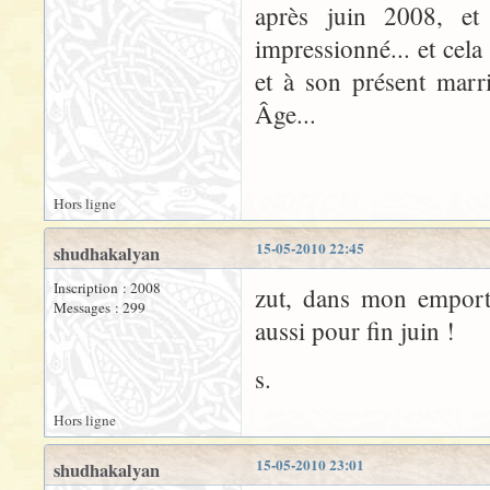
après juin 2008, et
impressionné... et cela
et à son présent marri
Âge...
Hors ligne
15-05-2010 22:45
shudhakalyan
Inscription : 2008
zut, dans mon emporte
Messages : 299
aussi pour fin juin !
s.
Hors ligne
15-05-2010 23:01
shudhakalyan