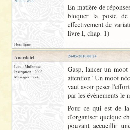
Site Web
En matière de réponses,
bloquer la poste de 
effectivement de varia
livre I, chap. 1)
Hors ligne
24-05-2010 00:24
Anardaiel
Lieu : Mulhouse
Gasp, lancer un moot c
Inscription : 2003
attention! Un moot néce
Messages : 274
vaut avoir peser l'effor
par les évènements le
Pour ce qui est de la
d'organiser quelque ch
pouvant accueillir un