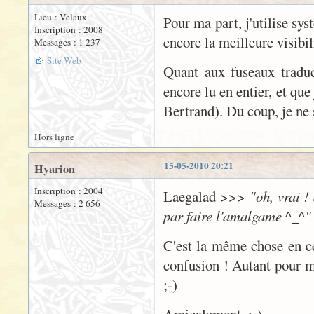
Lieu : Velaux
Pour ma part, j'utilise s
Inscription : 2008
encore la meilleure visibili
Messages : 1 237
Site Web
Quant aux fuseaux traduc
encore lu en entier, et que
Bertrand). Du coup, je ne 
Hors ligne
15-05-2010 20:21
Hyarion
Inscription : 2004
Laegalad >>>
"oh, vrai ! 
Messages : 2 656
par faire l'amalgame ^_^"
C'est la même chose en ce 
confusion ! Autant pour m
;-)