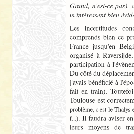
Grand, n'est-ce pas), 
m'intéressent bien évi
Les incertitudes conc
comprends bien ce pro
France jusqu'en Belg
organisé à Raversijde
participation à l'évène
Du côté du déplacement
j'avais bénéficié à l'ép
fait en train). Toutef
Toulouse est correctem
problème, c'est le Thalys 
. Il faudra aviser e
f...)
leurs moyens de tra