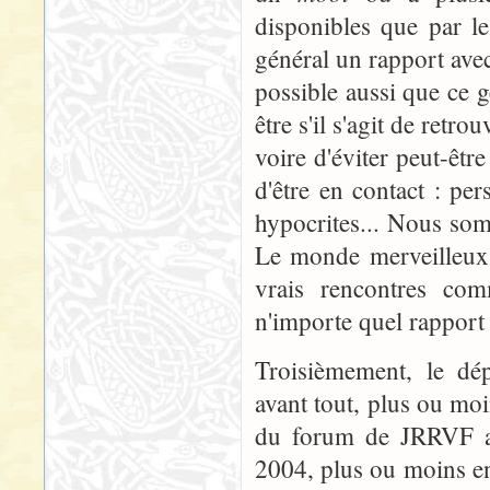
disponibles que par l
général un rapport avec 
possible aussi que ce g
être s'il s'agit de ret
voire d'éviter peut-êt
d'être en contact : pe
hypocrites... Nous somm
Le monde merveilleux d
vrais rencontres comm
n'importe quel rapport s
Troisièmement, le d
avant tout, plus ou moin
du forum de JRRVF ap
2004, plus ou moins en 