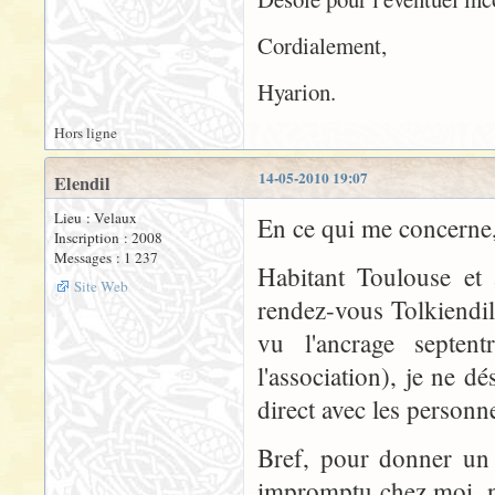
Cordialement,
Hyarion.
Hors ligne
14-05-2010 19:07
Elendil
Lieu : Velaux
En ce qui me concerne, 
Inscription : 2008
Messages : 1 237
Habitant Toulouse et 
Site Web
rendez-vous Tolkiendil
vu l'ancrage septen
l'association), je ne d
direct avec les personn
Bref, pour donner un 
impromptu chez moi, n'