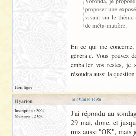
Voronda, je propose
proposer une exposé
vivant sur le thème 
de méta-matière.
En ce qui me concerne, j
générale. Vous pouvez d
emballer vos restes, je 
résoudra aussi la question d
Hors ligne
16-05-2010 19:50
Hyarion
Inscription : 2004
J'ai répondu au sonda
Messages : 2 656
29 mai, donc, et jusqu'
mis aussi "OK", mais j