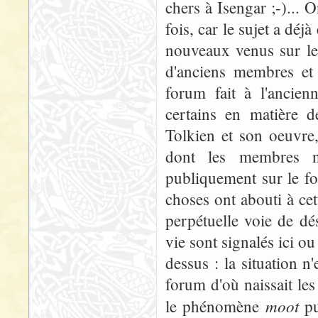
chers à Isengar ;-)... 
fois, car le sujet a déj
nouveaux venus sur le 
d'anciens membres et f
forum fait à l'ancie
certains en matière d
Tolkien et son oeuvre
dont les membres n'
publiquement sur le for
choses ont abouti à cet
perpétuelle voie de dé
vie sont signalés ici ou
dessus : la situation n
forum d'où naissait les
moot
le phénomène
pu