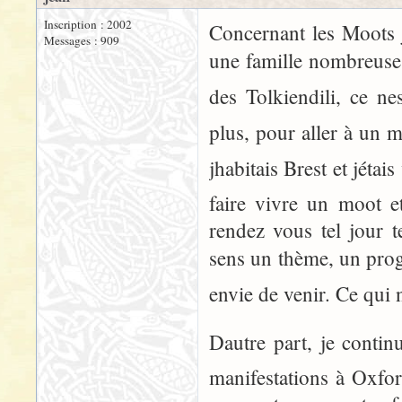
Inscription : 2002
Concernant les Moots 
Messages : 909
une famille nombreuse, 
des Tolkiendili, ce n
plus, pour aller à un m
jhabitais Brest et jét
faire vivre un moot et
rendez vous tel jour t
sens un thème, un pro
envie de venir. Ce qui 
Dautre part, je conti
manifestations à Oxfo