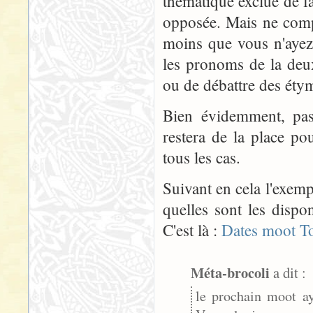
thématique exclue de fa
opposée. Mais ne comp
moins que vous n'ayez 
les pronoms de la de
ou de débattre des éty
Bien évidemment, pas
restera de la place po
tous les cas.
Suivant en cela l'exem
quelles sont les dispo
C'est là :
Dates moot T
Méta-brocoli
a dit :
le prochain moot ay