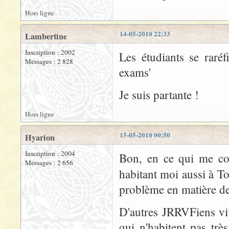
Hors ligne
14-05-2010 22:33
Lambertine
Inscription : 2002
Les étudiants se raréf
Messages : 2 828
exams'
Je suis partante !
Hors ligne
15-05-2010 00:50
Hyarion
Inscription : 2004
Bon, en ce qui me con
Messages : 2 656
habitant moi aussi à To
problème en matière de 
D'autres JRRVFiens vi
qui n'habitent pas trè