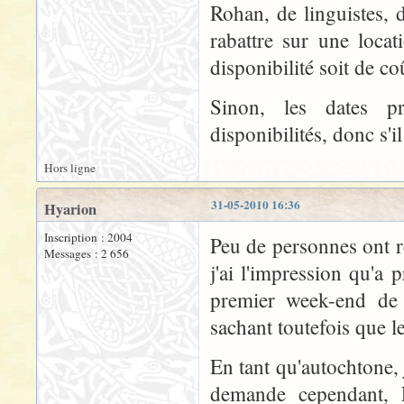
Rohan, de linguistes, 
rabattre sur une loca
disponibilité soit de co
Sinon, les dates 
disponibilités, donc s'
Hors ligne
31-05-2010 16:36
Hyarion
Inscription : 2004
Peu de personnes ont
Messages : 2 656
j'ai l'impression qu'a 
premier week-end de ju
sachant toutefois que le
En tant qu'autochtone,
demande cependant, El