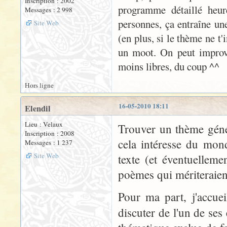
Inscription : 2002
programme détaillé heur
Messages : 2 998
personnes, ça entraîne une
Site Web
(en plus, si le thème ne t'
un moot. On peut improvi
moins libres, du coup ^^
Hors ligne
16-05-2010 18:11
Elendil
Lieu : Velaux
Trouver un thème géné
Inscription : 2008
cela intéresse du mon
Messages : 1 237
Site Web
texte (et éventuellemen
poèmes qui mériteraient 
Pour ma part, j'accuei
discuter de l'un de ses