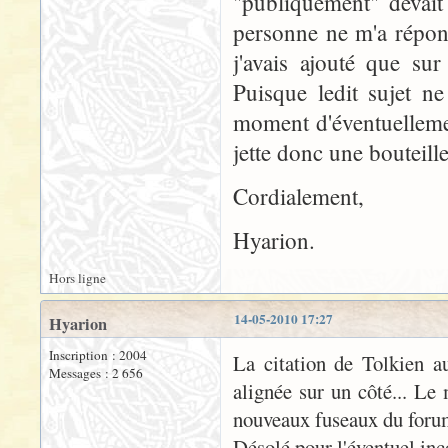
"publiquement" devait
personne ne m'a répond
j'avais ajouté que sur
Puisque ledit sujet ne
moment d'éventuellemen
jette donc une bouteille
Cordialement,
Hyarion.
Hors ligne
14-05-2010 17:27
Hyarion
Inscription : 2004
La citation de Tolkien aur
Messages : 2 656
alignée sur un côté... L
nouveaux fuseaux du foru
Désolé pour l'éventuel inco