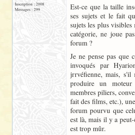
Inscription : 2008
Est-ce que la taille i
Messages : 299
ses sujets et le fait
sujets les plus visible
catégorie, ne joue pa
forum ?
Je ne pense pas que c
invoqués par Hyarion,
jrrvéfienne, mais, s'i
produire un moteur
membres piliers, conv
fait des films, etc.), u
forum pourvu que celu
est là, mais il y a peut
est trop mûr.