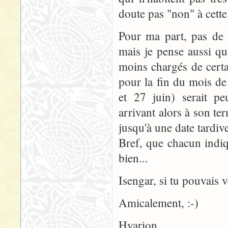
doute pas "non" à cette 
Pour ma part, pas de 
mais je pense aussi qu
moins chargés de certa
pour la fin du mois de
et 27 juin) serait peu
arrivant alors à son te
jusqu'à une date tardive
Bref, que chacun indiqu
bien...
Isengar, si tu pouvais v
Amicalement, :-)
Hyarion.