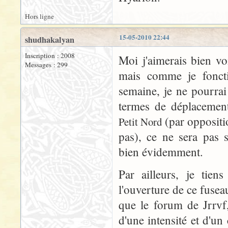
Hors ligne
15-05-2010 22:44
shudhakalyan
Inscription : 2008
Moi j'aimerais bien v
Messages : 299
mais comme je fonct
semaine, je ne pourrai 
termes de déplacement
(par oppositio
Petit Nord
pas), ce ne sera pas s
bien évidemment.
Par ailleurs, je tien
l'ouverture de ce fuseau
que le forum de Jrrvf,
d'une intensité et d'un