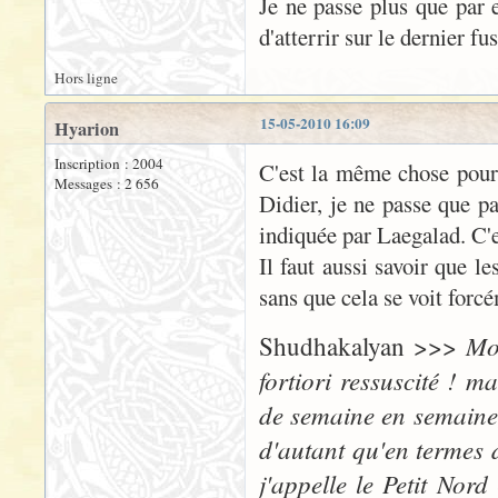
Je ne passe plus que par e
d'atterrir sur le dernier f
Hors ligne
15-05-2010 16:09
Hyarion
Inscription : 2004
C'est la même chose pour 
Messages : 2 656
Didier, je ne passe que p
indiquée par Laegalad. C'
Il faut aussi savoir que l
sans que cela se voit forcé
Moi
Shudhakalyan >>>
fortiori ressuscité ! 
de semaine en semaine,
d'autant qu'en termes 
j'appelle le Petit Nor