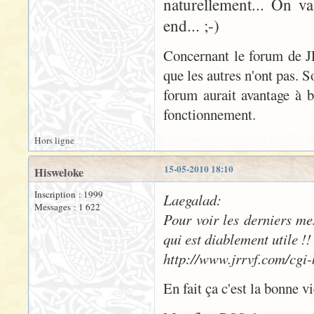
naturellement... On v
end... ;-)
Concernant le forum de JR
que les autres n'ont pas. 
forum aurait avantage à 
fonctionnement.
Hors ligne
15-05-2010 18:10
Hisweloke
Inscription : 1999
Laegalad:
Messages : 1 622
Pour voir les derniers mes
qui est diablement utile !!
http://www.jrrvf.com/cgi
En fait ça c'est la bonne v