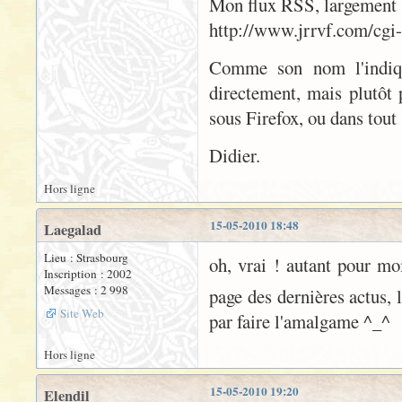
Mon flux RSS, largement ba
http://www.jrrvf.com/cgi-
Comme son nom l'indiqu
directement, mais plutôt 
sous Firefox, ou dans tout 
Didier.
Hors ligne
15-05-2010 18:48
Laegalad
Lieu : Strasbourg
oh, vrai ! autant pour moi.
Inscription : 2002
Messages : 2 998
page des dernières actus, l
Site Web
par faire l'amalgame ^_^
Hors ligne
15-05-2010 19:20
Elendil