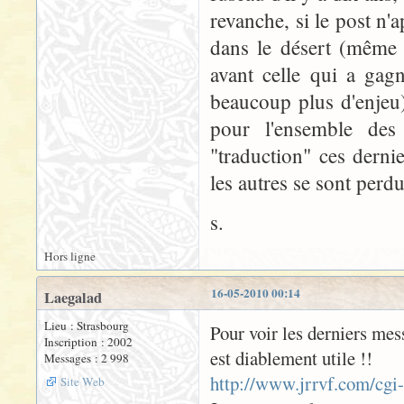
revanche, si le post n'
dans le désert (même 
avant celle qui a gagn
beaucoup plus d'enjeu).
pour l'ensemble des 
"traduction" ces derni
les autres se sont perdu
s.
Hors ligne
16-05-2010 00:14
Laegalad
Lieu : Strasbourg
Pour voir les derniers mess
Inscription : 2002
est diablement utile !!
Messages : 2 998
http://www.jrrvf.com/cgi
Site Web