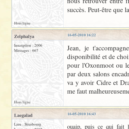
nous retrouver entre 
succès. Peut-être que l
Hors ligne
16-05-2010 16:22
Zelphalya
Inscription : 2006
Jean, je t'accompagne
Messages : 667
disponibilité et de cho
pour l'Oxonmoot ou l
par deux salons encadr
va y avoir Cidre et Dr
me faut malheureusemen
Hors ligne
16-05-2010 16:43
Laegalad
Lieu : Strasbourg
ouaip, puis ce qui fait