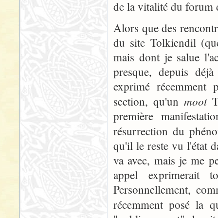
de la vitalité du forum d
Alors que des rencontr
du site Tolkiendil (q
mais dont je salue l'a
presque, depuis déj
exprimé récemment p
moot
section, qu'un
To
première manifestati
résurrection du phé
qu'il le reste vu l'éta
va avec, mais je me p
appel exprimerait 
Personnellement, comme
récemment posé la qu