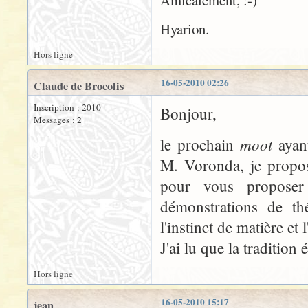
Amicalement, :-)
Hyarion.
Hors ligne
16-05-2010 02:26
Claude de Brocolis
Inscription : 2010
Bonjour,
Messages : 2
moot
le prochain
ayan
M. Voronda, je propos
pour vous proposer
démonstrations de th
l'instinct de matière et
J'ai lu que la tradition 
Hors ligne
16-05-2010 15:17
jean