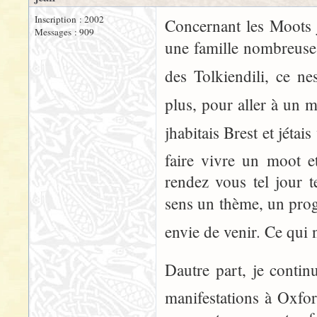
Inscription : 2002
Concernant les Moots 
Messages : 909
une famille nombreuse, 
des Tolkiendili, ce n
plus, pour aller à un m
jhabitais Brest et jét
faire vivre un moot et
rendez vous tel jour t
sens un thème, un pro
envie de venir. Ce qui 
Dautre part, je conti
manifestations à Oxfo