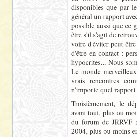
disponibles que par l
général un rapport avec 
possible aussi que ce g
être s'il s'agit de ret
voire d'éviter peut-êt
d'être en contact : pe
hypocrites... Nous somm
Le monde merveilleux d
vrais rencontres comm
n'importe quel rapport s
Troisièmement, le d
avant tout, plus ou moin
du forum de JRRVF ap
2004, plus ou moins en 