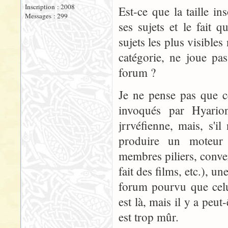
Inscription : 2008
Est-ce que la taille i
Messages : 299
ses sujets et le fait
sujets les plus visible
catégorie, ne joue pa
forum ?
Je ne pense pas que c
invoqués par Hyarion,
jrrvéfienne, mais, s'i
produire un moteur
membres piliers, conv
fait des films, etc.), u
forum pourvu que celu
est là, mais il y a peut
est trop mûr.