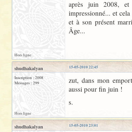
après juin 2008, et
impressionné... et cela
et à son présent marri
Âge...
Hors ligne
15-05-2010 22:45
shudhakalyan
Inscription : 2008
zut, dans mon emporte
Messages : 299
aussi pour fin juin !
s.
Hors ligne
15-05-2010 23:01
shudhakalyan