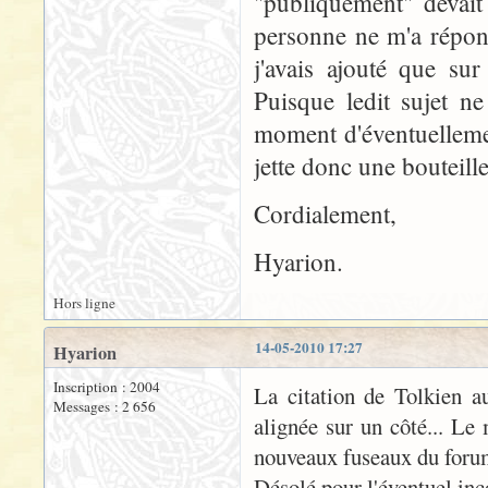
"publiquement" devait
personne ne m'a répond
j'avais ajouté que sur
Puisque ledit sujet ne
moment d'éventuellemen
jette donc une bouteille
Cordialement,
Hyarion.
Hors ligne
14-05-2010 17:27
Hyarion
Inscription : 2004
La citation de Tolkien aur
Messages : 2 656
alignée sur un côté... L
nouveaux fuseaux du foru
Désolé pour l'éventuel inco