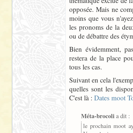
thématique exclue de fa
opposée. Mais ne comp
moins que vous n'ayez 
les pronoms de la de
ou de débattre des éty
Bien évidemment, pas
restera de la place po
tous les cas.
Suivant en cela l'exem
quelles sont les dispo
C'est là :
Dates moot T
Méta-brocoli
a dit :
le prochain moot ay