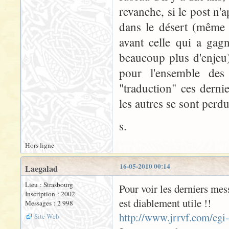
revanche, si le post n'
dans le désert (même 
avant celle qui a gagn
beaucoup plus d'enjeu).
pour l'ensemble des 
"traduction" ces derni
les autres se sont perdu
s.
Hors ligne
16-05-2010 00:14
Laegalad
Lieu : Strasbourg
Pour voir les derniers mess
Inscription : 2002
est diablement utile !!
Messages : 2 998
http://www.jrrvf.com/cgi
Site Web