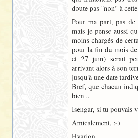
doute pas "non" à cette 
Pour ma part, pas de 
mais je pense aussi qu
moins chargés de certa
pour la fin du mois de
et 27 juin) serait peu
arrivant alors à son te
jusqu'à une date tardive
Bref, que chacun indiqu
bien...
Isengar, si tu pouvais v
Amicalement, :-)
Hyarion.