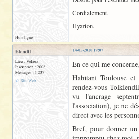
Cordialement,
Hyarion.
Hors ligne
14-05-2010 19:07
Elendil
Lieu : Velaux
En ce qui me concerne, 
Inscription : 2008
Messages : 1 237
Habitant Toulouse et 
Site Web
rendez-vous Tolkiendil
vu l'ancrage septen
l'association), je ne d
direct avec les personn
Bref, pour donner un 
impromptu chez moi, n'