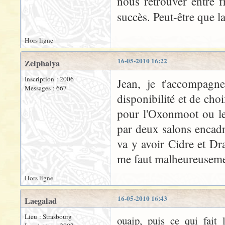
nous retrouver entre 
succès. Peut-être que l
Hors ligne
16-05-2010 16:22
Zelphalya
Inscription : 2006
Jean, je t'accompagne
Messages : 667
disponibilité et de cho
pour l'Oxonmoot ou l
par deux salons encadr
va y avoir Cidre et Dr
me faut malheureusemen
Hors ligne
16-05-2010 16:43
Laegalad
Lieu : Strasbourg
ouaip, puis ce qui fait