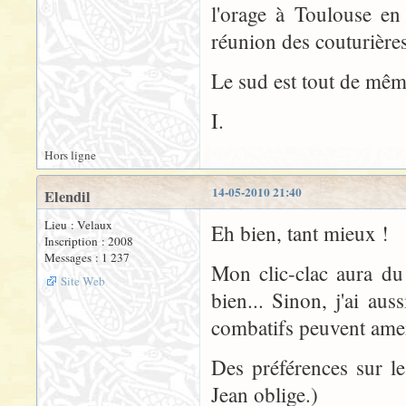
l'orage à Toulouse en
réunion des couturière
Le sud est tout de mêm
I.
Hors ligne
14-05-2010 21:40
Elendil
Lieu : Velaux
Eh bien, tant mieux !
Inscription : 2008
Messages : 1 237
Mon clic-clac aura du
Site Web
bien... Sinon, j'ai aus
combatifs peuvent ame
Des préférences sur l
Jean oblige.)