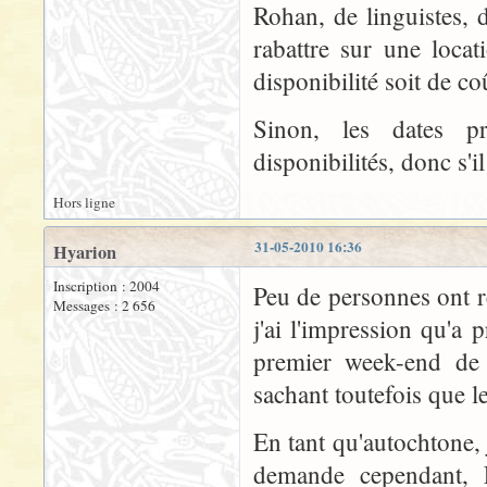
Rohan, de linguistes, 
rabattre sur une loca
disponibilité soit de co
Sinon, les dates 
disponibilités, donc s'
Hors ligne
31-05-2010 16:36
Hyarion
Inscription : 2004
Peu de personnes ont
Messages : 2 656
j'ai l'impression qu'a 
premier week-end de ju
sachant toutefois que le
En tant qu'autochtone,
demande cependant, El