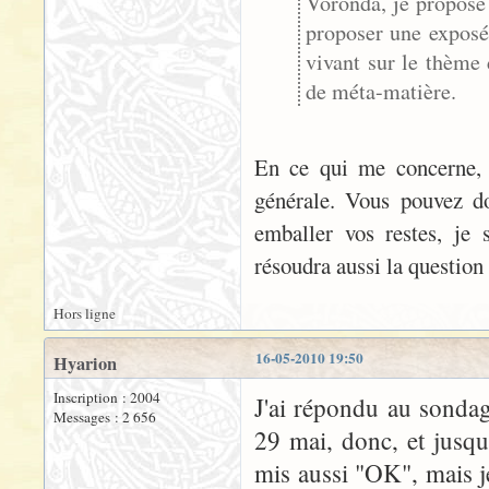
Voronda, je propose
proposer une exposé
vivant sur le thème 
de méta-matière.
En ce qui me concerne, j
générale. Vous pouvez d
emballer vos restes, je 
résoudra aussi la question d
Hors ligne
16-05-2010 19:50
Hyarion
Inscription : 2004
J'ai répondu au sonda
Messages : 2 656
29 mai, donc, et jusqu'
mis aussi "OK", mais j