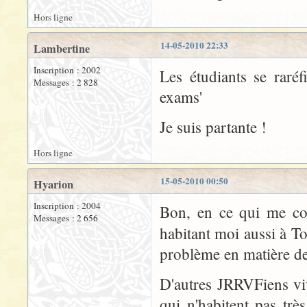
Hors ligne
14-05-2010 22:33
Lambertine
Inscription : 2002
Les étudiants se raréf
Messages : 2 828
exams'
Je suis partante !
Hors ligne
15-05-2010 00:50
Hyarion
Inscription : 2004
Bon, en ce qui me con
Messages : 2 656
habitant moi aussi à To
problème en matière de 
D'autres JRRVFiens vi
qui n'habitent pas trè