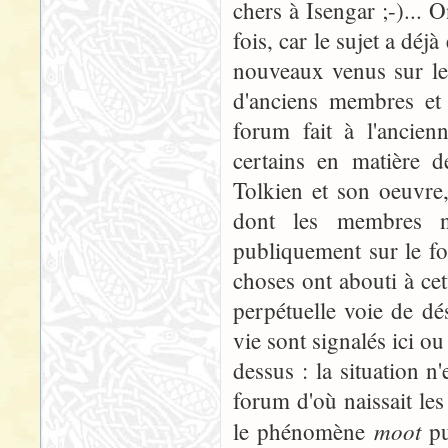
chers à Isengar ;-)... 
fois, car le sujet a déj
nouveaux venus sur le 
d'anciens membres et f
forum fait à l'ancie
certains en matière d
Tolkien et son oeuvre
dont les membres n'
publiquement sur le for
choses ont abouti à cet
perpétuelle voie de dé
vie sont signalés ici ou
dessus : la situation n
forum d'où naissait les
moot
le phénomène
pu