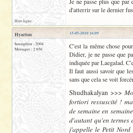
Je ne passe plus que par e
d'atterrir sur le dernier f
Hors ligne
15-05-2010 16:09
Hyarion
Inscription : 2004
C'est la même chose pour 
Messages : 2 656
Didier, je ne passe que p
indiquée par Laegalad. C'
Il faut aussi savoir que l
sans que cela se voit forcé
Moi
Shudhakalyan >>>
fortiori ressuscité ! 
de semaine en semaine,
d'autant qu'en termes 
j'appelle le Petit Nor