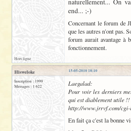
naturellement... On v
end... ;-)
Concernant le forum de JR
que les autres n'ont pas. 
forum aurait avantage à 
fonctionnement.
Hors ligne
15-05-2010 18:10
Hisweloke
Inscription : 1999
Laegalad:
Messages : 1 622
Pour voir les derniers mes
qui est diablement utile !!
http://www.jrrvf.com/cgi
En fait ça c'est la bonne v