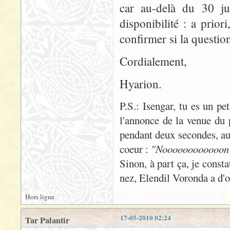
car au-delà du 30 jui
disponibilité : a prio
confirmer si la questio
Cordialement,
Hyarion.
P.S.: Isengar, tu es un pe
l'annonce de la venue du 
pendant deux secondes, au
coeur :
"Noooooooooooon !
Sinon, à part ça, je consta
nez, Elendil Voronda a d'or
Hors ligne
17-05-2010 02:24
Tar Palantir