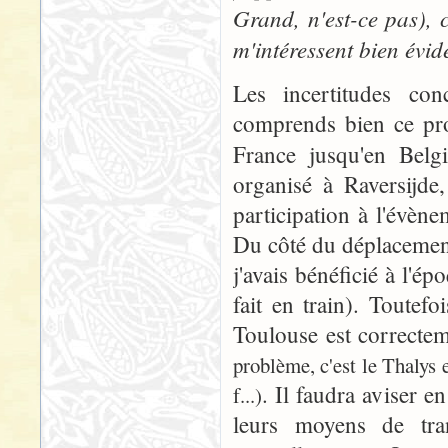
Grand, n'est-ce pas), 
m'intéressent bien évi
Les incertitudes conc
comprends bien ce pro
France jusqu'en Belg
organisé à Raversijde
participation à l'évène
Du côté du déplacement
j'avais bénéficié à l'ép
fait en train). Toutef
Toulouse est correctem
problème, c'est le Thalys 
. Il faudra aviser e
f...)
leurs moyens de tra