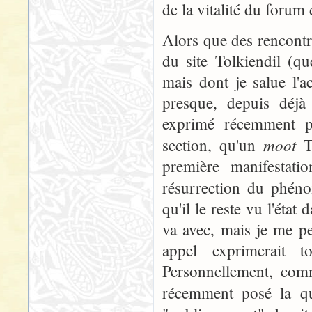
de la vitalité du forum d
Alors que des rencontr
du site Tolkiendil (q
mais dont je salue l'a
presque, depuis déj
exprimé récemment p
moot
section, qu'un
To
première manifestati
résurrection du phé
qu'il le reste vu l'éta
va avec, mais je me p
appel exprimerait 
Personnellement, comme
récemment posé la qu