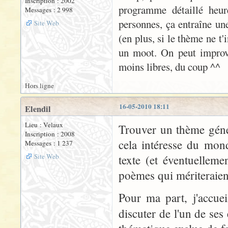
Inscription : 2002
programme détaillé heur
Messages : 2 998
personnes, ça entraîne une
Site Web
(en plus, si le thème ne t'
un moot. On peut improvi
moins libres, du coup ^^
Hors ligne
16-05-2010 18:11
Elendil
Lieu : Velaux
Trouver un thème géné
Inscription : 2008
cela intéresse du mon
Messages : 1 237
Site Web
texte (et éventuellemen
poèmes qui mériteraient 
Pour ma part, j'accuei
discuter de l'un de ses