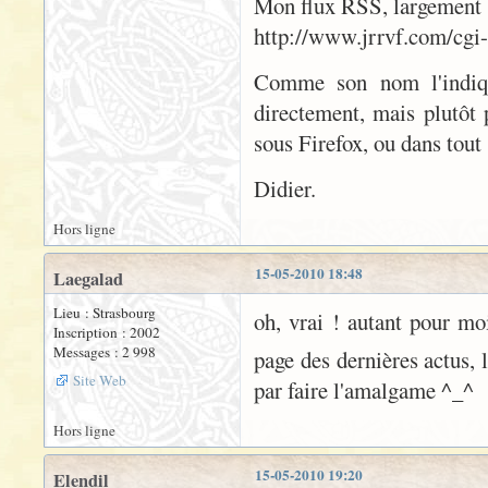
Mon flux RSS, largement ba
http://www.jrrvf.com/cgi-
Comme son nom l'indiqu
directement, mais plutôt 
sous Firefox, ou dans tout 
Didier.
Hors ligne
15-05-2010 18:48
Laegalad
Lieu : Strasbourg
oh, vrai ! autant pour moi.
Inscription : 2002
Messages : 2 998
page des dernières actus, l
Site Web
par faire l'amalgame ^_^
Hors ligne
15-05-2010 19:20
Elendil