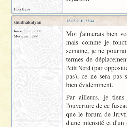
Hors ligne
15-05-2010 22:44
shudhakalyan
Inscription : 2008
Moi j'aimerais bien v
Messages : 299
mais comme je fonct
semaine, je ne pourrai 
termes de déplacement
(par oppositio
Petit Nord
pas), ce ne sera pas s
bien évidemment.
Par ailleurs, je tien
l'ouverture de ce fuseau
que le forum de Jrrvf,
d'une intensité et d'un