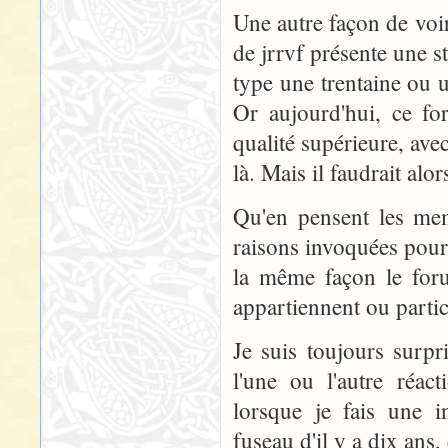
Une autre façon de voir
de jrrvf présente une s
type une trentaine ou
Or aujourd'hui, ce fo
qualité supérieure, a
là. Mais il faudrait alo
Qu'en pensent les mem
raisons invoquées pour 
la même façon le foru
appartiennent ou parti
Je suis toujours surpr
l'une ou l'autre réact
lorsque je fais une i
fuseau d'il y a dix ans,