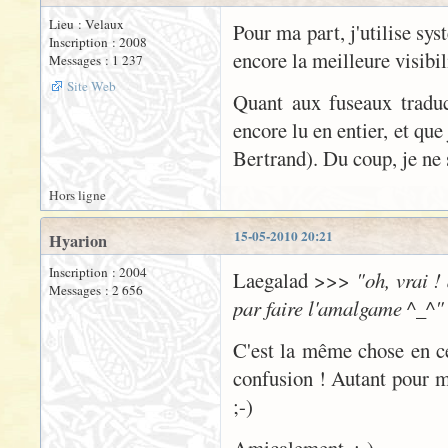
Lieu : Velaux
Pour ma part, j'utilise s
Inscription : 2008
encore la meilleure visibili
Messages : 1 237
Site Web
Quant aux fuseaux traduc
encore lu en entier, et que
Bertrand). Du coup, je ne 
Hors ligne
15-05-2010 20:21
Hyarion
Inscription : 2004
Laegalad >>>
"oh, vrai ! 
Messages : 2 656
par faire l'amalgame ^_^"
C'est la même chose en ce 
confusion ! Autant pour m
;-)