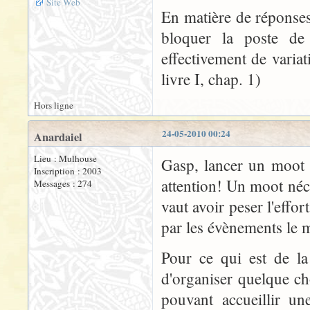
Site Web
En matière de réponses,
bloquer la poste de 
effectivement de varia
livre I, chap. 1)
Hors ligne
24-05-2010 00:24
Anardaiel
Lieu : Mulhouse
Gasp, lancer un moot c
Inscription : 2003
attention! Un moot néce
Messages : 274
vaut avoir peser l'effor
par les évènements le
Pour ce qui est de la
d'organiser quelque ch
pouvant accueillir un