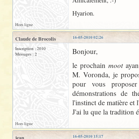
Amicalement, :-)
Hyarion.
Hors ligne
16-05-2010 02:26
Claude de Brocolis
Inscription : 2010
Bonjour,
Messages : 2
moot
le prochain
ayan
M. Voronda, je propos
pour vous proposer
démonstrations de th
l'instinct de matière et
J'ai lu que la tradition 
Hors ligne
16-05-2010 15:17
jean