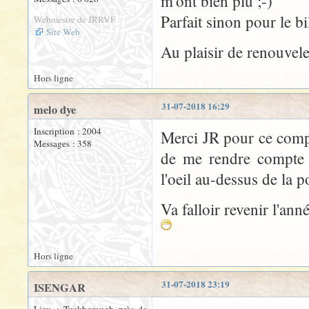
m'ont bien plu ;-)
Parfait sinon pour le bill
Webmestre de JRRVF
Site Web
Au plaisir de renouvele
Hors ligne
31-07-2018 16:29
melo dye
Inscription : 2004
Merci JR pour ce compt
Messages : 358
de me rendre compte 
l'oeil au-dessus de la p
Va falloir revenir l'ann
Hors ligne
31-07-2018 23:19
ISENGAR