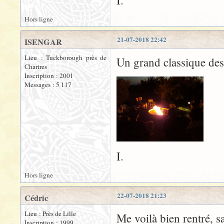
I.
Hors ligne
21-07-2018 22:42
ISENGAR
Lieu : Tuckborough près de
Un grand classique des 
Chartres
Inscription : 2001
Messages : 5 117
I.
Hors ligne
22-07-2018 21:23
Cédric
Lieu : Près de Lille
Me voilà bien rentré, 
Inscription : 1999