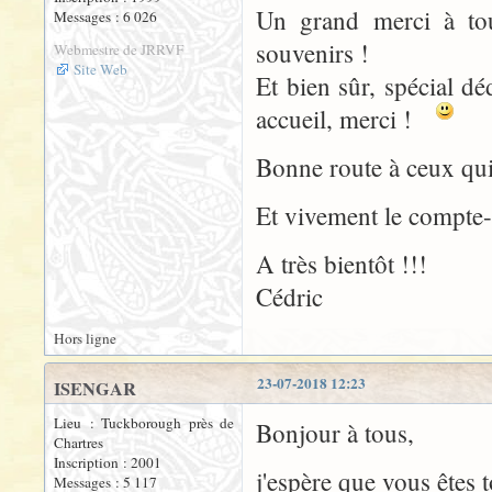
Un grand merci à to
Messages : 6 026
souvenirs !
Webmestre de JRRVF
Site Web
Et bien sûr, spécial d
accueil, merci !
Bonne route à ceux qui 
Et vivement le compte-
A très bientôt !!!
Cédric
Hors ligne
23-07-2018 12:23
ISENGAR
Lieu : Tuckborough près de
Bonjour à tous,
Chartres
Inscription : 2001
j'espère que vous êtes 
Messages : 5 117