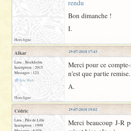
rendu
Bon dimanche !
I.
Hors ligne
29-07-2018 17:43
Alkar
Lieu : Stockholm
Merci pour ce compte-r
Inscription : 2015
n'est que partie remise.
Messages : 123
Site Web
A.
Hors ligne
29-07-2018 19:02
Cédric
Lieu : Près de Lille
Merci beaucoup J-R po
Inscription : 1999
Messages : 6 026