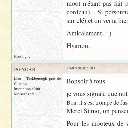
moot n'étant pas fait
cordeau)... Si personn
sur clé) et on verra bien
Amicalement, :-)
Hyarion.
Hors ligne
19-07-2018 21:03
ISENGAR
Lieu : Tuckborough près de
Bonsoir à tous
Chartres
Inscription : 2001
je vous signale que no
Messages : 5 117
Bon, il s'est trompé de fus
Merci Silmo, on penser
Pour les mooteux de v