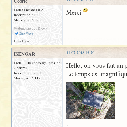
Cédric
Lieu : Près de Lille
Merci
Inscription : 1999
Messages : 6 026
Webmestre de JRRVF
Site Web
Hors ligne
21-07-2018 19:20
ISENGAR
Lieu : Tuckborough près de
Hello, on vous fait un
Chartres
Le temps est magnifiqu
Inscription : 2001
Messages : 5 117