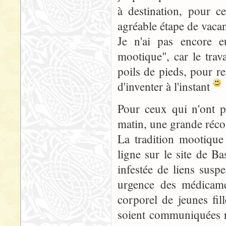
à destination, pour ce
agréable étape de vaca
Je n'ai pas encore e
mootique", car le trav
poils de pieds, pour r
d'inventer à l'instant
Pour ceux qui n'ont p
matin, une grande récol
La tradition mootique
ligne sur le site de Ba
infestée de liens sus
urgence des médicame
corporel de jeunes fil
soient communiquées 