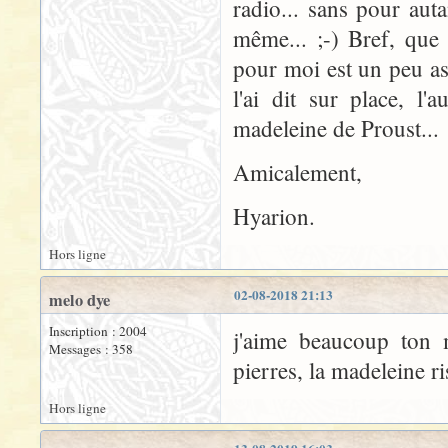
radio... sans pour aut
même... ;-) Bref, que
pour moi est un peu as
l'ai dit sur place, l'
madeleine de Proust...
Amicalement,
Hyarion.
Hors ligne
02-08-2018 21:13
melo dye
Inscription : 2004
j'aime beaucoup ton m
Messages : 358
pierres, la madeleine r
Hors ligne