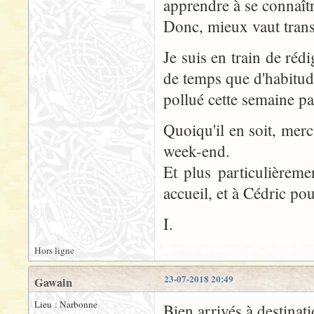
apprendre à se connaîtr
Donc, mieux vaut trans
Je suis en train de réd
de temps que d'habitude
pollué cette semaine pa
Quoiqu'il en soit, mer
week-end.
Et plus particulièrem
accueil, et à Cédric p
I.
Hors ligne
23-07-2018 20:49
Gawain
Lieu : Narbonne
Bien arrivés à destin