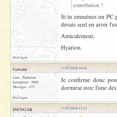
contribution ?
Si tu emmènes un PC po
devais seul en avoir l'us
Amicalement,
Hyarion.
Hors ligne
17-07-2018 10:16
Gawain
Lieu : Narbonne
Je confirme donc pour
Inscription : 2004
dormirai avec l'une des 
Messages : 477
Hors ligne
17-07-2018 11:23
ISENGAR