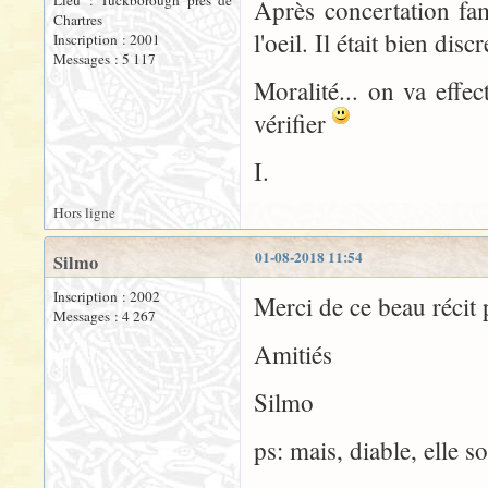
Lieu : Tuckborough près de
Après concertation fami
Chartres
l'oeil. Il était bien discre
Inscription : 2001
Messages : 5 117
Moralité... on va effe
vérifier
I.
Hors ligne
01-08-2018 11:54
Silmo
Inscription : 2002
Merci de ce beau récit
Messages : 4 267
Amitiés
Silmo
ps: mais, diable, elle