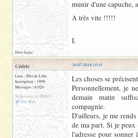
munir d'une capuche, a
A très vite !!!!!
I.
Hors ligne
20-07-2018 15:15
Cédric
Lieu : Près de Lille
Les choses se précisent
Inscription : 1999
Personnellement, je n
Messages : 6 026
demain matin suffi
Webmestre de JRRVF
Site Web
compagnie.
D'ailleurs, je me rends
de ma part. Si je peux
l'adresse pour sonner 