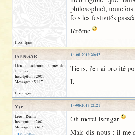
philosophie), toutefois
fois les festivités pass
Jérôme
Hors ligne
14-08-2019 20:47
ISENGAR
Lieu : Tuckborough près de
Tiens, j'en ai profité 
Chartres
Inscription : 2001
I.
Messages : 5 117
Hors ligne
14-08-2019 21:21
Yyr
Lieu : Reims
Oh merci Isengar
Inscription : 2001
Messages : 3 412
Mais dis-nous : il me 
Site Web