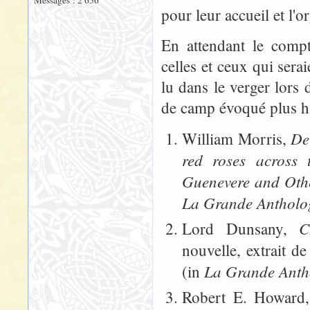
Messages : 2 656
pour leur accueil et l'o
En attendant le compt
celles et ceux qui serai
lu dans le verger lors 
de camp évoqué plus ha
De
William Morris,
red roses across
Guenevere and Oth
La Grande Antholog
C
Lord Dunsany,
nouvelle, extrait d
La Grande Antho
(in
Robert E. Howard