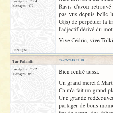
Inscription : 2004
Ravis d'avoir retrouvé
Messages : 477
pas vus depuis belle l
Gijs) de perpétuer la t
l'adjectif dérivé du m
Vive Cédric, vive Tolki
Hors ligne
24-07-2018 22:18
Tar Palantir
Inscription : 2002
Bien rentré aussi.
Messages : 650
Un grand merci à Martin
Ca m'a fait un grand pl
Une grande redécouverte
partager de bons momen
feu de camp, des échang