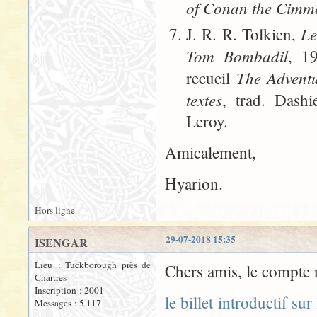
of Conan the Cimm
Le
J. R. R. Tolkien,
Tom Bombadil
, 1
The Advent
recueil
textes
, trad. Dashi
Leroy.
Amicalement,
Hyarion.
Hors ligne
29-07-2018 15:35
ISENGAR
Lieu : Tuckborough près de
Chers amis, le compte 
Chartres
Inscription : 2001
le billet introductif sur
Messages : 5 117