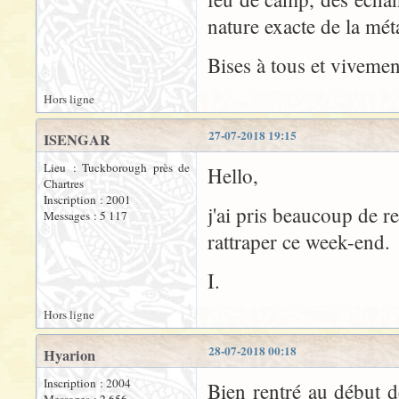
nature exacte de la méta
Bises à tous et vivemen
Hors ligne
27-07-2018 19:15
ISENGAR
Lieu : Tuckborough près de
Hello,
Chartres
Inscription : 2001
j'ai pris beaucoup de r
Messages : 5 117
rattraper ce week-end.
I.
Hors ligne
28-07-2018 00:18
Hyarion
Inscription : 2004
Bien rentré au début d