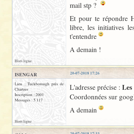
mail stp ?
Et pour te répondre H
libre, les initiative
t'entendre
A demain !
Hors ligne
20-07-2018 17:26
ISENGAR
Lieu : Tuckborough près de
Les
L'adresse précise :
Chartres
Inscription : 2001
Coordonnées sur goog
Messages : 5 117
A demain
Hors ligne
20-07-2018 17:33