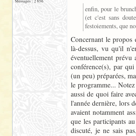
Messages : 2 656
enfin, pour le brun
(et c'est sans dou
festoiements, que no
Concernant le propos 
là-dessus, vu qu'il n'e
éventuellement prévu au
conférence(s), par qui 
(un peu) préparées, mai
le programme... Notez 
aussi de quoi faire ave
l'année dernière, lors 
avaient notamment ass
que les participants 
discuté, je ne sais pa