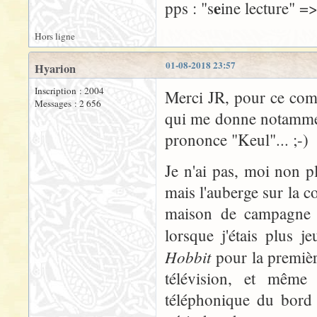
e
pps : "s
ine lecture" =>
Hors ligne
01-08-2018 23:57
Hyarion
Inscription : 2004
Merci JR, pour ce compt
Messages : 2 656
qui me donne notammen
prononce "Keul"... ;-)
Je n'ai pas, moi non pl
mais l'auberge sur la c
maison de campagne fa
lorsque j'étais plus j
Hobbit
pour la première
télévision, et même 
téléphonique du bord 