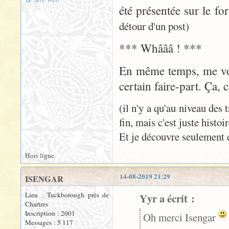
été présentée sur le f
détour d'un post)
*** Whâââ ! ***
En même temps, me voi
certain faire-part. Ça, c
(il n'y a qu'au niveau des 
fin, mais c'est juste histoi
Et je découvre seulement 
Hors ligne
14-08-2019 21:29
ISENGAR
Lieu : Tuckborough près de
Yyr a écrit :
Chartres
Inscription : 2001
Oh merci Isengar
Messages : 5 117