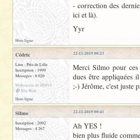
- correction des dernie
ici et là).
Yyr
Hors ligne
22-11-2019 00:23
Cédric
Lieu : Près de Lille
Merci Silmo pour ces p
Inscription : 1999
dues être appliquées 
Messages : 6 026
;-) Jérôme, c'est juste 
Webmestre de JRRVF
Site Web
Hors ligne
22-11-2019 00:41
Silmo
Inscription : 2002
Ah YES !
Messages : 4 267
bien plus fluide comme 