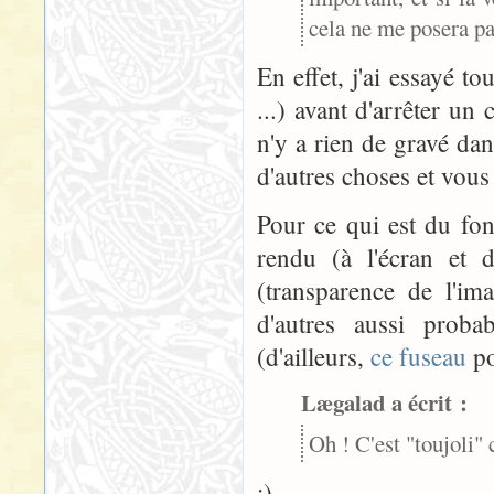
cela ne me posera p
En effet, j'ai essayé to
...) avant d'arrêter un 
n'y a rien de gravé dan
d'autres choses et vous
Pour ce qui est du fon
rendu (à l'écran et 
(transparence de l'ima
d'autres aussi proba
(d'ailleurs,
ce fuseau
po
Lægalad a écrit :
Oh ! C'est "toujoli"
:).