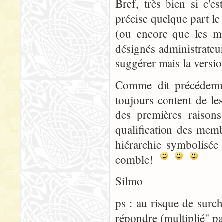
Bref, très bien si c'
précise quelque part le
(ou encore que les m
désignés administrateu
suggérer mais la versio
Comme dit précédemme
toujours content de l
des premières raisons
qualification des memb
hiérarchie symbolisé
comble!
Silmo
ps : au risque de surch
répondre (multiplié" pa