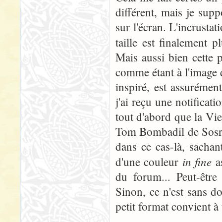
différent, mais je supp
sur l'écran. L'incrustat
taille est finalement 
Mais aussi bien cette 
comme étant à l'image 
inspiré, est assurément
j'ai reçu une notificati
tout d'abord que la Vie
Tom Bombadil de Sosry
dans ce cas-là, sachant
in fine
d'une couleur
as
du forum... Peut-être
Sinon, ce n'est sans do
petit format convient 