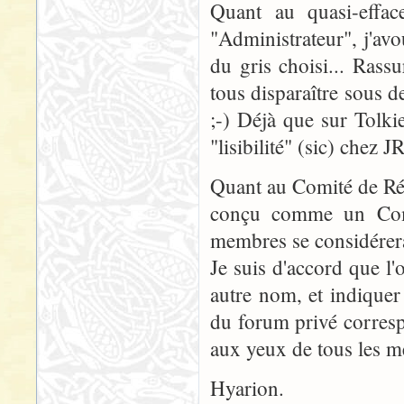
Quant au quasi-effa
"Administrateur", j'avo
du gris choisi... Ras
tous disparaître sous 
;-) Déjà que sur Tolk
"lisibilité" (sic) chez J
Quant au Comité de Réda
conçu comme un Comi
membres se considérerai
Je suis d'accord que l'
autre nom, et indiquer
du forum privé corresp
aux yeux de tous les m
Hyarion.