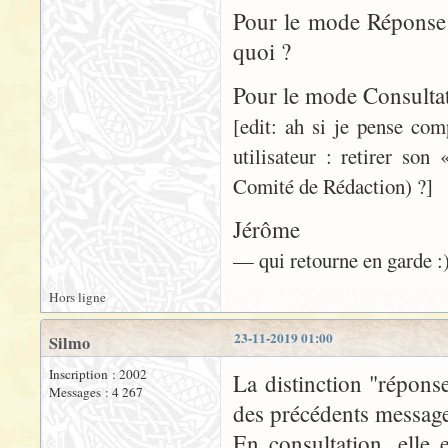
Pour le mode Réponse j
quoi ?
Pour le mode Consultati
[edit: ah si je pense com
utilisateur : retirer so
Comité de Rédaction) ?]
Jérôme
— qui retourne en garde :
Hors ligne
23-11-2019 01:00
Silmo
Inscription : 2002
La distinction "réponse
Messages : 4 267
des précédents message
En consultation, elle 