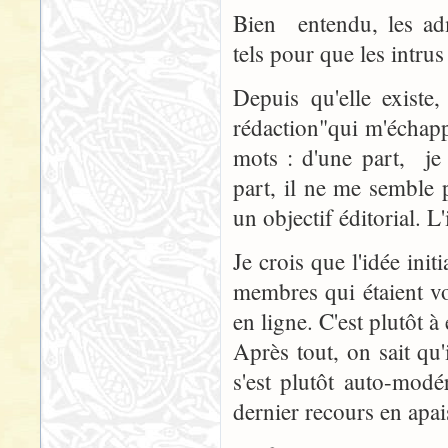
Bien entendu, les adm
tels pour que les intru
Depuis qu'elle existe,
rédaction"qui m'échapp
mots : d'une part, je 
part, il ne me semble
un objectif éditorial. L'
Je crois que l'idée init
membres qui étaient vo
en ligne. C'est plutôt à
Après tout, on sait qu
s'est plutôt auto-mod
dernier recours en apa