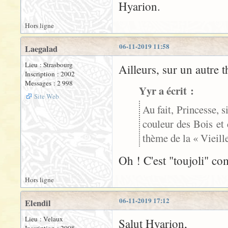
Hyarion.
Hors ligne
06-11-2019 11:58
Laegalad
Lieu : Strasbourg
Ailleurs, sur un autre 
Inscription : 2002
Messages : 2 998
Yyr a écrit :
Site Web
Au fait, Princesse, si
couleur des Bois et 
thème de la « Vieill
Oh ! C'est "toujoli" 
Hors ligne
06-11-2019 17:12
Elendil
Lieu : Velaux
Salut Hyarion,
Inscription : 2008