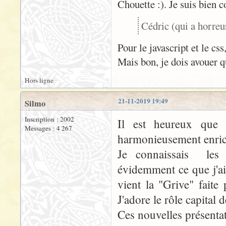
Chouette :). Je suis bien con
Cédric (qui a horreur
Pour le javascript et le c
Mais bon, je dois avouer q
Hors ligne
21-11-2019 19:49
Silmo
Inscription : 2002
Il est heureux que c
Messages : 4 267
harmonieusement enrich
Je connaissais les 
évidemment ce que j'a
vient la "Grive" fait
J'adore le rôle capital d
Ces nouvelles présentat