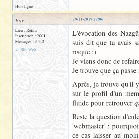
Hors ligne
28-11-2019 22:06
Yyr
Lieu : Reims
L'évocation des Nazgûl
Inscription : 2001
suis dit que tu avais 
Messages : 3 412
Site Web
risque :).
Je viens donc de refair
Je trouve que ça passe
Après, je trouve qu'il 
sur le profil d'un memb
q
fluide pour retrouver
Reste la question d'enle
'webmaster' : pourquoi
ce cas laisser au moin