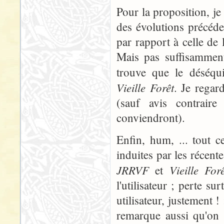
Pour la proposition, je t
des évolutions précéden
par rapport à celle de 
Mais pas suffisamment
trouve que le déséqui
Vieille Forêt
. Je regar
(sauf avis contrair
conviendront).
Enfin, hum, ... tout 
induites par les récente
JRRVF
Vieille Forê
et
l'utilisateur ; perte su
utilisateur, justement ! 
remarque aussi qu'on 