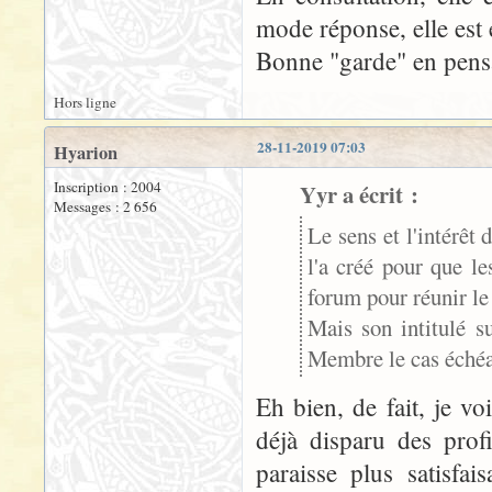
mode réponse, elle est
Bonne "garde" en pens
Hors ligne
28-11-2019 07:03
Hyarion
Inscription : 2004
Yyr a écrit :
Messages : 2 656
Le sens et l'intérêt
l'a créé pour que le
forum pour réunir le
Mais son intitulé s
Membre le cas échéa
Eh bien, de fait, je v
déjà disparu des prof
paraisse plus satisfa