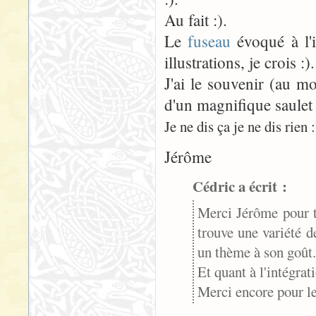
Au fait :).
Le
fuseau
évoqué à l'i
illustrations, je crois :).
J'ai le souvenir (au m
d'un magnifique saulet 
Je ne dis ça je ne dis rien :)
Jérôme
Cédric a écrit :
Merci Jérôme pour t
trouve une variété 
un thème à son goût.
Et quant à l'intégrati
Merci encore pour le