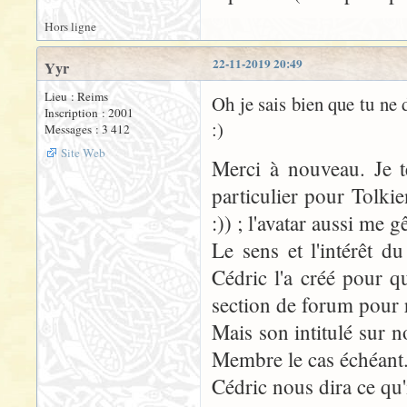
Hors ligne
22-11-2019 20:49
Yyr
Lieu : Reims
Oh je sais bien que tu ne d
Inscription : 2001
:)
Messages : 3 412
Site Web
Merci à nouveau. Je te
particulier pour Tolki
:)) ; l'avatar aussi me gê
Le sens et l'intérêt d
Cédric l'a créé pour qu
section de forum pour r
Mais son intitulé sur n
Membre le cas échéant
Cédric nous dira ce qu'