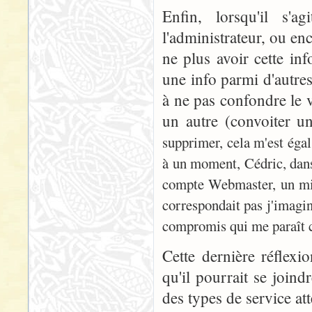
Enfin, lorsqu'il s
l'administrateur, ou e
ne plus avoir cette i
une info parmi d'autres
à ne pas confondre le v
un autre (convoiter u
supprimer, cela m'est éga
à un moment, Cédric, dans 
compte Webmaster, un mini
correspondait pas j'imagin
compromis qui me paraît con
Cette dernière réflex
qu'il pourrait se join
des types de service att