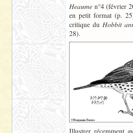
Heaume
n°4 (février 2
en petit format (p. 25
Hobbit an
critique du
28).
Illustrer récemment a