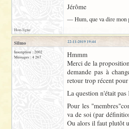
Jérôme
— Hum, que va dire mon pa
Hors ligne
22-11-2019 19:44
Silmo
Inscription : 2002
Hmmm
Messages : 4 267
Merci de la proposition
demande pas à changer
retour trop récent pour
La question n'était pas 
Pour les "membres"com
va de soi (par définiti
Ou alors il faut plutôt