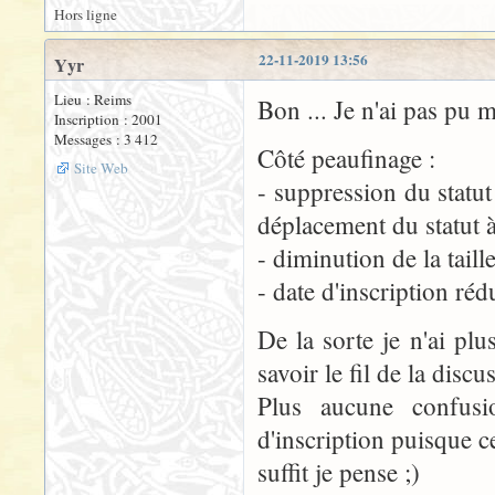
Hors ligne
22-11-2019 13:56
Yyr
Lieu : Reims
Bon ... Je n'ai pas pu 
Inscription : 2001
Messages : 3 412
Côté peaufinage :
Site Web
- suppression du statut
déplacement du statut à 
- diminution de la taille
- date d'inscription rédu
De la sorte je n'ai plus
savoir le fil de la disc
Plus aucune confusi
d'inscription puisque ce
suffit je pense ;)