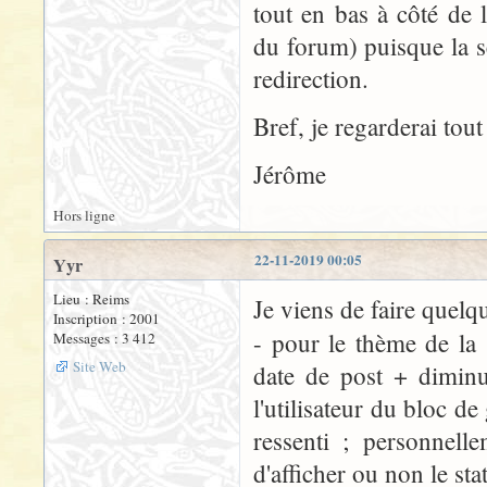
tout en bas à côté de l
du forum) puisque la s
redirection.
Bref, je regarderai tout 
Jérôme
Hors ligne
22-11-2019 00:05
Yyr
Lieu : Reims
Je viens de faire quelq
Inscription : 2001
- pour le thème de la
Messages : 3 412
Site Web
date de post + diminu
l'utilisateur du bloc d
ressenti ; personnell
d'afficher ou non le stat