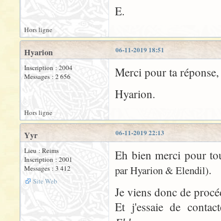
E.
Hors ligne
06-11-2019 18:51
Hyarion
Inscription : 2004
Merci pour ta réponse, 
Messages : 2 656
Hyarion.
Hors ligne
06-11-2019 22:13
Yyr
Lieu : Reims
Eh bien merci pour tou
Inscription : 2001
.
par Hyarion & Elendil)
Messages : 3 412
Site Web
Je viens donc de procéd
Et j'essaie de contac