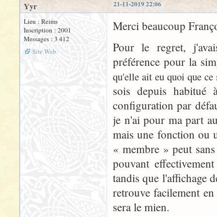
21-11-2019 22:06
Yyr
Lieu : Reims
Merci beaucoup Françoi
Inscription : 2001
Messages : 3 412
Pour le regret, j'av
Site Web
préférence pour la sim
qu'elle ait eu quoi que ce 
sois depuis habitué à
configuration par défa
je n'ai pour ma part au
mais une fonction ou un
« membre » peut sans re
pouvant effectivement 
tandis que l'affichage 
retrouve facilement en 
sera le mien.