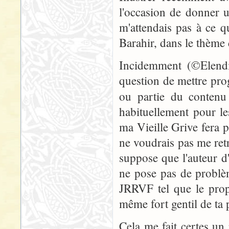
l'occasion de donner u
m'attendais pas à ce qu
Barahir, dans le thème
Incidemment (©Elendil
question de mettre prog
ou partie du conten
habituellement pour l
ma Vieille Grive fera pa
ne voudrais pas me ret
suppose que l'auteur d'u
ne pose pas de problèm
JRRVF tel que le pro
même fort gentil de ta 
Cela me fait certes un