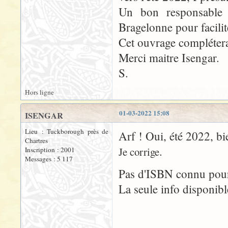
Un bon responsable 
Bragelonne pour facili
Cet ouvrage complétera
Merci maitre Isengar.
S.
Hors ligne
01-03-2022 15:08
ISENGAR
Lieu : Tuckborough près de
Arf ! Oui, été 2022, b
Chartres
.
Je corrige
Inscription : 2001
Messages : 5 117
Pas d'ISBN connu pou
La seule info disponibl