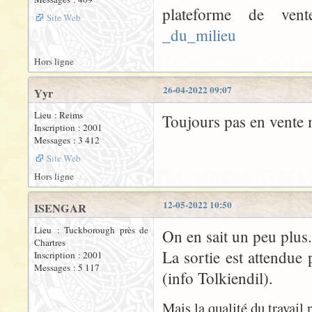
plateforme de ve
Site Web
_du_milieu
Hors ligne
26-04-2022 09:07
Yyr
Lieu : Reims
Toujours pas en vente 
Inscription : 2001
Messages : 3 412
Site Web
Hors ligne
12-05-2022 10:50
ISENGAR
Lieu : Tuckborough près de
On en sait un peu plus.
Chartres
La sortie est attendue 
Inscription : 2001
Messages : 5 117
(info Tolkiendil).
Mais la qualité du travail 