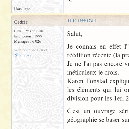
Hors ligne
14-10-1999 17:14
Cedric
Lieu : Près de Lille
Salut,
Inscription : 1999
Messages : 6 026
Je connais en effet l
Webmestre de JRRVF
réédition récente (la pr
Site Web
Je ne l'ai pas encore v
méticuleux je crois.
Karen Fonstad expliqu
les éléments qui lui o
division pour les 1er, 
C'est un ouvrage série
géographie se baser sur