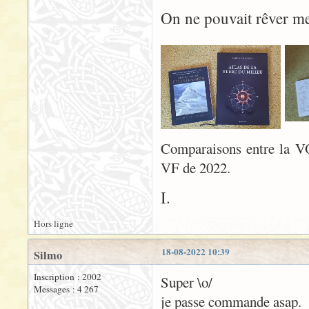
On ne pouvait rêver m
Comparaisons entre la VO
VF de 2022.
I.
Hors ligne
18-08-2022 10:39
Silmo
Inscription : 2002
Super \o/
Messages : 4 267
je passe commande asap.