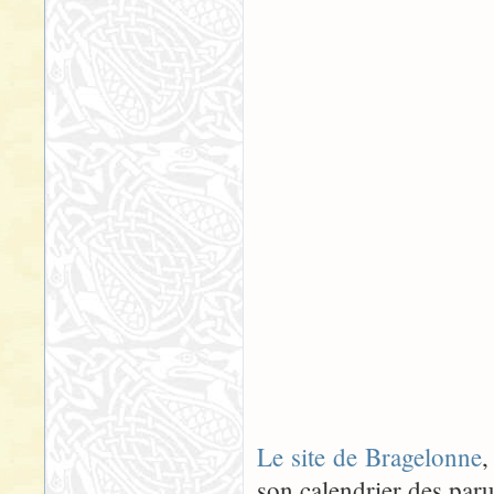
Le site de Bragelonne
,
son calendrier des paru