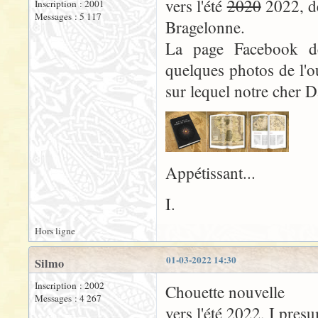
vers l'été
2020
2022, de
Inscription : 2001
Messages : 5 117
Bragelonne.
La page Facebook de
quelques photos de l'ou
sur lequel notre cher D
Appétissant...
I.
Hors ligne
01-03-2022 14:30
Silmo
Inscription : 2002
Chouette nouvelle
Messages : 4 267
vers l'été 2022, I pres