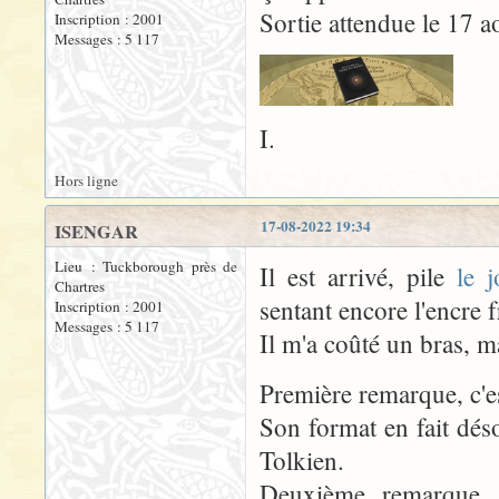
Sortie attendue le 17 a
Inscription : 2001
Messages : 5 117
I.
Hors ligne
17-08-2022 19:34
ISENGAR
Lieu : Tuckborough près de
Il est arrivé, pile
le j
Chartres
sentant encore l'encre f
Inscription : 2001
Messages : 5 117
Il m'a coûté un bras, 
Première remarque, c'
Son format en fait dés
Tolkien.
Deuxième remarque, l