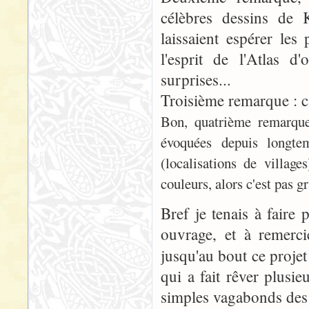
célèbres dessins de 
laissaient espérer les
l'esprit de l'Atlas d
surprises...
Troisième remarque : c'
Bon, quatrième remarque,
évoquées depuis longte
(localisations de village
couleurs, alors c'est pas g
Bref je tenais à fair
ouvrage, et à remerci
jusqu'au bout ce proje
qui a fait rêver plusie
simples vagabonds des