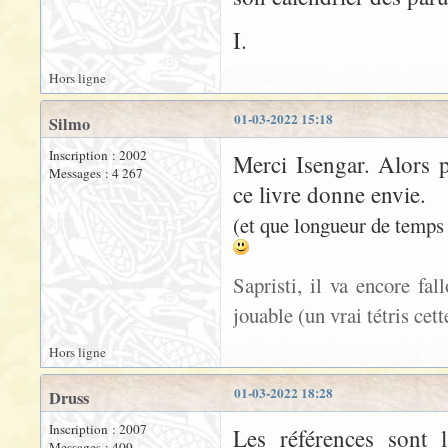
I.
Hors ligne
01-03-2022 15:18
Silmo
Inscription : 2002
Merci Isengar. Alors 
Messages : 4 267
ce livre donne envie.
(et que longueur de temps 
Sapristi, il va encore fal
jouable (un vrai tétris cett
Hors ligne
01-03-2022 18:28
Druss
Inscription : 2007
Les références sont l
Messages : 409