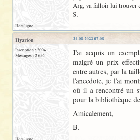
Arg, va falloir lui trouver 
S.
Hors ligne
24-08-2022 07:08
Hyarion
Inscription : 2004
J'ai acquis un exempl
Messages : 2 656
malgré un prix effect
entre autres, par la tai
l'anecdote, je l'ai mo
où il a rencontré un s
pour la bibliothèque de
Amicalement,
B.
Hors ligne