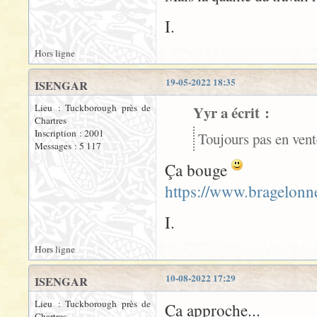
I.
Hors ligne
19-05-2022 18:35
ISENGAR
Lieu : Tuckborough près de
Yyr a écrit :
Chartres
Inscription : 2001
Toujours pas en ven
Messages : 5 117
Ça bouge
https://www.bragelonn
I.
Hors ligne
10-08-2022 17:29
ISENGAR
Lieu : Tuckborough près de
Ça approche...
Chartres