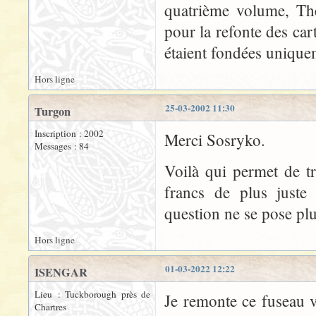
quatrième volume, The
pour la refonte des car
étaient fondées uniquem
Hors ligne
25-03-2002 11:30
Turgon
Inscription : 2002
Merci Sosryko.
Messages : 84
Voilà qui permet de tr
francs de plus juste
question ne se pose plu
Hors ligne
01-03-2022 12:22
ISENGAR
Lieu : Tuckborough près de
Je remonte ce fuseau v
Chartres