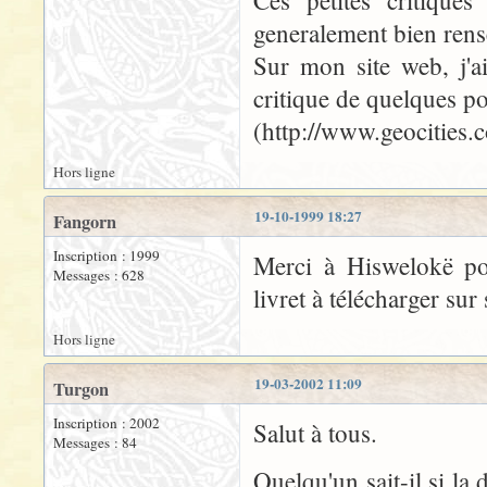
Ces petites critiques
generalement bien rens
Sur mon site web, j'a
critique de quelques poi
(http://www.geocities
Hors ligne
19-10-1999 18:27
Fangorn
Inscription : 1999
Merci à Hiswelokë pou
Messages : 628
livret à télécharger sur 
Hors ligne
19-03-2002 11:09
Turgon
Inscription : 2002
Salut à tous.
Messages : 84
Quelqu'un sait-il si la