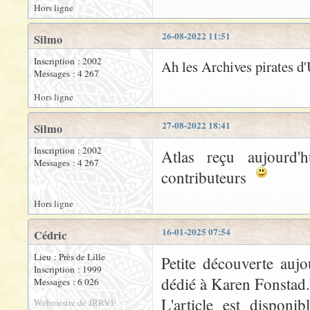
Hors ligne
26-08-2022 11:51
Silmo
Inscription : 2002
Ah les Archives pirates d
Messages : 4 267
Hors ligne
27-08-2022 18:41
Silmo
Inscription : 2002
Atlas reçu aujourd'h
Messages : 4 267
contributeurs
Hors ligne
16-01-2025 07:54
Cédric
Lieu : Près de Lille
Petite découverte auj
Inscription : 1999
dédié à Karen Fonstad.
Messages : 6 026
L'article est disponi
Webmestre de JRRVF