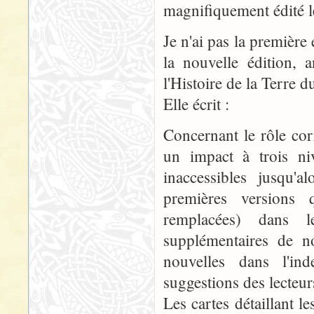
magnifiquement édité l
Je n'ai pas la première
la nouvelle édition, 
l'Histoire de la Terre 
Elle écrit :
Concernant le rôle cor
un impact à trois niv
inaccessibles jusqu'a
premières versions 
remplacées) dans l
supplémentaires de n
nouvelles dans l'in
suggestions des lecteu
Les cartes détaillant l