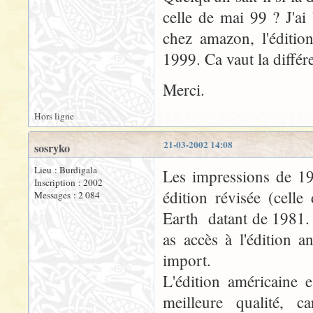
celle de mai 99 ? J'ai
chez amazon, l'éditio
1999. Ca vaut la différ
Merci.
Hors ligne
21-03-2002 14:08
sosryko
Lieu : Burdigala
Les impressions de 1
Inscription : 2002
édition révisée (celle
Messages : 2 084
Earth datant de 1981. 
as accès à l'édition a
import.
L'édition américaine 
meilleure qualité, 