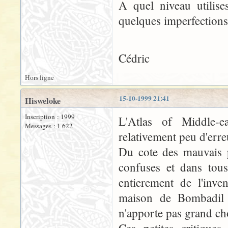
A quel niveau utilise
quelques imperfections
Cédric
Hors ligne
15-10-1999 21:41
Hisweloke
Inscription : 1999
L'Atlas of Middle-e
Messages : 1 622
relativement peu d'erre
Du cote des mauvais poi
confuses et dans tous
entierement de l'inv
maison de Bombadil 
n'apporte pas grand ch