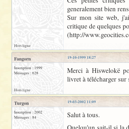
Ces petites critiques
generalement bien rens
Sur mon site web, j'a
critique de quelques poi
(http://www.geocities
Hors ligne
19-10-1999 18:27
Fangorn
Inscription : 1999
Merci à Hiswelokë pou
Messages : 628
livret à télécharger sur 
Hors ligne
19-03-2002 11:09
Turgon
Inscription : 2002
Salut à tous.
Messages : 84
Quelqu'un sait-il si la