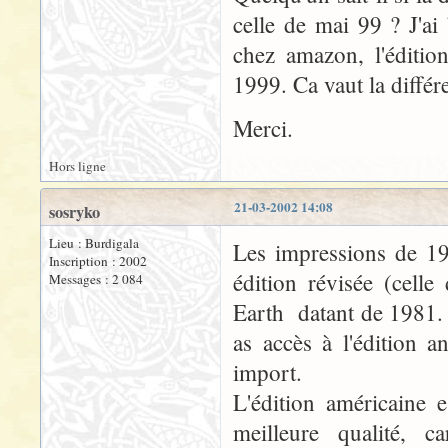
celle de mai 99 ? J'ai
chez amazon, l'éditio
1999. Ca vaut la différ
Merci.
Hors ligne
21-03-2002 14:08
sosryko
Lieu : Burdigala
Les impressions de 1
Inscription : 2002
édition révisée (celle
Messages : 2 084
Earth datant de 1981. 
as accès à l'édition a
import.
L'édition américaine 
meilleure qualité, 