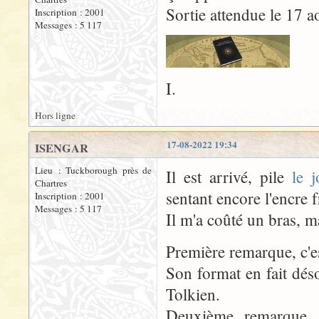
Sortie attendue le 17 a
Inscription : 2001
Messages : 5 117
I.
Hors ligne
17-08-2022 19:34
ISENGAR
Lieu : Tuckborough près de
Il est arrivé, pile
le j
Chartres
sentant encore l'encre f
Inscription : 2001
Messages : 5 117
Il m'a coûté un bras, 
Première remarque, c'
Son format en fait dés
Tolkien.
Deuxième remarque, l