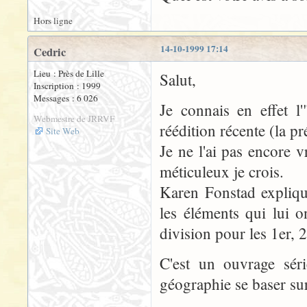
Hors ligne
14-10-1999 17:14
Cedric
Lieu : Près de Lille
Salut,
Inscription : 1999
Messages : 6 026
Je connais en effet l
Webmestre de JRRVF
réédition récente (la pr
Site Web
Je ne l'ai pas encore v
méticuleux je crois.
Karen Fonstad expliqu
les éléments qui lui o
division pour les 1er, 
C'est un ouvrage série
géographie se baser sur