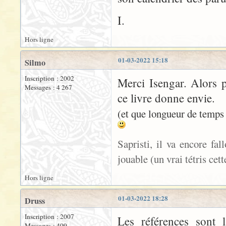
I.
Hors ligne
01-03-2022 15:18
Silmo
Inscription : 2002
Merci Isengar. Alors 
Messages : 4 267
ce livre donne envie.
(et que longueur de temps 
Sapristi, il va encore fal
jouable (un vrai tétris cett
Hors ligne
01-03-2022 18:28
Druss
Inscription : 2007
Les références sont l
Messages : 409