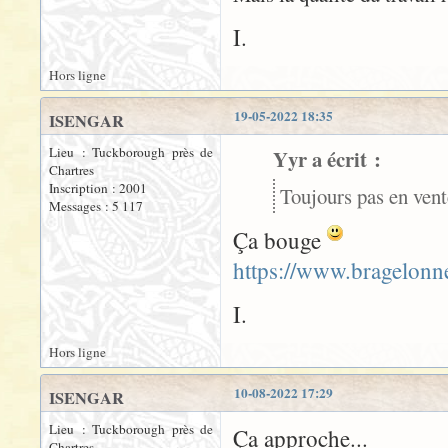
I.
Hors ligne
19-05-2022 18:35
ISENGAR
Lieu : Tuckborough près de
Yyr a écrit :
Chartres
Inscription : 2001
Toujours pas en ven
Messages : 5 117
Ça bouge
https://www.bragelonn
I.
Hors ligne
10-08-2022 17:29
ISENGAR
Lieu : Tuckborough près de
Ça approche...
Chartres