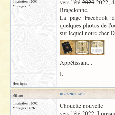
vers l'été
2020
2022, de
Inscription : 2001
Messages : 5 117
Bragelonne.
La page Facebook de
quelques photos de l'ou
sur lequel notre cher D
Appétissant...
I.
Hors ligne
01-03-2022 14:30
Silmo
Inscription : 2002
Chouette nouvelle
Messages : 4 267
vers l'été 2022, I pres