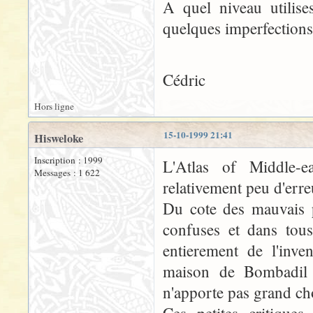
A quel niveau utilise
quelques imperfections
Cédric
Hors ligne
15-10-1999 21:41
Hisweloke
Inscription : 1999
L'Atlas of Middle-e
Messages : 1 622
relativement peu d'erre
Du cote des mauvais poi
confuses et dans tous
entierement de l'inv
maison de Bombadil 
n'apporte pas grand ch