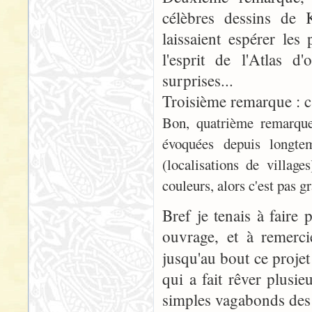
célèbres dessins de 
laissaient espérer les
l'esprit de l'Atlas d
surprises...
Troisième remarque : c'
Bon, quatrième remarque,
évoquées depuis longte
(localisations de village
couleurs, alors c'est pas g
Bref je tenais à fair
ouvrage, et à remerci
jusqu'au bout ce proje
qui a fait rêver plusie
simples vagabonds des