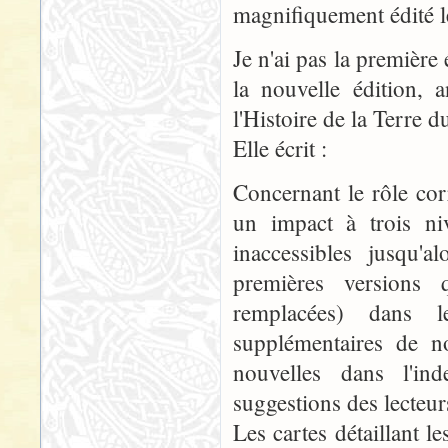
magnifiquement édité l
Je n'ai pas la première
la nouvelle édition, 
l'Histoire de la Terre 
Elle écrit :
Concernant le rôle cor
un impact à trois niv
inaccessibles jusqu'a
premières versions 
remplacées) dans l
supplémentaires de n
nouvelles dans l'in
suggestions des lecteu
Les cartes détaillant l