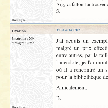
Arg, va falloir lui trouver 
S.
Hors ligne
24-08-2022 07:08
Hyarion
Inscription : 2004
J'ai acquis un exempl
Messages : 2 656
malgré un prix effect
entre autres, par la tai
l'anecdote, je l'ai mo
où il a rencontré un s
pour la bibliothèque de
Amicalement,
B.
Hors ligne