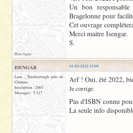
Un bon responsable 
Bragelonne pour facili
Cet ouvrage complétera
Merci maitre Isengar.
S.
Hors ligne
01-03-2022 15:08
ISENGAR
Lieu : Tuckborough près de
Arf ! Oui, été 2022, b
Chartres
.
Je corrige
Inscription : 2001
Messages : 5 117
Pas d'ISBN connu pou
La seule info disponibl