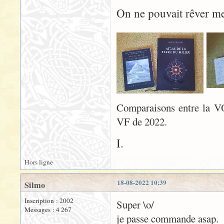
On ne pouvait rêver m
Comparaisons entre la VO
VF de 2022.
I.
Hors ligne
18-08-2022 10:39
Silmo
Inscription : 2002
Super \o/
Messages : 4 267
je passe commande asap.