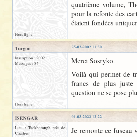
quatrième volume, The
pour la refonte des car
étaient fondées uniquem
Hors ligne
25-03-2002 11:30
Turgon
Inscription : 2002
Merci Sosryko.
Messages : 84
Voilà qui permet de tr
francs de plus juste
question ne se pose plu
Hors ligne
01-03-2022 12:22
ISENGAR
Lieu : Tuckborough près de
Je remonte ce fuseau v
Chartres