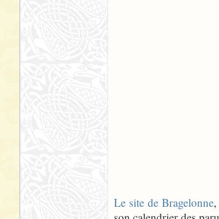
Le site de Bragelonne
,
son calendrier des paru