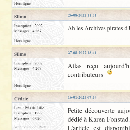
Hors ligne
26-08-2022 11:51
Silmo
Inscription : 2002
Ah les Archives pirates d
Messages : 4 267
Hors ligne
27-08-2022 18:41
Silmo
Inscription : 2002
Atlas reçu aujourd'h
Messages : 4 267
contributeurs
Hors ligne
16-01-2025 07:54
Cédric
Lieu : Près de Lille
Petite découverte auj
Inscription : 1999
dédié à Karen Fonstad.
Messages : 6 026
L'article est disponi
Webmestre de JRRVF