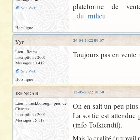
plateforme de ve
Site Web
_du_milieu
Hors ligne
26-04-2022 09:07
Yyr
Lieu : Reims
Toujours pas en vente 
Inscription : 2001
Messages : 3 412
Site Web
Hors ligne
12-05-2022 10:50
ISENGAR
Lieu : Tuckborough près de
On en sait un peu plus.
Chartres
La sortie est attendue 
Inscription : 2001
Messages : 5 117
(info Tolkiendil).
Mais la qualité du travail 