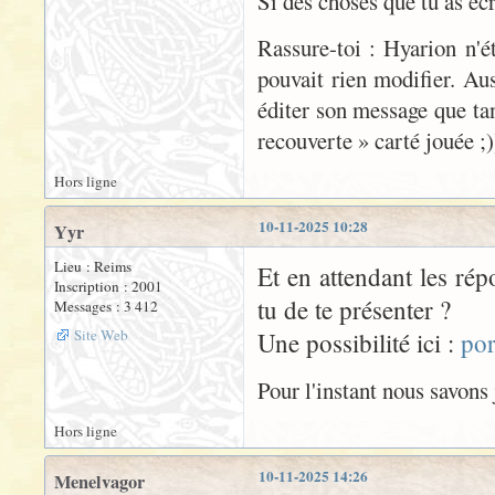
Si des choses que tu as éc
Rassure-toi : Hyarion n'é
pouvait rien modifier. Aus
éditer son message que tan
recouverte » carté jouée ;)
Hors ligne
10-11-2025 10:28
Yyr
Lieu : Reims
Et en attendant les ré
Inscription : 2001
tu de te présenter ?
Messages : 3 412
Site Web
Une possibilité ici :
por
Pour l'instant nous savons 
Hors ligne
10-11-2025 14:26
Menelvagor