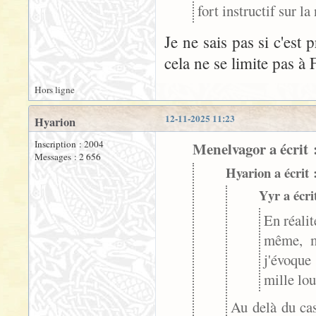
fort instructif sur l
Je ne sais pas si c'est
cela ne se limite pas à F
Hors ligne
12-11-2025 11:23
Hyarion
Inscription : 2004
Menelvagor a écrit 
Messages : 2 656
Hyarion a écrit 
Yyr a écri
En réalit
même, ma
j'évoque
mille lou
Au delà du cas