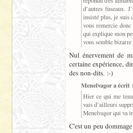
répondu très aimabl
d’autres fuseaux. J’
insisté plus, je suis
vous remercie donc 
qui explique mon peu
vous semble bizarre o
Nul énervement de ma
certaine expérience, d
des non-dits. :-)
Menelvagor a écrit 
Hier ce qui me tenai
vais d’ailleurs suppr
Menelvagor qui va tr
C'est un peu dommage 