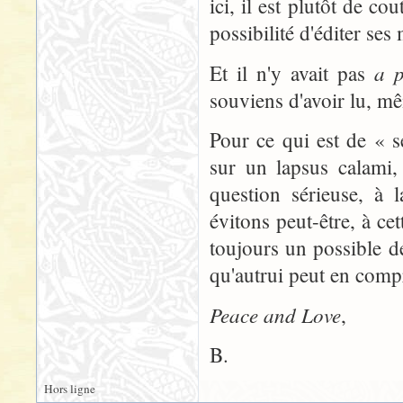
ici, il est plutôt de c
possibilité d'éditer ses
a p
Et il n'y avait pas
souviens d'avoir lu, mê
Pour ce qui est de « s
sur un lapsus calami,
question sérieuse, à 
évitons peut-être, à cet
toujours un possible dé
qu'autrui peut en comp
Peace and Love
,
B.
Hors ligne