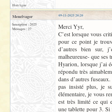
Hors ligne
09-11-2025 20:20
Menelvagor
Inscription : 2025
Merci Yyr,
Messages : 27
C’est lorsque vous criti
pour ce point je trou
d’autres bien sur, j’
malheureuse- que ses t
Hyarion, lorsque j’ai 
répondu très aimablem
dans d’autres fuseaux. J
pas insisté plus, je 
élémentaire, je vous r
est très limité ce qu
une tablette pour 3. Si