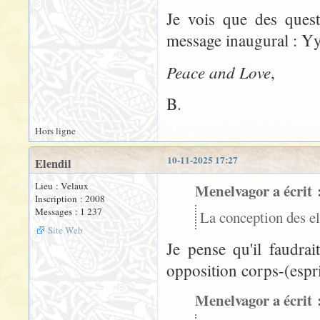
Je vois que des quest
message inaugural : Yy
Peace and Love
,
B.
Hors ligne
10-11-2025 17:27
Elendil
Lieu : Velaux
Menelvagor a écrit 
Inscription : 2008
Messages : 1 237
La conception des el
Site Web
Je pense qu'il faudrai
opposition corps-(espr
Menelvagor a écrit 