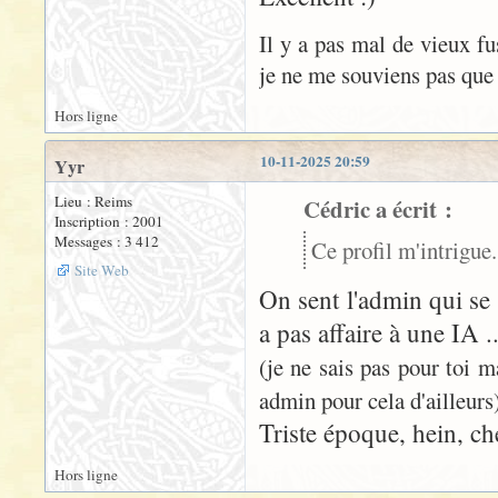
Il y a pas mal de vieux f
je ne me souviens pas que 
Hors ligne
10-11-2025 20:59
Yyr
Lieu : Reims
Cédric a écrit :
Inscription : 2001
Messages : 3 412
Ce profil m'intrigue.
Site Web
On sent l'admin qui s
a pas affaire à une IA ..
(je ne sais pas pour toi m
admin pour cela d'ailleurs
Triste époque, hein, che
Hors ligne