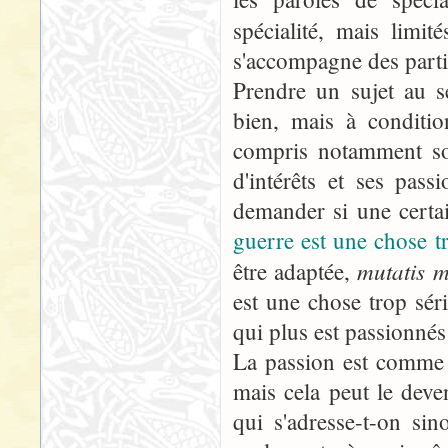
spécialité, mais limi
s'accompagne des partis
Prendre un sujet au s
bien, mais à conditi
compris notamment sou
d'intérêts et ses pas
demander si une certa
guerre est une chose tr
mutatis 
être adaptée,
est une chose trop sér
qui plus est passionnés
La passion est comme l
mais cela peut le deven
qui s'adresse-t-on sin