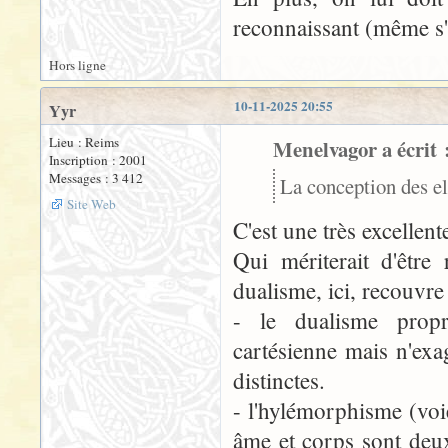
reconnaissant (même s'i
Hors ligne
10-11-2025 20:55
Yyr
Lieu : Reims
Menelvagor a écrit 
Inscription : 2001
Messages : 3 412
La conception des el
Site Web
C'est une très excellent
Qui mériterait d'être
dualisme, ici, recouvre
- le dualisme propre
cartésienne mais n'exa
distinctes.
- l'hylémorphisme (voie
âme et corps sont deu