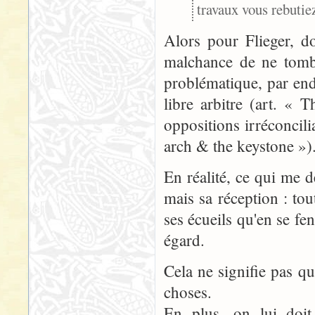
travaux vous rebutie
Alors pour Flieger, don
malchance de ne tombe
problématique, par end
libre arbitre (art. «
oppositions irréconcili
arch & the keystone »)
En réalité, ce qui me d
mais sa réception : tou
ses écueils qu'en se fe
égard.
Cela ne signifie pas qu
choses.
En plus, on lui doit 