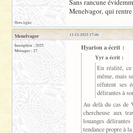
Sans rancune évidemm
Menelvagor, qui rentre
Hors ligne
11-11-2025 17:46
Menelvagor
Inscription : 2025
Hyarion a écrit :
Messages : 27
Yyr a écrit :
En réalité, ce
même, mais sa 
réfutent ses 
délirantes à so
Au delà du cas de V
chercheuse aux tra
louanges délirantes
tendance propre à la 