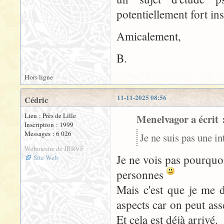
potentiellement fort in
Amicalement,
B.
Hors ligne
11-11-2025 08:56
Cédric
Lieu : Près de Lille
Menelvagor a écrit 
Inscription : 1999
Messages : 6 026
Je ne suis pas une int
Webmestre de JRRVF
Je ne vois pas pourquoi
Site Web
personnes
Mais c'est que je me d
aspects car on peut ass
Et cela est déjà arrivé.