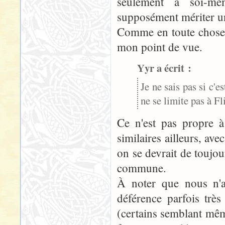
seulement à soi-mê
supposément mériter un
Comme en toute chose,
mon point de vue.
Yyr a écrit :
Je ne sais pas si c'e
ne se limite pas à Fli
Ce n'est pas propre à
similaires ailleurs, av
on se devrait de toujo
commune.
À noter que nous n'a
déférence parfois très
(certains semblant mêm