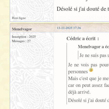
Désolé si j'ai douté de
Hors ligne
11-11-2025 17:36
Menelvagor
Inscription : 2025
Cédric a écrit :
Messages : 27
Menelvagor a écr
Je ne suis pas u
Je ne vois pas pour
personnes
Mais c'est que je me 
car on peut assez fac
déjà arrivé.
Désolé si j'ai douté