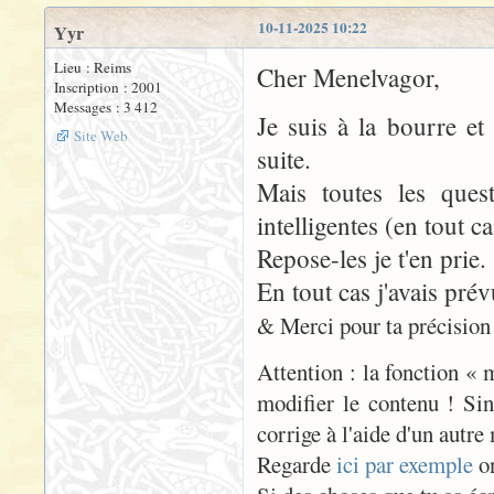
10-11-2025 10:22
Yyr
Lieu : Reims
Cher Menelvagor,
Inscription : 2001
Messages : 3 412
Je suis à la bourre et
Site Web
suite.
Mais toutes les quest
intelligentes (en tout 
Repose-les je t'en prie.
En tout cas j'avais pré
& Merci pour ta précision p
Attention : la fonction « 
modifier le contenu ! Sin
corrige à l'aide d'un autre
Regarde
ici par exemple
on