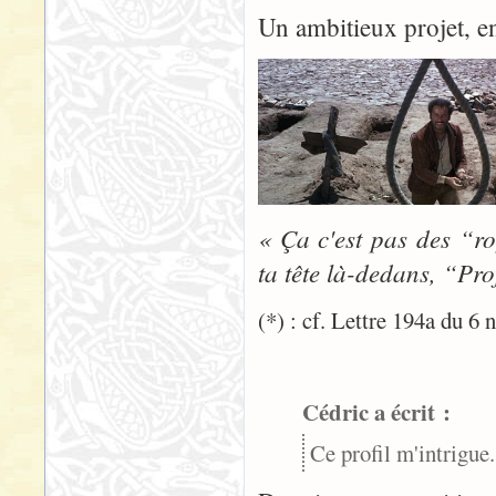
Un ambitieux projet, en 
« Ça c'est pas des “ro
ta tête là-dedans, “Pro
(*) : cf. Lettre 194a du 6
Cédric a écrit :
Ce profil m'intrigue.