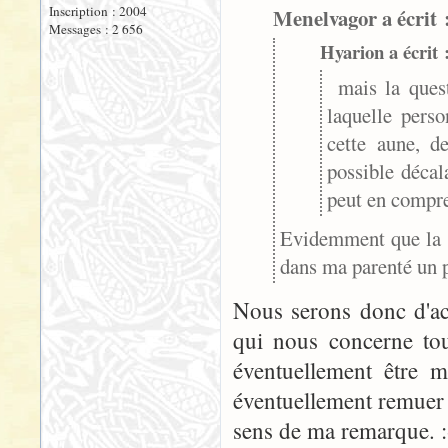
Inscription : 2004
Menelvagor a écrit 
Messages : 2 656
Hyarion a écrit 
mais la quest
laquelle perso
cette aune, d
possible décal
peut en compre
Evidemment que la qu
dans ma parenté un p
Nous serons donc d'ac
qui nous concerne tou
éventuellement être m
éventuellement remuer d
sens de ma remarque. 