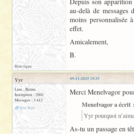
Depuis son apparition 
au-delà de messages d
moins personnalisée à 
effet.
Amicalement,
B.
Hors ligne
09-11-2025 19:35
Yyr
Lieu : Reims
Merci Menelvagor pour
Inscription : 2001
Messages : 3 412
Menelvagor a écrit 
Site Web
Yyr pourquoi n’aimez
As-tu un passage en têt