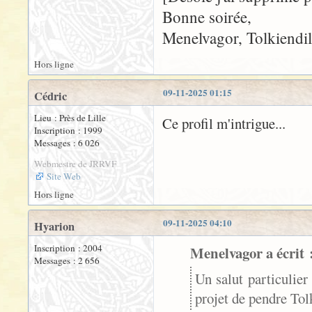
Bonne soirée,
Menelvagor, Tolkiendil
Hors ligne
09-11-2025 01:15
Cédric
Lieu : Près de Lille
Ce profil m'intrigue...
Inscription : 1999
Messages : 6 026
Webmestre de JRRVF
Site Web
Hors ligne
09-11-2025 04:10
Hyarion
Inscription : 2004
Menelvagor a écrit 
Messages : 2 656
Un salut particulie
projet de pendre Tolk