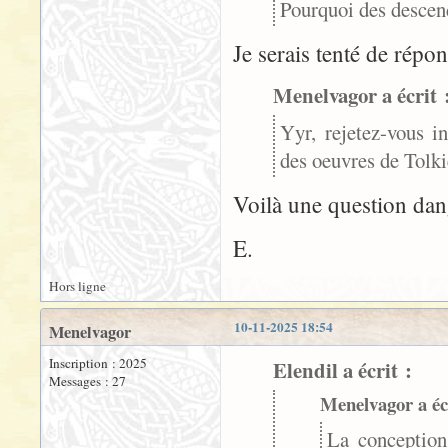
Pourquoi des descend
Je serais tenté de répon
Menelvagor a écrit 
Yyr, rejetez-vous in
des oeuvres de Tolk
Voilà une question da
E.
Hors ligne
10-11-2025 18:54
Menelvagor
Inscription : 2025
Elendil a écrit :
Messages : 27
Menelvagor a écr
La conception