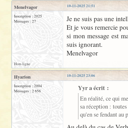
10-11-2025 21:51
Menelvagor
Inscription : 2025
Je ne suis pas une intell
Messages : 27
Et je vous remercie po
si mon message est mal
suis ignorant.
Menelvagor
Hors ligne
10-11-2025 23:06
Hyarion
Inscription : 2004
Yyr a écrit :
Messages : 2 656
En réalité, ce qui m
sa réception : toutes
qu'en se fendant au 
Au delà du cas de Verly