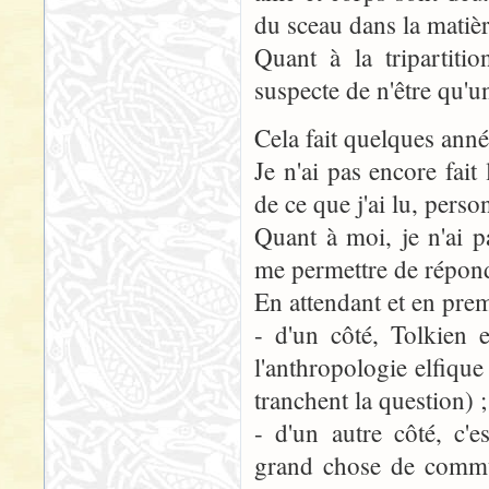
du sceau dans la matière
Quant à la tripartiti
suspecte de n'être qu'u
Cela fait quelques anné
Je n'ai pas encore fait
de ce que j'ai lu, perso
Quant à moi, je n'ai 
me permettre de répond
En attendant et en prem
- d'un côté, Tolkien 
l'anthropologie elfique
tranchent la question) ;
- d'un autre côté, c'
grand chose de commun