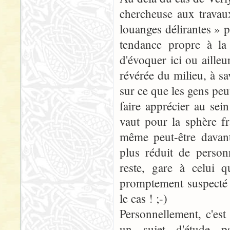
chercheuse aux travau
louanges délirantes » p
tendance propre à la 
d'évoquer ici ou aille
révérée du milieu, à sa
sur ce que les gens peuv
faire apprécier au sein
vaut pour la sphère 
même peut-être davan
plus réduit de person
reste, gare à celui qu
promptement suspecté d
le cas ! ;-)
Personnellement, c'est
un sujet d'étude ps