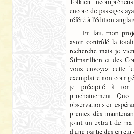
Tolkien incompréhensi
encore de passages aya
référé à l'édition angla
En fait, mon projet i
avoir contrôlé la total
recherche mais je vien
Silmarillion et des C
vous envoyez cette le
exemplaire non corrig
je précipité à tort
prochainement. Quoi 
observations en espéran
preniez dès maintenan
joint un extrait de ma 
d'une partie des erreur