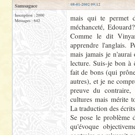
08-01-2002 09:12
Samsagace
Inscription : 2000
mais qui te permet d
Messages : 642
méchanceté, Edouard? 
Comme le dit Vinyam
apprendre l'anglais. 
mais jamais je n'aura
lecture. Suis-je bon à
fait de bons (qui prône
autres), et je ne comp
preuve du contraire,
cultures mais mérite 
La traduction des écrit
Se pose le problème de
qu'évoque objectivem