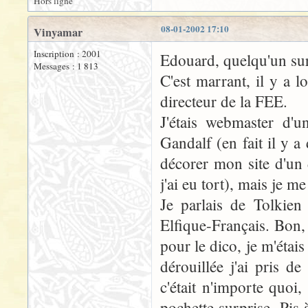
Hors ligne
08-01-2002 17:10
Vinyamar
Inscription : 2001
Edouard, quelqu'un sur 
Messages : 1 813
C'est marrant, il y a l
directeur de la FEE.
J'étais webmaster d'un
Gandalf (en fait il y a 
décorer mon site d'un 
j'ai eu tort), mais je me
Je parlais de Tolkien 
Elfique-Français. Bon, 
pour le dico, je m'étai
dérouillée j'ai pris 
c'était n'importe quoi
pochette surprise. Pis