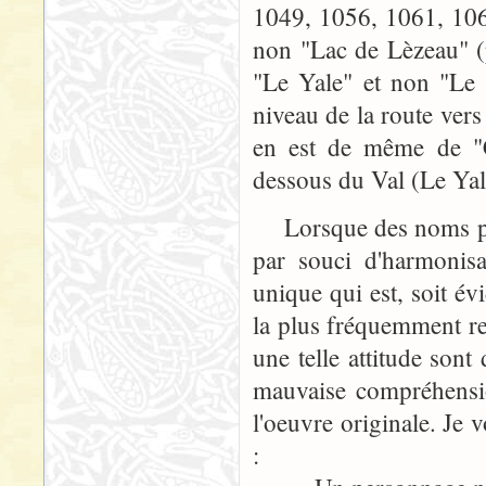
1049, 1056, 1061, 106
non "Lac de Lèzeau" (
"Le Yale" et non "Le 
niveau de la route vers
en est de même de "C
dessous du Val (Le Yal
Lorsque des noms prop
par souci d'harmonis
unique qui est, soit év
la plus fréquemment re
une telle attitude sont
mauvaise compréhensio
l'oeuvre originale. Je 
: