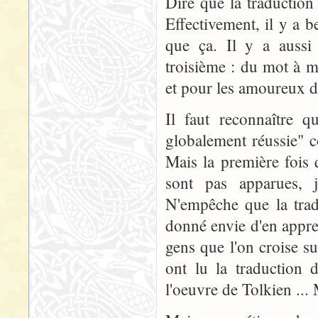
Dire que la traduction 
Effectivement, il y a 
que ça. Il y a aussi 
troisième : du mot à mo
et pour les amoureux de
Il faut reconnaître q
globalement réussie" c
Mais la première fois 
sont pas apparues, j
N'empêche que la trad
donné envie d'en appren
gens que l'on croise su
ont lu la traductio
l'oeuvre de Tolkien ...