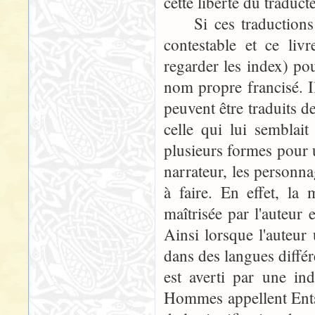
cette liberté du traduct
Si ces traductions di
contestable et ce liv
regarder les index) p
nom propre francisé. 
peuvent être traduits de
celle qui lui semblait
plusieurs formes pour u
narrateur, les personnag
à faire. En effet, la
maîtrisée par l'auteur 
Ainsi lorsque l'auteur
dans des langues différ
est averti par une ind
Hommes appellent Ents "