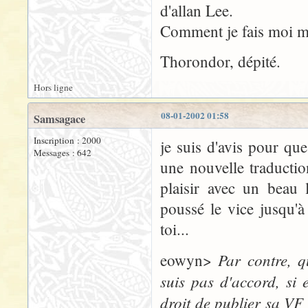
d'allan Lee.
Comment je fais moi m
Thorondor, dépité.
Hors ligne
08-01-2002 01:58
Samsagace
Inscription : 2000
je suis d'avis pour que 
Messages : 642
une nouvelle traductio
plaisir avec un beau 
poussé le vice jusqu'à
toi...
Par contre, qu
eowyn>
suis pas d'accord, si e
droit de publier sa VF