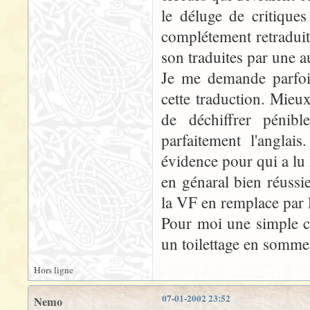
le déluge de critiques
complétement retraduit
son traduites par une a
Je me demande parfois
cette traduction. Mieux
de déchiffrer péni
parfaitement l'angla
évidence pour qui a lu 
en génaral bien réussi
la VF en remplace par l
Pour moi une simple co
un toilettage en somme 
Hors ligne
07-01-2002 23:52
Nemo