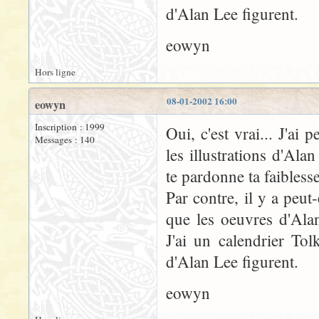
d'Alan Lee figurent.
eowyn
Hors ligne
08-01-2002 16:00
eowyn
Inscription : 1999
Oui, c'est vrai... J'ai 
Messages : 140
les illustrations d'Al
te pardonne ta faiblesse
Par contre, il y a peu
que les oeuvres d'Ala
J'ai un calendrier To
d'Alan Lee figurent.
eowyn