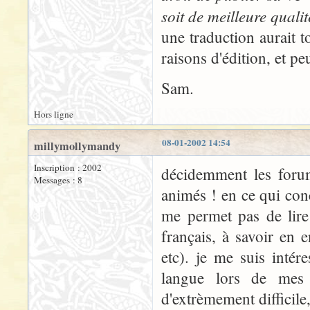
soit de meilleure qualit
une traduction aurait 
raisons d'édition, et pe
Sam.
Hors ligne
08-01-2002 14:54
millymollymandy
Inscription : 2002
décidemment les forum
Messages : 8
animés ! en ce qui con
me permet pas de lire
français, à savoir en e
etc). je me suis inté
langue lors de mes 
d'extrèmement difficile