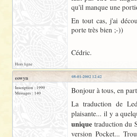
qu'il manque une portio
En tout cas, j'ai déco
porte très bien ;-))
Cédric.
Hors ligne
08-01-2002 12:42
eowyn
Inscription : 1999
Bonjour à tous, en par
Messages : 140
La traduction de Led
plaisante... il y a quel
unique
traduction du S
version Pocket... Tro