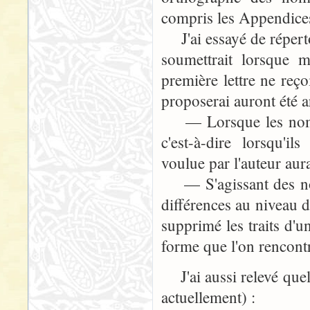
compris les Appendices
J'ai essayé de réperto
soumettrait lorsque 
première lettre ne reç
proposerai auront été ar
— Lorsque les noms p
c'est-à-dire lorsqu'il
voulue par l'auteur aur
— S'agissant des noms
différences au niveau d
supprimé les traits d'u
forme que l'on rencont
J'ai aussi relevé quel
actuellement) :