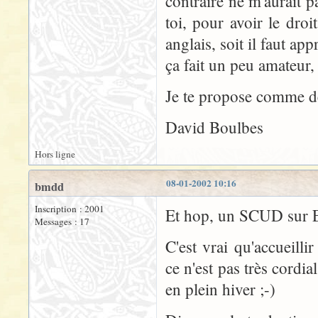
contraire ne m'aurait 
toi, pour avoir le droi
anglais, soit il faut ap
ça fait un peu amateur,
Je te propose comme de
David Boulbes
Hors ligne
08-01-2002 10:16
bmdd
Inscription : 2001
Et hop, un SCUD sur 
Messages : 17
C'est vrai qu'accueill
ce n'est pas très cordia
en plein hiver ;-)