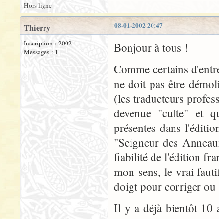
Hors ligne
08-01-2002 20:47
Thierry
Inscription : 2002
Bonjour à tous !
Messages : 1
Comme certains d'entre
ne doit pas être démol
(les traducteurs profes
devenue "culte" et q
présentes dans l'éditi
"Seigneur des Anneaux
fiabilité de l'édition f
mon sens, le vrai fauti
doigt pour corriger ou 
Il y a déjà bientôt 10 