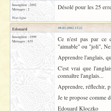
Inscription : 2002
Désolé pour les 25 erre
Messages : 2
Hors ligne
08-01-2002 13:22
Edouard
Inscription : 1999
Ce n'est pas par ce 
Messages : 635
"aimable" ou "joli", N
Apprendre l'anglais, qu
C'est vrai que l'angla
connaître l'anglais...
Apprendre, réflechir, pf
Je te propose comme de
Edouard Kloczko