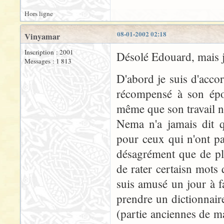
Hors ligne
08-01-2002 02:18
Vinyamar
Inscription : 2001
Désolé Edouard, mais 
Messages : 1 813
D'abord je suis d'accord
récompensé à son époq
même que son travail n'
Nema n'a jamais dit q
pour ceux qui n'ont p
désagrément que de pla
de rater certaisn mots
suis amusé un jour à fai
prendre un dictionnair
(partie anciennes de m