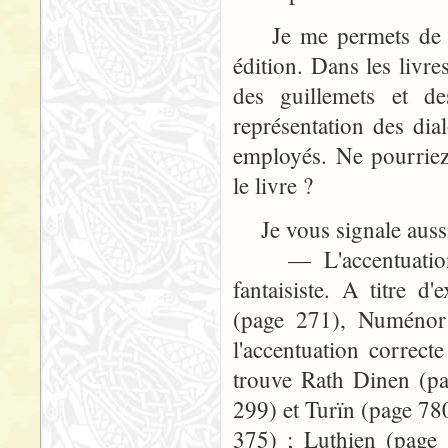
Je me permets de vou
édition. Dans les livre
des guillemets et de
représentation des dia
employés. Ne pourriez
le livre ?
Je vous signale aussi
— L'accentuation d
fantaisiste. A titre
(page 271), Numénor
l'accentuation correc
trouve Rath Dinen (pa
299) et Turïn (page 78
375) ; Luthien (page 