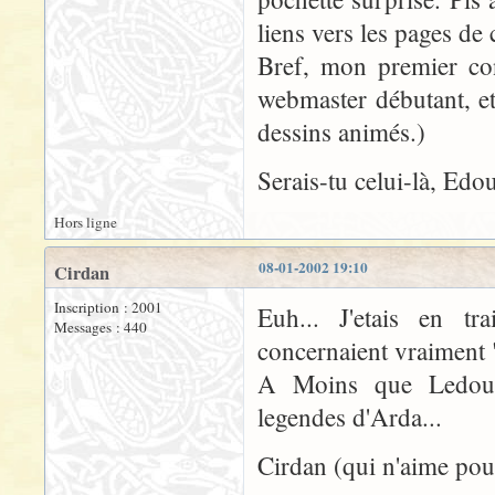
liens vers les pages de
Bref, mon premier con
webmaster débutant, et
dessins animés.)
Serais-tu celui-là, Edo
Hors ligne
08-01-2002 19:10
Cirdan
Inscription : 2001
Euh... J'etais en t
Messages : 440
concernaient vraiment "
A Moins que Ledoux
legendes d'Arda...
Cirdan (qui n'aime pour