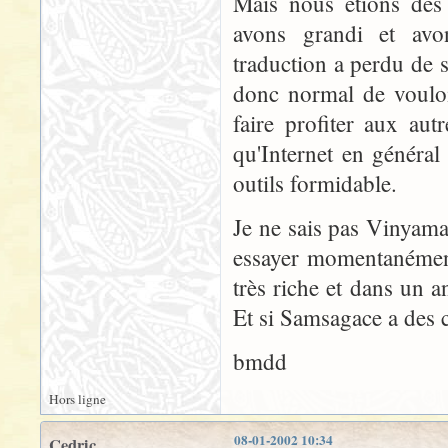
Mais nous étions des 
avons grandi et avon
traduction a perdu de sa
donc normal de vouloi
faire profiter aux au
qu'Internet en général
outils formidable.
Je ne sais pas Vinyama
essayer momentanéme
très riche et dans un 
Et si Samsagace a des c
bmdd
Hors ligne
08-01-2002 10:34
Cedric