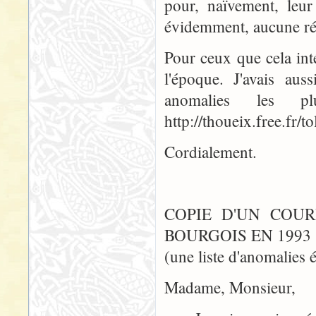
pour, naïvement, leu
évidemment, aucune rép
Pour ceux que cela int
l'époque. J'avais aus
anomalies les 
http://thoueix.free.fr/t
Cordialement.
COPIE D'UN COUR
BOURGOIS EN 1993 
(une liste d'anomalies é
Madame, Monsieur,