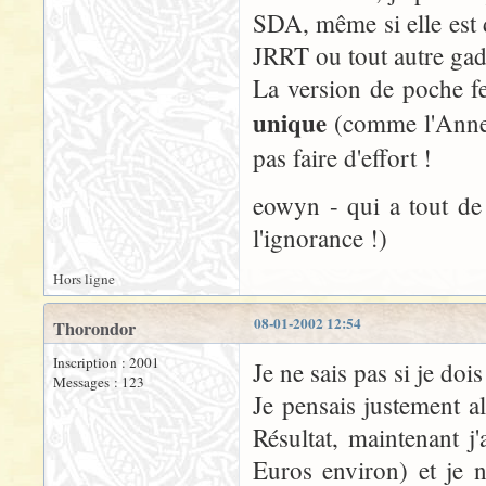
SDA, même si elle est 
JRRT ou tout autre gadg
La version de poche fer
unique
(comme l'Anneau
pas faire d'effort !
eowyn - qui a tout de
l'ignorance !)
Hors ligne
08-01-2002 12:54
Thorondor
Inscription : 2001
Je ne sais pas si je do
Messages : 123
Je pensais justement all
Résultat, maintenant j
Euros environ) et je n'