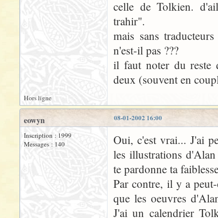
celle de Tolkien. d'ai
trahir".
mais sans traducteurs
n'est-il pas ???
il faut noter du reste
deux (souvent en couple
Hors ligne
08-01-2002 16:00
eowyn
Inscription : 1999
Oui, c'est vrai... J'ai 
Messages : 140
les illustrations d'Al
te pardonne ta faiblesse
Par contre, il y a peu
que les oeuvres d'Ala
J'ai un calendrier To