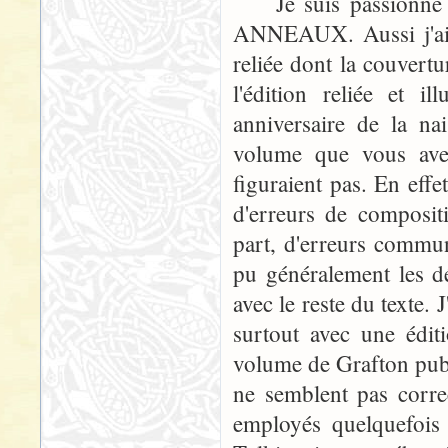
Je suis passionné 
ANNEAUX. Aussi j'ai 
reliée dont la couvertu
l'édition reliée et 
anniversaire de la na
volume que vous avez 
figuraient pas. En effe
d'erreurs de compositi
part, d'erreurs commune
pu généralement les dé
avec le reste du texte. 
surtout avec une éditi
volume de Grafton publ
ne semblent pas corre
employés quelquefois 