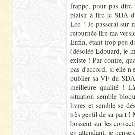
frappe, pour pas dire 
plaisir à lire le SDA 
Lee ! Je passerai sur 
retournée lire ma versi
Enfin, étant trop peu 
(désolée Edouard, je m'
existe ! Par contre, qua
pas d'accord, si elle n'
publier sa VF du SDA..
meilleure qualité ! L
situation semble bloq
livres et semble se dés
très gentil de sa part !
bossent sur les correct
en attendant, je pense 