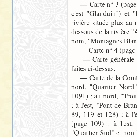
— Carte n° 3 (page 44
c'est "Glanduin") et 
rivière située plus au
dessous de la rivière 
nom, "Montagnes Blanch
— Carte n° 4 (page 649)
— Carte générale (pag
faites ci-dessus.
— Carte de la Comté (
nord, "Quartier Nord
1091) ; au nord, "Trou
; à l'est, "Pont de Br
89, 119 et 128) ; à l
(page 109) ; à l'est
"Quartier Sud" et non