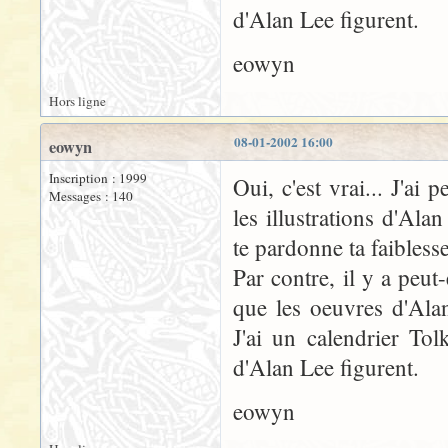
d'Alan Lee figurent.
eowyn
Hors ligne
08-01-2002 16:00
eowyn
Inscription : 1999
Oui, c'est vrai... J'ai 
Messages : 140
les illustrations d'Al
te pardonne ta faiblesse
Par contre, il y a peu
que les oeuvres d'Ala
J'ai un calendrier To
d'Alan Lee figurent.
eowyn