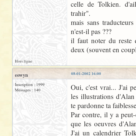
celle de Tolkien. d'ai
trahir".
mais sans traducteurs
n'est-il pas ???
il faut noter du reste
deux (souvent en couple
Hors ligne
08-01-2002 16:00
eowyn
Inscription : 1999
Oui, c'est vrai... J'ai 
Messages : 140
les illustrations d'Al
te pardonne ta faiblesse
Par contre, il y a peu
que les oeuvres d'Ala
J'ai un calendrier To