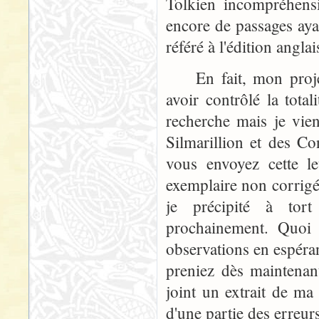
Tolkien incompréhensi
encore de passages aya
référé à l'édition angla
En fait, mon projet i
avoir contrôlé la total
recherche mais je vien
Silmarillion et des C
vous envoyez cette le
exemplaire non corrig
je précipité à tort
prochainement. Quoi 
observations en espéran
preniez dès maintenan
joint un extrait de ma 
d'une partie des erreur