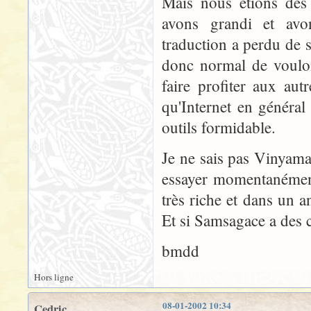
Mais nous étions des 
avons grandi et avon
traduction a perdu de sa
donc normal de vouloi
faire profiter aux au
qu'Internet en général
outils formidable.
Je ne sais pas Vinyama
essayer momentanéme
très riche et dans un 
Et si Samsagace a des c
bmdd
Hors ligne
08-01-2002 10:34
Cedric