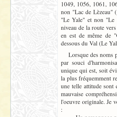
1049, 1056, 1061, 106
non "Lac de Lèzeau" (
"Le Yale" et non "Le 
niveau de la route vers
en est de même de "C
dessous du Val (Le Yal
Lorsque des noms prop
par souci d'harmonis
unique qui est, soit év
la plus fréquemment re
une telle attitude sont
mauvaise compréhensio
l'oeuvre originale. Je 
: