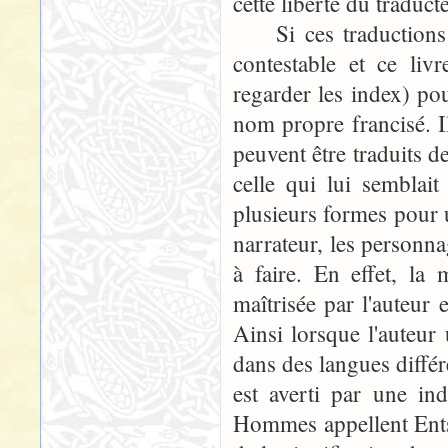
cette liberté du traduct
Si ces traductions di
contestable et ce liv
regarder les index) p
nom propre francisé. 
peuvent être traduits de
celle qui lui semblait
plusieurs formes pour u
narrateur, les personnag
à faire. En effet, la
maîtrisée par l'auteur 
Ainsi lorsque l'auteur
dans des langues différ
est averti par une ind
Hommes appellent Ents "