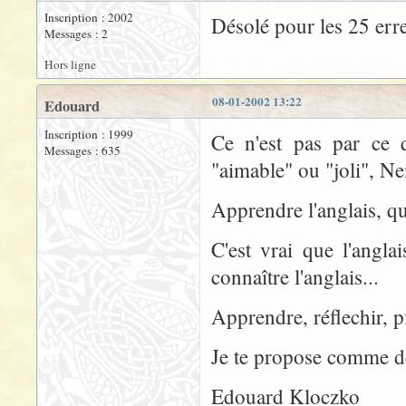
Inscription : 2002
Désolé pour les 25 erre
Messages : 2
Hors ligne
08-01-2002 13:22
Edouard
Inscription : 1999
Ce n'est pas par ce 
Messages : 635
"aimable" ou "joli", N
Apprendre l'anglais, qu
C'est vrai que l'angla
connaître l'anglais...
Apprendre, réflechir, pf
Je te propose comme de
Edouard Kloczko