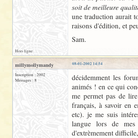
soit de meilleure qualit
une traduction aurait 
raisons d'édition, et pe
Sam.
Hors ligne
08-01-2002 14:54
millymollymandy
Inscription : 2002
décidemment les forum
Messages : 8
animés ! en ce qui con
me permet pas de lire
français, à savoir en e
etc). je me suis inté
langue lors de mes 
d'extrèmement difficile