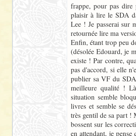
frappe, pour pas dire 
plaisir à lire le SDA 
Lee ! Je passerai sur 
retournée lire ma versi
Enfin, étant trop peu 
(désolée Edouard, je m'
existe ! Par contre, qua
pas d'accord, si elle n'
publier sa VF du SDA..
meilleure qualité ! L
situation semble bloq
livres et semble se dés
très gentil de sa part !
bossent sur les correct
en attendant, je pense 