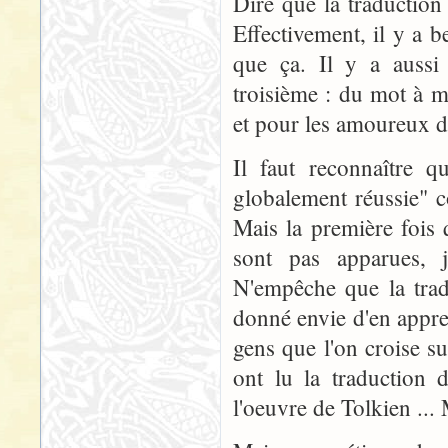
Dire que la traduction 
Effectivement, il y a 
que ça. Il y a aussi 
troisième : du mot à mo
et pour les amoureux de
Il faut reconnaître q
globalement réussie" c
Mais la première fois 
sont pas apparues, j
N'empêche que la trad
donné envie d'en appren
gens que l'on croise su
ont lu la traductio
l'oeuvre de Tolkien ...