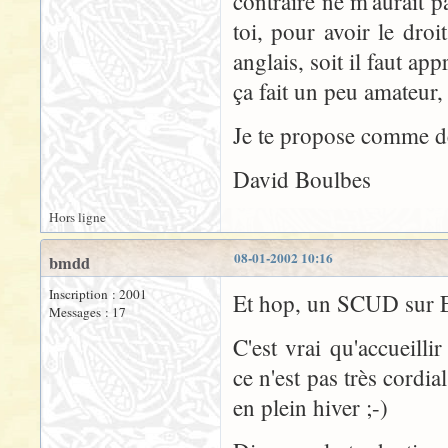
contraire ne m'aurait 
toi, pour avoir le droi
anglais, soit il faut ap
ça fait un peu amateur,
Je te propose comme de
David Boulbes
Hors ligne
08-01-2002 10:16
bmdd
Inscription : 2001
Et hop, un SCUD sur 
Messages : 17
C'est vrai qu'accueill
ce n'est pas très cordia
en plein hiver ;-)