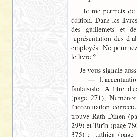
Je me permets de vou
édition. Dans les livre
des guillemets et de
représentation des dia
employés. Ne pourriez
le livre ?
Je vous signale aussi
— L'accentuation d
fantaisiste. A titre
(page 271), Numénor
l'accentuation correc
trouve Rath Dinen (pa
299) et Turïn (page 78
375) ; Luthien (page 