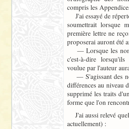
compris les Appendices
J'ai essayé de réperto
soumettrait lorsque 
première lettre ne reç
proposerai auront été ar
— Lorsque les noms p
c'est-à-dire lorsqu'il
voulue par l'auteur aur
— S'agissant des noms
différences au niveau d
supprimé les traits d'u
forme que l'on rencont
J'ai aussi relevé quel
actuellement) :