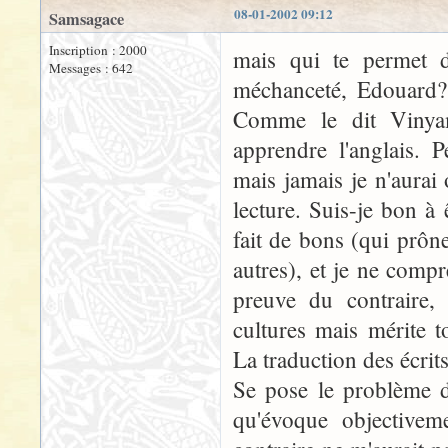
08-01-2002 09:12
Samsagace
Inscription : 2000
mais qui te permet d
Messages : 642
méchanceté, Edouard? 
Comme le dit Vinyam
apprendre l'anglais. 
mais jamais je n'aura
lecture. Suis-je bon à
fait de bons (qui prône
autres), et je ne comp
preuve du contraire,
cultures mais mérite 
La traduction des écrit
Se pose le problème de
qu'évoque objectivem