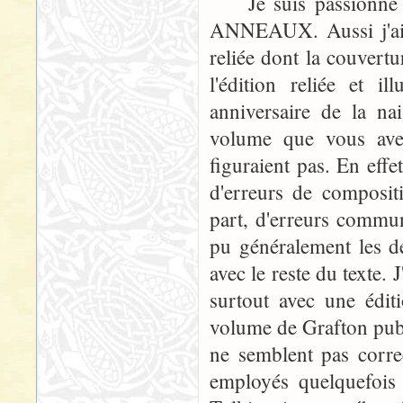
Je suis passionné 
ANNEAUX. Aussi j'ai 
reliée dont la couvertu
l'édition reliée et 
anniversaire de la na
volume que vous avez 
figuraient pas. En effe
d'erreurs de compositi
part, d'erreurs commune
pu généralement les dé
avec le reste du texte. 
surtout avec une éditi
volume de Grafton publ
ne semblent pas corre
employés quelquefois 