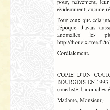
pour, naïvement, leu
évidemment, aucune rép
Pour ceux que cela int
l'époque. J'avais aus
anomalies les 
http://thoueix.free.fr/t
Cordialement.
COPIE D'UN COUR
BOURGOIS EN 1993 
(une liste d'anomalies é
Madame, Monsieur,