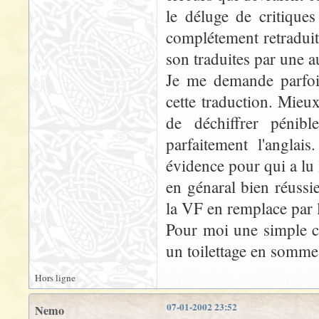
le déluge de critiques
complétement retraduit
son traduites par une a
Je me demande parfois
cette traduction. Mieux
de déchiffrer péni
parfaitement l'angla
évidence pour qui a lu 
en génaral bien réussi
la VF en remplace par l
Pour moi une simple co
un toilettage en somme 
Hors ligne
07-01-2002 23:52
Nemo