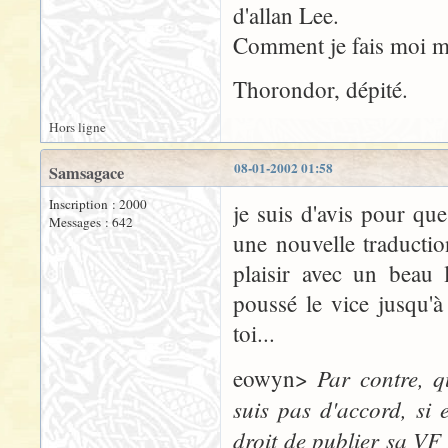
d'allan Lee.
Comment je fais moi m
Thorondor, dépité.
Hors ligne
08-01-2002 01:58
Samsagace
Inscription : 2000
je suis d'avis pour que 
Messages : 642
une nouvelle traductio
plaisir avec un beau 
poussé le vice jusqu'à
toi...
Par contre, qu
eowyn>
suis pas d'accord, si e
droit de publier sa VF