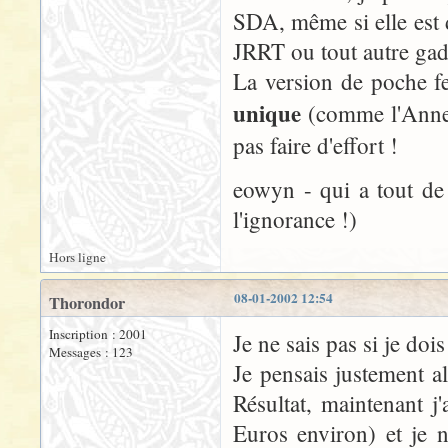
SDA, même si elle est 
JRRT ou tout autre gadg
La version de poche fer
unique
(comme l'Anneau
pas faire d'effort !
eowyn - qui a tout de
l'ignorance !)
Hors ligne
08-01-2002 12:54
Thorondor
Inscription : 2001
Je ne sais pas si je do
Messages : 123
Je pensais justement all
Résultat, maintenant j
Euros environ) et je n'