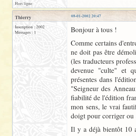
Hors ligne
08-01-2002 20:47
Thierry
Inscription : 2002
Bonjour à tous !
Messages : 1
Comme certains d'entre
ne doit pas être démol
(les traducteurs profes
devenue "culte" et q
présentes dans l'éditi
"Seigneur des Anneaux
fiabilité de l'édition f
mon sens, le vrai fauti
doigt pour corriger ou 
Il y a déjà bientôt 10 