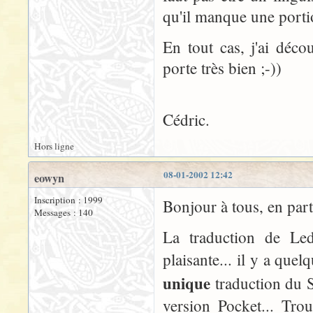
qu'il manque une portio
En tout cas, j'ai déco
porte très bien ;-))
Cédric.
Hors ligne
08-01-2002 12:42
eowyn
Inscription : 1999
Bonjour à tous, en par
Messages : 140
La traduction de Led
plaisante... il y a quel
unique
traduction du S
version Pocket... Tro