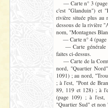
— Carte n° 3 (page 44
c'est "Glanduin") et 
rivière située plus au
dessous de la rivière 
nom, "Montagnes Blanch
— Carte n° 4 (page 649)
— Carte générale (pag
faites ci-dessus.
— Carte de la Comté (
nord, "Quartier Nord
1091) ; au nord, "Trou
; à l'est, "Pont de Br
89, 119 et 128) ; à l
(page 109) ; à l'est
"Quartier Sud" et non