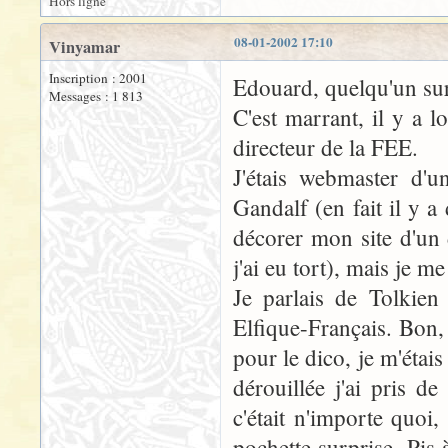
Hors ligne
08-01-2002 17:10
Vinyamar
Inscription : 2001
Edouard, quelqu'un sur 
Messages : 1 813
C'est marrant, il y a l
directeur de la FEE.
J'étais webmaster d'un
Gandalf (en fait il y a 
décorer mon site d'un 
j'ai eu tort), mais je me
Je parlais de Tolkien 
Elfique-Français. Bon, 
pour le dico, je m'étai
dérouillée j'ai pris 
c'était n'importe quoi
pochette surprise. Pis