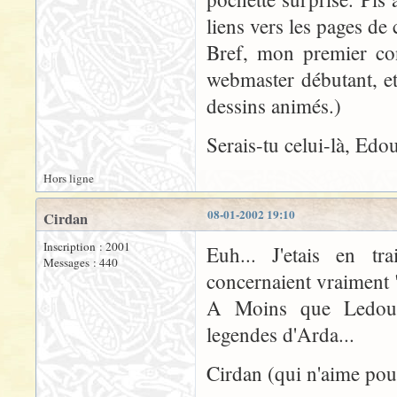
liens vers les pages de
Bref, mon premier con
webmaster débutant, et
dessins animés.)
Serais-tu celui-là, Edo
Hors ligne
08-01-2002 19:10
Cirdan
Inscription : 2001
Euh... J'etais en t
Messages : 440
concernaient vraiment "
A Moins que Ledoux
legendes d'Arda...
Cirdan (qui n'aime pour