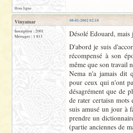
Hors ligne
08-01-2002 02:18
Vinyamar
Inscription : 2001
Désolé Edouard, mais 
Messages : 1 813
D'abord je suis d'accord
récompensé à son époq
même que son travail n'
Nema n'a jamais dit q
pour ceux qui n'ont p
désagrément que de pla
de rater certaisn mots
suis amusé un jour à fai
prendre un dictionnair
(partie anciennes de m