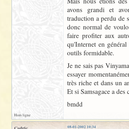
Mais nous étions des 
avons grandi et avon
traduction a perdu de sa
donc normal de vouloi
faire profiter aux au
qu'Internet en général
outils formidable.
Je ne sais pas Vinyama
essayer momentanéme
très riche et dans un 
Et si Samsagace a des c
bmdd
Hors ligne
08-01-2002 10:34
Cedric