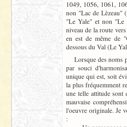
1049, 1056, 1061, 106
non "Lac de Lèzeau" (
"Le Yale" et non "Le 
niveau de la route vers
en est de même de "C
dessous du Val (Le Yal
Lorsque des noms prop
par souci d'harmonis
unique qui est, soit év
la plus fréquemment re
une telle attitude sont
mauvaise compréhensio
l'oeuvre originale. Je 
: