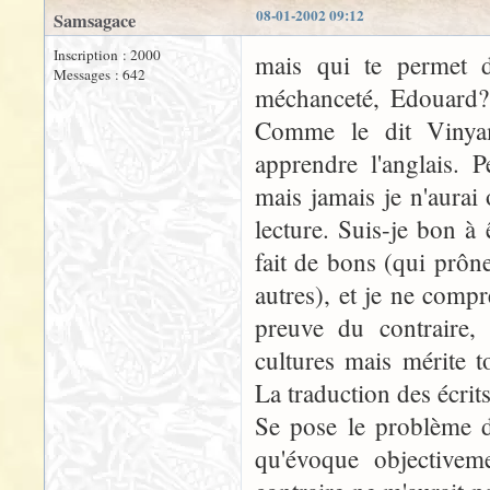
08-01-2002 09:12
Samsagace
Inscription : 2000
mais qui te permet d
Messages : 642
méchanceté, Edouard? 
Comme le dit Vinyam
apprendre l'anglais. 
mais jamais je n'aura
lecture. Suis-je bon à
fait de bons (qui prône
autres), et je ne comp
preuve du contraire,
cultures mais mérite 
La traduction des écrit
Se pose le problème de
qu'évoque objectivem