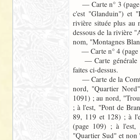
— Carte n° 3 (page 44
c'est "Glanduin") et 
rivière située plus au
dessous de la rivière 
nom, "Montagnes Blanch
— Carte n° 4 (page 649)
— Carte générale (pag
faites ci-dessus.
— Carte de la Comté (
nord, "Quartier Nord
1091) ; au nord, "Trou
; à l'est, "Pont de Br
89, 119 et 128) ; à l
(page 109) ; à l'est
"Quartier Sud" et non