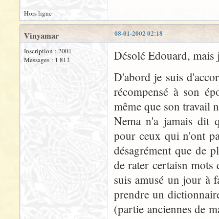
Hors ligne
08-01-2002 02:18
Vinyamar
Inscription : 2001
Désolé Edouard, mais 
Messages : 1 813
D'abord je suis d'accord
récompensé à son époq
même que son travail n'
Nema n'a jamais dit q
pour ceux qui n'ont p
désagrément que de pla
de rater certaisn mots
suis amusé un jour à fai
prendre un dictionnair
(partie anciennes de m