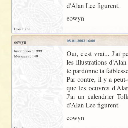
d'Alan Lee figurent.
eowyn
Hors ligne
08-01-2002 16:00
eowyn
Inscription : 1999
Oui, c'est vrai... J'ai 
Messages : 140
les illustrations d'Al
te pardonne ta faiblesse
Par contre, il y a peu
que les oeuvres d'Ala
J'ai un calendrier To
d'Alan Lee figurent.
eowyn