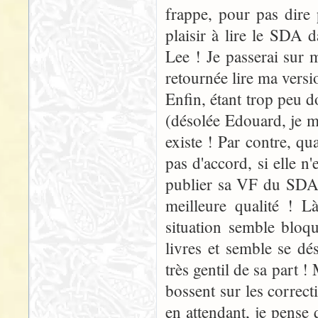
frappe, pour pas dire 
plaisir à lire le SDA 
Lee ! Je passerai sur 
retournée lire ma versi
Enfin, étant trop peu 
(désolée Edouard, je m'
existe ! Par contre, qua
pas d'accord, si elle n'
publier sa VF du SDA..
meilleure qualité ! L
situation semble bloq
livres et semble se dés
très gentil de sa part !
bossent sur les correct
en attendant, je pense 