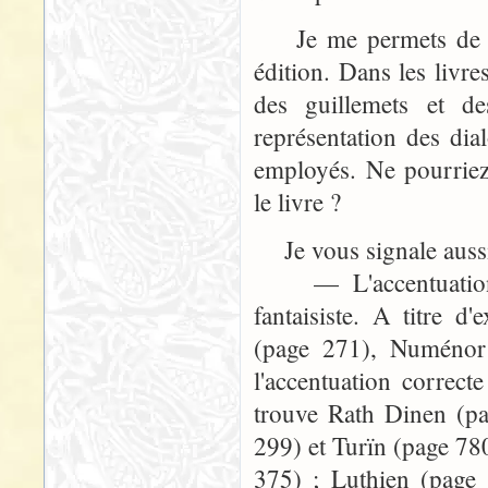
Je me permets de vou
édition. Dans les livre
des guillemets et de
représentation des dia
employés. Ne pourriez
le livre ?
Je vous signale aussi
— L'accentuation d
fantaisiste. A titre
(page 271), Numénor
l'accentuation correc
trouve Rath Dinen (pa
299) et Turïn (page 78
375) ; Luthien (page 