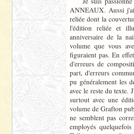
Je suis passionné 
ANNEAUX. Aussi j'ai 
reliée dont la couvertu
l'édition reliée et 
anniversaire de la na
volume que vous avez 
figuraient pas. En effe
d'erreurs de compositi
part, d'erreurs commune
pu généralement les dé
avec le reste du texte. 
surtout avec une éditi
volume de Grafton publ
ne semblent pas corre
employés quelquefois 