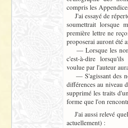
compris les Appendices
J'ai essayé de réperto
soumettrait lorsque 
première lettre ne reç
proposerai auront été ar
— Lorsque les noms p
c'est-à-dire lorsqu'il
voulue par l'auteur aur
— S'agissant des noms
différences au niveau d
supprimé les traits d'u
forme que l'on rencont
J'ai aussi relevé quel
actuellement) :