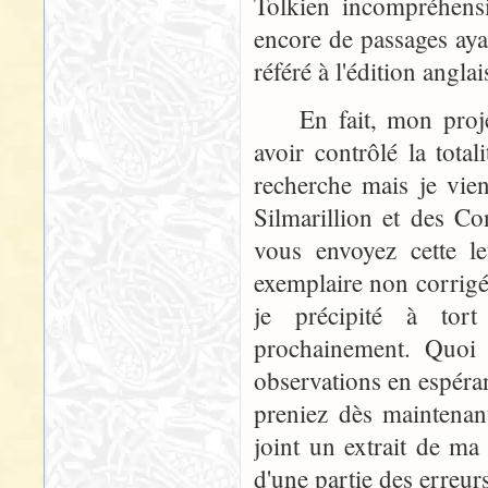
Tolkien incompréhensi
encore de passages aya
référé à l'édition angla
En fait, mon projet i
avoir contrôlé la total
recherche mais je vien
Silmarillion et des C
vous envoyez cette le
exemplaire non corrig
je précipité à tort
prochainement. Quoi 
observations en espéran
preniez dès maintenan
joint un extrait de ma 
d'une partie des erreur