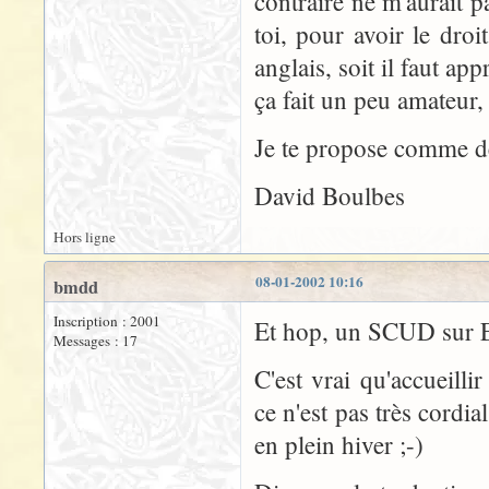
contraire ne m'aurait 
toi, pour avoir le droi
anglais, soit il faut ap
ça fait un peu amateur,
Je te propose comme de
David Boulbes
Hors ligne
08-01-2002 10:16
bmdd
Inscription : 2001
Et hop, un SCUD sur 
Messages : 17
C'est vrai qu'accueill
ce n'est pas très cordia
en plein hiver ;-)