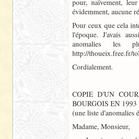
pour, naïvement, leu
évidemment, aucune rép
Pour ceux que cela int
l'époque. J'avais aus
anomalies les 
http://thoueix.free.fr/t
Cordialement.
COPIE D'UN COUR
BOURGOIS EN 1993 
(une liste d'anomalies é
Madame, Monsieur,