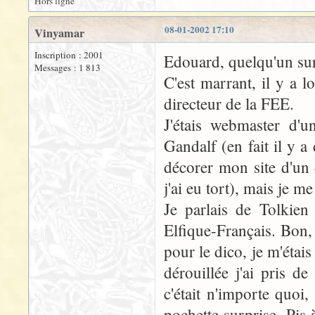
Hors ligne
08-01-2002 17:10
Vinyamar
Inscription : 2001
Edouard, quelqu'un sur 
Messages : 1 813
C'est marrant, il y a l
directeur de la FEE.
J'étais webmaster d'un
Gandalf (en fait il y a 
décorer mon site d'un 
j'ai eu tort), mais je me
Je parlais de Tolkien 
Elfique-Français. Bon, 
pour le dico, je m'étai
dérouillée j'ai pris 
c'était n'importe quoi
pochette surprise. Pis