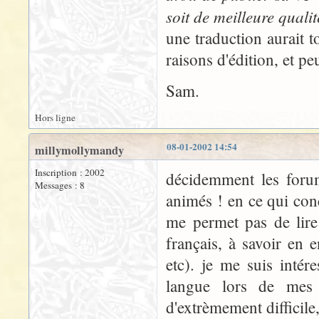
soit de meilleure qualit
une traduction aurait 
raisons d'édition, et pe
Sam.
Hors ligne
08-01-2002 14:54
millymollymandy
Inscription : 2002
décidemment les forum
Messages : 8
animés ! en ce qui con
me permet pas de lire
français, à savoir en e
etc). je me suis inté
langue lors de mes 
d'extrèmement difficile