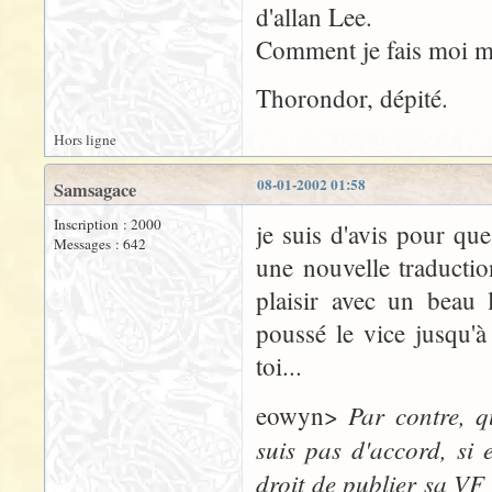
d'allan Lee.
Comment je fais moi m
Thorondor, dépité.
Hors ligne
08-01-2002 01:58
Samsagace
Inscription : 2000
je suis d'avis pour que 
Messages : 642
une nouvelle traductio
plaisir avec un beau 
poussé le vice jusqu'à
toi...
Par contre, qu
eowyn>
suis pas d'accord, si e
droit de publier sa VF