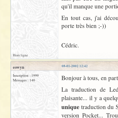
qu'il manque une portio
En tout cas, j'ai déco
porte très bien ;-))
Cédric.
Hors ligne
08-01-2002 12:42
eowyn
Inscription : 1999
Bonjour à tous, en par
Messages : 140
La traduction de Led
plaisante... il y a quel
unique
traduction du S
version Pocket... Tro