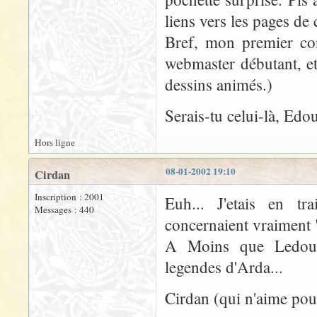
liens vers les pages de
Bref, mon premier con
webmaster débutant, et
dessins animés.)
Serais-tu celui-là, Edo
Hors ligne
08-01-2002 19:10
Cirdan
Inscription : 2001
Euh... J'etais en t
Messages : 440
concernaient vraiment "
A Moins que Ledoux
legendes d'Arda...
Cirdan (qui n'aime pour