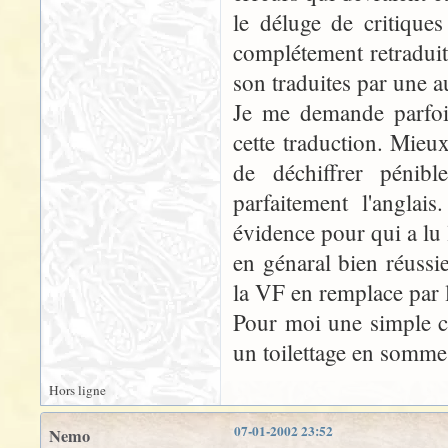
le déluge de critiques
complétement retraduit
son traduites par une a
Je me demande parfois
cette traduction. Mieux
de déchiffrer péni
parfaitement l'angla
évidence pour qui a lu 
en génaral bien réussi
la VF en remplace par l
Pour moi une simple co
un toilettage en somme 
Hors ligne
07-01-2002 23:52
Nemo