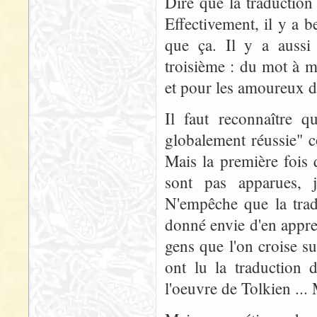
Dire que la traduction 
Effectivement, il y a 
que ça. Il y a aussi 
troisième : du mot à mo
et pour les amoureux de
Il faut reconnaître q
globalement réussie" c
Mais la première fois 
sont pas apparues, j
N'empêche que la trad
donné envie d'en appren
gens que l'on croise su
ont lu la traductio
l'oeuvre de Tolkien ...