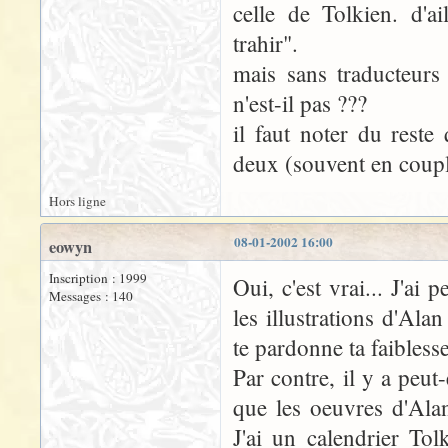
celle de Tolkien. d'ai
trahir".
mais sans traducteurs
n'est-il pas ???
il faut noter du reste
deux (souvent en couple
Hors ligne
08-01-2002 16:00
eowyn
Inscription : 1999
Oui, c'est vrai... J'ai 
Messages : 140
les illustrations d'Al
te pardonne ta faiblesse
Par contre, il y a peu
que les oeuvres d'Ala
J'ai un calendrier To