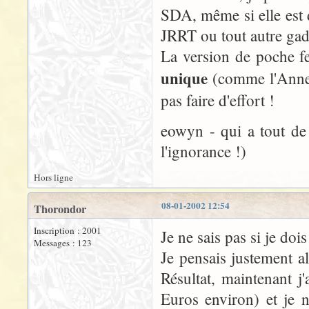
SDA, même si elle est 
JRRT ou tout autre gadg
La version de poche fer
unique
(comme l'Anneau
pas faire d'effort !
eowyn - qui a tout de
l'ignorance !)
Hors ligne
08-01-2002 12:54
Thorondor
Inscription : 2001
Je ne sais pas si je do
Messages : 123
Je pensais justement all
Résultat, maintenant j
Euros environ) et je n'