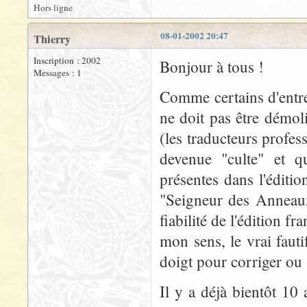
Hors ligne
08-01-2002 20:47
Thierry
Inscription : 2002
Bonjour à tous !
Messages : 1
Comme certains d'entre
ne doit pas être démol
(les traducteurs profes
devenue "culte" et q
présentes dans l'éditi
"Seigneur des Anneaux
fiabilité de l'édition f
mon sens, le vrai fauti
doigt pour corriger ou 
Il y a déjà bientôt 10 