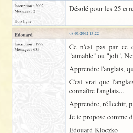
Inscription : 2002
Désolé pour les 25 erre
Messages : 2
Hors ligne
08-01-2002 13:22
Edouard
Inscription : 1999
Ce n'est pas par ce 
Messages : 635
"aimable" ou "joli", N
Apprendre l'anglais, qu
C'est vrai que l'angla
connaître l'anglais...
Apprendre, réflechir, pf
Je te propose comme de
Edouard Kloczko