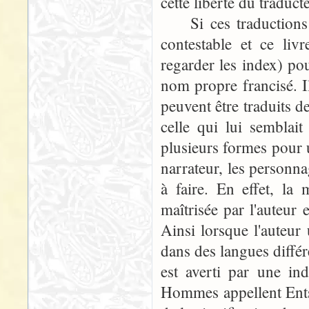
cette liberté du traduct
Si ces traductions di
contestable et ce liv
regarder les index) p
nom propre francisé. 
peuvent être traduits de
celle qui lui semblait
plusieurs formes pour u
narrateur, les personnag
à faire. En effet, la
maîtrisée par l'auteur 
Ainsi lorsque l'auteur
dans des langues différ
est averti par une ind
Hommes appellent Ents "