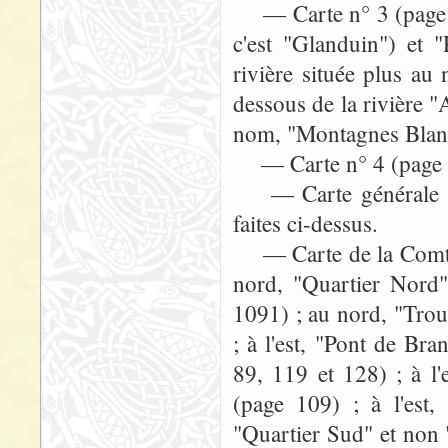
— Carte n° 3 (page 44
c'est "Glanduin") et 
rivière située plus au
dessous de la rivière 
nom, "Montagnes Blanch
— Carte n° 4 (page 649)
— Carte générale (pag
faites ci-dessus.
— Carte de la Comté (
nord, "Quartier Nord
1091) ; au nord, "Trou
; à l'est, "Pont de Br
89, 119 et 128) ; à l
(page 109) ; à l'est
"Quartier Sud" et non