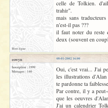
celle de Tolkien. d'ai
trahir".
mais sans traducteurs
n'est-il pas ???
il faut noter du reste
deux (souvent en couple
Hors ligne
08-01-2002 16:00
eowyn
Inscription : 1999
Oui, c'est vrai... J'ai 
Messages : 140
les illustrations d'Al
te pardonne ta faiblesse
Par contre, il y a peu
que les oeuvres d'Ala
J'ai un calendrier To