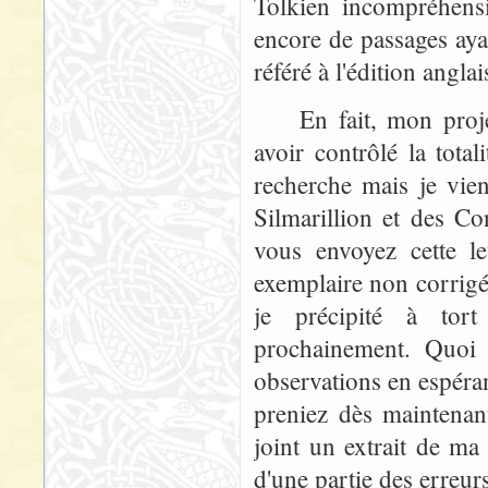
Tolkien incompréhensi
encore de passages aya
référé à l'édition angla
En fait, mon projet i
avoir contrôlé la total
recherche mais je vien
Silmarillion et des C
vous envoyez cette le
exemplaire non corrig
je précipité à tort
prochainement. Quoi 
observations en espéran
preniez dès maintenan
joint un extrait de ma 
d'une partie des erreur