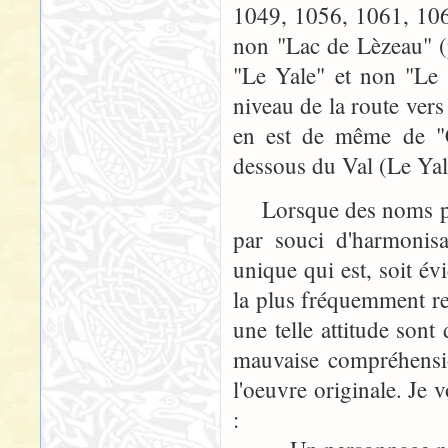
1049, 1056, 1061, 106
non "Lac de Lèzeau" (
"Le Yale" et non "Le 
niveau de la route vers
en est de même de "C
dessous du Val (Le Yal
Lorsque des noms prop
par souci d'harmonis
unique qui est, soit év
la plus fréquemment re
une telle attitude sont
mauvaise compréhensio
l'oeuvre originale. Je 
: