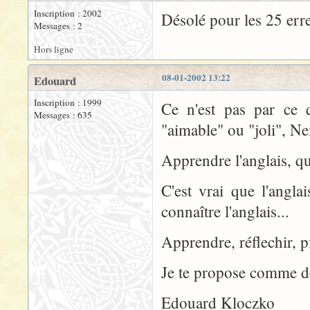
Inscription : 2002
Désolé pour les 25 erre
Messages : 2
Hors ligne
08-01-2002 13:22
Edouard
Inscription : 1999
Ce n'est pas par ce 
Messages : 635
"aimable" ou "joli", N
Apprendre l'anglais, qu
C'est vrai que l'angla
connaître l'anglais...
Apprendre, réflechir, pf
Je te propose comme de
Edouard Kloczko