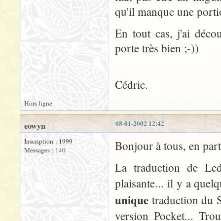
qu'il manque une portio
En tout cas, j'ai déco
porte très bien ;-))
Cédric.
Hors ligne
08-01-2002 12:42
eowyn
Inscription : 1999
Bonjour à tous, en par
Messages : 140
La traduction de Led
plaisante... il y a quel
unique
traduction du S
version Pocket... Tro