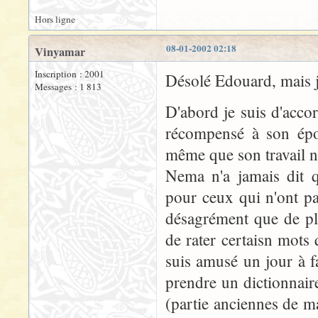
Hors ligne
08-01-2002 02:18
Vinyamar
Inscription : 2001
Désolé Edouard, mais 
Messages : 1 813
D'abord je suis d'accord
récompensé à son époq
même que son travail n'
Nema n'a jamais dit q
pour ceux qui n'ont p
désagrément que de pla
de rater certaisn mots
suis amusé un jour à fai
prendre un dictionnair
(partie anciennes de m