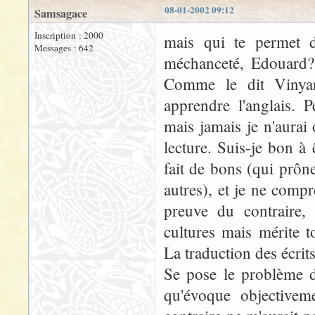
08-01-2002 09:12
Samsagace
Inscription : 2000
mais qui te permet d
Messages : 642
méchanceté, Edouard? 
Comme le dit Vinyam
apprendre l'anglais. 
mais jamais je n'aura
lecture. Suis-je bon à
fait de bons (qui prône
autres), et je ne comp
preuve du contraire,
cultures mais mérite 
La traduction des écrit
Se pose le problème de
qu'évoque objectivem