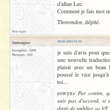
d'allan Lee.
Comment je fais moi m
Thorondor, dépité.
Hors ligne
08-01-2002 01:58
Samsagace
Inscription : 2000
je suis d'avis pour que 
Messages : 642
une nouvelle traductio
plaisir avec un beau 
poussé le vice jusqu'à
toi...
Par contre, qu
eowyn>
suis pas d'accord, si e
droit de publier sa VF