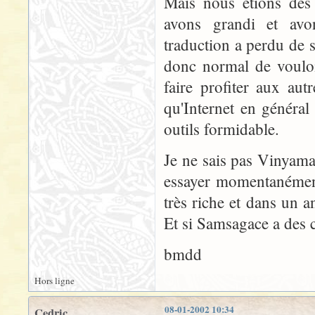
Mais nous étions des 
avons grandi et avon
traduction a perdu de sa
donc normal de vouloi
faire profiter aux au
qu'Internet en général
outils formidable.
Je ne sais pas Vinyama
essayer momentanéme
très riche et dans un 
Et si Samsagace a des c
bmdd
Hors ligne
08-01-2002 10:34
Cedric