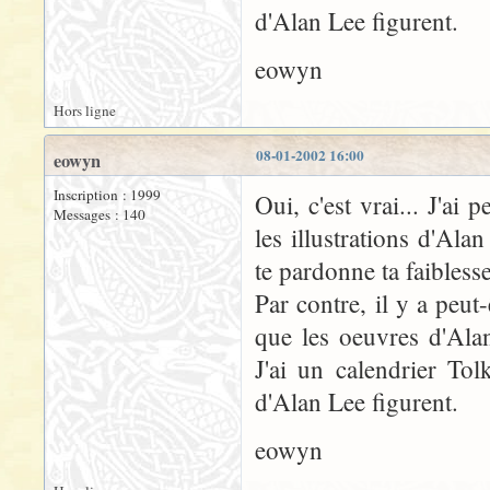
d'Alan Lee figurent.
eowyn
Hors ligne
08-01-2002 16:00
eowyn
Inscription : 1999
Oui, c'est vrai... J'ai 
Messages : 140
les illustrations d'Al
te pardonne ta faiblesse
Par contre, il y a peu
que les oeuvres d'Ala
J'ai un calendrier To
d'Alan Lee figurent.
eowyn