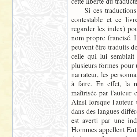
cette liberté du traduct
Si ces traductions di
contestable et ce liv
regarder les index) p
nom propre francisé. 
peuvent être traduits de
celle qui lui semblait
plusieurs formes pour u
narrateur, les personnag
à faire. En effet, la
maîtrisée par l'auteur 
Ainsi lorsque l'auteur
dans des langues différ
est averti par une ind
Hommes appellent Ents "