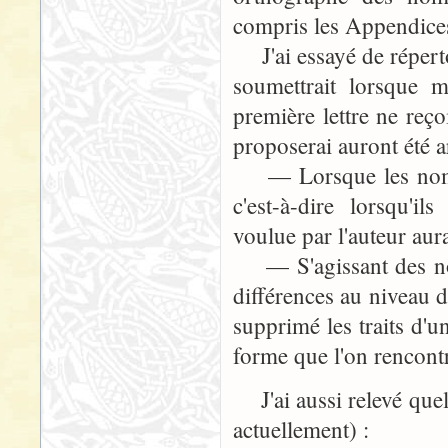
compris les Appendices
J'ai essayé de réperto
soumettrait lorsque 
première lettre ne reç
proposerai auront été ar
— Lorsque les noms p
c'est-à-dire lorsqu'il
voulue par l'auteur aur
— S'agissant des noms
différences au niveau d
supprimé les traits d'u
forme que l'on rencont
J'ai aussi relevé quel
actuellement) :