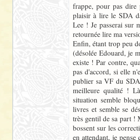
frappe, pour pas dire 
plaisir à lire le SDA 
Lee ! Je passerai sur 
retournée lire ma versi
Enfin, étant trop peu 
(désolée Edouard, je m'
existe ! Par contre, qua
pas d'accord, si elle n'
publier sa VF du SDA..
meilleure qualité ! L
situation semble bloq
livres et semble se dés
très gentil de sa part !
bossent sur les correct
en attendant, je pense 