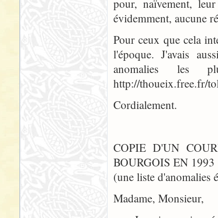
pour, naïvement, leu
évidemment, aucune rép
Pour ceux que cela int
l'époque. J'avais aus
anomalies les 
http://thoueix.free.fr/t
Cordialement.
COPIE D'UN COUR
BOURGOIS EN 1993 
(une liste d'anomalies é
Madame, Monsieur,