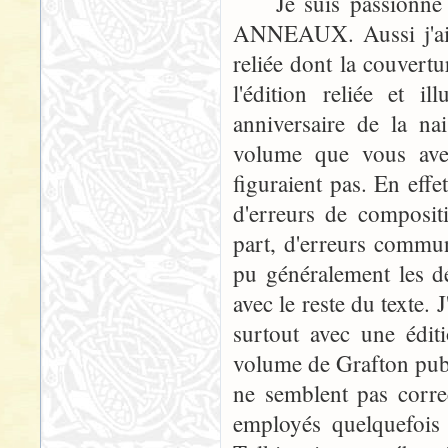
Je suis passionné 
ANNEAUX. Aussi j'ai 
reliée dont la couvertu
l'édition reliée et 
anniversaire de la na
volume que vous avez 
figuraient pas. En effe
d'erreurs de compositi
part, d'erreurs commune
pu généralement les dé
avec le reste du texte. 
surtout avec une éditi
volume de Grafton publ
ne semblent pas corre
employés quelquefois 