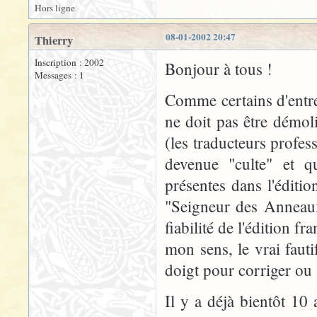
Hors ligne
08-01-2002 20:47
Thierry
Inscription : 2002
Bonjour à tous !
Messages : 1
Comme certains d'entre
ne doit pas être démol
(les traducteurs profes
devenue "culte" et q
présentes dans l'éditi
"Seigneur des Anneaux
fiabilité de l'édition f
mon sens, le vrai fauti
doigt pour corriger ou 
Il y a déjà bientôt 10 