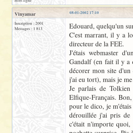
Hors ligne
08-01-2002 17:10
Vinyamar
Inscription : 2001
Edouard, quelqu'un sur 
Messages : 1 813
C'est marrant, il y a l
directeur de la FEE.
J'étais webmaster d'un
Gandalf (en fait il y a 
décorer mon site d'un 
j'ai eu tort), mais je me
Je parlais de Tolkien 
Elfique-Français. Bon, 
pour le dico, je m'étai
dérouillée j'ai pris 
c'était n'importe quoi
pochette surprise. Pis