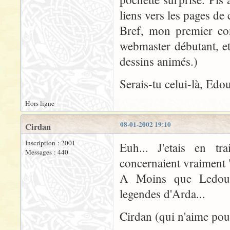
liens vers les pages de
Bref, mon premier con
webmaster débutant, et
dessins animés.)
Serais-tu celui-là, Edo
Hors ligne
08-01-2002 19:10
Cirdan
Inscription : 2001
Euh... J'etais en t
Messages : 440
concernaient vraiment "
A Moins que Ledoux
legendes d'Arda...
Cirdan (qui n'aime pour