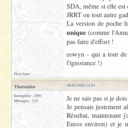
SDA, même si elle est 
JRRT ou tout autre gadg
La version de poche fer
unique
(comme l'Anneau
pas faire d'effort !
eowyn - qui a tout de
l'ignorance !)
Hors ligne
08-01-2002 12:54
Thorondor
Inscription : 2001
Je ne sais pas si je do
Messages : 123
Je pensais justement all
Résultat, maintenant j
Euros environ) et je n'