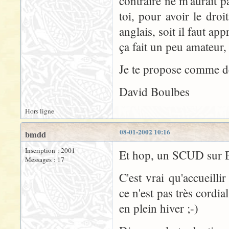
contraire ne m'aurait 
toi, pour avoir le droi
anglais, soit il faut ap
ça fait un peu amateur,
Je te propose comme de
David Boulbes
Hors ligne
08-01-2002 10:16
bmdd
Inscription : 2001
Et hop, un SCUD sur 
Messages : 17
C'est vrai qu'accueill
ce n'est pas très cordia
en plein hiver ;-)