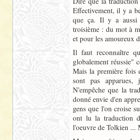
Dire que la traduction 
Effectivement, il y a 
que ça. Il y a aussi 
troisième : du mot à mo
et pour les amoureux de
Il faut reconnaître q
globalement réussie" c
Mais la première fois 
sont pas apparues, j
N'empêche que la trad
donné envie d'en appren
gens que l'on croise su
ont lu la traductio
l'oeuvre de Tolkien ...