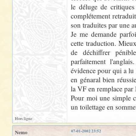
le déluge de critiques
complétement retraduit
son traduites par une a
Je me demande parfois
cette traduction. Mieux
de déchiffrer péni
parfaitement l'angla
évidence pour qui a lu 
en génaral bien réussi
la VF en remplace par l
Pour moi une simple co
un toilettage en somme 
Hors ligne
07-01-2002 23:52
Nemo