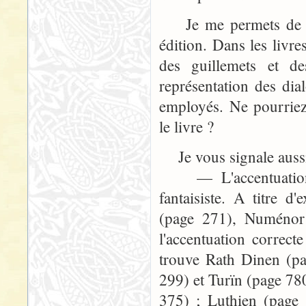
Je me permets de vou
édition. Dans les livre
des guillemets et de
représentation des dia
employés. Ne pourriez
le livre ?
Je vous signale aussi
— L'accentuation d
fantaisiste. A titre
(page 271), Numénor
l'accentuation correc
trouve Rath Dinen (pa
299) et Turïn (page 78
375) ; Luthien (page 