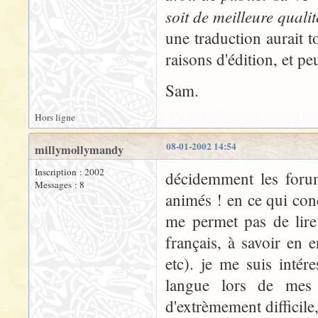
soit de meilleure qualit
une traduction aurait 
raisons d'édition, et pe
Sam.
Hors ligne
08-01-2002 14:54
millymollymandy
Inscription : 2002
décidemment les forum
Messages : 8
animés ! en ce qui con
me permet pas de lire
français, à savoir en e
etc). je me suis inté
langue lors de mes 
d'extrèmement difficile