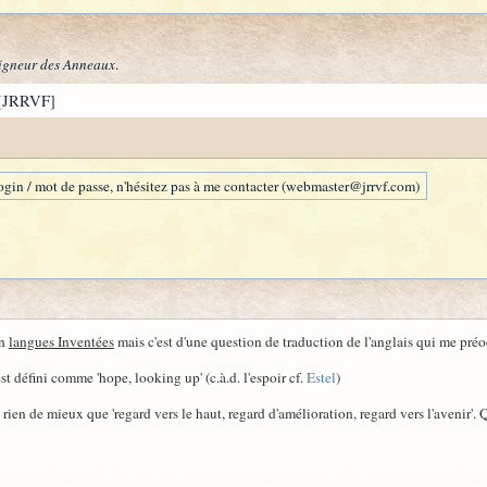
igneur des Anneaux
.
[JRRVF]
gin / mot de passe, n'hésitez pas à me contacter (webmaster@jrrvf.com)
en
langues Inventées
mais c'est d'une question de traduction de l'anglais qui me pré
st défini comme 'hope, looking up' (c.à.d. l'espoir cf.
Estel
)
 rien de mieux que 'regard vers le haut, regard d'amélioration, regard vers l'avenir'.