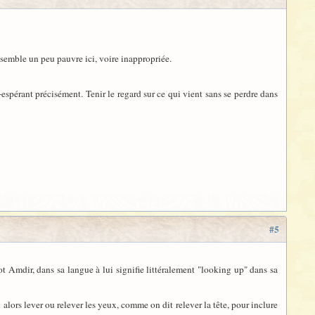
ui semble un peu pauvre ici, voire inappropriée.
-espérant précisément. Tenir le regard sur ce qui vient sans se perdre dans
#5
ot Amdir, dans sa langue à lui signifie littéralement "looking up" dans sa
u alors lever ou relever les yeux, comme on dit relever la tête, pour inclure