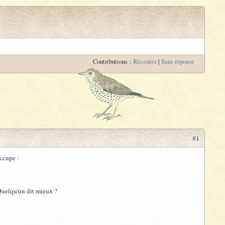
Contributions :
Récentes
|
Sans réponse
#1
occupe :
 Quelqu'un dit mieux ?