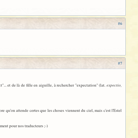
#6
#7
t"... et de là de fille en aiguille, à rechercher "expectation" (lat.
expectio,
re qu'on attende certes que les choses viennent du ciel, mais c'est l'Estel
ment pour nos traducteurs ;-)