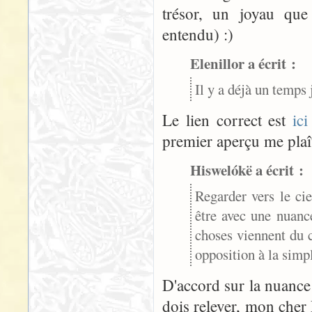
trésor, un joyau que
entendu) :)
Elenillor a écrit :
Il y a déjà un temps 
Le lien correct est
ici
premier aperçu me plaît
Hiswelókë a écrit :
Regarder vers le ci
être avec une nuance
choses viennent du ci
opposition à la simp
D'accord sur la nuance 
dois relever, mon cher 