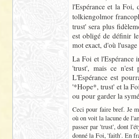
l'Espérance et la Foi, 
tolkiengolmor francop
trust' sera plus fidèle
est obligé de définir 
mot exact, d'où l'usage 
La Foi et l'Espérance 
'trust', mais ce n'es
L'Espérance est pourra
'*Hope*, trust' et la Fo
ou pour garder la symétr
Ceci pour faire bref. Je m'
où on voit la lacune de l'a
passer par 'trust', dont l'
donné la Foi, 'faith'. En f