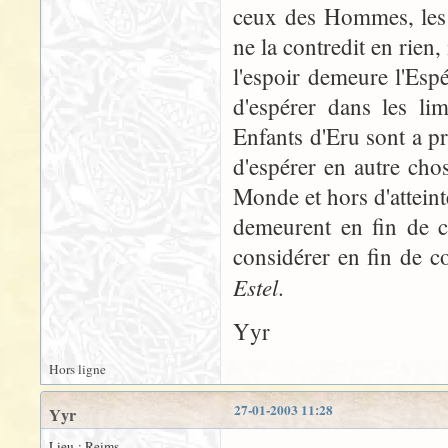
ceux des Hommes, les s
ne la contredit en rien
l'espoir demeure l'Esp
d'espérer dans les li
Enfants d'Eru sont a pr
d'espérer en autre ch
Monde et hors d'atteint
demeurent en fin de c
considérer en fin de c
Estel
.
Yyr
Hors ligne
27-01-2003 11:28
Yyr
Lieu : Reims