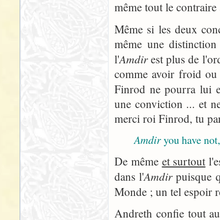
même tout le contraire 
Même si les deux conc
même une distinction 
Amdir
l'
est plus de l'or
comme avoir froid ou 
Finrod ne pourra lui e
une conviction ... et 
merci roi Finrod, tu pa
Amdir
you have not
De même
et surtout
l'e
Amdir
dans l'
puisque qu
Monde ; un tel espoir r
Andreth confie tout au