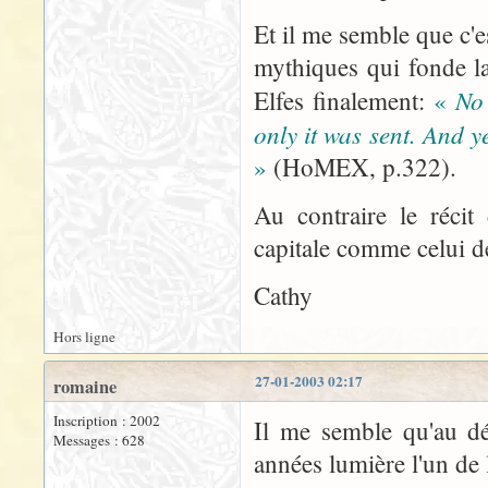
Et il me semble que c'
mythiques qui fonde la
No
Elfes finalement:
«
only it was sent. And y
»
(HoMEX, p.322).
Au contraire le récit
capitale comme celui de
Cathy
Hors ligne
27-01-2003 02:17
romaine
Inscription : 2002
Il me semble qu'au dé
Messages : 628
années lumière l'un de l