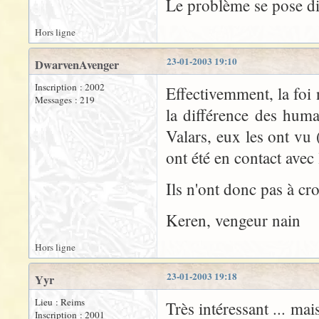
Le problème se pose d
Hors ligne
23-01-2003 19:10
DwarvenAvenger
Inscription : 2002
Effectivemment, la foi
Messages : 219
la différence des huma
Valars, eux les ont vu
ont été en contact avec 
Ils n'ont donc pas à cro
Keren, vengeur nain
Hors ligne
23-01-2003 19:18
Yyr
Lieu : Reims
Très intéressant ... mai
Inscription : 2001