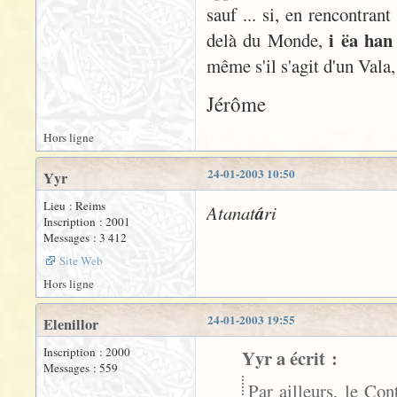
sauf ... si, en rencontrant
i ëa han
delà du Monde,
même s'il s'agit d'un Vala,
Jérôme
Hors ligne
24-01-2003 10:50
Yyr
Lieu : Reims
Atanat
á
ri
Inscription : 2001
Messages : 3 412
Site Web
Hors ligne
24-01-2003 19:55
Elenillor
Inscription : 2000
Yyr a écrit :
Messages : 559
Par ailleurs, le Co