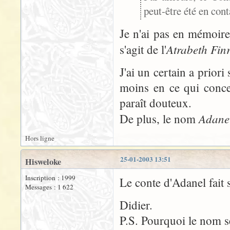
peut-être été en cont
Je n'ai pas en mémoire 
Atrabeth Fin
s'agit de l'
J'ai un certain a prior
moins en ce qui conce
paraît douteux.
Adane
De plus, le nom
Hors ligne
25-01-2003 13:51
Hisweloke
Inscription : 1999
Le conte d'Adanel fait 
Messages : 1 622
Didier.
P.S. Pourquoi le nom s