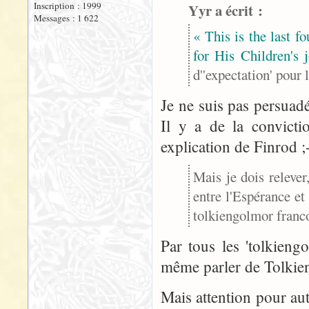
Inscription : 1999
Yyr a écrit :
Messages : 1 622
« This is the last fo
for His Children's 
d''expectation' pour 
Je ne suis pas persuadé
Il y a de la convicti
explication de Finrod ;
Mais je dois relever
entre l'Espérance et 
tolkiengolmor franc
Par tous les 'tolkieng
même parler de Tolkien
Mais attention pour auta