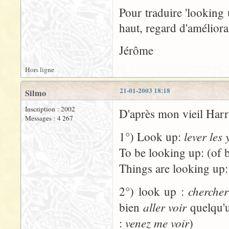
Pour traduire 'looking 
haut, regard d'améliora
Jérôme
Hors ligne
21-01-2003 18:18
Silmo
Inscription : 2002
D'après mon vieil Harr
Messages : 4 267
lever les 
1°) Look up:
To be looking up: (of 
Things are looking up
chercher
2°) look up :
aller voir
bien
quelqu'
venez me voir
:
)