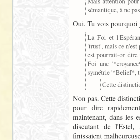
Mais attention pour 
sémantique, à ne pas 
Oui. Tu vois pourquoi j
La Foi et l'Espéra
'trust', mais ce n'es
est pourrait-on dire 
Foi une '*croyance*
symétrie '*Belief*, t
Cette distincti
Non pas. Cette distinct
pour dire rapidemen
maintenant, dans les e
discutant de l'Estel,
finissaient malheureu