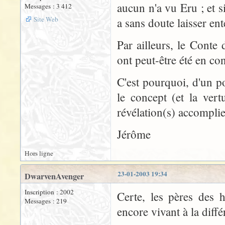
aucun n'a vu Eru ; et 
Messages : 3 412
Site Web
a sans doute laisser ente
Par ailleurs, le Cont
ont peut-être été en con
C'est pourquoi, d'un p
le concept (et la vertu
révélation(s) accomplie
Jérôme
Hors ligne
23-01-2003 19:34
DwarvenAvenger
Inscription : 2002
Certe, les pères des 
Messages : 219
encore vivant à la diffé