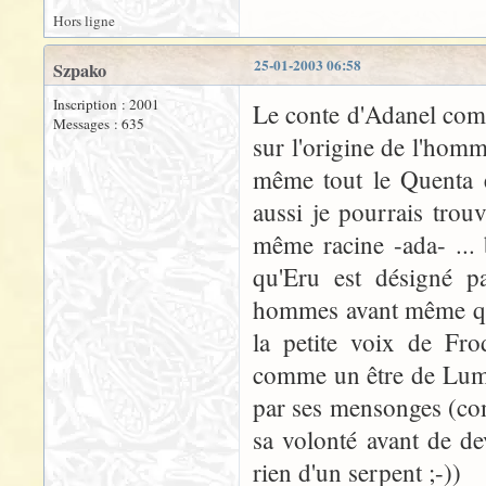
Hors ligne
25-01-2003 06:58
Szpako
Inscription : 2001
Le conte d'Adanel comm
Messages : 635
sur l'origine de l'homm
même tout le Quenta e
aussi je pourrais trouv
même racine -ada- ...
qu'Eru est désigné 
hommes avant même qu'i
la petite voix de Fro
comme un être de Lumi
par ses mensonges (com
sa volonté avant de de
rien d'un serpent ;-))