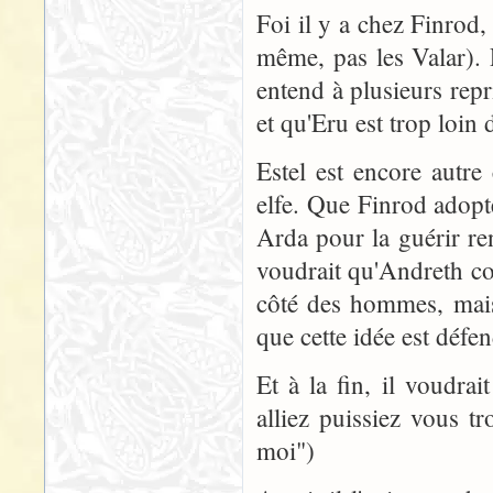
Foi il y a chez Finrod, 
même, pas les Valar). 
entend à plusieurs rep
et qu'Eru est trop loi
Estel est encore autre
elfe. Que Finrod adopte
Arda pour la guérir ren
voudrait qu'Andreth co
côté des hommes, mais 
que cette idée est déf
Et à la fin, il voudr
alliez puissiez vous t
moi")