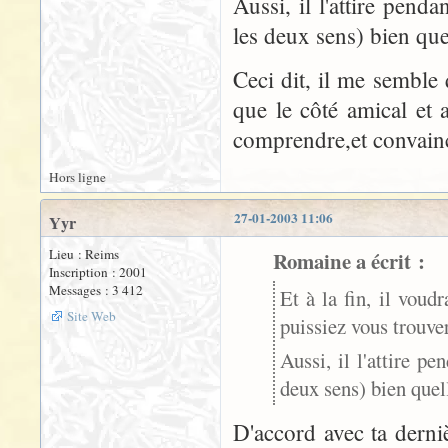
Aussi, il l'attire penda
les deux sens) bien quel
Ceci dit, il me semble
que le côté amical et 
comprendre,et convaincr
Hors ligne
27-01-2003 11:06
Yyr
Lieu : Reims
Romaine a écrit :
Inscription : 2001
Messages : 3 412
Et à la fin, il vou
Site Web
puissiez vous trouver
Aussi, il l'attire pe
deux sens) bien quell
D'accord avec ta derni