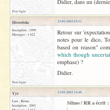
Didier, dans un (dernie
Hors ligne
23-01-2003 03:12
Hisweloke
Inscription : 1999
Retour sur 'expectation
Messages : 1 622
notes pour le dico, To
based on reason" co
which though uncerta
emphase) ?
Didier.
Hors ligne
23-01-2003 14:48
Yyr
Lieu : Reims
Silmo / RR a écrit :
Inscription : 2001
Messages : 3 412