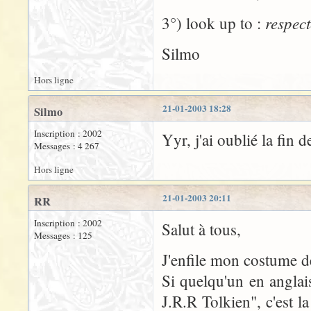
respect
3°) look up to :
Silmo
Hors ligne
21-01-2003 18:28
Silmo
Inscription : 2002
Yyr, j'ai oublié la fin
Messages : 4 267
Hors ligne
21-01-2003 20:11
RR
Inscription : 2002
Salut à tous,
Messages : 125
J'enfile mon costume de
Si quelqu'un en anglais
J.R.R Tolkien", c'est 