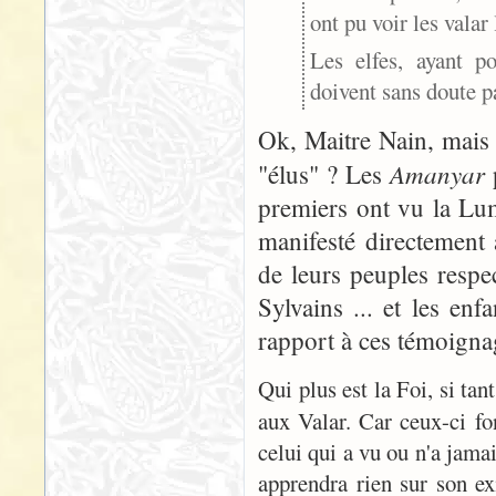
ont pu voir les valar
Les elfes, ayant 
doivent sans doute p
Ok, Maitre Nain, mais 
Amanyar
"élus" ? Les
p
premiers ont vu la Lum
manifesté directement
de leurs peuples respe
Sylvains ... et les e
rapport à ces témoigna
Qui plus est la Foi, si tan
aux Valar. Car ceux-ci f
celui qui a vu ou n'a jamai
apprendra rien sur son ex