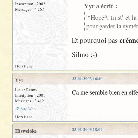
Inscription : 2002
Yyr a écrit :
Messages : 4 267
'*Hope*, trust' et la
pour garder la symétr
créan
Et pourquoi pas
Silmo :-)
Hors ligne
23-01-2003 16:40
Yyr
Lieu : Reims
Ca me semble bien en effet
Inscription : 2001
Messages : 3 412
Site Web
Hors ligne
23-01-2003 18:04
Hisweloke