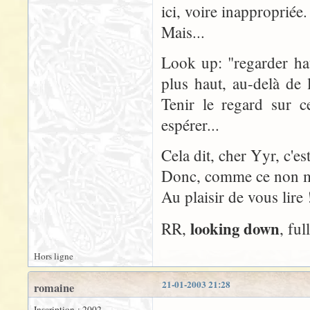
ici, voire inappropriée.
Mais...
Look up: "regarder hau
plus haut, au-delà de 
Tenir le regard sur c
espérer...
Cela dit, cher Yyr, c'es
Donc, comme ce non mo
Au plaisir de vous lire 
looking down
RR,
, ful
Hors ligne
21-01-2003 21:28
romaine
Inscription : 2002