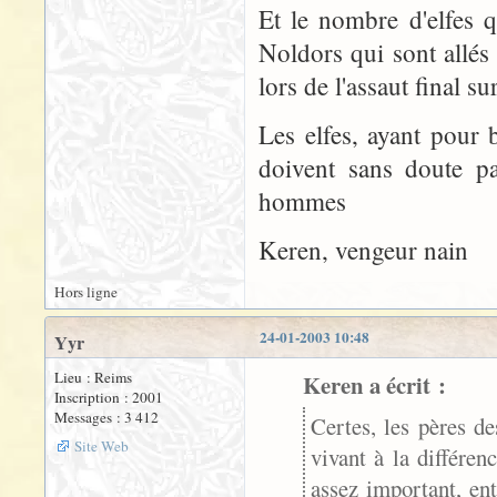
Et le nombre d'elfes q
Noldors qui sont allés à
lors de l'assaut final s
Les elfes, ayant pour
doivent sans doute pa
hommes
Keren, vengeur nain
Hors ligne
24-01-2003 10:48
Yyr
Lieu : Reims
Keren a écrit :
Inscription : 2001
Messages : 3 412
Certes, les pères d
Site Web
vivant à la différen
assez important, entr