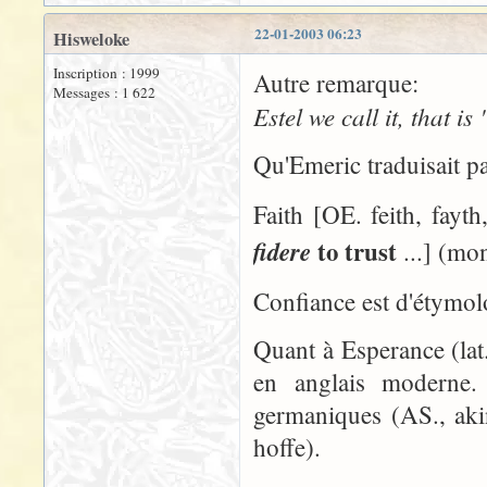
22-01-2003 06:23
Hisweloke
Inscription : 1999
Autre remarque:
Messages : 1 622
Estel we call it, that is 
Qu'Emeric traduisait p
Faith [OE. feith, fayth,
to trust
fidere
...] (mo
Confiance est d'étymol
Quant à Esperance (lat.
en anglais moderne
germaniques (AS., ak
hoffe).