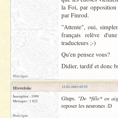
la Foi, par opposition
par Finrod.
"Attente", oui, simple
français relève d'u
traducteurs ;-)
Qu'en pensez vous?
Didier, tardif et donc
Hors ligne
22-01-2003 05:55
Hisweloke
Inscription : 1999
Glups.
"De *fille* en aig
Messages : 1 622
reposer les neurones :D
Hors ligne