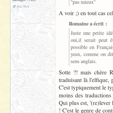
"pas mieux"
Site Web
A voir ;) en tout cas ce
Romaine a écrit :
Juste une petite idé
oui,il serait peut 
possible en Françai
yeux, comme on dit 
sens anglais.
Sotte ?! mais chère R
traduisant là l'elfique
C'est typiquement le t
moins des traductions 
Qui plus est, '(re)lever
! C'est le genre de c