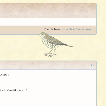
Contributions :
Récentes
|
Sans réponse
#1
occupe :
 Quelqu'un dit mieux ?