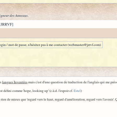
igneur des Anneaux
.
[JRRVF]
gin / mot de passe, n'hésitez pas à me contacter (webmaster@jrrvf.com)
en
langues Inventées
mais c'est d'une question de traduction de l'anglais qui me pré
st défini comme 'hope, looking up' (c.à.d. l'espoir cf.
Estel
)
 rien de mieux que 'regard vers le haut, regard d'amélioration, regard vers l'avenir'.