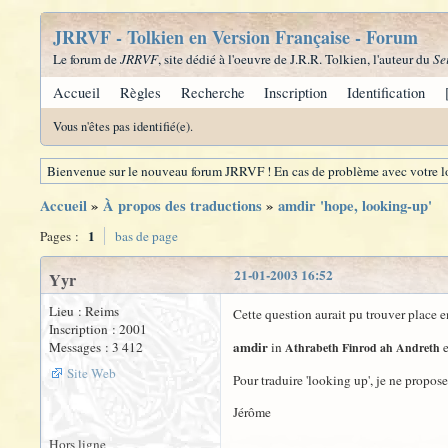
JRRVF - Tolkien en Version Française - Forum
Le forum de
JRRVF
, site dédié à l'oeuvre de J.R.R. Tolkien, l'auteur du
Se
Accueil
Règles
Recherche
Inscription
Identification
Vous n'êtes pas identifié(e).
Bienvenue sur le nouveau forum JRRVF ! En cas de problème avec votre lo
Accueil
»
À propos des traductions
»
amdir 'hope, looking-up'
1
Pages :
bas de page
21-01-2003 16:52
Yyr
Lieu : Reims
Cette question aurait pu trouver place 
Inscription : 2001
amdir
Messages : 3 412
in
e
Athrabeth Finrod ah Andreth
Site Web
Pour traduire 'looking up', je ne propose
Jérôme
Hors ligne