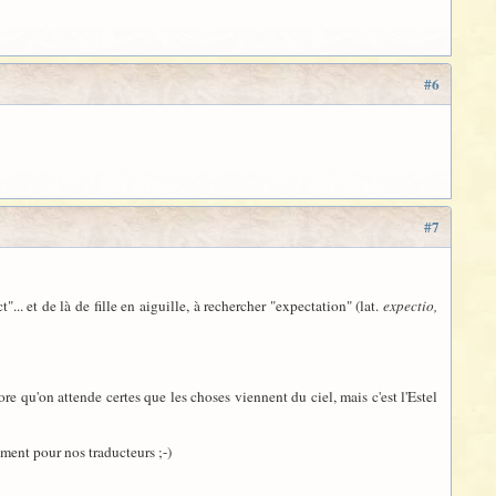
#6
#7
t"... et de là de fille en aiguille, à rechercher "expectation" (lat.
expectio,
re qu'on attende certes que les choses viennent du ciel, mais c'est l'Estel
ment pour nos traducteurs ;-)