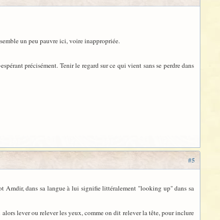
ui semble un peu pauvre ici, voire inappropriée.
-espérant précisément. Tenir le regard sur ce qui vient sans se perdre dans
#5
ot Amdir, dans sa langue à lui signifie littéralement "looking up" dans sa
u alors lever ou relever les yeux, comme on dit relever la tête, pour inclure