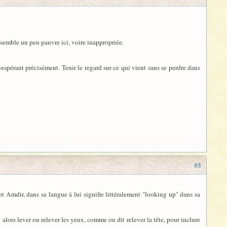
ui semble un peu pauvre ici, voire inappropriée.
-espérant précisément. Tenir le regard sur ce qui vient sans se perdre dans
#5
ot Amdir, dans sa langue à lui signifie littéralement "looking up" dans sa
u alors lever ou relever les yeux, comme on dit relever la tête, pour inclure