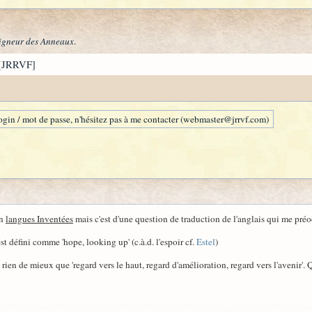
igneur des Anneaux
.
[JRRVF]
gin / mot de passe, n'hésitez pas à me contacter (webmaster@jrrvf.com)
en
langues Inventées
mais c'est d'une question de traduction de l'anglais qui me pré
st défini comme 'hope, looking up' (c.à.d. l'espoir cf.
Estel
)
 rien de mieux que 'regard vers le haut, regard d'amélioration, regard vers l'avenir'.