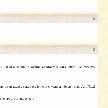
#6
#7
t"... et de là de fille en aiguille, à rechercher "expectation" (lat.
expectio,
re qu'on attende certes que les choses viennent du ciel, mais c'est l'Estel
ment pour nos traducteurs ;-)