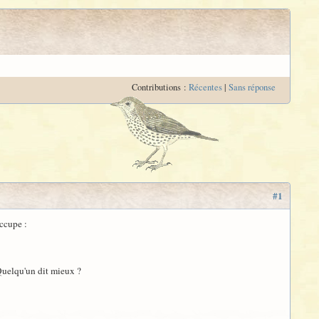
Contributions :
Récentes
|
Sans réponse
#1
occupe :
 Quelqu'un dit mieux ?