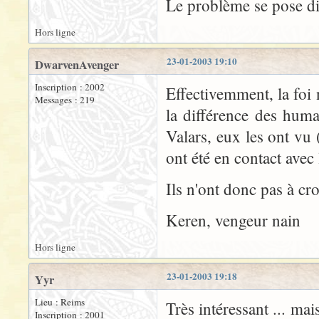
Le problème se pose d
Hors ligne
23-01-2003 19:10
DwarvenAvenger
Inscription : 2002
Effectivemment, la foi
Messages : 219
la différence des huma
Valars, eux les ont vu
ont été en contact avec 
Ils n'ont donc pas à cro
Keren, vengeur nain
Hors ligne
23-01-2003 19:18
Yyr
Lieu : Reims
Très intéressant ... mai
Inscription : 2001