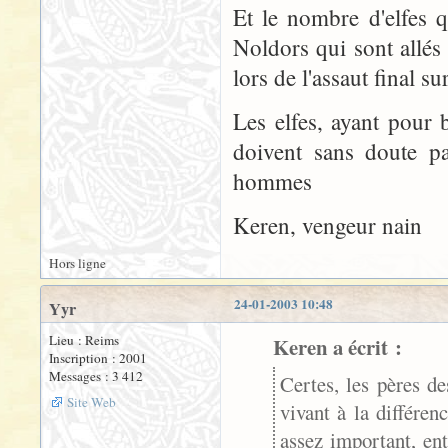
Et le nombre d'elfes q
Noldors qui sont allés à
lors de l'assaut final s
Les elfes, ayant pour
doivent sans doute pa
hommes
Keren, vengeur nain
Hors ligne
24-01-2003 10:48
Yyr
Lieu : Reims
Keren a écrit :
Inscription : 2001
Messages : 3 412
Certes, les pères d
Site Web
vivant à la différen
assez important, entr