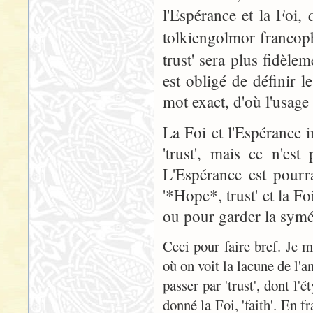
l'Espérance et la Foi, 
tolkiengolmor francop
trust' sera plus fidèle
est obligé de définir 
mot exact, d'où l'usage 
La Foi et l'Espérance 
'trust', mais ce n'es
L'Espérance est pourra
'*Hope*, trust' et la Fo
ou pour garder la symétr
Ceci pour faire bref. Je m'
où on voit la lacune de l'a
passer par 'trust', dont l'
donné la Foi, 'faith'. En f