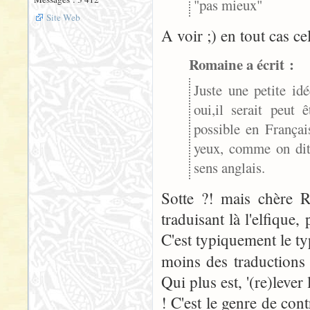
"pas mieux"
Site Web
A voir ;) en tout cas ce
Romaine a écrit :
Juste une petite idé
oui,il serait peut 
possible en Françai
yeux, comme on dit 
sens anglais.
Sotte ?! mais chère R
traduisant là l'elfique
C'est typiquement le t
moins des traductions 
Qui plus est, '(re)lever
! C'est le genre de c