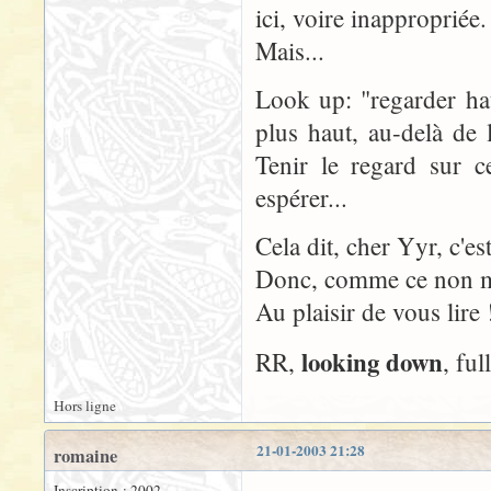
ici, voire inappropriée.
Mais...
Look up: "regarder hau
plus haut, au-delà de 
Tenir le regard sur c
espérer...
Cela dit, cher Yyr, c'es
Donc, comme ce non mo
Au plaisir de vous lire 
looking down
RR,
, ful
Hors ligne
21-01-2003 21:28
romaine
Inscription : 2002