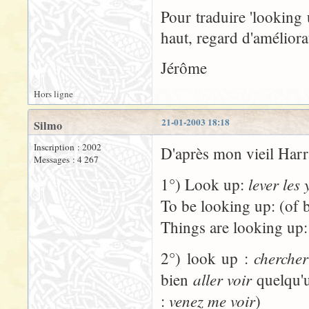
Pour traduire 'looking 
haut, regard d'améliora
Jérôme
Hors ligne
21-01-2003 18:18
Silmo
Inscription : 2002
D'après mon vieil Harr
Messages : 4 267
lever les 
1°) Look up:
To be looking up: (of 
Things are looking up
chercher
2°) look up :
aller voir
bien
quelqu'
venez me voir
:
)