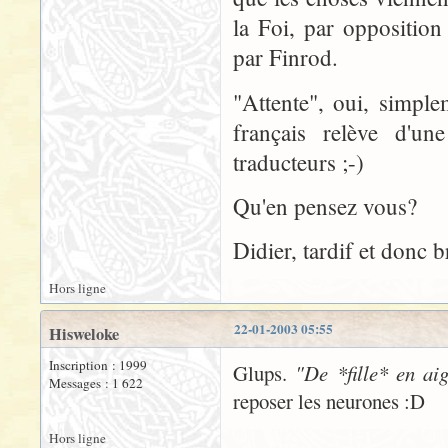
la Foi, par opposition
par Finrod.
"Attente", oui, simple
français relève d'u
traducteurs ;-)
Qu'en pensez vous?
Didier, tardif et donc
Hors ligne
22-01-2003 05:55
Hisweloke
Inscription : 1999
Glups.
"De *fille* en aig
Messages : 1 622
reposer les neurones :D
Hors ligne