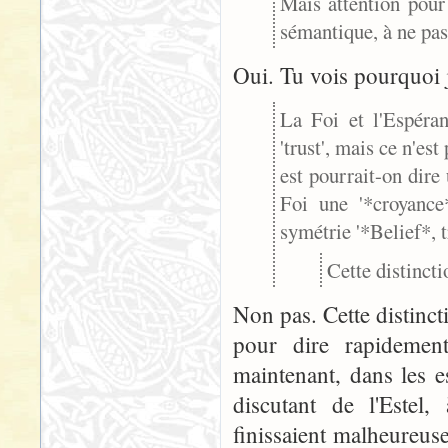
Mais attention pour 
sémantique, à ne pas 
Oui. Tu vois pourquoi j
La Foi et l'Espéra
'trust', mais ce n'es
est pourrait-on dire 
Foi une '*croyance*
symétrie '*Belief*, t
Cette distincti
Non pas. Cette distinct
pour dire rapidemen
maintenant, dans les e
discutant de l'Estel,
finissaient malheureu