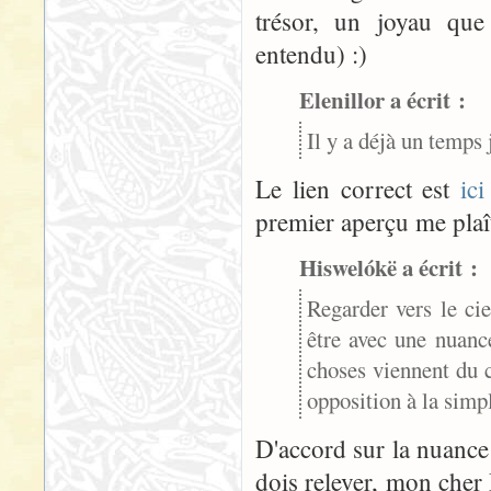
trésor, un joyau que
entendu) :)
Elenillor a écrit :
Il y a déjà un temps 
Le lien correct est
ici
premier aperçu me plaît
Hiswelókë a écrit :
Regarder vers le ci
être avec une nuance
choses viennent du ci
opposition à la simp
D'accord sur la nuance 
dois relever, mon cher 