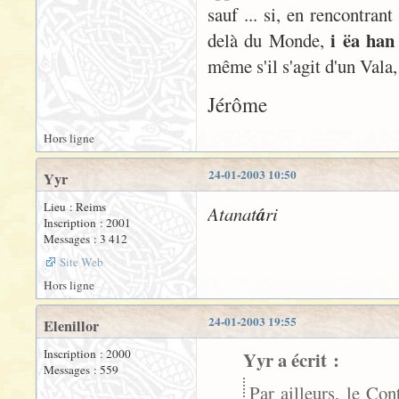
sauf ... si, en rencontrant
i ëa han
delà du Monde,
même s'il s'agit d'un Vala,
Jérôme
Hors ligne
24-01-2003 10:50
Yyr
Lieu : Reims
Atanat
á
ri
Inscription : 2001
Messages : 3 412
Site Web
Hors ligne
24-01-2003 19:55
Elenillor
Inscription : 2000
Yyr a écrit :
Messages : 559
Par ailleurs, le Co