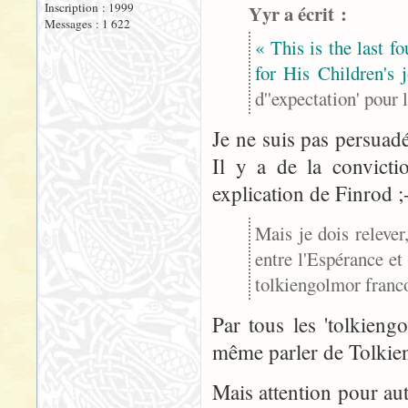
Inscription : 1999
Yyr a écrit :
Messages : 1 622
« This is the last fo
for His Children's 
d''expectation' pour 
Je ne suis pas persuadé
Il y a de la convicti
explication de Finrod ;
Mais je dois relever
entre l'Espérance et 
tolkiengolmor franc
Par tous les 'tolkieng
même parler de Tolkien
Mais attention pour auta