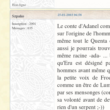
Hors ligne
25-01-2003 06:58
Szpako
Inscription : 2001
Le conte d'Adanel comm
Messages : 635
sur l'origine de l'homm
même tout le Quenta e
aussi je pourrais trouv
même racine -ada- ...
qu'Eru est désigné 
hommes avant même qu'i
la petite voix de Fro
comme un être de Lumi
par ses mensonges (com
sa volonté avant de de
rien d'un serpent ;-))