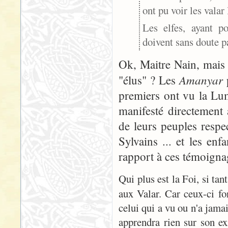
ont pu voir les valar
Les elfes, ayant 
doivent sans doute p
Ok, Maitre Nain, mais 
Amanyar
"élus" ? Les
p
premiers ont vu la Lum
manifesté directement
de leurs peuples respe
Sylvains ... et les e
rapport à ces témoigna
Qui plus est la Foi, si tan
aux Valar. Car ceux-ci f
celui qui a vu ou n'a jamai
apprendra rien sur son ex