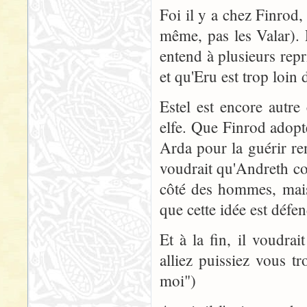
Foi il y a chez Finrod, 
même, pas les Valar). 
entend à plusieurs rep
et qu'Eru est trop loi
Estel est encore autre
elfe. Que Finrod adopte
Arda pour la guérir ren
voudrait qu'Andreth co
côté des hommes, mais 
que cette idée est déf
Et à la fin, il voudr
alliez puissiez vous t
moi")