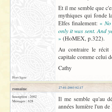
Et il me semble que c'
mythiques qui fonde la
No
Elfes finalement:
«
only it was sent. And y
»
(HoMEX, p.322).
Au contraire le récit
capitale comme celui de
Cathy
Hors ligne
27-01-2003 02:17
romaine
Inscription : 2002
Il me semble qu'au dé
Messages : 628
années lumière l'un de l