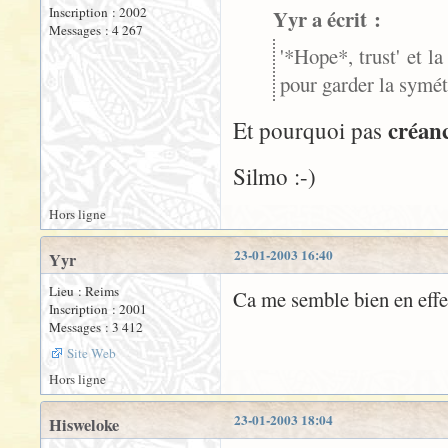
Inscription : 2002
Yyr a écrit :
Messages : 4 267
'*Hope*, trust' et la
pour garder la symétr
créan
Et pourquoi pas
Silmo :-)
Hors ligne
23-01-2003 16:40
Yyr
Lieu : Reims
Ca me semble bien en effet
Inscription : 2001
Messages : 3 412
Site Web
Hors ligne
23-01-2003 18:04
Hisweloke