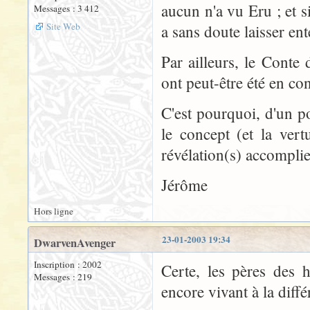
aucun n'a vu Eru ; et 
Messages : 3 412
Site Web
a sans doute laisser ente
Par ailleurs, le Cont
ont peut-être été en con
C'est pourquoi, d'un p
le concept (et la vertu
révélation(s) accomplie
Jérôme
Hors ligne
23-01-2003 19:34
DwarvenAvenger
Inscription : 2002
Certe, les pères des 
Messages : 219
encore vivant à la diffé