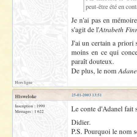
peut-être été en cont
Je n'ai pas en mémoire 
Atrabeth Fin
s'agit de l'
J'ai un certain a prior
moins en ce qui conce
paraît douteux.
Adane
De plus, le nom
Hors ligne
25-01-2003 13:51
Hisweloke
Inscription : 1999
Le conte d'Adanel fait 
Messages : 1 622
Didier.
P.S. Pourquoi le nom s