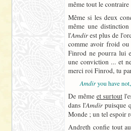
même tout le contraire 
Même si les deux conc
même une distinction 
Amdir
l'
est plus de l'or
comme avoir froid ou 
Finrod ne pourra lui e
une conviction ... et 
merci roi Finrod, tu pa
Amdir
you have not
De même
et surtout
l'e
Amdir
dans l'
puisque qu
Monde ; un tel espoir r
Andreth confie tout au