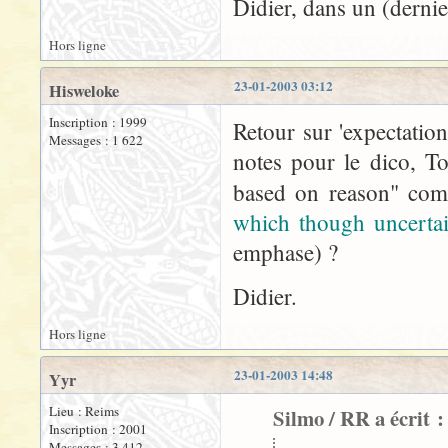
Didier, dans un (dernie
Hors ligne
23-01-2003 03:12
Hisweloke
Inscription : 1999
Retour sur 'expectation
Messages : 1 622
notes pour le dico, To
based on reason" co
which though uncerta
emphase) ?
Didier.
Hors ligne
23-01-2003 14:48
Yyr
Lieu : Reims
Silmo / RR a écrit :
Inscription : 2001
Messages : 3 412