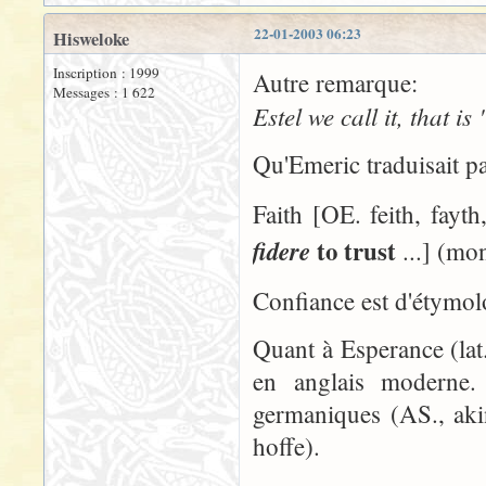
22-01-2003 06:23
Hisweloke
Inscription : 1999
Autre remarque:
Messages : 1 622
Estel we call it, that is 
Qu'Emeric traduisait p
Faith [OE. feith, fayth,
to trust
fidere
...] (mo
Confiance est d'étymol
Quant à Esperance (lat.
en anglais moderne
germaniques (AS., ak
hoffe).