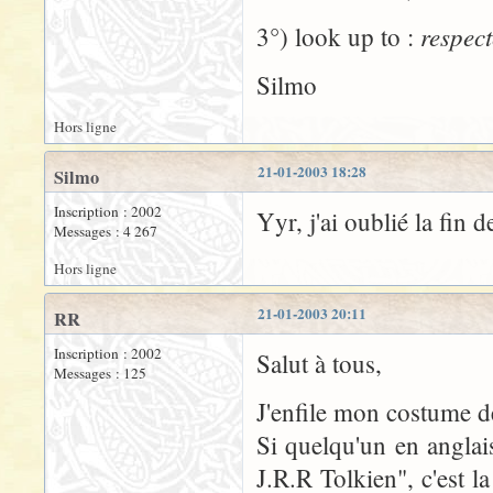
respect
3°) look up to :
Silmo
Hors ligne
21-01-2003 18:28
Silmo
Inscription : 2002
Yyr, j'ai oublié la fin
Messages : 4 267
Hors ligne
21-01-2003 20:11
RR
Inscription : 2002
Salut à tous,
Messages : 125
J'enfile mon costume de
Si quelqu'un en anglais
J.R.R Tolkien", c'est 