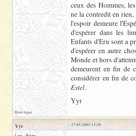
ceux des Hommes, les s
ne la contredit en rien
l'espoir demeure l'Esp
d'espérer dans les li
Enfants d'Eru sont a pr
d'espérer en autre ch
Monde et hors d'atteint
demeurent en fin de c
considérer en fin de c
Estel
.
Yyr
Hors ligne
27-01-2003 11:28
Yyr
Lieu : Reims