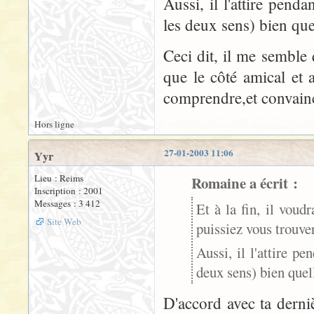
Aussi, il l'attire penda
les deux sens) bien quel
Ceci dit, il me semble
que le côté amical et 
comprendre,et convaincr
Hors ligne
27-01-2003 11:06
Yyr
Lieu : Reims
Romaine a écrit :
Inscription : 2001
Messages : 3 412
Et à la fin, il vou
Site Web
puissiez vous trouver
Aussi, il l'attire pe
deux sens) bien quell
D'accord avec ta derni