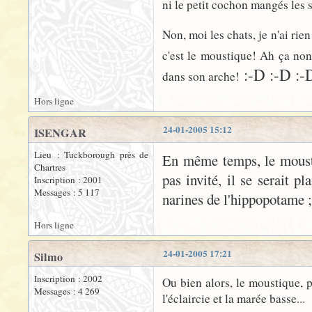
ni le petit cochon mangés les
Non, moi les chats, je n'ai rie
c'est le moustique! Ah ça non
:-D :-D :-
dans son arche!
Hors ligne
24-01-2005 15:12
ISENGAR
Lieu : Tuckborough près de
En même temps, le moustiqu
Chartres
pas invité, il se serait p
Inscription : 2001
Messages : 5 117
narines de l'hippopotame 
Hors ligne
24-01-2005 17:21
Silmo
Inscription : 2002
Ou bien alors, le moustique, p
Messages : 4 269
l'éclaircie et la marée basse...