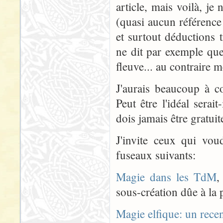
article, mais voilà, je
(quasi aucun référence
et surtout déductions t
ne dit par exemple que
fleuve... au contraire 
J'aurais beaucoup à c
Peut être l'idéal serait
dois jamais être gratui
J'invite ceux qui voud
fuseaux suivants:
Magie dans les TdM
,
sous-création dûe à la
Magie elfique: un rec