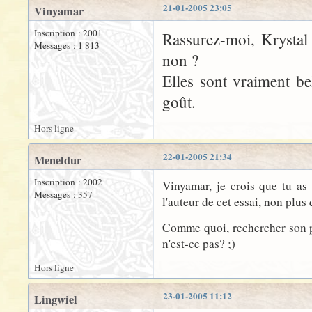
21-01-2005 23:05
Vinyamar
Inscription : 2001
Rassurez-moi, Krystal
Messages : 1 813
non ?
Elles sont vraiment be
goût.
Hors ligne
22-01-2005 21:34
Meneldur
Inscription : 2002
Vinyamar, je crois que tu a
Messages : 357
l'auteur de cet essai, non plus
Comme quoi, rechercher son p
n'est-ce pas? ;)
Hors ligne
23-01-2005 11:12
Lingwiel