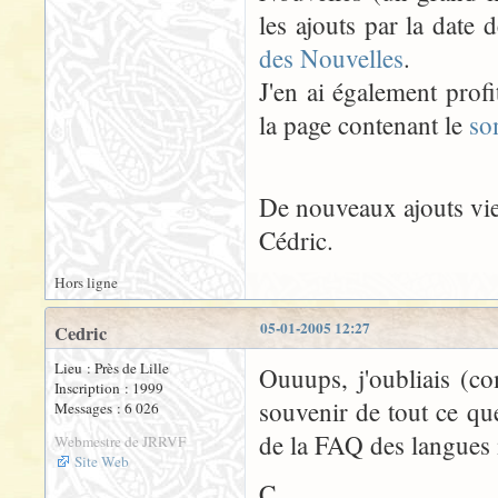
les ajouts par la date
des Nouvelles
.
J'en ai également profi
la page contenant le
so
De nouveaux ajouts vie
Cédric.
Hors ligne
05-01-2005 12:27
Cedric
Lieu : Près de Lille
Ouuups, j'oubliais (c
Inscription : 1999
souvenir de tout ce que
Messages : 6 026
de la FAQ des langues 
Webmestre de JRRVF
Site Web
C.