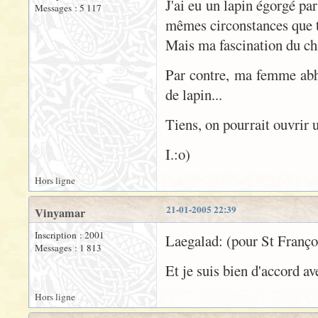
J'ai eu un lapin égorgé par
Messages : 5 117
mêmes circonstances que t
Mais ma fascination du cha
Par contre, ma femme abho
de lapin...
Tiens, on pourrait ouvrir u
I.:o)
Hors ligne
21-01-2005 22:39
Vinyamar
Inscription : 2001
Laegalad: (pour St Franç
Messages : 1 813
Et je suis bien d'accord av
Hors ligne