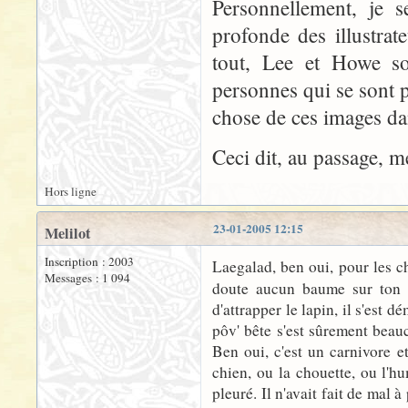
Personnellement, je s
profonde des illustrat
tout, Lee et Howe so
personnes qui se sont 
chose de ces images da
Ceci dit, au passage, m
Hors ligne
23-01-2005 12:15
Melilot
Inscription : 2003
Laegalad, ben oui, pour les ch
Messages : 1 094
doute aucun baume sur ton
d'attrapper le lapin, il s'est d
pôv' bête s'est sûrement beauc
Ben oui, c'est un carnivore et
chien, ou la chouette, ou l'hum
pleuré. Il n'avait fait de mal 