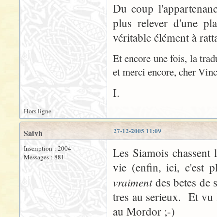
Du coup l'appartenanc
plus relever d'une pl
véritable élément à rat
Et encore une fois, la trad
et merci encore, cher Vinc
I.
Hors ligne
27-12-2005 11:09
Saivh
Inscription : 2004
Les Siamois chassent 
Messages : 881
vie (enfin, ici, c'est
vraiment
des betes de s
tres au serieux. Et vu l
au Mordor ;-)