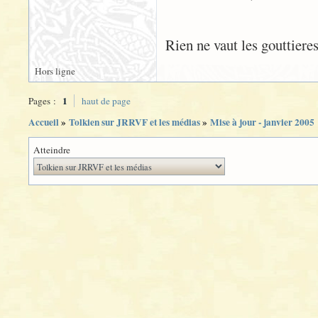
Rien ne vaut les gouttiere
Hors ligne
1
Pages :
haut de page
Accueil
»
Tolkien sur JRRVF et les médias
»
Mise à jour - janvier 2005
Atteindre