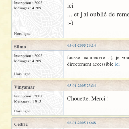
Inscription : 2002
ici
Messages : 4 269
... et j'ai oublié de rem
:-)
Hors ligne
05-01-2005 20:14
Silmo
Inscription : 2002
fausse manoeuvre :-(, je vou
Messages : 4 269
directement accessible
ici
Hors ligne
05-01-2005 23:34
Vinyamar
Inscription : 2001
Chouette. Merci !
Messages : 1 813
Hors ligne
06-01-2005 16:48
Cedric