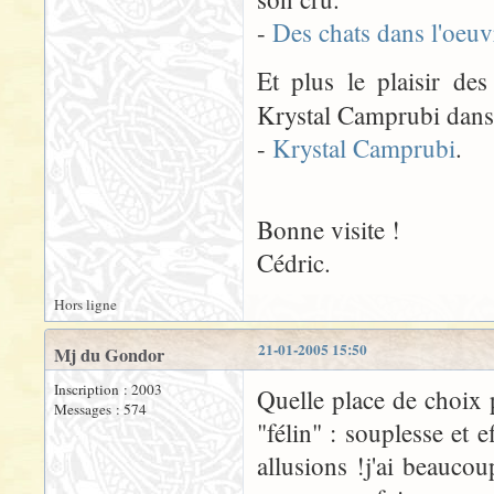
-
Des chats dans l'oeuv
Et plus le plaisir de
Krystal Camprubi dans l
-
Krystal Camprubi
.
Bonne visite !
Cédric.
Hors ligne
21-01-2005 15:50
Mj du Gondor
Inscription : 2003
Quelle place de choix p
Messages : 574
"félin" : souplesse et e
allusions !j'ai beauco