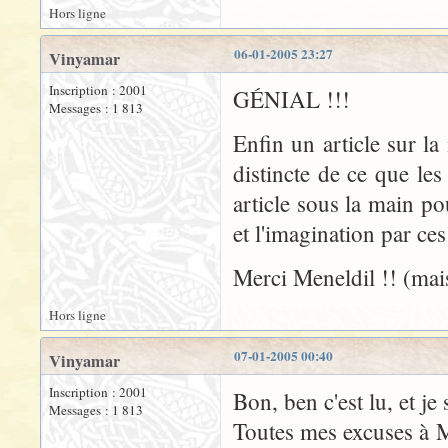
Hors ligne
06-01-2005 23:27
Vinyamar
Inscription : 2001
GÉNIAL !!!
Messages : 1 813
Enfin un article sur l
distincte de ce que les
article sous la main pou
et l'imagination par ces
Merci Meneldil !! (mais
Hors ligne
07-01-2005 00:40
Vinyamar
Inscription : 2001
Bon, ben c'est lu, et je 
Messages : 1 813
Toutes mes excuses à M