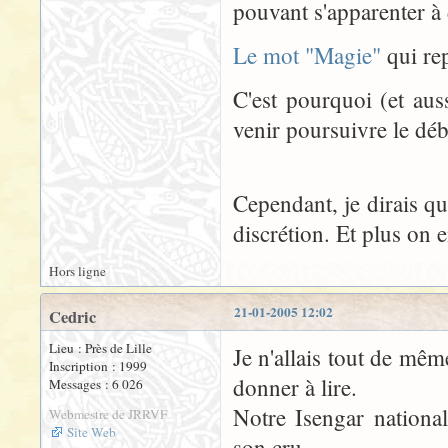
pouvant s'apparenter à 
Le mot "Magie"
qui re
C'est pourquoi (et aus
venir poursuivre le dé
Cependant, je dirais qu
discrétion. Et plus on e
Hors ligne
21-01-2005 12:02
Cedric
Lieu : Près de Lille
Je n'allais tout de mêm
Inscription : 1999
donner à lire.
Messages : 6 026
Notre Isengar nationa
Webmestre de JRRVF
Site Web
son cru.