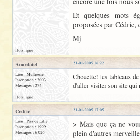
encore une fois nous 
Et quelques mots égal
proposées par Cédric, d
Mj
Hors ligne
21-01-2005 16:22
Anardaiel
Lieu : Mulhouse
Chouette! les tableaux de
Inscription : 2003
d'aller visiter son site qui
Messages : 274
Hors ligne
21-01-2005 17:05
Cedric
Lieu : Près de Lille
> Mais que ça ne vous 
Inscription : 1999
plein d'autres merveille
Messages : 6 026