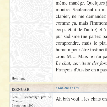
même manège. Quelques jou
montre. Seulement un mati
clapier, ne me demandez 
comme ça, mais l'immonde ê
corps était de l'autre) et à
pur sadisme (ne parlez pas
comprendre, mais le plai
humain pour être instinct
crois MJ... Mais je n'ai pa
Le chat, serviteur des for
François d'Assise en a pas
Hors ligne
21-01-2005 21:28
ISENGAR
Lieu : Tuckborough près de
Ah bah voui... les chats on
Chartres
Inscription : 2001