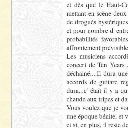
et dès que le Haut-C
mettant en scène deux
de drogués hystériques
et pour nombre d' entre
probabilités favorable
affrontement prévisible
Les musiciens accordè
concert de Ten Years 
déchainé....Il dura une
accords de guitare re
dura...c' était il y a 
chaude aux tripes et da
Vous voulez que je vous
une époque bénite, et v
et si, en plus, il reste 