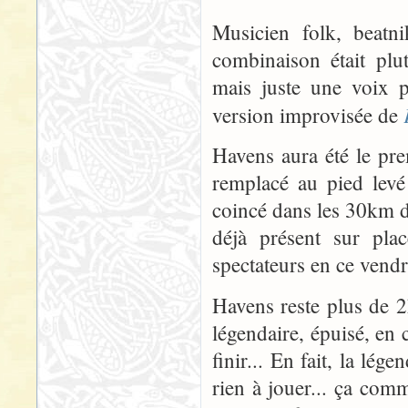
Musicien folk, beat
combinaison était plut
mais juste une voix pu
version improvisée de
Havens aura été le pre
remplacé au pied lev
coincé dans les 30km 
déjà présent sur pla
spectateurs en ce vend
Havens reste plus de 2h
légendaire, épuisé, en 
finir... En fait, la lég
rien à jouer... ça com