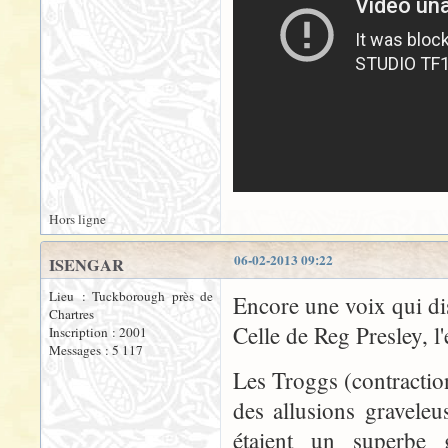
Hors ligne
06-02-2013 09:22
ISENGAR
Lieu : Tuckborough près de
Encore une voix qui dis
Chartres
Celle de Reg Presley, l
Inscription : 2001
Messages : 5 117
Les Troggs (contracti
des allusions gravele
étaient un superbe