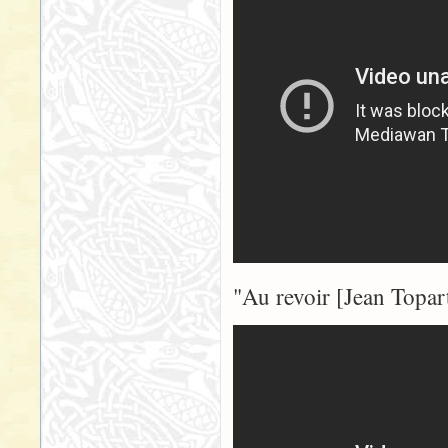
"Au revoir [Jean Topart]