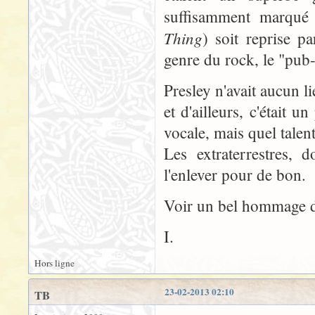
suffisamment marqué
Thing
) soit reprise p
genre du rock, le "pub-
Presley n'avait aucun l
et d'ailleurs, c'était 
vocale, mais quel talen
Les extraterrestres, d
l'enlever pour de bon.
Voir un bel hommage 
I.
Hors ligne
23-02-2013 02:10
TB