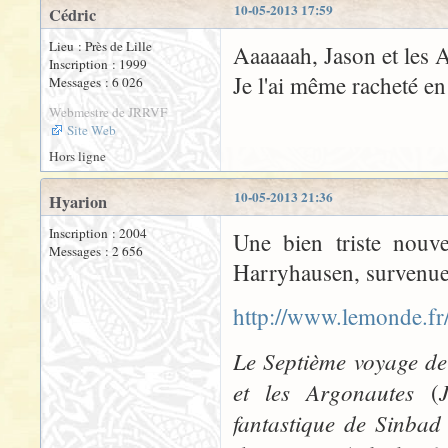
10-05-2013 17:59
Cédric
Lieu : Près de Lille
Aaaaaah, Jason et les A
Inscription : 1999
Je l'ai même racheté en
Messages : 6 026
Webmestre de JRRVF
Site Web
Hors ligne
10-05-2013 21:36
Hyarion
Inscription : 2004
Une bien triste nouve
Messages : 2 656
Harryhausen, survenue 
http://www.lemonde.fr/
Le Septième voyage d
et les Argonautes
(
fantastique de Sinbad