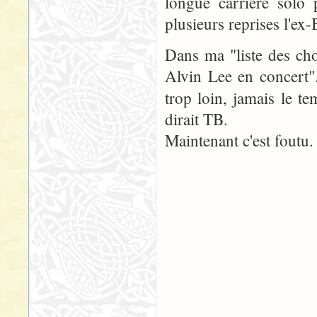
longue carrière solo p
plusieurs reprises l'ex
Dans ma "liste des chos
Alvin Lee en concert"..
trop loin, jamais le te
dirait TB.
Maintenant c'est foutu.