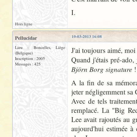
I.
Hors ligne
10-03-2013 16:08
Pellucidar
Lieu : Boncelles, Liège
J'ai toujours aimé, moi a
(Belgique)
Quand j'étais pré-ado,
Inscription : 2005
Messages : 425
Björn Borg signature
A la fin de sa mémora
jeter négligemment sa 
Avec de tels traitemen
remplacé. La "Big Red
Lee avait rajoutés au g
aujourd'hui estimée à 