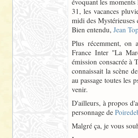
évoquant les moments h
31, les vacances pluv
midi des Mystérieuses c
Bien entendu,
Jean Top
Plus récemment, on a
France Inter "La Marc
émission consacrée à To
connaissait la scène d
au passage toutes les 
venir.
D'ailleurs, à propos d'
personnage de
Poirede
Malgré ça, je vous souh