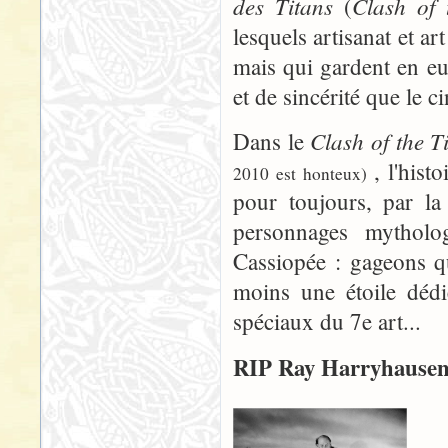
des Titans
Clash of 
(
lesquels artisanat et a
mais qui gardent en eu
et de sincérité que le 
Clash of the T
Dans le
, l'hist
2010 est honteux)
pour toujours, par la
personnages mytholo
Cassiopée : gageons qu
moins une étoile dédi
spéciaux du 7e art...
RIP Ray Harryhausen