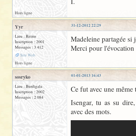
I.
Hors ligne
31-12-2012 22:29
Yyr
Lieu : Reims
Madeleine partagée si j
Inscription : 2001
Merci pour l'évocation 
Messages : 3 412
Site Web
Hors ligne
01-01-2013 16:43
sosryko
Lieu : Burdigala
Ce fut avec une même tri
Inscription : 2002
Messages : 2 084
Isengar, tu as su dire
avec des mots.