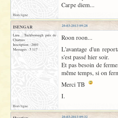
Carpe diem...
Hors ligne
20-03-2013 09:28
ISENGAR
Lieu : Tuckborough près de
Roon roon...
Chartres
Inscription : 2001
L'avantage d'un report
Messages : 5 117
s'est passé hier soir.
Et pas besoin de fermer
même temps, si on ferm
Merci TB
I.
Hors ligne
20-03-2013 09:32