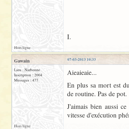
I.
Hors ligne
07-03-2013 10:33
Gawain
Lieu : Narbonne
Aieaieaie...
Inscription : 2004
Messages : 477
En plus sa mort est du
de routine. Pas de pot.
J'aimais bien aussi c
vitesse d'exécution ph
Hors ligne