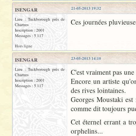
21-05-2013 19:32
ISENGAR
Lieu : Tuckborough près de
Ces journées pluvieuse
Chartres
Inscription : 2001
Messages : 5 117
Hors ligne
23-05-2013 14:10
ISENGAR
Lieu : Tuckborough près de
C'est vraiment pas une
Chartres
Encore un artiste qu'o
Inscription : 2001
Messages : 5 117
des rives lointaines.
Georges Moustaki est 
comme dit toujours pu
Cet éternel errant a t
orphelins...