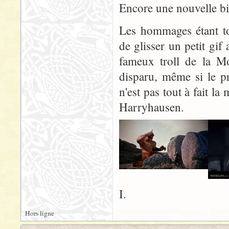
Encore une nouvelle bi
Les hommages étant to
de glisser un petit gi
fameux troll de la Mo
disparu, même si le p
n'est pas tout à fait l
Harryhausen.
I.
Hors ligne