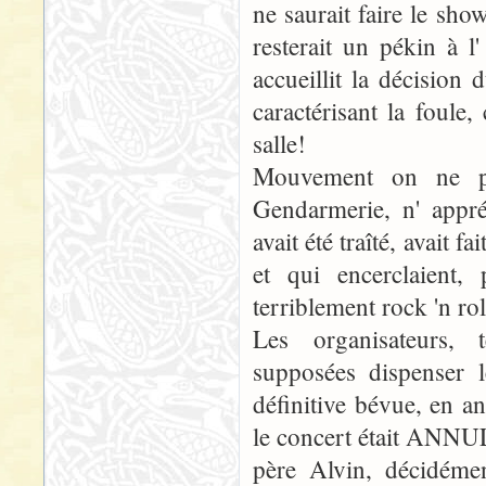
ne saurait faire le sho
resterait un pékin à l'
accueillit la décision
caractérisant la foule, 
salle!
Mouvement on ne po
Gendarmerie, n' appré
avait été traîté, avait 
et qui encerclaient, 
terriblement rock 'n rol
Les organisateurs, t
supposées dispenser l
définitive bévue, en a
le concert était ANNUL
père Alvin, décidémen