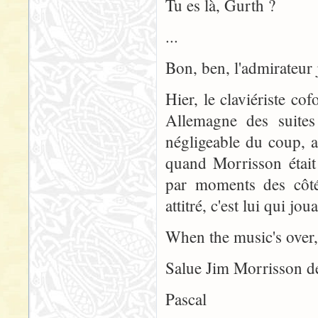
Tu es là, Gurth ?
...
Bon, ben, l'admirateur
Hier, le claviériste c
Allemagne des suites
négligeable du coup, a
quand Morrisson était
par moments des côtés
attitré, c'est lui qui jo
When the music's over, 
Salue Jim Morrisson de 
Pascal