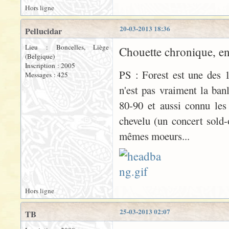
Hors ligne
20-03-2013 18:36
Pellucidar
Lieu : Boncelles, Liège
Chouette chronique, en 
(Belgique)
Inscription : 2005
PS : Forest est une des 
Messages : 425
n'est pas vraiment la banl
80-90 et aussi connu les
chevelu (un concert sold-
mêmes moeurs...
Hors ligne
25-03-2013 02:07
TB