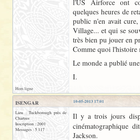
l'US Airforce ont 
quelques heures de ret
public n'en avait cure
Village... et qui se s
très bien pu jouer en p
Comme quoi l'histoire
Le monde a publié un
I.
Hors ligne
10-05-2013 17:01
ISENGAR
Lieu : Tuckborough près de
Il y a trois jours dis
Chartres
Inscription : 2001
cinématographique dit
Messages : 5 117
Jackson.