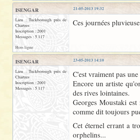
21-05-2013 19:32
ISENGAR
Lieu : Tuckborough près de
Ces journées pluvieuse
Chartres
Inscription : 2001
Messages : 5 117
Hors ligne
23-05-2013 14:10
ISENGAR
Lieu : Tuckborough près de
C'est vraiment pas une
Chartres
Encore un artiste qu'o
Inscription : 2001
Messages : 5 117
des rives lointaines.
Georges Moustaki est 
comme dit toujours pu
Cet éternel errant a t
orphelins...