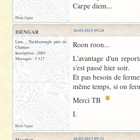
Carpe diem...
Hors ligne
20-03-2013 09:28
ISENGAR
Lieu : Tuckborough près de
Roon roon...
Chartres
Inscription : 2001
L'avantage d'un report
Messages : 5 117
s'est passé hier soir.
Et pas besoin de fermer
même temps, si on ferm
Merci TB
I.
Hors ligne
20-03-2013 09:32