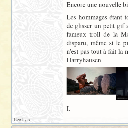
Encore une nouvelle bi
Les hommages étant to
de glisser un petit gi
fameux troll de la Mo
disparu, même si le p
n'est pas tout à fait l
Harryhausen.
I.
Hors ligne