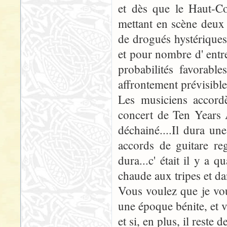
et dès que le Haut-C
mettant en scène deux
de drogués hystériques
et pour nombre d' entre
probabilités favorable
affrontement prévisible
Les musiciens accordè
concert de Ten Years 
déchainé....Il dura une
accords de guitare re
dura...c' était il y a 
chaude aux tripes et da
Vous voulez que je vous
une époque bénite, et v
et si, en plus, il reste 