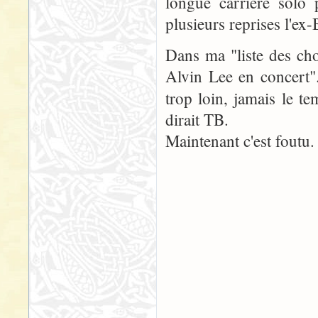
longue carrière solo p
plusieurs reprises l'ex
Dans ma "liste des chos
Alvin Lee en concert"..
trop loin, jamais le te
dirait TB.
Maintenant c'est foutu.