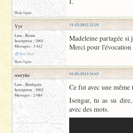
I.
Hors ligne
31-12-2012 22:29
Yyr
Lieu : Reims
Madeleine partagée si j
Inscription : 2001
Merci pour l'évocation 
Messages : 3 412
Site Web
Hors ligne
01-01-2013 16:43
sosryko
Lieu : Burdigala
Ce fut avec une même tri
Inscription : 2002
Messages : 2 084
Isengar, tu as su dire
avec des mots.