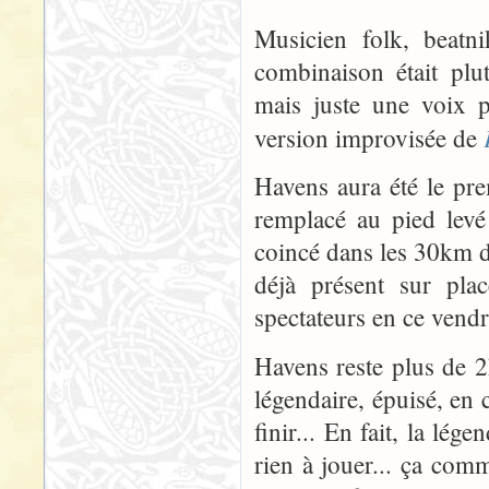
Musicien folk, beat
combinaison était plut
mais juste une voix pu
version improvisée de
Havens aura été le pre
remplacé au pied lev
coincé dans les 30km 
déjà présent sur pla
spectateurs en ce vend
Havens reste plus de 2h
légendaire, épuisé, en 
finir... En fait, la lég
rien à jouer... ça com