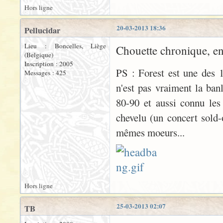
Hors ligne
20-03-2013 18:36
Pellucidar
Lieu : Boncelles, Liège
Chouette chronique, en 
(Belgique)
Inscription : 2005
PS : Forest est une des 
Messages : 425
n'est pas vraiment la banl
80-90 et aussi connu les
chevelu (un concert sold-
mêmes moeurs...
Hors ligne
25-03-2013 02:07
TB