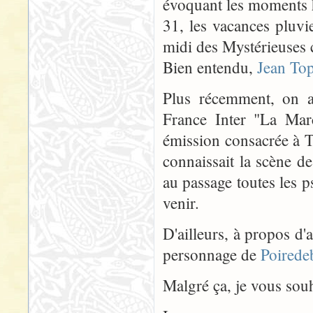
évoquant les moments h
31, les vacances pluv
midi des Mystérieuses c
Bien entendu,
Jean Top
Plus récemment, on a
France Inter "La Marc
émission consacrée à To
connaissait la scène d
au passage toutes les 
venir.
D'ailleurs, à propos d'
personnage de
Poirede
Malgré ça, je vous souh