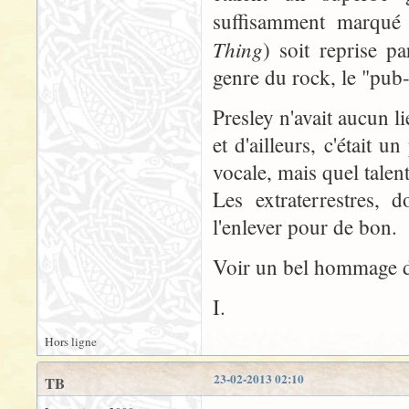
suffisamment marqué
Thing
) soit reprise p
genre du rock, le "pub-
Presley n'avait aucun l
et d'ailleurs, c'était 
vocale, mais quel talen
Les extraterrestres, d
l'enlever pour de bon.
Voir un bel hommage 
I.
Hors ligne
23-02-2013 02:10
TB