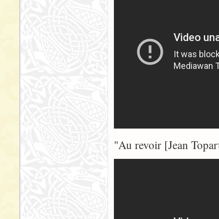
"Au revoir [Jean Topart]