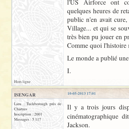
l'US Airforce ont 
quelques heures de ret
public n'en avait cure
Village... et qui se s
très bien pu jouer en p
Comme quoi l'histoire
Le monde a publié un
I.
Hors ligne
10-05-2013 17:01
ISENGAR
Lieu : Tuckborough près de
Il y a trois jours dis
Chartres
Inscription : 2001
cinématographique dit
Messages : 5 117
Jackson.