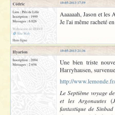
10-05-2013 17:59
Cédric
Lieu : Près de Lille
Aaaaaah, Jason et les A
Inscription : 1999
Je l'ai même racheté en
Messages : 6 026
Webmestre de JRRVF
Site Web
Hors ligne
10-05-2013 21:36
Hyarion
Inscription : 2004
Une bien triste nouve
Messages : 2 656
Harryhausen, survenue 
http://www.lemonde.fr/
Le Septième voyage d
et les Argonautes
(
fantastique de Sinbad