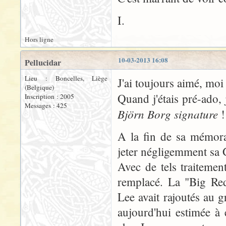
I.
Hors ligne
10-03-2013 16:08
Pellucidar
Lieu : Boncelles, Liège
J'ai toujours aimé, moi a
(Belgique)
Quand j'étais pré-ado,
Inscription : 2005
Messages : 425
Björn Borg signature
A la fin de sa mémora
jeter négligemment sa 
Avec de tels traitemen
remplacé. La "Big Red
Lee avait rajoutés au g
aujourd'hui estimée à 