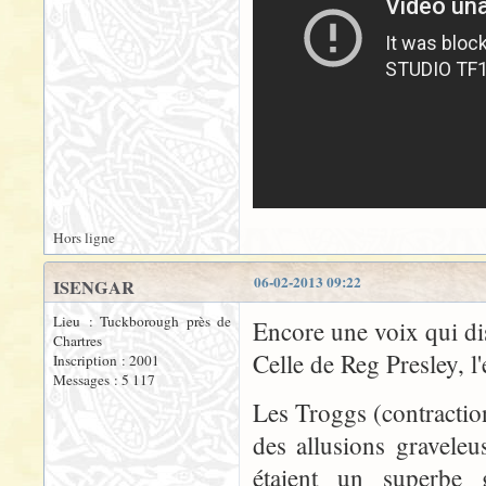
Hors ligne
06-02-2013 09:22
ISENGAR
Lieu : Tuckborough près de
Encore une voix qui dis
Chartres
Celle de Reg Presley, l
Inscription : 2001
Messages : 5 117
Les Troggs (contracti
des allusions gravele
étaient un superbe