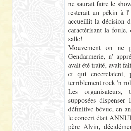
ne saurait faire le sho
resterait un pékin à l'
accueillit la décision
caractérisant la foule, 
salle!
Mouvement on ne po
Gendarmerie, n' appré
avait été traîté, avait 
et qui encerclaient, 
terriblement rock 'n rol
Les organisateurs, t
supposées dispenser l
définitive bévue, en a
le concert était ANNUL
père Alvin, décidémen