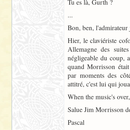
Tu es là, Gurth ?
...
Bon, ben, l'admirateur
Hier, le claviériste c
Allemagne des suites
négligeable du coup, a
quand Morrisson était
par moments des côtés
attitré, c'est lui qui jo
When the music's over, 
Salue Jim Morrisson de 
Pascal