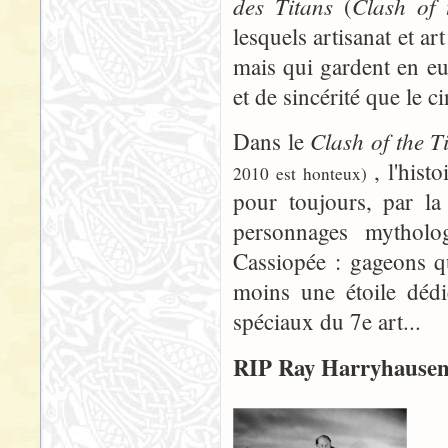
des Titans
Clash of 
(
lesquels artisanat et a
mais qui gardent en eu
et de sincérité que le 
Clash of the T
Dans le
, l'hist
2010 est honteux)
pour toujours, par la
personnages mytholo
Cassiopée : gageons qu
moins une étoile dédi
spéciaux du 7e art...
RIP Ray Harryhausen