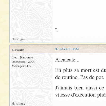
I.
Hors ligne
07-03-2013 10:33
Gawain
Lieu : Narbonne
Aieaieaie...
Inscription : 2004
Messages : 477
En plus sa mort est du
de routine. Pas de pot.
J'aimais bien aussi c
vitesse d'exécution ph
Hors ligne