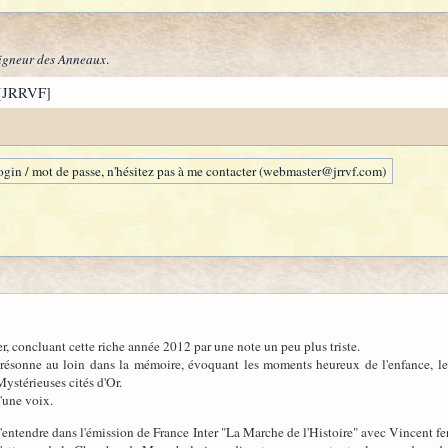
igneur des Anneaux
.
[JRRVF]
gin / mot de passe, n'hésitez pas à me contacter (webmaster@jrrvf.com)
ier, concluant cette riche année 2012 par une note un peu plus triste.
ésonne au loin dans la mémoire, évoquant les moments heureux de l'enfance, le
ystérieuses cités d'Or.
u'une voix.
entendre dans l'émission de France Inter "La Marche de l'Histoire" avec Vincent fer