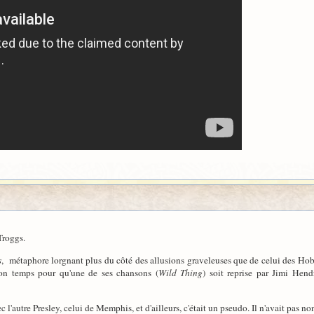
Troggs.
s
, métaphore lorgnant plus du côté des allusions graveleuses que de celui des Hob
on temps pour qu'une de ses chansons (
Wild Thing
) soit reprise par Jimi Hend
c l'autre Presley, celui de Memphis, et d'ailleurs, c'était un pseudo. Il n'avait pas 