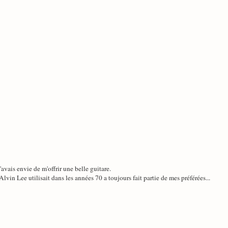
avais envie de m'offrir une belle guitare.
lvin Lee utilisait dans les années 70 a toujours fait partie de mes préférées...