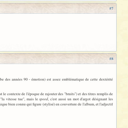
#7
#8
ube des années 90 - émotion) est assez emblématique de cette dextérité
est le contexte de l'époque de rajouter des "bruits") et des titres remplis de
 "la vitesse tue", mais le
speed
, c'est aussi un mot d'argot désignant les
que bien connu qui figure (stylisé) en couverture de l'album, et l'adjectif