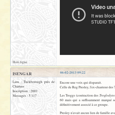
Hors ligne
06-02-2013 09:22
ISENGAR
Lieu : Tuckborough près de
Encore une voix qui disparait.
Chartres
Celle de Reg Presley, l'ex-chanteur des 
Inscription : 2001
Les Troggs (contraction des
Troglodyte
Messages : 5 117
60 mais qui a suffisamment marqué s
définitivement associé à ce groupe.
Presley n'avait aucun lien de famille ave