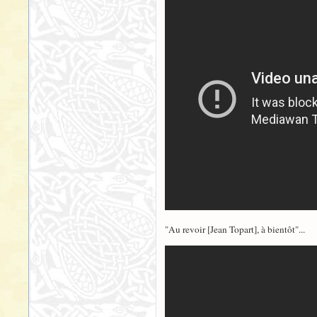
"Au revoir [Jean Topart], à bientôt"...