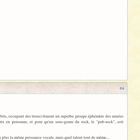
#4
bits, occupant des trous) étaient un superbe groupe éphémère des années
rix en personne, et pour qu'un sous-genre du rock, le "pub-rock", soit
non plus la même puissance vocale, mais quel talent tout de même...