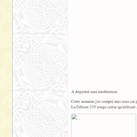
A déguster sans modération.
Cette semaine j'ai compté mes sous car j'
La Gibson 335 rouge cerise qu'utilisait A