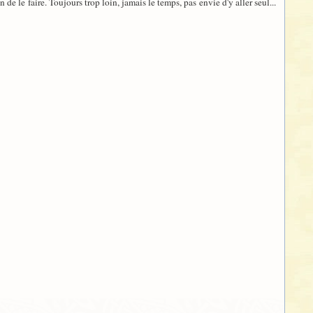
 de le faire. Toujours trop loin, jamais le temps, pas envie d'y aller seul...