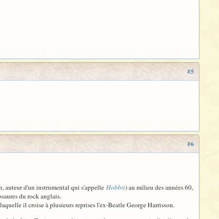
#5
#6
, auteur d'un instrumental qui s'appelle
Hobbit
) au milieu des années 60,
osaures du rock anglais.
aquelle il croise à plusieurs reprises l'ex-Beatle George Harrisson.