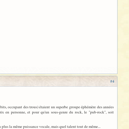
#4
bits, occupant des trous) étaient un superbe groupe éphémère des années
rix en personne, et pour qu'un sous-genre du rock, le "pub-rock", soit
non plus la même puissance vocale, mais quel talent tout de même...