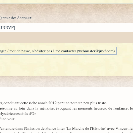
igneur des Anneaux
.
[JRRVF]
gin / mot de passe, n'hésitez pas à me contacter (webmaster@jrrvf.com)
ier, concluant cette riche année 2012 par une note un peu plus triste.
ésonne au loin dans la mémoire, évoquant les moments heureux de l'enfance, le
ystérieuses cités d'Or.
u'une voix.
entendre dans l'émission de France Inter "La Marche de l'Histoire" avec Vincent fer