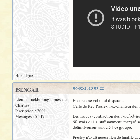
Hors ligne
06-02-2013 09:22
ISENGAR
Lieu : Tuckborough près de
Encore une voix qui disparait.
Chartres
Celle de Reg Presley, l'ex-chanteur des 
Inscription : 2001
Les Troggs (contraction des
Troglodyte
Messages : 5 117
60 mais qui a suffisamment marqué s
définitivement associé à ce groupe.
Presley n'avait aucun lien de famille ave