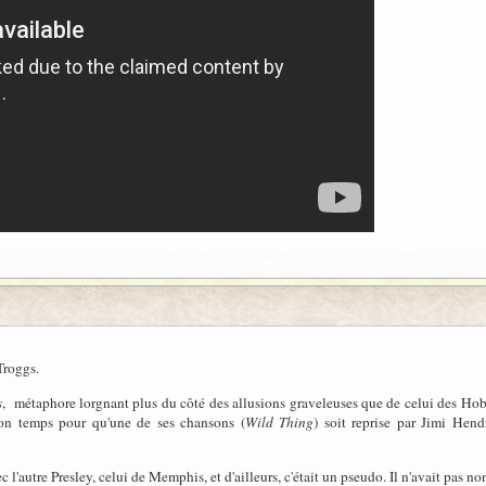
Troggs.
s
, métaphore lorgnant plus du côté des allusions graveleuses que de celui des Hob
on temps pour qu'une de ses chansons (
Wild Thing
) soit reprise par Jimi Hend
c l'autre Presley, celui de Memphis, et d'ailleurs, c'était un pseudo. Il n'avait pas 