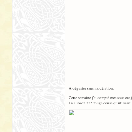
A déguster sans modération.
Cette semaine j'ai compté mes sous car j'
La Gibson 335 rouge cerise qu'utilisait A