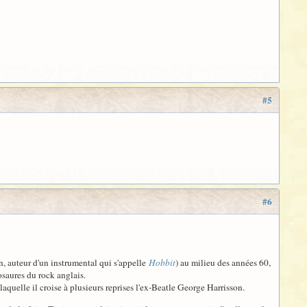
#5
#6
, auteur d'un instrumental qui s'appelle
Hobbit
) au milieu des années 60,
osaures du rock anglais.
aquelle il croise à plusieurs reprises l'ex-Beatle George Harrisson.