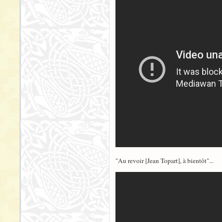
"Au revoir [Jean Topart], à bientôt"...