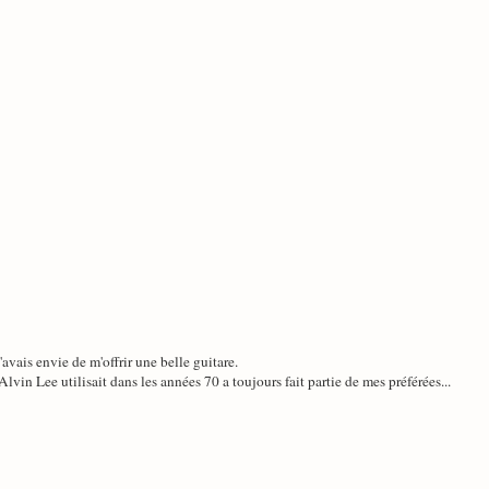
avais envie de m'offrir une belle guitare.
lvin Lee utilisait dans les années 70 a toujours fait partie de mes préférées...