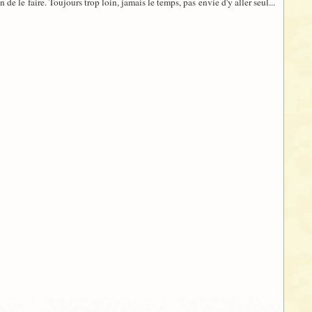
 de le faire. Toujours trop loin, jamais le temps, pas envie d'y aller seul...