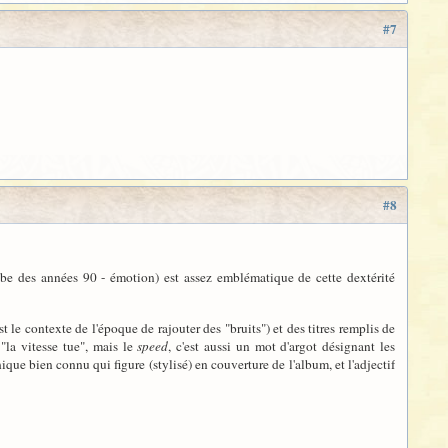
#7
#8
ube des années 90 - émotion) est assez emblématique de cette dextérité
est le contexte de l'époque de rajouter des "bruits") et des titres remplis de
 "la vitesse tue", mais le
speed
, c'est aussi un mot d'argot désignant les
que bien connu qui figure (stylisé) en couverture de l'album, et l'adjectif