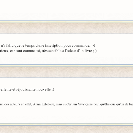
 n'a fallu que le temps d'une inscription pour commander :-)
curieux, car tout comme toi, très sensible à l'odeur d'un livre ;-)
ellente et réjouissante nouvelle :)
l'un des auteurs en effet, Alain Lefebvre, mais si c'est un
fèvre
ça ne peut qu'être quelqu'un de bie