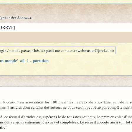
igneur des Anneaux
.
[JRRVF]
gin / mot de passe, n'hésitez pas à me contacter (webmaster@jrrvf.com)
un monde' vol. 1 - parution
l'occasion en association loi 1901, est très heureux de vous faire part de la 
nant 9 articles dont certains des auteurs ne vous seront peut-être pas complètement ét
008, ce recueil d'articles est, espérons-le de tous nos souhaits, le premier volet d'
ans des versions entièrement revues et complétées. Le recueil apporte aussi son lot 
ire !