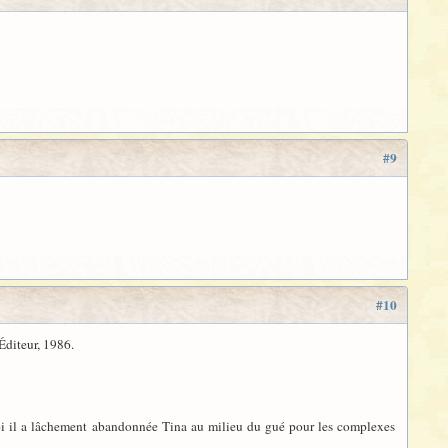
#9
#10
Éditeur, 1986.
quoi il a lâchement abandonnée Tina au milieu du gué pour les complexes