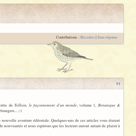
Contributions :
Récentes
|
Sans réponse
#1
sortie de
Tolkien, le façonnement d'un monde
, volume 1,
Botanique &
rangers... ;-)
une nouvelle aventure éditoriale. Quelques-uns de ces articles vous étaient
de nouveautés et nous espérons que les lecteurs auront autant de plaisir à