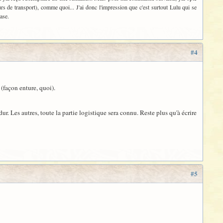
rs de transport), comme quoi... J'ai donc l'impression que c'est surtout Lulu qui se
ase.
#4
 (façon enture, quoi).
dur. Les autres, toute la partie logistique sera connu. Reste plus qu'à écrire
#5