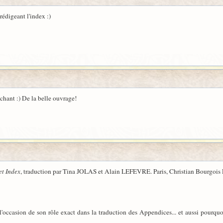
 rédigeant l'index :)
léchant :) De la belle ouvrage!
et Index
, traduction par Tina JOLAS et Alain LEFEVRE. Paris, Christian Bourgois 
à l'occasion de son rôle exact dans la traduction des Appendices... et aussi pour