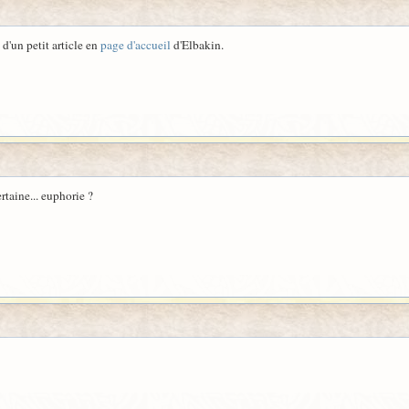
 d'un petit article en
page d'accueil
d'Elbakin.
rtaine... euphorie ?