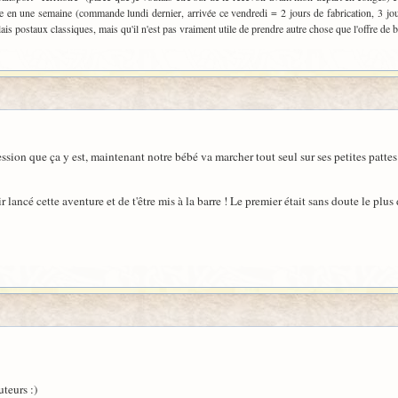
çue en une semaine (commande lundi dernier, arrivée ce vendredi = 2 jours de fabrication, 3 jou
ais postaux classiques, mais qu'il n'est pas vraiment utile de prendre autre chose que l'offre de b
pression que ça y est, maintenant notre bébé va marcher tout seul sur ses petites pattes
lancé cette aventure et de t'être mis à la barre ! Le premier était sans doute le plus 
uteurs :)