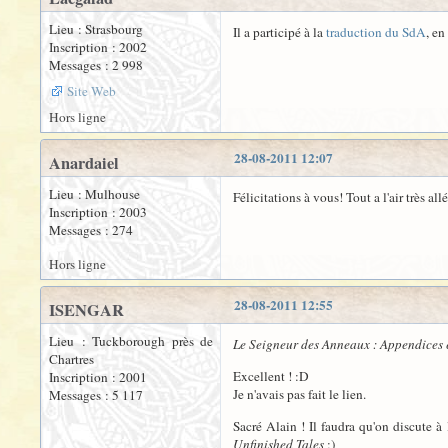
Lieu : Strasbourg
Il a participé à la
traduction du SdA
, en
Inscription : 2002
Messages : 2 998
Site Web
Hors ligne
28-08-2011 12:07
Anardaiel
Lieu : Mulhouse
Félicitations à vous! Tout a l'air très al
Inscription : 2003
Messages : 274
Hors ligne
28-08-2011 12:55
ISENGAR
Lieu : Tuckborough près de
Le Seigneur des Anneaux : Appendices 
Chartres
Excellent ! :D
Inscription : 2001
Je n'avais pas fait le lien.
Messages : 5 117
Sacré Alain ! Il faudra qu'on discute 
Unfinished Tales
;)