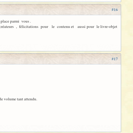
#16
 place parmi vous .
réateurs , félicitations pour le contenu et aussi pour le livre-objet
#17
ide volume tant attendu.