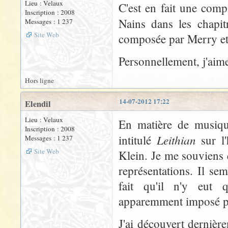
Lieu : Velaux
C'est en fait une comp
Inscription : 2008
Nains dans les chapi
Messages : 1 237
Site Web
composée par Merry et
Personnellement, j'aim
Hors ligne
14-07-2012 17:22
Elendil
Lieu : Velaux
En matière de musique
Inscription : 2008
Leithian
intitulé
sur l'
Messages : 1 237
Site Web
Klein. Je me souviens 
représentations. Il se
fait qu'il n'y eut 
apparemment imposé par
J'ai découvert dernière