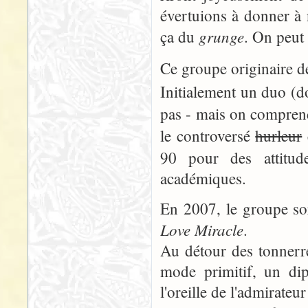
évertuions à donner à 
grunge
ça du
. On peut
Ce groupe originaire 
Initialement un duo (do
pas - mais on compren
le controversé
hurleur
90 pour des attitude
académiques.
En 2007, le groupe sor
Love Miracle
.
Au détour des tonnerre
mode primitif, un dip
l'oreille de l'admirateu