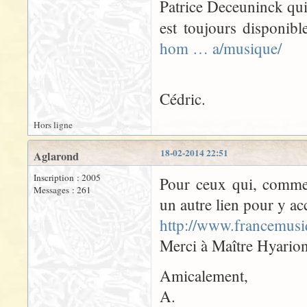
Patrice Deceuninck qui 
est toujours disponib
hom … a/musique/
Cédric.
Hors ligne
18-02-2014 22:51
Aglarond
Inscription : 2005
Pour ceux qui, comme 
Messages : 261
un autre lien pour y ac
http://www.francemusi
Merci à Maître Hyarion
Amicalement,
A.