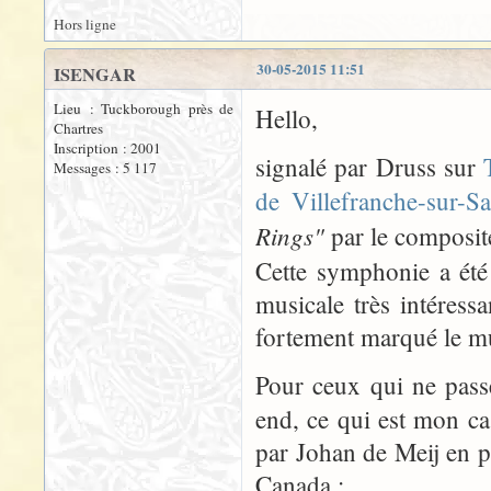
Hors ligne
30-05-2015 11:51
ISENGAR
Lieu : Tuckborough près de
Hello,
Chartres
Inscription : 2001
signalé par Druss sur
Messages : 5 117
de Villefranche-sur-S
Rings"
par le composit
Cette symphonie a été
musicale très intéress
fortement marqué le mu
Pour ceux qui ne pass
end, ce qui est mon ca
par Johan de Meij en p
Canada :