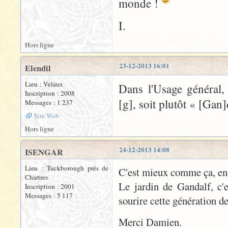
monde !
I.
Hors ligne
23-12-2013 16:01
Elendil
Lieu : Velaux
Dans l'Usage général
Inscription : 2008
[g], soit plutôt « [Gan]
Messages : 1 237
Site Web
Hors ligne
24-12-2013 14:08
ISENGAR
Lieu : Tuckborough près de
C'est mieux comme ça, en
Chartres
Le jardin de Gandalf, c'e
Inscription : 2001
Messages : 5 117
sourire cette génération d
Merci Damien.