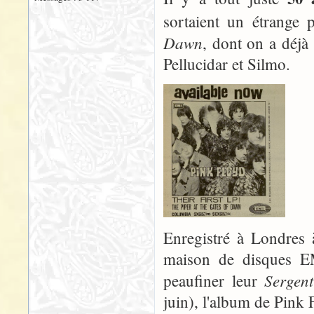
sortaient un étrange 
Dawn
, dont on a déjà
Pellucidar et Silmo.
Enregistré à Londres 
maison de disques EM
Sergen
peaufiner leur
juin), l'album de Pink 