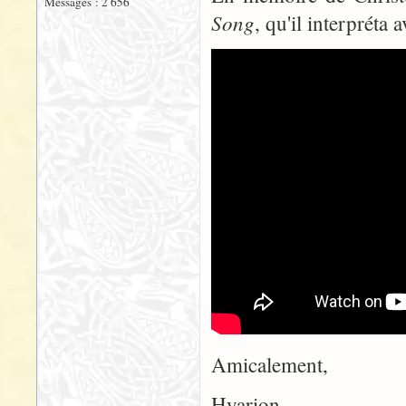
Messages : 2 656
Song
, qu'il interpréta
Amicalement,
Hyarion.