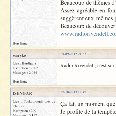
Beaucoup de thèmes d'i
Assez agréable en fond
suggèrent eux-mêmes 
Beaucoup de découvertes
www.radiorivendell.c
Hors ligne
29-09-2012 21:33
sosryko
Lieu : Burdigala
Radio Rivendell, c'est sur
Inscription : 2002
Messages : 2 084
Hors ligne
27-10-2013 19:47
ISENGAR
Lieu : Tuckborough près de
Ça fait un moment que 
Chartres
Je profite de la tempêt
Inscription : 2001
Messages : 5 117