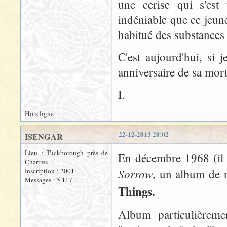
une cerise qui s'est
indéniable que ce jeun
habitué des substances i
C'est aujourd'hui, si
anniversaire de sa mort
I.
Hors ligne
22-12-2013 20:02
ISENGAR
Lieu : Tuckborough près de
En décembre 1968 (il y
Chartres
Sorrow
Inscription : 2001
, un album de r
Messages : 5 117
Things.
Album particulièrem