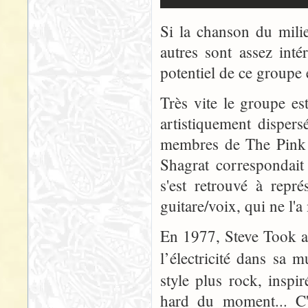
Si la chanson du milie
autres sont assez int
potentiel de ce groupe
Très vite le groupe es
artistiquement dispersé
membres de The Pink F
Shagrat correspondait 
s'est retrouvé à repr
guitare/voix, qui ne l'a
En 1977, Steve Took a
l’électricité dans sa 
style plus rock, inspi
hard du moment... C'e