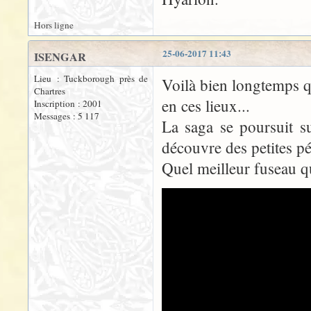
Hors ligne
25-06-2017 11:43
ISENGAR
Lieu : Tuckborough près de
Voilà bien longtemps q
Chartres
en ces lieux...
Inscription : 2001
Messages : 5 117
La saga se poursuit s
découvre des petites pé
Quel meilleur fuseau qu