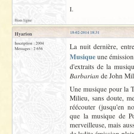
I.
Hors ligne
18-02-2014 18:31
Hyarion
Inscription : 2004
La nuit dernière, ent
Messages : 2 656
Musique
une émission 
d'extraits de la musi
Barbarian
de John Mili
Une musique pour la T
Milieu, sans doute, me
réécouter (jusqu'en n
que la musique de Po
merveilleuse, mais aus
de ladite émission plai