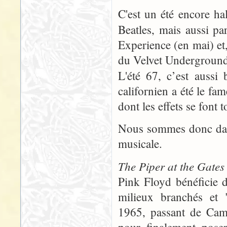
C'est un été encore ha
Beatles, mais aussi p
Experience (en mai) et
du Velvet Underground
L'été 67, c’est aussi
californien a été le f
dont les effets se font
Nous sommes donc dans 
musicale.
The Piper at the Gate
Pink Floyd bénéficie d
milieux branchés et "
1965, passant de Camb
pour finalement poser