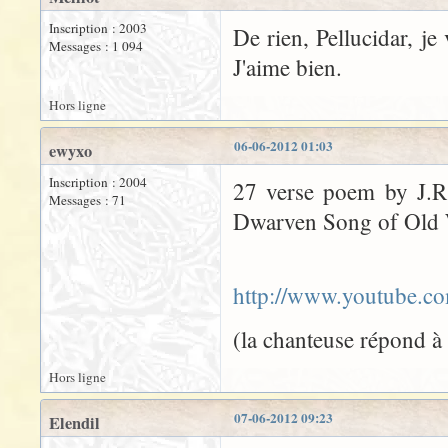
Inscription : 2003
De rien, Pellucidar, je
Messages : 1 094
J'aime bien.
Hors ligne
06-06-2012 01:03
ewyxo
Inscription : 2004
27 verse poem by J.R
Messages : 71
Dwarven Song of Old 
http://www.youtube.c
(la chanteuse répond à
Hors ligne
07-06-2012 09:23
Elendil