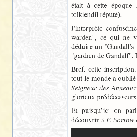
était à cette époque 
tolkiendil réputé).
J'interprète confusém
warden", ce qui ne v
déduire un "Gandalf's w
"gardien de Gandalf". 
Bref, cette inscriptio
tout le monde a oublié
Seigneur des Anneaux
glorieux prédécesseurs,
Et puisqu’ici on par
S.F. Sorrow
découvrir