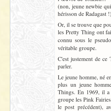
(non, jeune newbie qui 
hérisson de Radagast !
Or, il se trouve que p
les Pretty Thing ont fa
connu sous le pseud
véritable groupe.
C'est justement de ce
parler.
Le jeune homme, né en 1
plus un jeune homme),
Things. En 1969, il a
groupe les Pink Fairies
le post précédent), a