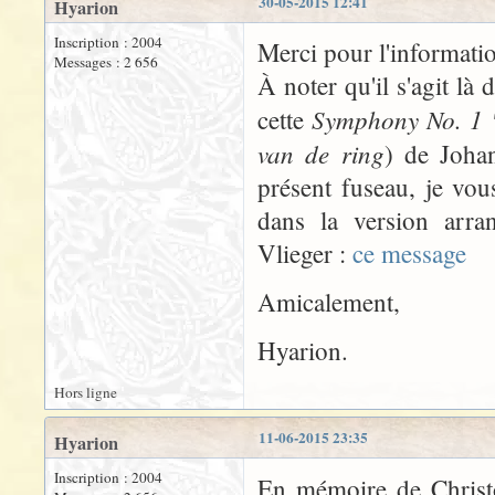
30-05-2015 12:41
Hyarion
Inscription : 2004
Merci pour l'informatio
Messages : 2 656
À noter qu'il s'agit là
Symphony No. 1 "
cette
van de ring
) de Joha
présent fuseau, je vo
dans la version arr
Vlieger :
ce message
Amicalement,
Hyarion.
Hors ligne
11-06-2015 23:35
Hyarion
Inscription : 2004
En mémoire de Christ