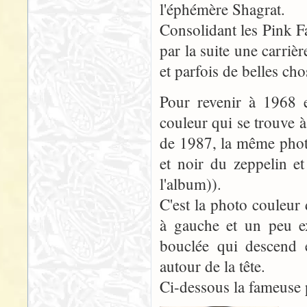
l'éphémère Shagrat.
Consolidant les Pink F
par la suite une carriè
et parfois de belles ch
Pour revenir à 1968
couleur qui se trouve à
de 1987, la même photo
et noir du zeppelin e
l'album)).
C'est la photo couleur 
à gauche et un peu ex
bouclée qui descend 
autour de la tête.
Ci-dessous la fameuse 