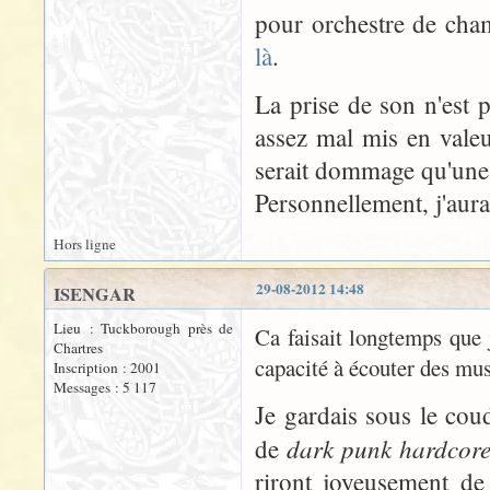
pour orchestre de cha
là
.
La prise de son n'est p
assez mal mis en valeu
serait dommage qu'une i
Personnellement, j'aura
Hors ligne
29-08-2012 14:48
ISENGAR
Lieu : Tuckborough près de
Ca faisait longtemps que 
Chartres
capacité à écouter des mus
Inscription : 2001
Messages : 5 117
Je gardais sous le cou
dark punk hardcore
de
riront joyeusement de