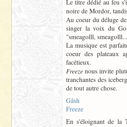
Le titre dédié au feu s'
noire de Mordor, tandis
Au coeur du déluge de
singer la voix du Gol
"smeagolll, smeagolll...
La musique est parfait
coeur des plateaux a
facétieux.
Freeze
nous invite plut
tranchantes des iceberg
de tout autre chose.
Gâsh
Freeze
En s'éloignant de la 