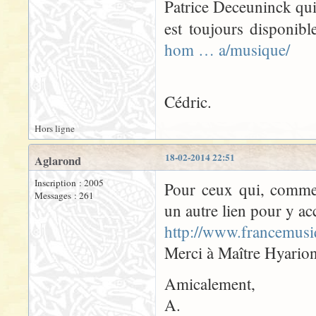
Patrice Deceuninck qui 
est toujours disponib
hom … a/musique/
Cédric.
Hors ligne
18-02-2014 22:51
Aglarond
Inscription : 2005
Pour ceux qui, comme 
Messages : 261
un autre lien pour y ac
http://www.francemusi
Merci à Maître Hyarion
Amicalement,
A.