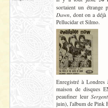
sortaient un étrange 
Dawn
, dont on a déjà
Pellucidar et Silmo.
Enregistré à Londres 
maison de disques EM
Sergen
peaufiner leur
juin), l'album de Pink 