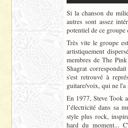
Si la chanson du milie
autres sont assez int
potentiel de ce groupe
Très vite le groupe es
artistiquement dispersé
membres de The Pink F
Shagrat correspondait 
s'est retrouvé à repr
guitare/voix, qui ne l'a
En 1977, Steve Took a
l’électricité dans sa 
style plus rock, inspi
hard du moment... C'e