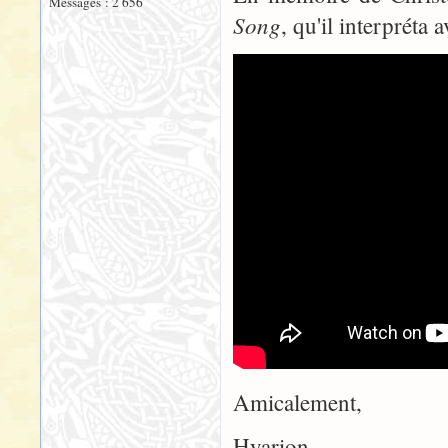
Messages : 2 656
Song
, qu'il interpréta
Amicalement,
Hyarion.