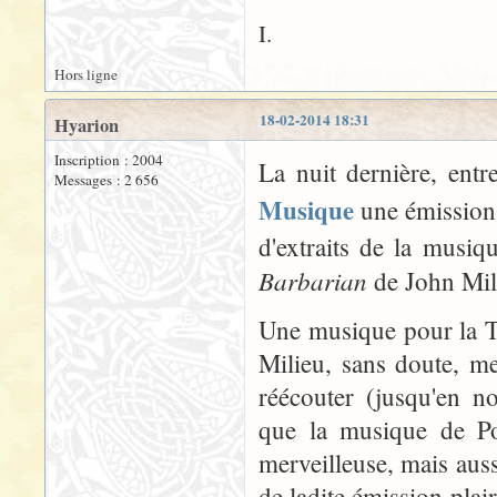
I.
Hors ligne
18-02-2014 18:31
Hyarion
Inscription : 2004
La nuit dernière, ent
Messages : 2 656
Musique
une émission 
d'extraits de la musi
Barbarian
de John Mili
Une musique pour la T
Milieu, sans doute, me
réécouter (jusqu'en n
que la musique de Po
merveilleuse, mais aus
de ladite émission plai