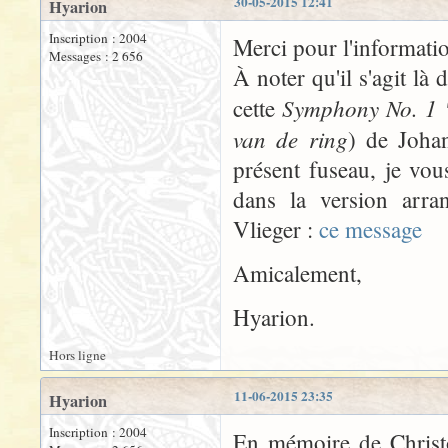
30-05-2015 12:41
Hyarion
Inscription : 2004
Merci pour l'informatio
Messages : 2 656
À noter qu'il s'agit là
Symphony No. 1 "
cette
van de ring
) de Joha
présent fuseau, je vo
dans la version arr
Vlieger :
ce message
Amicalement,
Hyarion.
Hors ligne
11-06-2015 23:35
Hyarion
Inscription : 2004
En mémoire de Christ