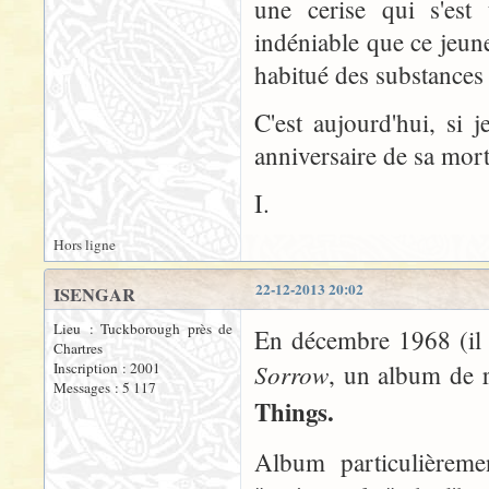
une cerise qui s'est
indéniable que ce jeun
habitué des substances i
C'est aujourd'hui, si
anniversaire de sa mort
I.
Hors ligne
22-12-2013 20:02
ISENGAR
Lieu : Tuckborough près de
En décembre 1968 (il y
Chartres
Sorrow
Inscription : 2001
, un album de r
Messages : 5 117
Things.
Album particulièrem