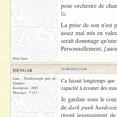
pour orchestre de cha
là
.
La prise de son n'est p
assez mal mis en valeu
serait dommage qu'une i
Personnellement, j'aura
Hors ligne
29-08-2012 14:48
ISENGAR
Lieu : Tuckborough près de
Ca faisait longtemps que 
Chartres
capacité à écouter des mus
Inscription : 2001
Messages : 5 117
Je gardais sous le cou
dark punk hardcore
de
riront joyeusement de