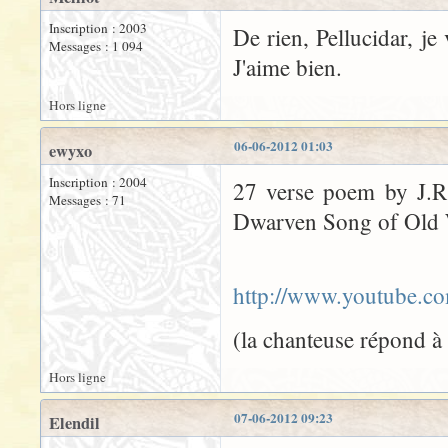
Inscription : 2003
De rien, Pellucidar, je
Messages : 1 094
J'aime bien.
Hors ligne
06-06-2012 01:03
ewyxo
Inscription : 2004
27 verse poem by J.R
Messages : 71
Dwarven Song of Old 
http://www.youtube.c
(la chanteuse répond à
Hors ligne
07-06-2012 09:23
Elendil