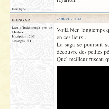
Hors ligne
25-06-2017 11:43
ISENGAR
Lieu : Tuckborough près de
Voilà bien longtemps q
Chartres
en ces lieux...
Inscription : 2001
Messages : 5 117
La saga se poursuit s
découvre des petites pé
Quel meilleur fuseau qu