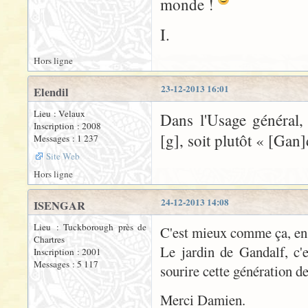
monde !
I.
Hors ligne
23-12-2013 16:01
Elendil
Lieu : Velaux
Dans l'Usage général
Inscription : 2008
[g], soit plutôt « [Gan]
Messages : 1 237
Site Web
Hors ligne
24-12-2013 14:08
ISENGAR
Lieu : Tuckborough près de
C'est mieux comme ça, en
Chartres
Le jardin de Gandalf, c'e
Inscription : 2001
Messages : 5 117
sourire cette génération d
Merci Damien.