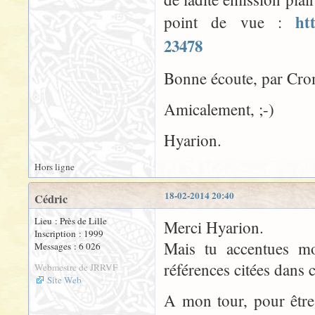
ht
point de vue :
23478
Bonne écoute, par Crom
Amicalement, ;-)
Hyarion.
Hors ligne
18-02-2014 20:40
Cédric
Lieu : Près de Lille
Merci Hyarion.
Inscription : 1999
Mais tu accentues mon
Messages : 6 026
références citées dans 
Webmestre de JRRVF
Site Web
A mon tour, pour être