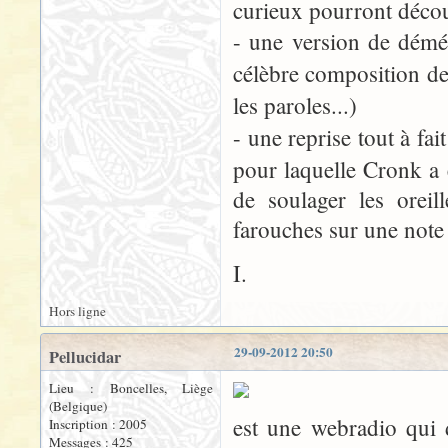
curieux pourront décou
- une version de dém
célèbre composition d
les paroles...)
- une reprise tout à fa
pour laquelle Cronk a 
de soulager les oreil
farouches sur une note
I.
Hors ligne
29-09-2012 20:50
Pellucidar
Lieu : Boncelles, Liège
(Belgique)
est une webradio qui 
Inscription : 2005
Messages : 425