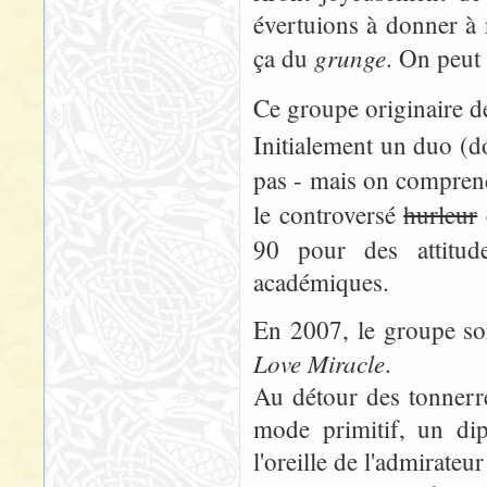
évertuions à donner à 
grunge
ça du
. On peut
Ce groupe originaire 
Initialement un duo (do
pas - mais on compren
le controversé
hurleur
90 pour des attitude
académiques.
En 2007, le groupe sor
Love Miracle
.
Au détour des tonnerre
mode primitif, un dip
l'oreille de l'admirateu