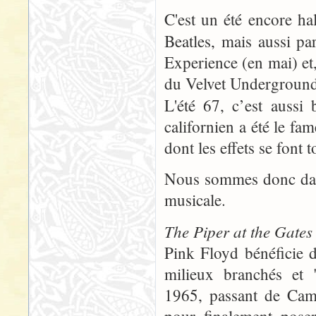
C'est un été encore ha
Beatles, mais aussi p
Experience (en mai) et
du Velvet Underground
L'été 67, c’est aussi
californien a été le f
dont les effets se font
Nous sommes donc dans 
musicale.
The Piper at the Gate
Pink Floyd bénéficie d
milieux branchés et "
1965, passant de Camb
pour finalement poser