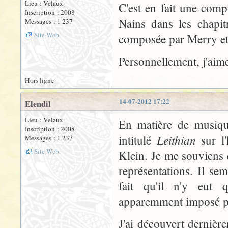
Lieu : Velaux
C'est en fait une comp
Inscription : 2008
Nains dans les chapi
Messages : 1 237
Site Web
composée par Merry et
Personnellement, j'aim
Hors ligne
14-07-2012 17:22
Elendil
Lieu : Velaux
En matière de musique
Inscription : 2008
Leithian
intitulé
sur l'
Messages : 1 237
Site Web
Klein. Je me souviens 
représentations. Il se
fait qu'il n'y eut 
apparemment imposé par
J'ai découvert dernière