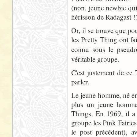
(non, jeune newbie qui 
hérisson de Radagast !
Or, il se trouve que p
les Pretty Thing ont fa
connu sous le pseud
véritable groupe.
C'est justement de ce
parler.
Le jeune homme, né en 1
plus un jeune homme),
Things. En 1969, il a
groupe les Pink Fairies
le post précédent), a