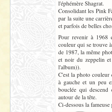
l'éphémère Shagrat.
Consolidant les Pink F
par la suite une carriè
et parfois de belles ch
Pour revenir à 1968
couleur qui se trouve à
de 1987, la même photo
et noir du zeppelin e
l'album)).
C'est la photo couleur 
à gauche et un peu ex
bouclée qui descend 
autour de la tête.
Ci-dessous la fameuse 