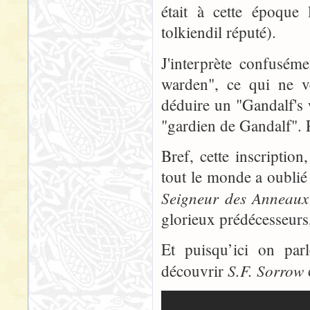
était à cette époque 
tolkiendil réputé).
J'interprète confusém
warden", ce qui ne v
déduire un "Gandalf's w
"gardien de Gandalf". 
Bref, cette inscriptio
tout le monde a oublié
Seigneur des Anneaux
glorieux prédécesseurs,
Et puisqu’ici on par
S.F. Sorrow
découvrir