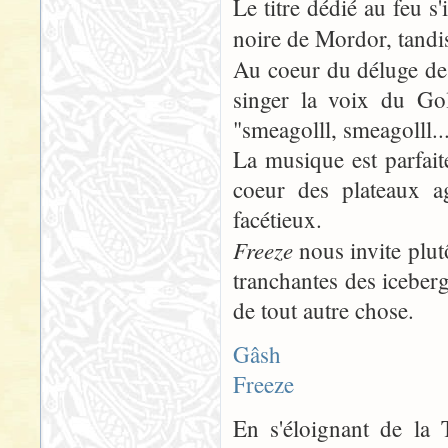
Le titre dédié au feu s'
noire de Mordor, tandis
Au coeur du déluge de
singer la voix du Gol
"smeagolll, smeagolll...
La musique est parfait
coeur des plateaux a
facétieux.
Freeze
nous invite plut
tranchantes des iceberg
de tout autre chose.
Gâsh
Freeze
En s'éloignant de la 