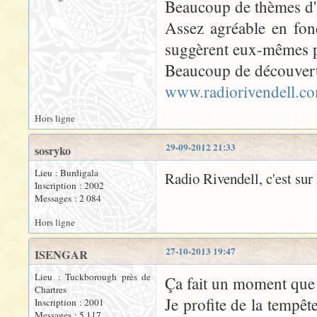
Beaucoup de thèmes d'i
Assez agréable en fond
suggèrent eux-mêmes 
Beaucoup de découvertes
www.radiorivendell.c
Hors ligne
29-09-2012 21:33
sosryko
Lieu : Burdigala
Radio Rivendell, c'est sur
Inscription : 2002
Messages : 2 084
Hors ligne
27-10-2013 19:47
ISENGAR
Lieu : Tuckborough près de
Ça fait un moment que 
Chartres
Je profite de la tempêt
Inscription : 2001
Messages : 5 117