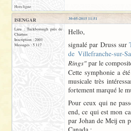
Hors ligne
30-05-2015 11:51
ISENGAR
Lieu : Tuckborough près de
Hello,
Chartres
Inscription : 2001
signalé par Druss sur
Messages : 5 117
de Villefranche-sur-S
Rings"
par le composit
Cette symphonie a été
musicale très intéress
fortement marqué le mu
Pour ceux qui ne pass
end, ce qui est mon ca
par Johan de Meij en p
Canada :