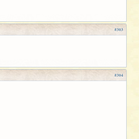
#303
#304