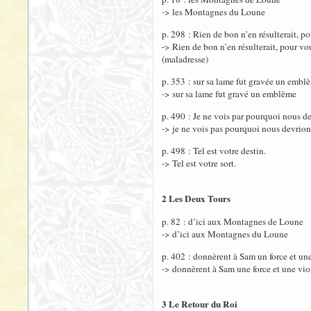
-> les Montagnes du Loune
p. 298 : Rien de bon n’en résulterait, po
-> Rien de bon n’en résulterait, pour vo
(maladresse)
p. 353 : sur sa lame fut gravée un embl
-> sur sa lame fut gravé un emblème
p. 490 : Je ne vois par pourquoi nous d
-> je ne vois pas pourquoi nous devrion
p. 498 : Tel est votre destin.
-> Tel est votre sort.
2 Les Deux Tours
p. 82 : d’ici aux Montagnes de Loune
-> d’ici aux Montagnes du Loune
p. 402 : donnèrent à Sam un force et un
-> donnèrent à Sam une force et une vi
3 Le Retour du Roi