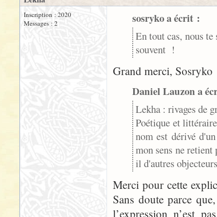
Inscription : 2020
sosryko a écrit :
Messages : 2
En tout cas, nous te 
souvent !
Grand merci, Sosryko 
Daniel Lauzon a écr
Lekha : rivages de gr
Poétique et littérair
nom est dérivé d'un 
mon sens ne retient 
il d'autres objecteurs
Merci pour cette explic
Sans doute parce que,
l’expression n’est p