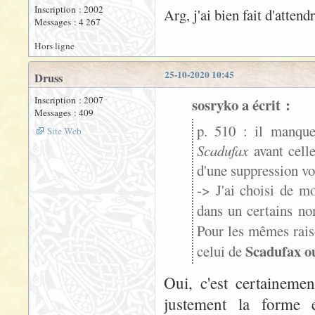
Inscription : 2002
Arg, j'ai bien fait d'atten
Messages : 4 267
Hors ligne
25-10-2020 10:45
Druss
Inscription : 2007
sosryko a écrit :
Messages : 409
p. 510 : il manqu
Site Web
Scadufax
avant cell
d'une suppression vo
-> J'ai choisi de m
dans un certains n
Pour les mêmes rais
Scadufax o
celui de
Oui, c'est certaineme
justement la forme e