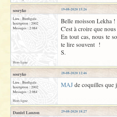
19-08-2020 15:26
sosryko
Lieu : Burdigala
Belle moisson Lekha !
Inscription : 2002
C'est à croire que nous 
Messages : 2 084
En tout cas, nous te s
te lire souvent !
S.
Hors ligne
28-08-2020 12:46
sosryko
Lieu : Burdigala
MAJ
de coquilles que j
Inscription : 2002
Messages : 2 084
Hors ligne
29-08-2020 18:27
Daniel Lauzon