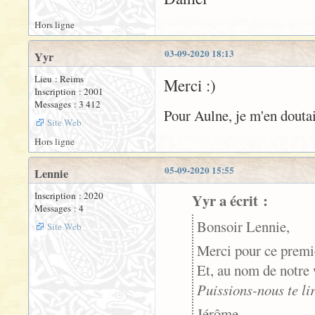
Hors ligne
03-09-2020 18:13
Yyr
Lieu : Reims
Merci :)
Inscription : 2001
Messages : 3 412
Pour Aulne, je m'en doutais
Site Web
Hors ligne
05-09-2020 15:55
Lennie
Inscription : 2020
Yyr a écrit :
Messages : 4
Bonsoir Lennie,
Site Web
Merci pour ce premi
Et, au nom de notre 
Puissions-nous te li
Jérôme