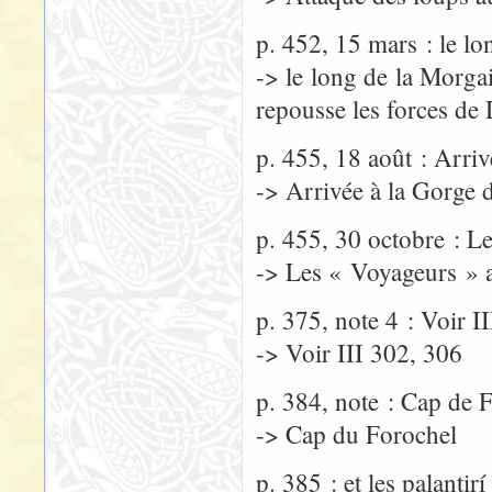
p. 452, 15 mars : le lo
-> le long de la Morgai
repousse les forces de
p. 455, 18 août : Arri
-> Arrivée à la Gorge 
p. 455, 30 octobre : Le
-> Les « Voyageurs » at
p. 375, note 4 : Voir I
-> Voir III 302, 306
p. 384, note : Cap de 
-> Cap du Forochel
p. 385 : et les palantir