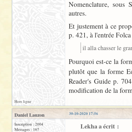
Nomenclature, sous 
autres.
Et justement à ce prop
p. 421, à l'entrée Folca 
il alla chasser le gr
Pourquoi est-ce la for
plutôt que la forme E
Reader's Guide p. 70
modification de la for
Hors ligne
30-10-2020 17:56
Daniel Lauzon
Inscription : 2004
Lekha a écrit :
Messages : 167